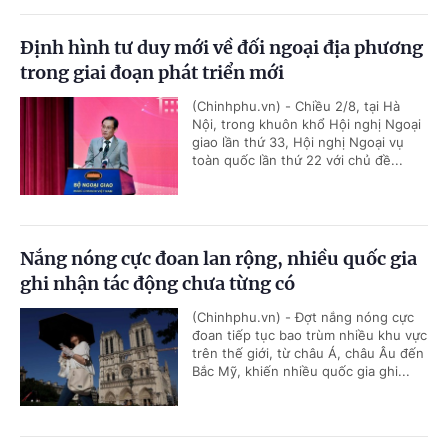
Định hình tư duy mới về đối ngoại địa phương
trong giai đoạn phát triển mới
(Chinhphu.vn) - Chiều 2/8, tại Hà
Nội, trong khuôn khổ Hội nghị Ngoại
giao lần thứ 33, Hội nghị Ngoại vụ
toàn quốc lần thứ 22 với chủ đề...
Nắng nóng cực đoan lan rộng, nhiều quốc gia
ghi nhận tác động chưa từng có
(Chinhphu.vn) - Đợt nắng nóng cực
đoan tiếp tục bao trùm nhiều khu vực
trên thế giới, từ châu Á, châu Âu đến
Bắc Mỹ, khiến nhiều quốc gia ghi...