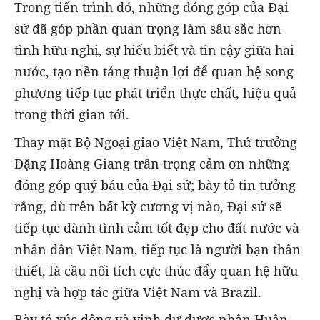
Trong tiến trình đó, những đóng góp của Đại
sứ đã góp phần quan trọng làm sâu sắc hơn
tình hữu nghị, sự hiểu biết và tin cậy giữa hai
nước, tạo nền tảng thuận lợi để quan hệ song
phương tiếp tục phát triển thực chất, hiệu quả
trong thời gian tới.
Thay mặt Bộ Ngoại giao Việt Nam, Thứ trưởng
Đặng Hoàng Giang trân trọng cảm ơn những
đóng góp quý báu của Đại sứ; bày tỏ tin tưởng
rằng, dù trên bất kỳ cương vị nào, Đại sứ sẽ
tiếp tục dành tình cảm tốt đẹp cho đất nước và
nhân dân Việt Nam, tiếp tục là người bạn thân
thiết, là cầu nối tích cực thúc đẩy quan hệ hữu
nghị và hợp tác giữa Việt Nam và Brazil.
Bày tỏ xúc động và vinh dự được nhận Huân