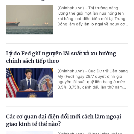
(Chinhphu.vn) - Thị trường năng
lượng thế giới một lần nữa nóng lên
khi hàng loạt diễn biến mới tại Trung
Đông làm dấy lên lo ngại về nguy cơ...
Lý do Fed giữ nguyên lãi suất và xu hướng
chính sách tiếp theo
(Chinhphu.vn) - Cục Dự trữ Liên bang
Mỹ (Fed) ngày 29/7 quyết định giữ
nguyên lãi suất quỹ liên bang ở mức
3,5%-3,75%, đánh dấu lần thứ năm...
Các cơ quan đại diện đổi mới cách làm ngoại
giao kinh tế thế nào?
(Chinhphu.vn) - “Ngoại giao không