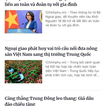
liền an toàn và đoàn tụ với gia đình
(Chinhphu.vn) - Theo thông tin từ Bộ
Ngoại giao, 48 thuyền viên tàu Khôi
Nguyên 18 đã trở về đất liền an toàn
và đoàn tụ với gia đình.
Ngoại giao phát huy vai trò cầu nối đưa nông
sản Việt Nam sang thị trường Trung Quốc
(Chinhphu.vn) - Trong bối cảnh quan
hệ Đối tác hợp tác chiến lược toàn
diện Việt Nam - Trung Quốc tiếp tục
phát triển tích cực, hợp tác kinh tế...
Căng thẳng Trung Đông leo thang: Giá dầu
đảo chiều tăng