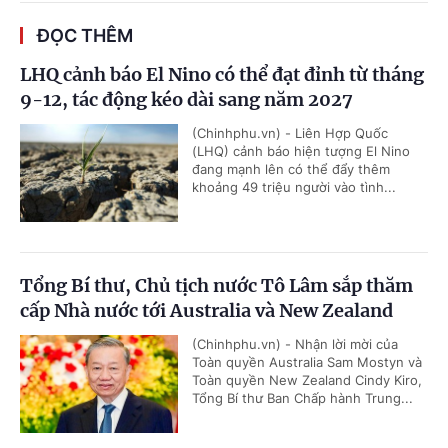
ĐỌC THÊM
LHQ cảnh báo El Nino có thể đạt đỉnh từ tháng
9-12, tác động kéo dài sang năm 2027
(Chinhphu.vn) - Liên Hợp Quốc
(LHQ) cảnh báo hiện tượng El Nino
đang mạnh lên có thể đẩy thêm
khoảng 49 triệu người vào tình...
Tổng Bí thư, Chủ tịch nước Tô Lâm sắp thăm
cấp Nhà nước tới Australia và New Zealand
(Chinhphu.vn) - Nhận lời mời của
Toàn quyền Australia Sam Mostyn và
Toàn quyền New Zealand Cindy Kiro,
Tổng Bí thư Ban Chấp hành Trung...