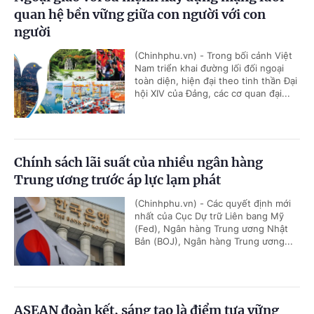
quan hệ bền vững giữa con người với con
người
(Chinhphu.vn) - Trong bối cảnh Việt
Nam triển khai đường lối đối ngoại
toàn diện, hiện đại theo tinh thần Đại
hội XIV của Đảng, các cơ quan đại...
Chính sách lãi suất của nhiều ngân hàng
Trung ương trước áp lực lạm phát
(Chinhphu.vn) - Các quyết định mới
nhất của Cục Dự trữ Liên bang Mỹ
(Fed), Ngân hàng Trung ương Nhật
Bản (BOJ), Ngân hàng Trung ương...
ASEAN đoàn kết, sáng tạo là điểm tựa vững