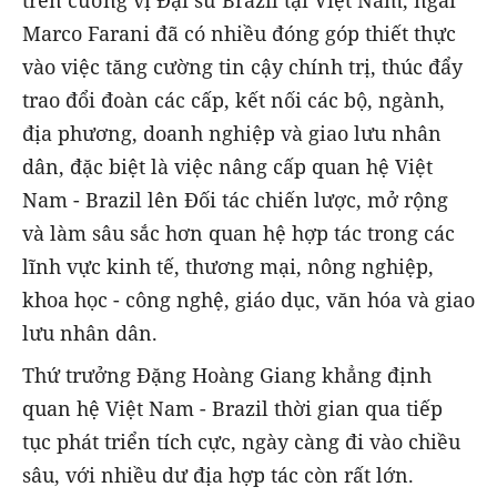
trên cương vị Đại sứ Brazil tại Việt Nam, ngài
Marco Farani đã có nhiều đóng góp thiết thực
vào việc tăng cường tin cậy chính trị, thúc đẩy
trao đổi đoàn các cấp, kết nối các bộ, ngành,
địa phương, doanh nghiệp và giao lưu nhân
dân, đặc biệt là việc nâng cấp quan hệ Việt
Nam - Brazil lên Đối tác chiến lược, mở rộng
và làm sâu sắc hơn quan hệ hợp tác trong các
lĩnh vực kinh tế, thương mại, nông nghiệp,
khoa học - công nghệ, giáo dục, văn hóa và giao
lưu nhân dân.
Thứ trưởng Đặng Hoàng Giang khẳng định
quan hệ Việt Nam - Brazil thời gian qua tiếp
tục phát triển tích cực, ngày càng đi vào chiều
sâu, với nhiều dư địa hợp tác còn rất lớn.