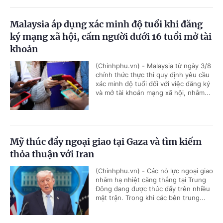
Malaysia áp dụng xác minh độ tuổi khi đăng
ký mạng xã hội, cấm người dưới 16 tuổi mở tài
khoản
(Chinhphu.vn) - Malaysia từ ngày 3/8
chính thức thực thi quy định yêu cầu
xác minh độ tuổi đối với việc đăng ký
và mở tài khoản mạng xã hội, nhằm...
Mỹ thúc đẩy ngoại giao tại Gaza và tìm kiếm
thỏa thuận với Iran
(Chinhphu.vn) - Các nỗ lực ngoại giao
nhằm hạ nhiệt căng thẳng tại Trung
Đông đang được thúc đẩy trên nhiều
mặt trận. Trong khi các bên trung...