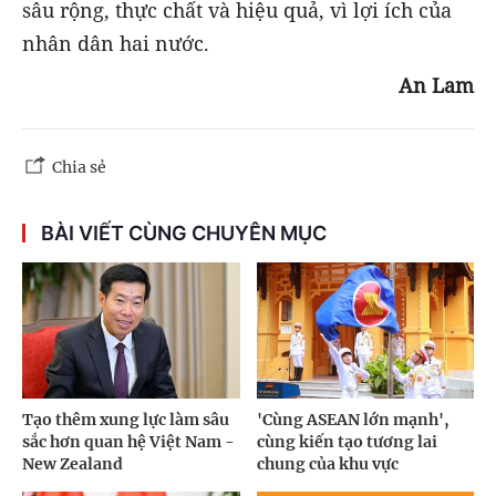
sâu rộng, thực chất và hiệu quả, vì lợi ích của
nhân dân hai nước.
An Lam
Chia sẻ
BÀI VIẾT CÙNG CHUYÊN MỤC
Tạo thêm xung lực làm sâu
'Cùng ASEAN lớn mạnh',
sắc hơn quan hệ Việt Nam -
cùng kiến tạo tương lai
New Zealand
chung của khu vực