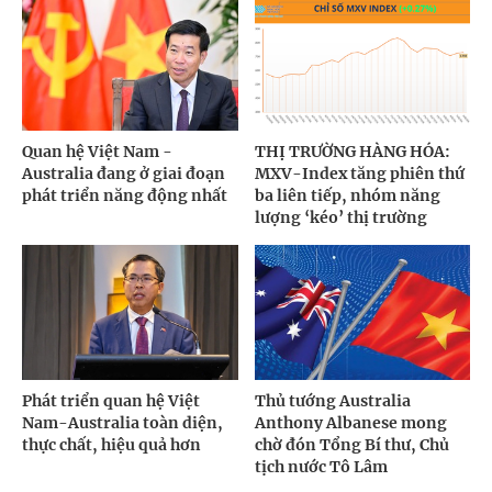
Quan hệ Việt Nam -
THỊ TRƯỜNG HÀNG HÓA:
Australia đang ở giai đoạn
MXV-Index tăng phiên thứ
phát triển năng động nhất
ba liên tiếp, nhóm năng
lượng ‘kéo’ thị trường
Phát triển quan hệ Việt
Thủ tướng Australia
Nam-Australia toàn diện,
Anthony Albanese mong
thực chất, hiệu quả hơn
chờ đón Tổng Bí thư, Chủ
tịch nước Tô Lâm