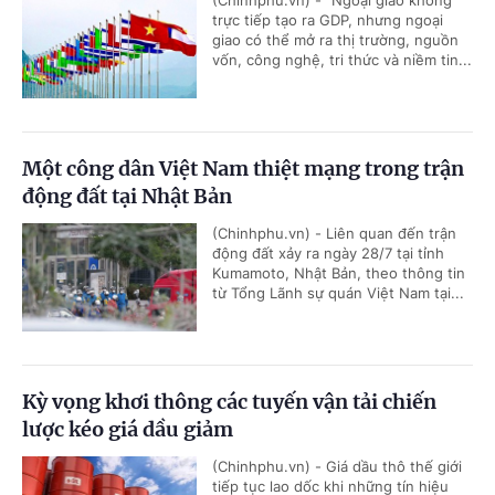
trực tiếp tạo ra GDP, nhưng ngoại
giao có thể mở ra thị trường, nguồn
vốn, công nghệ, tri thức và niềm tin...
Một công dân Việt Nam thiệt mạng trong trận
động đất tại Nhật Bản
(Chinhphu.vn) - Liên quan đến trận
động đất xảy ra ngày 28/7 tại tỉnh
Kumamoto, Nhật Bản, theo thông tin
từ Tổng Lãnh sự quán Việt Nam tại...
Kỳ vọng khơi thông các tuyến vận tải chiến
lược kéo giá dầu giảm
(Chinhphu.vn) - Giá dầu thô thế giới
tiếp tục lao dốc khi những tín hiệu