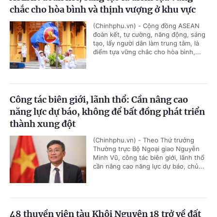
chắc cho hòa bình và thịnh vượng ở khu vực
(Chinhphu.vn) - Cộng đồng ASEAN
đoàn kết, tự cường, năng động, sáng
tạo, lấy người dân làm trung tâm, là
điểm tựa vững chắc cho hòa bình,...
Công tác biên giới, lãnh thổ: Cần nâng cao
năng lực dự báo, không để bất đồng phát triển
thành xung đột
(Chinhphu.vn) - Theo Thứ trưởng
Thường trực Bộ Ngoại giao Nguyễn
Minh Vũ, công tác biên giới, lãnh thổ
cần nâng cao năng lực dự báo, chủ...
48 thuyền viên tàu Khôi Nguyên 18 trở về đất