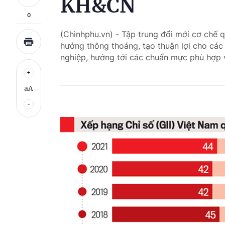
KH&CN
0
(Chinhphu.vn) - Tập trung đổi mới cơ chế q
hướng thông thoáng, tạo thuận lợi cho các
nghiệp, hướng tới các chuẩn mực phù hợp v
aA