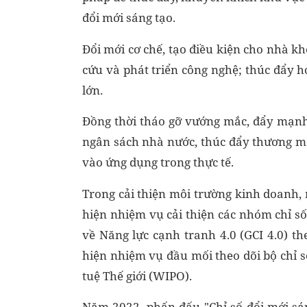
đổi mới sáng tạo.
Đổi mới cơ chế, tạo điều kiện cho nhà k
cứu và phát triển công nghệ; thúc đẩy h
lớn.
Đồng thời tháo gỡ vướng mắc, đẩy mạnh
ngân sách nhà nước, thúc đẩy thương 
vào ứng dụng trong thực tế.
Trong cải thiện môi trường kinh doanh,
hiện nhiệm vụ cải thiện các nhóm chỉ số,
về Năng lực cạnh tranh 4.0 (GCI 4.0) t
hiện nhiệm vụ đầu mối theo dõi bộ chỉ số
tuệ Thế giới (WIPO).
Năm 2022, phấn đấu "Chỉ số đổi mới sá