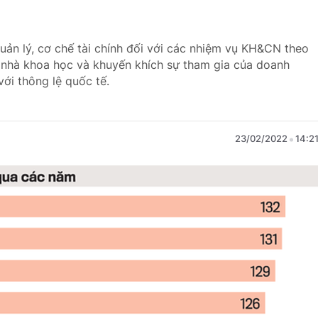
uản lý, cơ chế tài chính đối với các nhiệm vụ KH&CN theo
 nhà khoa học và khuyến khích sự tham gia của doanh
ới thông lệ quốc tế.
23/02/2022
14:2