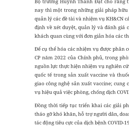
Bộ trưởng Huỳnh Thành Đạt cho rằng t
nay thì một trong những giải pháp hữu
quản lý các đề tài và nhiệm vụ KH&CN cá
định về xét duyệt, quản lý và đánh gi
khách quan cùng với đơn giản hóa các th
Để cụ thể hóa các nhiệm vụ được phân c
CP năm 2022 của Chính phủ, trong phò
nguồn lực thực hiện nhiệm vụ nghiên cứ
quốc tế trong sản xuất vaccine và thuố
giao công nghệ sản xuất vaccine; cung 
vụ hiệu quả việc phòng, chống dịch COVI
Đồng thời tiếp tục triển khai các giải 
tháo gỡ khó khăn, hỗ trợ người dân, do
tác động tiêu cực của dịch bệnh COVID-19