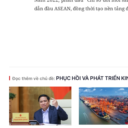
dẫn đầu ASEAN, đồng thời tạo nền tảng 
PHỤC HỒI VÀ PHÁT TRIỂN K
Đọc thêm về chủ đề: