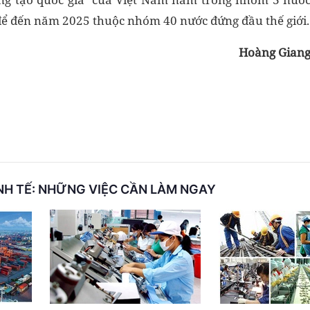
để đến năm 2025 thuộc nhóm 40 nước đứng đầu thế giới.
Hoàng Gian
INH TẾ: NHỮNG VIỆC CẦN LÀM NGAY