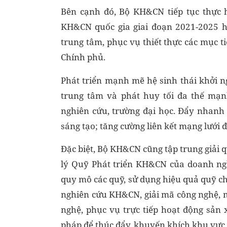
Bên cạnh đó, Bộ KH&CN tiếp tục thực h
KH&CN quốc gia giai đoạn 2021-2025 
trung tâm, phục vụ thiết thực các mục ti
Chính phủ.
Phát triển mạnh mẽ hệ sinh thái khởi n
trung tâm và phát huy tối đa thế mạn
nghiên cứu, trường đại học. Đẩy nhanh 
sáng tạo; tăng cường liên kết mạng lưới 
Đặc biệt, Bộ KH&CN cũng tập trung giải 
lý Quỹ Phát triển KH&CN của doanh ng
quy mô các quỹ, sử dụng hiệu quả quỹ c
nghiên cứu KH&CN, giải mã công nghệ, m
nghệ, phục vụ trực tiếp hoạt động sản 
pháp để thúc đẩy, khuyến khích khu vự