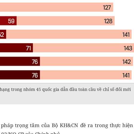
 hạng trong nhóm 45 quốc gia dẫn đầu toàn cầu về chỉ số đổi mới
i pháp trọng tâm của Bộ KH&CN đề ra trong thực hiệ