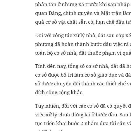
phân tán ở những xã trước khi sáp nhập.
quan Đảng, chính quyền và Mặt trận làm 
quả cơ sở vật chất sẵn có, hạn chế đầu tư
Đối với công tác xử lý nhà, đất sau sắp x
phương đã hoàn thành bước đầu việc rà s
toàn bộ cơ sở nhà, đất thuộc phạm vi quả
Tính đến nay, tổng số cơ sở nhà, đất đã h
cơ sở được bố trí làm cơ sở giáo dục và đà
sở được chuyển đổi thành các thiết chế v
đích công cộng khác.
Tuy nhiên, đối với các cơ sở đã có quyết 
việc xử lý chưa dừng lại ở bước đầu. Sau 
tục triển khai bước 2 nhằm đưa tài sản v