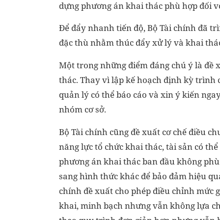
dựng phương án khai thác phù hợp đối vớ
Để đẩy nhanh tiến độ, Bộ Tài chính đã tr
đặc thù nhằm thúc đẩy xử lý và khai thác
Một trong những điểm đáng chú ý là đề 
thác. Thay vì lập kế hoạch định kỳ trình
quản lý có thể báo cáo và xin ý kiến nga
nhóm cơ sở.
Bộ Tài chính cũng đề xuất cơ chế điều ch
năng lực tổ chức khai thác, tài sản có th
phương án khai thác ban đầu không phù 
sang hình thức khác để bảo đảm hiệu quả
chính đề xuất cho phép điều chỉnh mức g
khai, minh bạch nhưng vẫn không lựa chọ