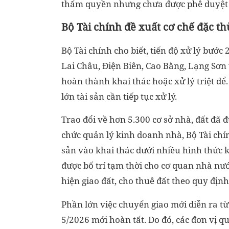
thẩm quyền nhưng chưa được phê duyệt v
Bộ Tài chính đề xuất cơ chế đặc th
Bộ Tài chính cho biết, tiến độ xử lý bướ
Lai Châu, Điện Biên, Cao Bằng, Lạng Sơn
hoàn thành khai thác hoặc xử lý triệt để
lớn tài sản cần tiếp tục xử lý.
Trao đổi về hơn 5.300 cơ sở nhà, đất đã đ
chức quản lý kinh doanh nhà, Bộ Tài chín
sản vào khai thác dưới nhiều hình thức k
được bố trí tạm thời cho cơ quan nhà nư
hiện giao đất, cho thuê đất theo quy định
Phần lớn việc chuyển giao mới diễn ra t
5/2026 mới hoàn tất. Do đó, các đơn vị qu