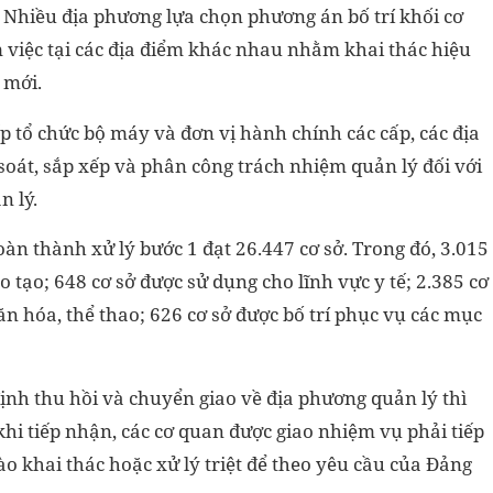
 Nhiều địa phương lựa chọn phương án bố trí khối cơ
việc tại các địa điểm khác nhau nhằm khai thác hiệu
 mới.
ếp tổ chức bộ máy và đơn vị hành chính các cấp, các địa
oát, sắp xếp và phân công trách nhiệm quản lý đối với
n lý.
oàn thành xử lý bước 1 đạt 26.447 cơ sở. Trong đó, 3.015
o tạo; 648 cơ sở được sử dụng cho lĩnh vực y tế; 2.385 cơ
ăn hóa, thể thao; 626 cơ sở được bố trí phục vụ các mục
định thu hồi và chuyển giao về địa phương quản lý thì
khi tiếp nhận, các cơ quan được giao nhiệm vụ phải tiếp
ào khai thác hoặc xử lý triệt để theo yêu cầu của Đảng