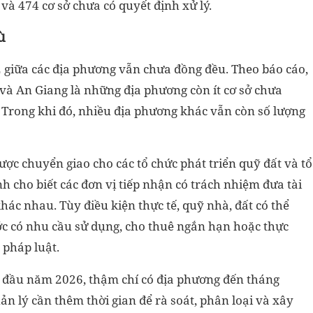
à 474 cơ sở chưa có quyết định xử lý.
ù
c 2 giữa các địa phương vẫn chưa đồng đều. Theo báo cáo,
 và An Giang là những địa phương còn ít cơ sở chưa
. Trong khi đó, nhiều địa phương khác vẫn còn số lượng
ược chuyển giao cho các tổ chức phát triển quỹ đất và tổ
h cho biết các đơn vị tiếp nhận có trách nhiệm đưa tài
hác nhau. Tùy điều kiện thực tế, quỹ nhà, đất có thể
ớc có nhu cầu sử dụng, cho thuê ngắn hạn hoặc thực
 pháp luật.
ừ đầu năm 2026, thậm chí có địa phương đến tháng
ản lý cần thêm thời gian để rà soát, phân loại và xây