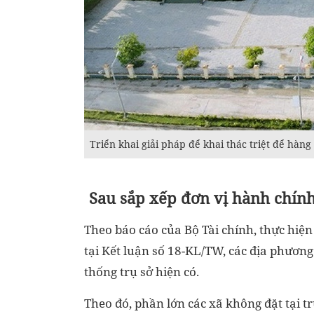
‎Triển khai giải pháp để khai thác triệt để hàn
Sau sắp xếp đơn vị hành chính
Theo báo cáo của Bộ Tài chính, thực hiệ
tại Kết luận số 18-KL/TW, các địa phương
thống trụ sở hiện có.
Theo đó, phần lớn các xã không đặt tại tr