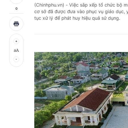
(Chinhphu.vn) - Việc sắp xếp tổ chức bộ má
0
cơ sở đã được đưa vào phục vụ giáo dục, y 
tục xử lý để phát huy hiệu quả sử dụng.
aA