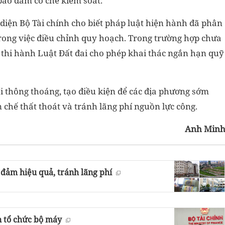
bảo đảm cơ chế kiểm soát.
 diện Bộ Tài chính cho biết pháp luật hiện hành đã phân
ong việc điều chỉnh quy hoạch. Trong trường hợp chưa
 thi hành Luật Đất đai cho phép khai thác ngắn hạn quỹ
ối thông thoáng, tạo điều kiện để các địa phương sớm
 chế thất thoát và tránh lãng phí nguồn lực công.
Anh Min
o đảm hiệu quả, tránh lãng phí
n tổ chức bộ máy