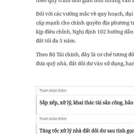
theo quy trình đơn giản hơn nhưng vẫn 
Đối với các vướng mắc về quy hoạch, đại
cấp mạnh cho chính quyền địa phương tr
kịp điều chỉnh, Nghị định 102 hướng dẫn
đất tối đa 5 năm.
Theo Bộ Tài chính, đây là cơ chế tương đ
đưa quỹ nhà, đất dôi dư vào sử dụng, hạn
Tham khảo thêm
Sắp xếp, xử lý, khai thác tài sản công, bả
Tham khảo thêm
Tăng tốc xử lý nhà đất dôi dư sau tinh gọ