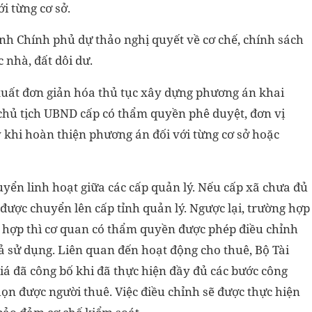
i từng cơ sở.
ình Chính phủ dự thảo nghị quyết về cơ chế, chính sách
 nhà, đất dôi dư.
xuất đơn giản hóa thủ tục xây dựng phương án khai
 chủ tịch UBND cấp có thẩm quyền phê duyệt, đơn vị
y khi hoàn thiện phương án đối với từng cơ sở hoặc
uyển linh hoạt giữa các cấp quản lý. Nếu cấp xã chưa đủ
ể được chuyển lên cấp tỉnh quản lý. Ngược lại, trường hợp
hợp thì cơ quan có thẩm quyền được phép điều chỉnh
 sử dụng. Liên quan đến hoạt động cho thuê, Bộ Tài
iá đã công bố khi đã thực hiện đầy đủ các bước công
n được người thuê. Việc điều chỉnh sẽ được thực hiện