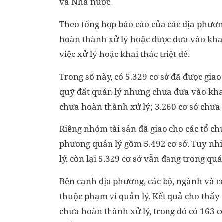
và Nhà nước.
Theo tổng hợp báo cáo của các địa phương
hoàn thành xử lý hoặc được đưa vào khai
việc xử lý hoặc khai thác triệt để.
Trong số này, có 5.329 cơ sở đã được gia
quỹ đất quản lý nhưng chưa đưa vào kha
chưa hoàn thành xử lý; 3.260 cơ sở chưa 
Riêng nhóm tài sản đã giao cho các tổ ch
phương quản lý gồm 5.492 cơ sở. Tuy nhi
lý, còn lại 5.329 cơ sở vẫn đang trong quá
Bên cạnh địa phương, các bộ, ngành và c
thuộc phạm vi quản lý. Kết quả cho thấy 
chưa hoàn thành xử lý, trong đó có 163 cơ