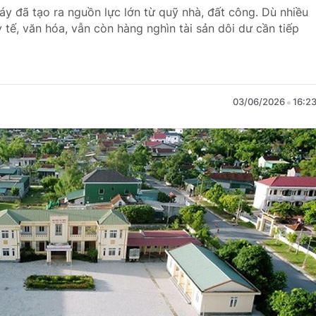
y đã tạo ra nguồn lực lớn từ quỹ nhà, đất công. Dù nhiều
tế, văn hóa, vẫn còn hàng nghìn tài sản dôi dư cần tiếp
03/06/2026
16:2