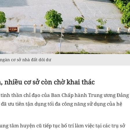
g ngàn cơ sở nhà đất dôi dư
, nhiều cơ sở còn chờ khai thác
n tinh thần chỉ đạo của Ban Chấp hành Trung ương Đảng
 đã ưu tiên tận dụng tối đa công năng sử dụng của hệ
ung tâm huyện cũ tiếp tục bố trí làm việc tại các trụ sở