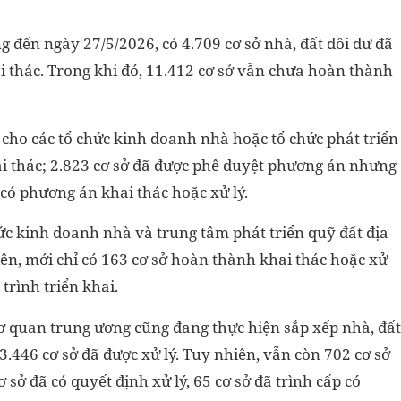
 đến ngày 27/5/2026, có 4.709 cơ sở nhà, đất dôi dư đã
 thác. Trong khi đó, 11.412 cơ sở vẫn chưa hoàn thành
o cho các tổ chức kinh doanh nhà hoặc tổ chức phát triển
i thác; 2.823 cơ sở đã được phê duyệt phương án nhưng
có phương án khai thác hoặc xử lý.
ức kinh doanh nhà và trung tâm phát triển quỹ đất địa
ên, mới chỉ có 163 cơ sở hoàn thành khai thác hoặc xử
 trình triển khai.
ơ quan trung ương cũng đang thực hiện sắp xếp nhà, đất
3.446 cơ sở đã được xử lý. Tuy nhiên, vẫn còn 702 cơ sở
 sở đã có quyết định xử lý, 65 cơ sở đã trình cấp có