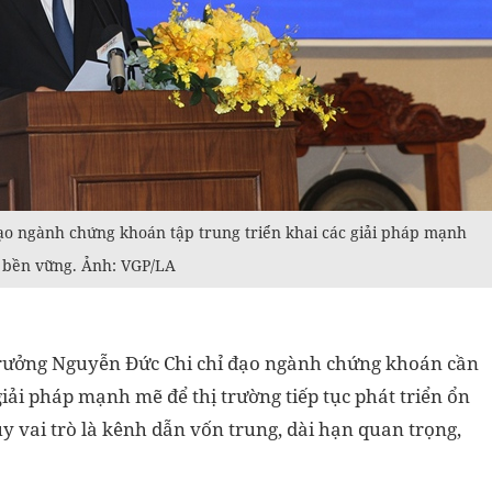
ạo ngành chứng khoán tập trung triển khai các giải pháp mạnh
à bền vững. Ảnh: VGP/LA
 trưởng Nguyễn Đức Chi chỉ đạo ngành chứng khoán cần
giải pháp mạnh mẽ để thị trường tiếp tục phát triển ổn
y vai trò là kênh dẫn vốn trung, dài hạn quan trọng,