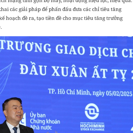
cách mạng tinh gọn bộ máy, hoạt động hiệu lực, hiệu quả.
ai các giải pháp để phấn đấu đưa các chỉ tiêu tăng
ế hoạch đề ra, tạo tiền đề cho mục tiêu tăng trưởng
.