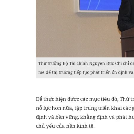
Thứ trưởng Bộ Tài chính Nguyễn Đức Chi chỉ đ
mẽ để thị trường tiếp tục phát triển ổn định v
Để thực hiện được các mục tiêu đó, Thứ
nỗ lực hơn nữa, tập trung triển khai các 
định và bền vững, khẳng định và phát hu
chủ yếu của nền kinh tế.