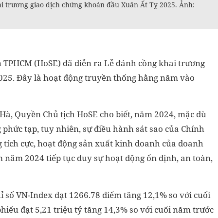
ai trương giao dịch chứng khoán đầu Xuân Ất Tỵ 2025. Ảnh:
án TPHCM (HoSE) đã diễn ra Lễ đánh cồng khai trương
025. Đây là hoạt động truyền thống hằng năm vào
t Hà, Quyền Chủ tịch HoSE cho biết, năm 2024, mặc dù
g phức tạp, tuy nhiên, sự điều hành sát sao của Chính
g tích cực, hoạt động sản xuất kinh doanh của doanh
năm 2024 tiếp tục duy sự hoạt động ổn định, an toàn,
ỉ số VN-Index đạt 1266.78 điểm tăng 12,1% so với cuối
hiếu đạt 5,21 triệu tỷ tăng 14,3% so với cuối năm trước