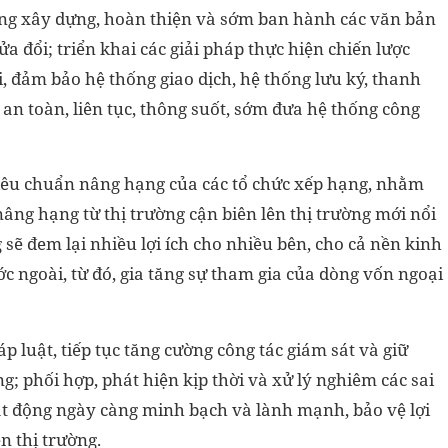
ng xây dựng, hoàn thiện và sớm ban hành các văn bản
đổi; triển khai các giải pháp thực hiện chiến lược
, đảm bảo hệ thống giao dịch, hệ thống lưu ký, thanh
an toàn, liên tục, thông suốt, sớm đưa hệ thống công
 tiêu chuẩn nâng hạng của các tổ chức xếp hạng, nhằm
âng hạng từ thị trường cận biên lên thị trường mới nổi
sẽ đem lại nhiều lợi ích cho nhiều bên, cho cả nền kinh
ớc ngoài, từ đó, gia tăng sự tham gia của dòng vốn ngoại
 luật, tiếp tục tăng cường công tác giám sát và giữ
ng; phối hợp, phát hiện kịp thời và xử lý nghiêm các sai
oạt động ngày càng minh bạch và lành mạnh, bảo vệ lợi
n thị trường.