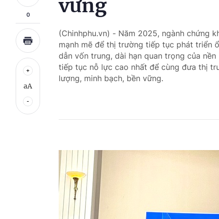
vững
0
(Chinhphu.vn) - Năm 2025, ngành chứng kho
mạnh mẽ để thị trường tiếp tục phát triển 
dẫn vốn trung, dài hạn quan trọng của nền
tiếp tục nỗ lực cao nhất để cùng đưa thị t
lượng, minh bạch, bền vững.
aA