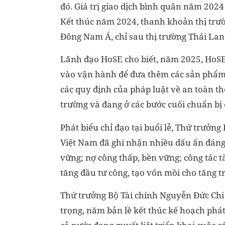
đó. Giá trị giao dịch bình quân năm 2024
Kết thúc năm 2024, thanh khoản thị trườn
Đông Nam Á, chỉ sau thị trường Thái Lan
Lãnh đạo HoSE cho biết, năm 2025, HoSE 
vào vận hành để đưa thêm các sản phẩm, 
các quy định của pháp luật về an toàn thô
trường và đang ở các bước cuối chuẩn bị c
Phát biểu chỉ đạo tại buổi lễ, Thứ trưởn
Việt Nam đã ghi nhận nhiều dấu ấn đáng 
vững; nợ công thấp, bền vững; công tác t
tăng đầu tư công, tạo vốn mồi cho tăng t
Thứ trưởng Bộ Tài chính Nguyễn Đức Ch
trọng, năm bản lề kết thúc kế hoạch phát 