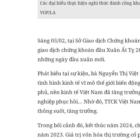
Các đại biểu thực hiện nghi thức đánh cồng kh
VGP/LA
Sáng 05/02, tại Sở Giao dịch Chứng kho
giao dịch chứng khoán đầu Xuân Ất Tỵ 2
những ngày đầu xuân mới.
Phát biểu tại sự kiện, bà Nguyễn Thị Việ
tình hình kinh tế vĩ mô thế giới biến độn
phủ, nền kinh tế Việt Nam đã tăng trưởn
nghiệp phục hồi… Nhờ đó, TTCK Việt Nam 
thông suốt, tăng trưởng.
Trong bối cảnh đó, kết thúc năm 2024, ch
năm 2023. Giá trị vốn hóa thị trường cổ p