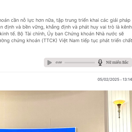
án cần nỗ lực hơn nữa, tập trung triển khai các giải pháp
ổn định và bền vững, khẳng định và phát huy vai trò là kênh
 kinh tế. Bộ Tài chính, Ủy ban Chứng khoán Nhà nước sẽ
rường chứng khoán (TTCK) Việt Nam tiếp tục phát triển chấ
Nữ miền Bắc
0:00
05/02/2025
13:1