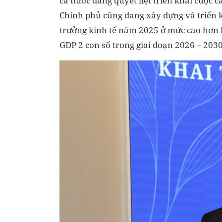
cả nước đang quyết liệt triển khai cuộc 
Chính phủ cũng đang xây dựng và triển kh
trưởng kinh tế năm 2025 ở mức cao hơn k
GDP 2 con số trong giai đoạn 2026 – 2030