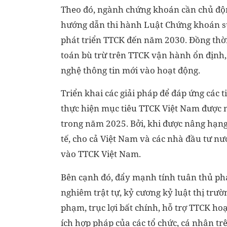
Theo đó, ngành chứng khoán cần chủ độ
hướng dẫn thi hành Luật Chứng khoán sửa 
phát triển TTCK đến năm 2030. Đồng thời
toán bù trừ trên TTCK vận hành ổn định, 
nghệ thông tin mới vào hoạt động.
Triển khai các giải pháp để đáp ứng các
thực hiện mục tiêu TTCK Việt Nam được n
trong năm 2025. Bởi, khi được nâng hạng 
tế, cho cả Việt Nam và các nhà đầu tư nư
vào TTCK Việt Nam.
Bên cạnh đó, đẩy mạnh tính tuân thủ pháp
nghiêm trật tự, kỷ cương kỷ luật thị trườ
phạm, trục lợi bất chính, hỗ trợ TTCK h
ích hợp pháp của các tổ chức, cá nhân trê