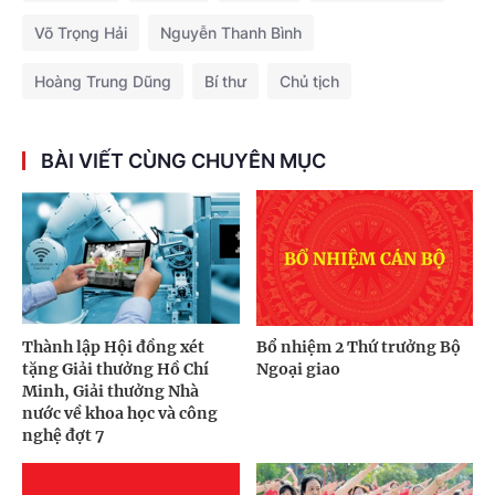
Võ Trọng Hải
Nguyễn Thanh Bình
Hoàng Trung Dũng
Bí thư
Chủ tịch
BÀI VIẾT CÙNG CHUYÊN MỤC
Thành lập Hội đồng xét
Bổ nhiệm 2 Thứ trưởng Bộ
tặng Giải thưởng Hồ Chí
Ngoại giao
Minh, Giải thưởng Nhà
nước về khoa học và công
nghệ đợt 7