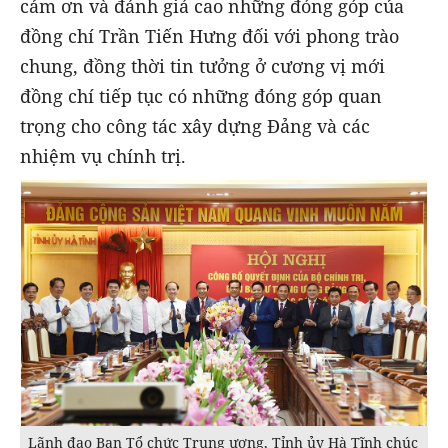
cảm ơn và đánh giá cao những đóng góp của
đồng chí Trần Tiến Hưng đối với phong trào
chung, đồng thời tin tưởng ở cương vị mới
đồng chí tiếp tục có những đóng góp quan
trọng cho công tác xây dựng Đảng và các
nhiệm vụ chính trị.
Lãnh đạo Ban Tổ chức Trung ương, Tỉnh ủy Hà Tĩnh chúc