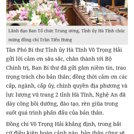
Lãnh đạo Ban Tổ chức Trung ương, Tỉnh ủy Hà Tĩnh chúc
mừng đồng chí Trần Tiến Hưng
Tân Phó Bí thư Tỉnh ủy Hà Tĩnh Võ Trọng Hải
gửi lời cảm ơn sâu sắc, chân thành tới Bộ
Chính trị, Ban Bí thư đã gửi gắm niềm tin, trao
trọng trách cho bản thân; đồng thời cảm ơn các
cấp, ngành, cấp ủy, chính quyền địa phương và
lực lượng vũ trang 2 tỉnh Hà Tĩnh, Nghệ An đã
dày công bồi dưỡng, đào tạo, rèn giũa trong
suốt quá trình phấn đấu của bản thân.
Đồng chí Võ Trọng Hải khẳng định, trong bất
cứ điều kiện hoàn cảnh nào, bản thân cũng sẽ