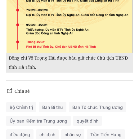
Đồng chí Võ Trọng Hải được bầu giữ chức Chủ tịch UBND
tỉnh Hà Tĩnh.
Chia sẻ
Bộ Chính trị
Ban Bí thư
Ban Tổ chức Trung ương
Ủy ban Kiểm tra Trung ương
quyết định
điều động
chỉ định
nhân sự
Trần Tiến Hưng