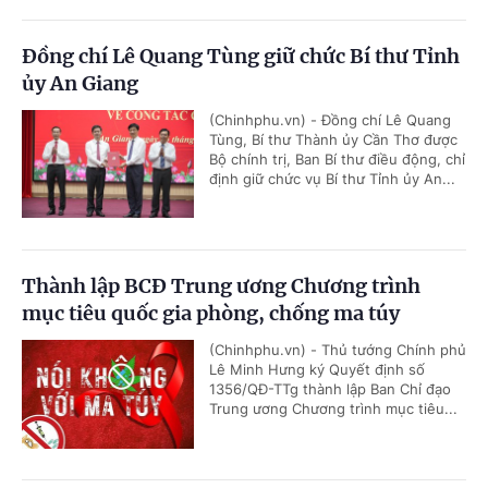
Đồng chí Lê Quang Tùng giữ chức Bí thư Tỉnh
ủy An Giang
(Chinhphu.vn) - Đồng chí Lê Quang
Tùng, Bí thư Thành ủy Cần Thơ được
Bộ chính trị, Ban Bí thư điều động, chỉ
định giữ chức vụ Bí thư Tỉnh ủy An...
Thành lập BCĐ Trung ương Chương trình
mục tiêu quốc gia phòng, chống ma túy
(Chinhphu.vn) - Thủ tướng Chính phủ
Lê Minh Hưng ký Quyết định số
1356/QĐ-TTg thành lập Ban Chỉ đạo
Trung ương Chương trình mục tiêu...