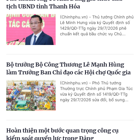
tịch UBND tỉnh Thanh Hóa
(Chinhphu.vn) - Thủ tướng Chính phủ
Lê Minh Hưng vừa ký Quyết định số
1429/QĐ-TTg ngày 29/7/2026 phê
chuẩn kết quả bầu chức vụ Chủ...
Bộ trưởng Bộ Công Thương Lê Mạnh Hùng
làm Trưởng Ban Chỉ đạo các Hội chợ Quốc gia
(Chinhphu.vn) - Phó Thủ tướng
Thường trực Chính phủ Phạm Gia Túc
vừa ký Quyết định số 1419/QĐ-TTg
ngày 29/7/2026 sửa đổi, bổ sung...
Hoàn thiện một bước quan trọng công cụ
kiểm soát quyền lực trong Đảng