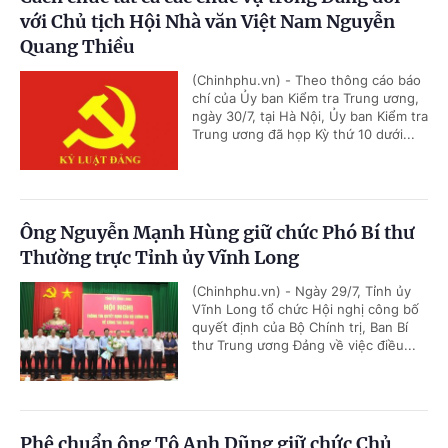
với Chủ tịch Hội Nhà văn Việt Nam Nguyễn
Quang Thiều
(Chinhphu.vn) - Theo thông cáo báo
chí của Ủy ban Kiểm tra Trung ương,
ngày 30/7, tại Hà Nội, Ủy ban Kiểm tra
Trung ương đã họp Kỳ thứ 10 dưới...
Ông Nguyễn Mạnh Hùng giữ chức Phó Bí thư
Thường trực Tỉnh ủy Vĩnh Long
(Chinhphu.vn) - Ngày 29/7, Tỉnh ủy
Vĩnh Long tổ chức Hội nghị công bố
quyết định của Bộ Chính trị, Ban Bí
thư Trung ương Đảng về việc điều...
Phê chuẩn ông Tô Anh Dũng giữ chức Chủ