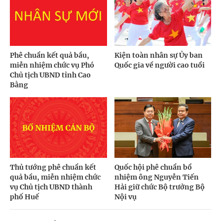
Phê chuẩn kết quả bầu,
Kiện toàn nhân sự Ủy ban
miễn nhiệm chức vụ Phó
Quốc gia về người cao tuổi
Chủ tịch UBND tỉnh Cao
Bằng
Thủ tướng phê chuẩn kết
Quốc hội phê chuẩn bổ
quả bầu, miễn nhiệm chức
nhiệm ông Nguyễn Tiến
vụ Chủ tịch UBND thành
Hải giữ chức Bộ trưởng Bộ
phố Huế
Nội vụ