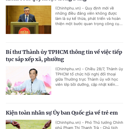
(Chinhphu.vn) - Quy định mới về
những điều đảng viên không được
làm là sự kế thừa, phát triển và hoàn
thiện một bước quan trọng công cụ...
Bí thư Thành ủy TPHCM thông tin về việc tiếp
tục sắp xếp xã, phường
(Chinhphu.vn) - Chiều 28/7, Thành ủy
TPHCM tổ chức hội nghị đối thoại
giữa Thường trực Thành ủy với học
viên lớp bồi dưỡng, cập nhật kiến...
Kiện toàn nhân sự Ủy ban Quốc gia về trẻ em
(Chinhphu.vn) - Phó Thủ tướng Chính
phủ Phạm Thị Thanh Trà - Chủ tịch