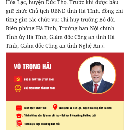
Hòa Lạc, huyện Đức Thọ. Trước khi được bầu
giữ chức Chủ tịch UBND tỉnh Hà Tĩnh, đồng chí
từng giữ các chức vụ: Chỉ huy trưởng Bộ đội
Biên phòng Hà Tĩnh, Trưởng ban Nội chính
Tỉnh ủy Hà Tĩnh, Giám đốc Công an tỉnh Hà
Tĩnh, Giám đốc Công an tỉnh Nghệ An./.