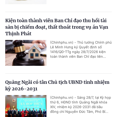
Kiện toàn thành viên Ban Chỉ đạo thu hồi tài
sản bị chiếm đoạt, thất thoát trong vụ án Vạn
Thịnh Phát
(Chinhphu.vn) - Thủ tướng Chính phủ
Lê Minh Hưng ký Quyết định số
1416/QĐ-TTg ngày 28/7/2026 kiện
toàn thành viên Ban Chỉ đạo liên...
Quảng Ngãi có tân Chủ tịch UBND tỉnh nhiệm
kỳ 2026-2031
(Chinhphu.vn) - Sáng 28/7, tại Kỳ họp
thứ 6, HĐND tỉnh Quảng Ngãi khóa
XIV, nhiệm kỳ 2026-2031 đã bầu
đồng chí Nguyễn Đức Tâm, Phó Bí...