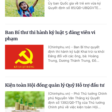
Ủy ban Quốc gia về trẻ em vừa ký
Quyết định số 85/QĐ-UBQGVTE...
Ban Bí thư thi hành kỷ luật 5 đảng viên vi
phạm
(Chinhphu.vn) - Ban Bí thư quyết
định thi hành kỷ luật Khai trừ ra khỏi
Đảng đối với các ông, bà: Hoàng
Trung, Dương Thành Trung, Đỗ...
Kiện toàn Hội đồng quản lý Quỹ Hỗ trợ đầu tư
(Chinhphu.vn) - Phó Thủ tướng Chính
phủ Nguyễn Văn Thắng ký Quyết
định số 1392/QĐ-TTg của Thủ tướng
Chính phủ về việc kiện toàn Hội...