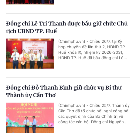
Đồng chí Lê Trí Thanh được bầu giữ chức Chủ
tịch UBND TP. Huế
(Chinhphu.vn) - Chiều 26/7, tại Kỳ
họp chuyên đề lần thứ 2, HĐND TP.
Huế khóa IX, nhiệm kỳ 2026-2031,
HĐND TP. Huế đã bầu đồng chí Lê...
Đồng chí Đỗ Thanh Bình giữ chức vụ Bí thư
Thành ủy Cần Thơ
(Chinhphu.vn) - Chiều 25/7, Thành ủy
Cần Thơ đã tổ chức hội nghị công bố
các quyết định của Bộ Chính trị về
công tác cán bộ. Đồng chí Nguyễn...