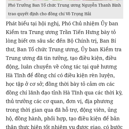
Phó Trưởng Ban Tổ chức Trung ương Nguyễn Thanh Bình
trao quyết định cho đồng chí Võ Trọng Hải
Phát biểu tại hội nghị, Phó Chủ nhiệm Ủy ban
Kiểm tra Trung ương Trần Tiến Hưng bày tỏ
lòng biết ơn sâu sắc đến Bộ Chính trị, Ban Bí
thư, Ban Tổ chức Trung ương, Ủy ban Kiểm tra
Trung ương đã tin tưởng, tạo điều kiện, điều
động, luân chuyển về công tác tại quê hương
Hà Tĩnh để đồng chí có điều kiện rèn luyện,
học tập ở cơ sở; đồng thời bày tỏ cảm ơn các
đồng chí lãnh đạo tỉnh Hà Tĩnh qua các thời kỳ,
thủ trưởng các cơ quan, đơn vị, địa phương
trong thời gian qua đã hỗ trợ, động viên, ủng
hộ, đồng hành, phối hợp, tạo điều kiện để bản
thân thực hiện tốt nhiệm vụ được giao, có bước