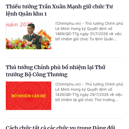
Thiếu tướng Trần Xuân Mạnh giữ chức Tư
lệnh Quân khu 1
(Chinhphu.vn) - Thủ tướng Chính phủ
Lê Minh Hưng ký Quyết định số
1469/QĐ-TTg ngày 31/7/2026 về việc
bổ nhiệm giữ chức Tư lệnh Quân...
Thủ tướng Chính phủ bổ nhiệm lại Thứ
trưởng Bộ Công Thương
(Chinhphu.vn) - Thủ tướng Chính phủ
Lê Minh Hưng ký Quyết định số
1426/QĐ-TTg ngày 29/7/2026 về việc
bổ nhiệm lại giữ chức Thứ trưởng...
Cách chức tất cả các chức vụ trong Đảng đối