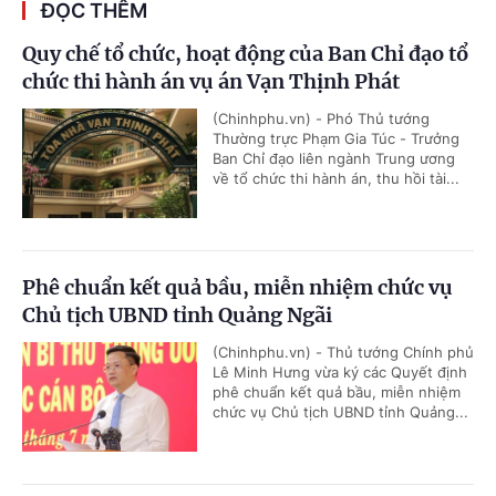
ĐỌC THÊM
Quy chế tổ chức, hoạt động của Ban Chỉ đạo tổ
chức thi hành án vụ án Vạn Thịnh Phát
(Chinhphu.vn) - Phó Thủ tướng
Thường trực Phạm Gia Túc - Trưởng
Ban Chỉ đạo liên ngành Trung ương
về tổ chức thi hành án, thu hồi tài...
Phê chuẩn kết quả bầu, miễn nhiệm chức vụ
Chủ tịch UBND tỉnh Quảng Ngãi
(Chinhphu.vn) - Thủ tướng Chính phủ
Lê Minh Hưng vừa ký các Quyết định
phê chuẩn kết quả bầu, miễn nhiệm
chức vụ Chủ tịch UBND tỉnh Quảng...