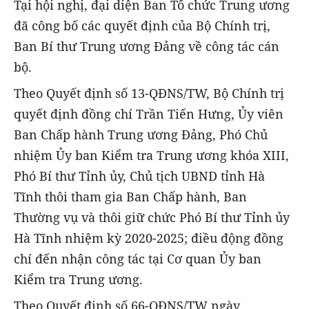
Tại hội nghị, đại diện Ban Tổ chức Trung ương
đã công bố các quyết định của Bộ Chính trị,
Ban Bí thư Trung ương Đảng về công tác cán
bộ.
Theo Quyết định số 13-QĐNS/TW, Bộ Chính trị
quyết định đồng chí Trần Tiến Hưng, Ủy viên
Ban Chấp hành Trung ương Đảng, Phó Chủ
nhiệm Ủy ban Kiểm tra Trung ương khóa XIII,
Phó Bí thư Tỉnh ủy, Chủ tịch UBND tỉnh Hà
Tĩnh thôi tham gia Ban Chấp hành, Ban
Thường vụ và thôi giữ chức Phó Bí thư Tỉnh ủy
Hà Tĩnh nhiệm kỳ 2020-2025; điều động đồng
chí đến nhận công tác tại Cơ quan Ủy ban
Kiểm tra Trung ương.
Theo Quyết định số 66-QĐNS/TW ngày