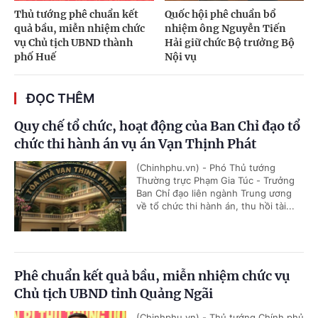
Thủ tướng phê chuẩn kết
Quốc hội phê chuẩn bổ
quả bầu, miễn nhiệm chức
nhiệm ông Nguyễn Tiến
vụ Chủ tịch UBND thành
Hải giữ chức Bộ trưởng Bộ
phố Huế
Nội vụ
ĐỌC THÊM
Quy chế tổ chức, hoạt động của Ban Chỉ đạo tổ
chức thi hành án vụ án Vạn Thịnh Phát
(Chinhphu.vn) - Phó Thủ tướng
Thường trực Phạm Gia Túc - Trưởng
Ban Chỉ đạo liên ngành Trung ương
về tổ chức thi hành án, thu hồi tài...
Phê chuẩn kết quả bầu, miễn nhiệm chức vụ
Chủ tịch UBND tỉnh Quảng Ngãi
(Chinhphu.vn) - Thủ tướng Chính phủ