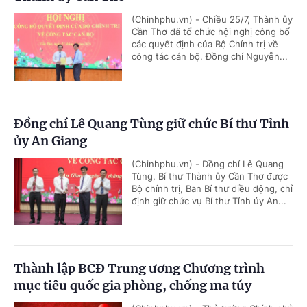
(Chinhphu.vn) - Chiều 25/7, Thành ủy
Cần Thơ đã tổ chức hội nghị công bố
các quyết định của Bộ Chính trị về
công tác cán bộ. Đồng chí Nguyễn...
Đồng chí Lê Quang Tùng giữ chức Bí thư Tỉnh
ủy An Giang
(Chinhphu.vn) - Đồng chí Lê Quang
Tùng, Bí thư Thành ủy Cần Thơ được
Bộ chính trị, Ban Bí thư điều động, chỉ
định giữ chức vụ Bí thư Tỉnh ủy An...
Thành lập BCĐ Trung ương Chương trình
mục tiêu quốc gia phòng, chống ma túy