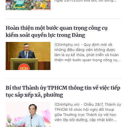
ngày 29/7/2026 sửa đổi, bổ sung...
Hoàn thiện một bước quan trọng công cụ
kiểm soát quyền lực trong Đảng
(Chinhphu.vn) - Quy định mới về
những điều đảng viên không được
làm là sự kế thừa, phát triển và hoàn
thiện một bước quan trọng công cụ...
Bí thư Thành ủy TPHCM thông tin về việc tiếp
tục sắp xếp xã, phường
(Chinhphu.vn) - Chiều 28/7, Thành ủy
TPHCM tổ chức hội nghị đối thoại
giữa Thường trực Thành ủy với học
viên lớp bồi dưỡng, cập nhật kiến...