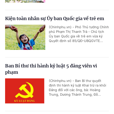
Kiện toàn nhân sự Ủy ban Quốc gia về trẻ em
(Chinhphu.vn) - Phó Thủ tướng Chính
phủ Phạm Thị Thanh Trà - Chủ tịch
Ủy ban Quốc gia về trẻ em vừa ký
Quyết định số 85/QĐ-UBQGVTE...
Ban Bí thư thi hành kỷ luật 5 đảng viên vi
phạm
(Chinhphu.vn) - Ban Bí thư quyết
định thi hành kỷ luật Khai trừ ra khỏi
Đảng đối với các ông, bà: Hoàng
Trung, Dương Thành Trung, Đỗ...