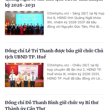
kỳ 2026-2031
(Chinhphu.vn) - Sáng 28/7, tại Kỳ họp
thứ 6, HĐND tỉnh Quảng Ngãi khóa
XIV, nhiệm kỳ 2026-2031 đã bầu
đồng chí Nguyễn Đức Tâm, Phó Bí...
Đồng chí Lê Trí Thanh được bầu giữ chức Chủ
tịch UBND TP. Huế
(Chinhphu.vn) - Chiều 26/7, tại Kỳ
họp chuyên đề lần thứ 2, HĐND TP.
Huế khóa IX, nhiệm kỳ 2026-2031,
HĐND TP. Huế đã bầu đồng chí Lê...
Đồng chí Đỗ Thanh Bình giữ chức vụ Bí thư
Thành ủy Cần Thơ