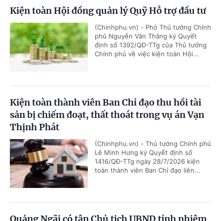
Kiện toàn Hội đồng quản lý Quỹ Hỗ trợ đầu tư
(Chinhphu.vn) - Phó Thủ tướng Chính
phủ Nguyễn Văn Thắng ký Quyết
định số 1392/QĐ-TTg của Thủ tướng
Chính phủ về việc kiện toàn Hội...
Kiện toàn thành viên Ban Chỉ đạo thu hồi tài
sản bị chiếm đoạt, thất thoát trong vụ án Vạn
Thịnh Phát
(Chinhphu.vn) - Thủ tướng Chính phủ
Lê Minh Hưng ký Quyết định số
1416/QĐ-TTg ngày 28/7/2026 kiện
toàn thành viên Ban Chỉ đạo liên...
Quảng Ngãi có tân Chủ tịch UBND tỉnh nhiệm