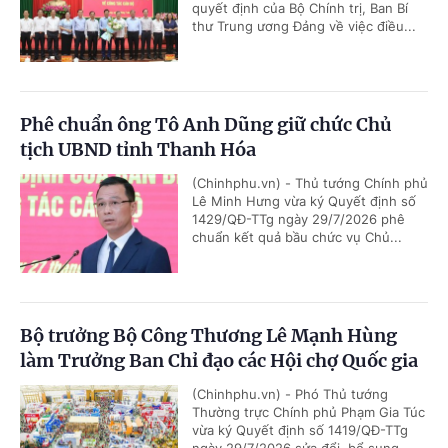
quyết định của Bộ Chính trị, Ban Bí
thư Trung ương Đảng về việc điều...
Phê chuẩn ông Tô Anh Dũng giữ chức Chủ
tịch UBND tỉnh Thanh Hóa
(Chinhphu.vn) - Thủ tướng Chính phủ
Lê Minh Hưng vừa ký Quyết định số
1429/QĐ-TTg ngày 29/7/2026 phê
chuẩn kết quả bầu chức vụ Chủ...
Bộ trưởng Bộ Công Thương Lê Mạnh Hùng
làm Trưởng Ban Chỉ đạo các Hội chợ Quốc gia
(Chinhphu.vn) - Phó Thủ tướng
Thường trực Chính phủ Phạm Gia Túc
vừa ký Quyết định số 1419/QĐ-TTg