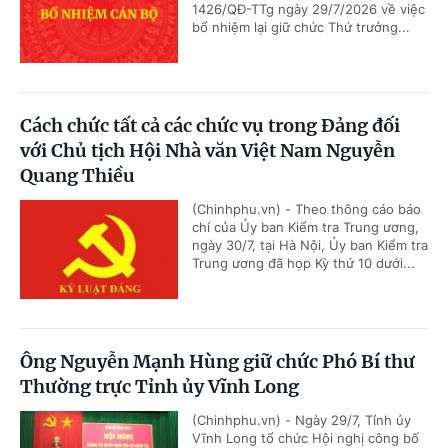
1426/QĐ-TTg ngày 29/7/2026 về việc
bổ nhiệm lại giữ chức Thứ trưởng...
Cách chức tất cả các chức vụ trong Đảng đối
với Chủ tịch Hội Nhà văn Việt Nam Nguyễn
Quang Thiều
(Chinhphu.vn) - Theo thông cáo báo
chí của Ủy ban Kiểm tra Trung ương,
ngày 30/7, tại Hà Nội, Ủy ban Kiểm tra
Trung ương đã họp Kỳ thứ 10 dưới...
Ông Nguyễn Mạnh Hùng giữ chức Phó Bí thư
Thường trực Tỉnh ủy Vĩnh Long
(Chinhphu.vn) - Ngày 29/7, Tỉnh ủy
Vĩnh Long tổ chức Hội nghị công bố