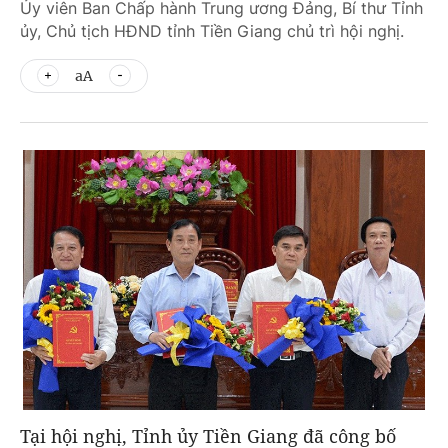
Ủy viên Ban Chấp hành Trung ương Đảng, Bí thư Tỉnh
ủy, Chủ tịch HĐND tỉnh Tiền Giang chủ trì hội nghị.
aA
Tại hội nghị, Tỉnh ủy Tiền Giang đã công bố