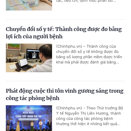
tắc, tiêu chí, định mức phân bổ...
Chuyển đổi số y tế: Thành công được đo bằng
lợi ích của người bệnh
(Chinhphu.vn) – Thành công của
chuyển đổi số y tế không được đo
bằng số lượng phần mềm được triển
khai mà phải được đánh giá bằng...
Phát động cuộc thi tôn vinh gương sáng trong
công tác phòng bệnh
(Chinhphu.vn) - Theo Thứ trưởng Bộ
Y tế Nguyễn Thị Liên Hương, thành
công của công tác phòng bệnh
thường thể hiện ở những kết quả...