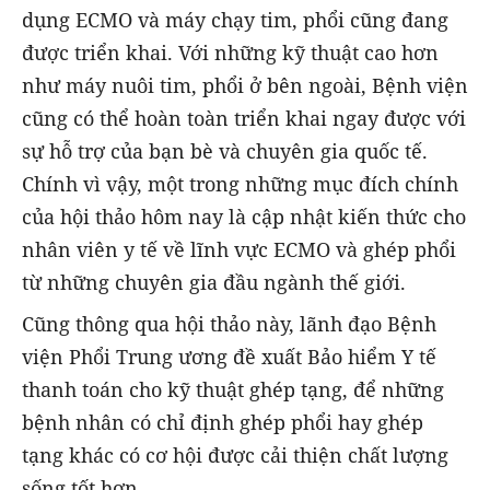
dụng ECMO và máy chạy tim, phổi cũng đang
được triển khai. Với những kỹ thuật cao hơn
như máy nuôi tim, phổi ở bên ngoài, Bệnh viện
cũng có thể hoàn toàn triển khai ngay được với
sự hỗ trợ của bạn bè và chuyên gia quốc tế.
Chính vì vậy, một trong những mục đích chính
của hội thảo hôm nay là cập nhật kiến thức cho
nhân viên y tế về lĩnh vực ECMO và ghép phổi
từ những chuyên gia đầu ngành thế giới.
Cũng thông qua hội thảo này, lãnh đạo Bệnh
viện Phổi Trung ương đề xuất Bảo hiểm Y tế
thanh toán cho kỹ thuật ghép tạng, để những
bệnh nhân có chỉ định ghép phổi hay ghép
tạng khác có cơ hội được cải thiện chất lượng
sống tốt hơn.