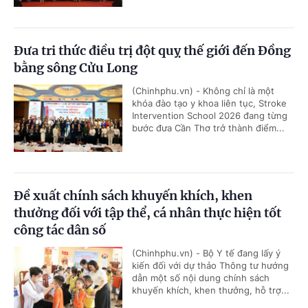
Đưa tri thức điều trị đột quỵ thế giới đến Đồng
bằng sông Cửu Long
(Chinhphu.vn) - Không chỉ là một
khóa đào tạo y khoa liên tục, Stroke
Intervention School 2026 đang từng
bước đưa Cần Thơ trở thành điểm...
Đề xuất chính sách khuyến khích, khen
thưởng đối với tập thể, cá nhân thực hiện tốt
công tác dân số
(Chinhphu.vn) - Bộ Y tế đang lấy ý
kiến đối với dự thảo Thông tư hướng
dẫn một số nội dung chính sách
khuyến khích, khen thưởng, hỗ trợ...