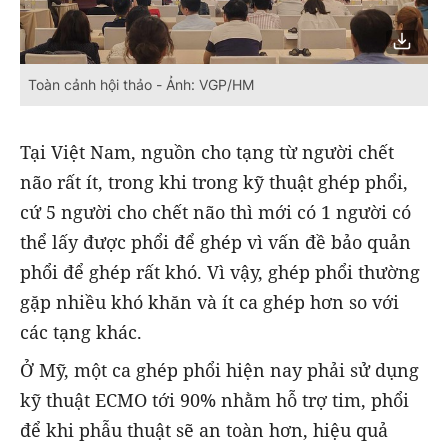
Toàn cảnh hội thảo - Ảnh: VGP/HM
Tại Việt Nam, nguồn cho tạng từ người chết
não rất ít, trong khi trong kỹ thuật ghép phổi,
cứ 5 người cho chết não thì mới có 1 người có
thể lấy được phổi để ghép vì vấn đề bảo quản
phổi để ghép rất khó. Vì vậy, ghép phổi thường
gặp nhiều khó khăn và ít ca ghép hơn so với
các tạng khác.
Ở Mỹ, một ca ghép phổi hiện nay phải sử dụng
kỹ thuật ECMO tới 90% nhằm hỗ trợ tim, phổi
để khi phẫu thuật sẽ an toàn hơn, hiệu quả