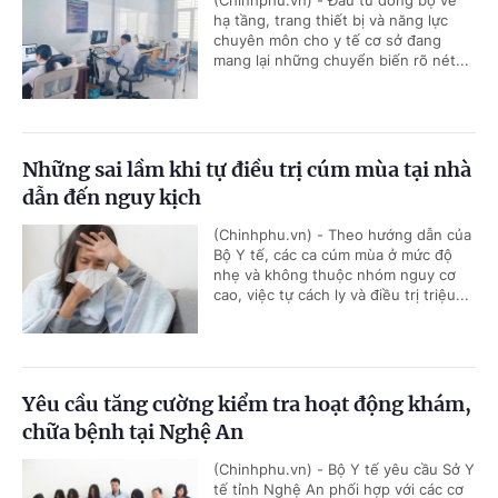
hạ tầng, trang thiết bị và năng lực
chuyên môn cho y tế cơ sở đang
mang lại những chuyển biến rõ nét...
Những sai lầm khi tự điều trị cúm mùa tại nhà
dẫn đến nguy kịch
(Chinhphu.vn) - Theo hướng dẫn của
Bộ Y tế, các ca cúm mùa ở mức độ
nhẹ và không thuộc nhóm nguy cơ
cao, việc tự cách ly và điều trị triệu...
Yêu cầu tăng cường kiểm tra hoạt động khám,
chữa bệnh tại Nghệ An
(Chinhphu.vn) - Bộ Y tế yêu cầu Sở Y
tế tỉnh Nghệ An phối hợp với các cơ