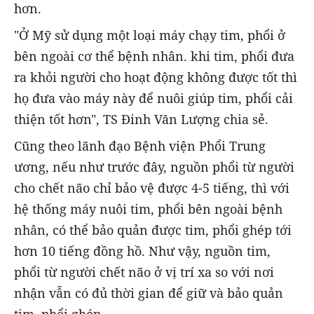
hơn.
"Ở Mỹ sử dụng một loại máy chạy tim, phổi ở
bên ngoài cơ thể bệnh nhân. khi tim, phổi đưa
ra khỏi người cho hoạt động không được tốt thì
họ đưa vào máy này để nuôi giúp tim, phổi cải
thiện tốt hơn", TS Đinh Văn Lượng chia sẻ.
Cũng theo lãnh đạo Bệnh viện Phổi Trung
ương, nếu như trước đây, nguồn phổi từ người
cho chết não chỉ bảo vệ được 4-5 tiếng, thì với
hệ thống máy nuôi tim, phổi bên ngoài bệnh
nhân, có thể bảo quản được tim, phổi ghép tới
hơn 10 tiếng đồng hồ. Như vậy, nguồn tim,
phổi từ người chết não ở vị trí xa so với nơi
nhận vẫn có đủ thời gian để giữ và bảo quản