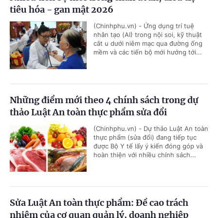
tiêu hóa - gan mật 2026
(Chinhphu.vn) - Ứng dụng trí tuệ
nhân tạo (AI) trong nội soi, kỹ thuật
cắt u dưới niêm mạc qua đường ống
mềm và các tiến bộ mới hướng tới...
Những điểm mới theo 4 chính sách trong dự
thảo Luật An toàn thực phẩm sửa đổi
(Chinhphu.vn) - Dự thảo Luật An toàn
thực phẩm (sửa đổi) đang tiếp tục
được Bộ Y tế lấy ý kiến đóng góp và
hoàn thiện với nhiều chính sách...
Sửa Luật An toàn thực phẩm: Đề cao trách
nhiệm của cơ quan quản lý, doanh nghiệp