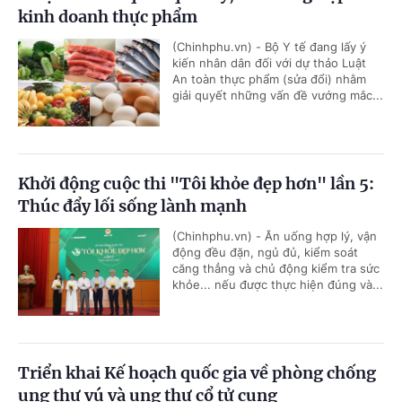
kinh doanh thực phẩm
(Chinhphu.vn) - Bộ Y tế đang lấy ý
kiến nhân dân đối với dự thảo Luật
An toàn thực phẩm (sửa đổi) nhằm
giải quyết những vấn đề vướng mắc...
Khởi động cuộc thi "Tôi khỏe đẹp hơn" lần 5:
Thúc đẩy lối sống lành mạnh
(Chinhphu.vn) - Ăn uống hợp lý, vận
động đều đặn, ngủ đủ, kiểm soát
căng thẳng và chủ động kiểm tra sức
khỏe... nếu được thực hiện đúng và...
Triển khai Kế hoạch quốc gia về phòng chống
ung thư vú và ung thư cổ tử cung