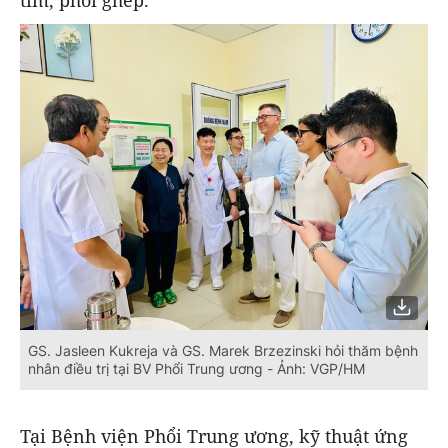
tim, phổi ghép.
GS. Jasleen Kukreja và GS. Marek Brzezinski hỏi thăm bệnh
nhân điều trị tại BV Phổi Trung ương - Ảnh: VGP/HM
Tại Bệnh viện Phổi Trung ương, kỹ thuật ứng