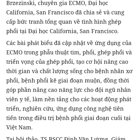
Brzezinski, chuyên gia ECMO, Đại học
California, San Francisco đã chia sẻ và cung
cấp bức tranh tổng quan về tình hình ghép
phổi tại Đại học California, San Francisco.
Các bài phát biểu đã cập nhật về ứng dụng của
ECMO trong phẫu thuật tim, phổi, ghép phổi và
triển vọng của ghép phổi, tạo cơ hội nâng cao
thời gian và chất lượng sống cho bệnh nhân xơ
phổi, bệnh phổi kẽ giai đoạn muộn, đồng thời
góp phần nâng cao năng lực cho đội ngũ nhân
viên y tế, làm nền tảng cho các hoạt động phát
triển, nghiên cứu, ứng dụng công nghệ tiên
tiến trong điều trị bệnh phổi giai đoạn cuối tại
Việt Nam.
Tại hội thảo, TS.BSCC Đinh Văn Lượng, Giám