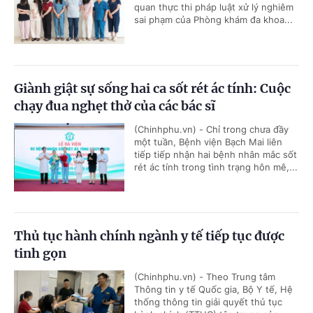
quan thực thi pháp luật xử lý nghiêm
sai phạm của Phòng khám đa khoa...
Giành giật sự sống hai ca sốt rét ác tính: Cuộc
chạy đua nghẹt thở của các bác sĩ
(Chinhphu.vn) - Chỉ trong chưa đầy
một tuần, Bệnh viện Bạch Mai liên
tiếp tiếp nhận hai bệnh nhân mắc sốt
rét ác tính trong tình trạng hôn mê,...
Thủ tục hành chính ngành y tế tiếp tục được
tinh gọn
(Chinhphu.vn) - Theo Trung tâm
Thông tin y tế Quốc gia, Bộ Y tế, Hệ
thống thông tin giải quyết thủ tục