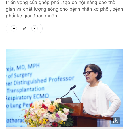
triển vọng của ghép phổi, tạo cơ hội nâng cao thời
gian và chất lượng sống cho bệnh nhân xơ phổi, bệnh
phổi kẽ giai đoạn muộn.
aA