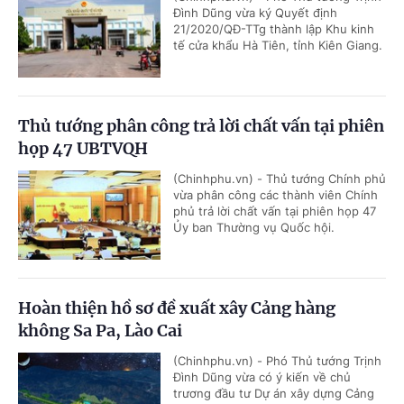
Đình Dũng vừa ký Quyết định
21/2020/QĐ-TTg thành lập Khu kinh
tế cửa khẩu Hà Tiên, tỉnh Kiên Giang.
Thủ tướng phân công trả lời chất vấn tại phiên
họp 47 UBTVQH
(Chinhphu.vn) - Thủ tướng Chính phủ
vừa phân công các thành viên Chính
phủ trả lời chất vấn tại phiên họp 47
Ủy ban Thường vụ Quốc hội.
Hoàn thiện hồ sơ đề xuất xây Cảng hàng
không Sa Pa, Lào Cai
(Chinhphu.vn) - Phó Thủ tướng Trịnh
Đình Dũng vừa có ý kiến về chủ
trương đầu tư Dự án xây dựng Cảng