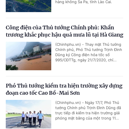
hàng không Sa Pa, tỉnh Lào Cai.
Công điện của Thủ tướng Chính phủ: Khẩn
trương khắc phục hậu quả mưa lũ tại Hà Giang
(Chinhphu.vn) - Thay mặt Thủ tướng
Chính phủ, Phó Thủ tướng Trịnh Đình
Dũng ký Công điện hỏa tốc số
995/CĐTTg, ngày 21/7/2020, chỉ...
Phó Thủ tướng kiểm tra hiện trường xây dựng
đoạn cao tốc Cao Bồ-Mai Sơn
(Chinhphu.vn) - Ngày 17/7, Phó Thủ
tướng Chính phủ Trịnh Đình Dũng đã
trực tiếp đi kiểm tra hiện trường giải
phóng mặt bằng của một trong 11...