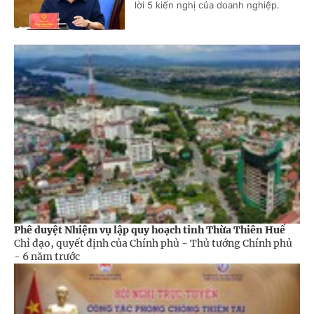
lời 5 kiến nghị của doanh nghiệp.
Phê duyệt Nhiệm vụ lập quy hoạch tỉnh Thừa Thiên Huế
Chỉ đạo, quyết định của Chính phủ - Thủ tướng Chính phủ
-
6 năm trước