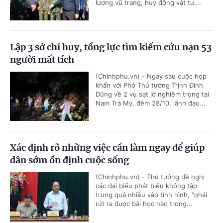
lượng vũ trang, huy động vật tư,...
Lập 3 sở chỉ huy, tổng lực tìm kiếm cứu nạn 53
người mất tích
(Chinhphu.vn) - Ngay sau cuộc họp
khẩn với Phó Thủ tướng Trịnh Đình
Dũng về 2 vụ sạt lở nghiêm trọng tại
Nam Trà My, đêm 28/10, lãnh đạo...
Xác định rõ những việc cần làm ngay để giúp
dân sớm ổn định cuộc sống
(Chinhphu.vn) - Thủ tướng đề nghị
các đại biểu phát biểu không tập
trung quá nhiều vào tình hình, “phải
rút ra được bài học nào trong...