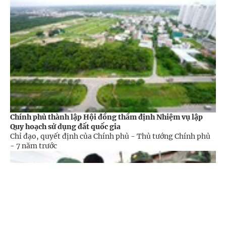
Chính phủ thành lập Hội đồng thẩm định Nhiệm vụ lập
Quy hoạch sử dụng đất quốc gia
Chỉ đạo, quyết định của Chính phủ - Thủ tướng Chính phủ
-
7 năm trước
Cổng TTĐT Chính phủ
English
中文
Trang chủ
Media
Tin nóng
Thông tin