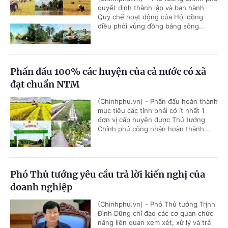
quyết định thành lập và ban hành
Quy chế hoạt động của Hội đồng
điều phối vùng đồng bằng sông...
Phấn đấu 100% các huyện của cả nước có xã
đạt chuẩn NTM
(Chinhphu.vn) - Phấn đấu hoàn thành
mục tiêu các tỉnh phải có ít nhất 1
đơn vị cấp huyện được Thủ tướng
Chính phủ công nhận hoàn thành...
Phó Thủ tướng yêu cầu trả lời kiến nghị của
doanh nghiệp
(Chinhphu.vn) - Phó Thủ tướng Trịnh
Đình Dũng chỉ đạo các cơ quan chức
năng liên quan xem xét, xử lý và trả