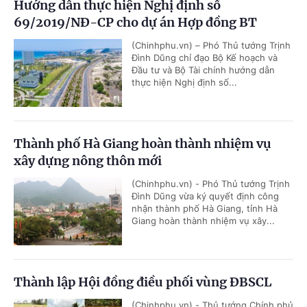
Hướng dẫn thực hiện Nghị định số
69/2019/NĐ-CP cho dự án Hợp đồng BT
(Chinhphu.vn) – Phó Thủ tướng Trịnh
Đình Dũng chỉ đạo Bộ Kế hoạch và
Đầu tư và Bộ Tài chính hướng dẫn
thực hiện Nghị định số...
Thành phố Hà Giang hoàn thành nhiệm vụ
xây dựng nông thôn mới
(Chinhphu.vn) - Phó Thủ tướng Trịnh
Đình Dũng vừa ký quyết định công
nhận thành phố Hà Giang, tỉnh Hà
Giang hoàn thành nhiệm vụ xây...
Thành lập Hội đồng điều phối vùng ĐBSCL
(Chinhphu.vn) - Thủ tướng Chính phủ