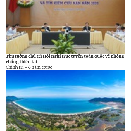
Thủ tướng chủ trì Hội nghị trực tuyến toàn quốc về phòng
chống thiên tai
Chính trị -
6 năm trước