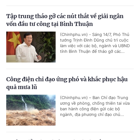
Tập trung tháo gỡ các nút thắt về giải ngân
vốn đầu tư công tại Bình Thuận
(Chinhphu.vn) - Sáng 14/7, Phó Thủ
tướng Trịnh Đình Dũng chủ trì cuộc
làm việc với các bộ, ngành và UBND
tỉnh Bình Thuận để tháo gỡ các...
Công điện chỉ đạo ứng phó và khắc phục hậu
quả mưa lũ
(Chinhphu.vn) – Ban Chỉ đạo Trung
ương về phòng, chống thiên tai vừa
ban hành công điện gửi các bộ
ngành, địa phương chỉ đạo chủ...