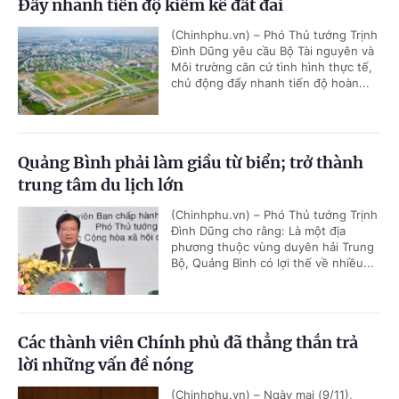
Đẩy nhanh tiến độ kiểm kê đất đai
(Chinhphu.vn) – Phó Thủ tướng Trịnh
Đình Dũng yêu cầu Bộ Tài nguyên và
Môi trường căn cứ tình hình thực tế,
chủ động đẩy nhanh tiến độ hoàn...
Quảng Bình phải làm giầu từ biển; trở thành
trung tâm du lịch lớn
(Chinhphu.vn) – Phó Thủ tướng Trịnh
Đình Dũng cho rằng: Là một địa
phương thuộc vùng duyên hải Trung
Bộ, Quảng Bình có lợi thế về nhiều...
Các thành viên Chính phủ đã thẳng thắn trả
lời những vấn đề nóng
(Chinhphu.vn) – Ngày mai (9/11),