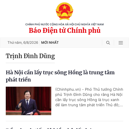
CHÍNH PHỦ NƯỚC CỘNG HÒA XÃ HỘI CHỦ NGHĨA VIỆT NAM
Báo Điện tử Chính phủ
Thứ năm,
6/8/2026
MỚI NHẤT
Trịnh Đình Dũng
Hà Nội cần lấy trục sông Hồng là trung tâm
phát triển
(Chinhphu.vn) - Phó Thủ tướng Chính
phủ Trịnh Đình Dũng cho rằng Hà Nội
cần lấy trục sông Hồng là trục xanh
để làm trung tâm phát triển Thủ đô;...