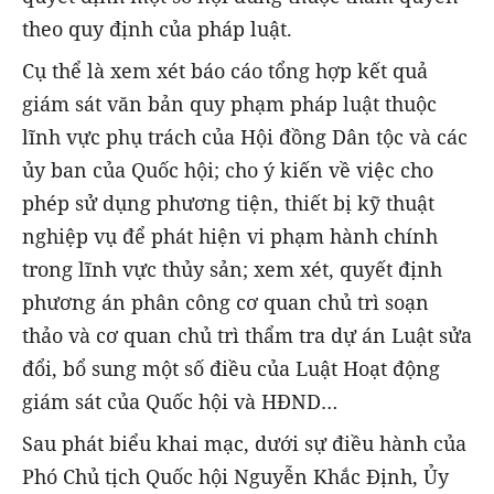
theo quy định của pháp luật.
Cụ thể là xem xét báo cáo tổng hợp kết quả
giám sát văn bản quy phạm pháp luật thuộc
lĩnh vực phụ trách của Hội đồng Dân tộc và các
ủy ban của Quốc hội; cho ý kiến về việc cho
phép sử dụng phương tiện, thiết bị kỹ thuật
nghiệp vụ để phát hiện vi phạm hành chính
trong lĩnh vực thủy sản; xem xét, quyết định
phương án phân công cơ quan chủ trì soạn
thảo và cơ quan chủ trì thẩm tra dự án Luật sửa
đổi, bổ sung một số điều của Luật Hoạt động
giám sát của Quốc hội và HĐND…
Sau phát biểu khai mạc, dưới sự điều hành của
Phó Chủ tịch Quốc hội Nguyễn Khắc Định, Ủy