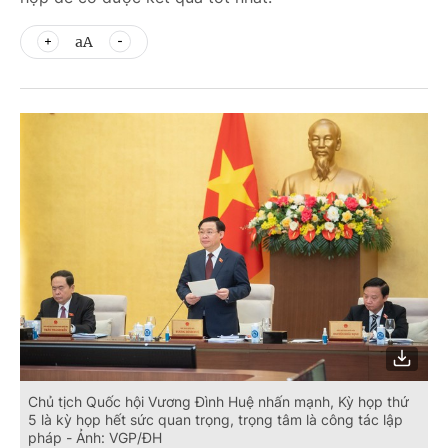
aA
Chủ tịch Quốc hội Vương Đình Huệ nhấn mạnh, Kỳ họp thứ
5 là kỳ họp hết sức quan trọng, trọng tâm là công tác lập
pháp - Ảnh: VGP/ĐH