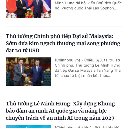
Minh Hưng đã hội kiến Chủ tịch Quốc
hội Vương quốc Thái Lan Sophon...
Thủ tướng Chính phủ tiếp Đại sứ Malaysia:
Sớm đưa kim ngạch thương mại song phương
đạt 20 tỷ USD
(Chinhphu.vn) - Chiều 6/8, tại trụ sở
Chính phủ, Thủ tướng Lê Minh Hưng
đã tiếp Đại sứ Malaysia Tan Yang Thai
tới chào từ biệt nhân kết thúc...
Thủ tướng Lê Minh Hưng: Xây dựng Khung
bảo đảm an ninh AI quốc gia và năng lực
chuyên trách về an ninh AI trong năm 2027
(Chinhphu.vn) - Ngày 6/8, tại Hà Nội,