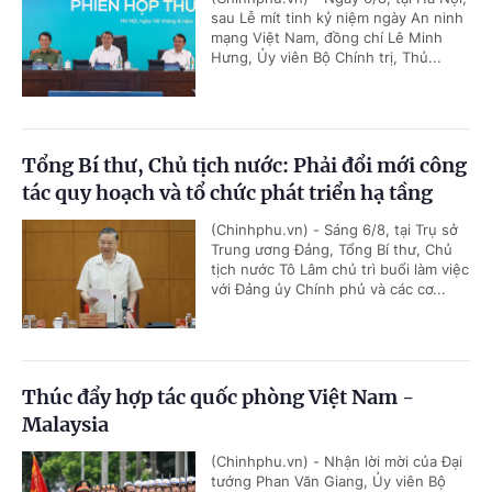
sau Lễ mít tinh kỷ niệm ngày An ninh
mạng Việt Nam, đồng chí Lê Minh
Hưng, Ủy viên Bộ Chính trị, Thủ...
Tổng Bí thư, Chủ tịch nước: Phải đổi mới công
tác quy hoạch và tổ chức phát triển hạ tầng
(Chinhphu.vn) - Sáng 6/8, tại Trụ sở
Trung ương Đảng, Tổng Bí thư, Chủ
tịch nước Tô Lâm chủ trì buổi làm việc
với Đảng ủy Chính phủ và các cơ...
Thúc đẩy hợp tác quốc phòng Việt Nam -
Malaysia
(Chinhphu.vn) - Nhận lời mời của Đại
tướng Phan Văn Giang, Ủy viên Bộ