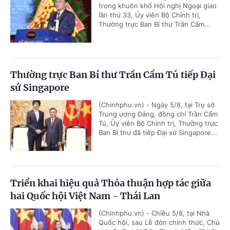
trong khuôn khổ Hội nghị Ngoại giao
lần thứ 33, Ủy viên Bộ Chính trị,
Thường trực Ban Bí thư Trần Cẩm...
Thường trực Ban Bí thư Trần Cẩm Tú tiếp Đại
sứ Singapore
(Chinhphu.vn) - Ngày 5/8, tại Trụ sở
Trung ương Đảng, đồng chí Trần Cẩm
Tú, Ủy viên Bộ Chính trị, Thường trực
Ban Bí thư đã tiếp Đại sứ Singapore...
Triển khai hiệu quả Thỏa thuận hợp tác giữa
hai Quốc hội Việt Nam - Thái Lan
(Chinhphu.vn) - Chiều 5/8, tại Nhà
Quốc hội, sau Lễ đón chính thức, Chủ