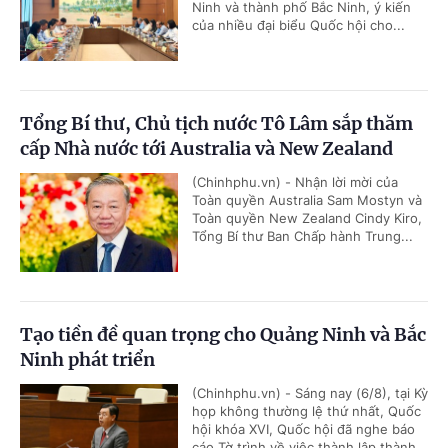
Ninh và thành phố Bắc Ninh, ý kiến
của nhiều đại biểu Quốc hội cho...
Tổng Bí thư, Chủ tịch nước Tô Lâm sắp thăm
cấp Nhà nước tới Australia và New Zealand
(Chinhphu.vn) - Nhận lời mời của
Toàn quyền Australia Sam Mostyn và
Toàn quyền New Zealand Cindy Kiro,
Tổng Bí thư Ban Chấp hành Trung...
Tạo tiền đề quan trọng cho Quảng Ninh và Bắc
Ninh phát triển
(Chinhphu.vn) - Sáng nay (6/8), tại Kỳ
họp không thường lệ thứ nhất, Quốc
hội khóa XVI, Quốc hội đã nghe báo
cáo Tờ trình về việc thành lập thành...