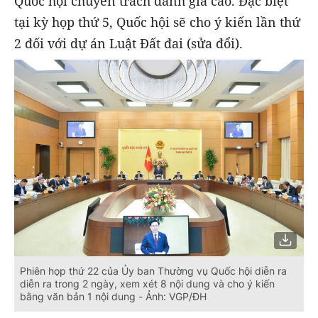
Quốc hội chuyên trách đánh giá cao. Đặc biệt
tại kỳ họp thứ 5, Quốc hội sẽ cho ý kiến lần thứ
2 đối với dự án Luật Đất đai (sửa đổi).
Phiên họp thứ 22 của Ủy ban Thường vụ Quốc hội diễn ra
diễn ra trong 2 ngày, xem xét 8 nội dung và cho ý kiến
bằng văn bản 1 nội dung - Ảnh: VGP/ĐH