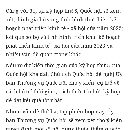
Cùng với đó, tại kỳ họp thứ 5, Quốc hội sẽ xem
xét, đánh giá bổ sung tình hình thực hiện kế
hoạch phát triển kinh tế - xã hội của năm 2022;
kết quả sơ bộ và tình hình triển khai kế hoạch
phát triển kinh tế - xã hội của năm 2023 và
nhiều vấn đề quan trọng khác.
Nêu rõ dự kiến thời gian của kỳ họp thứ 5 của
Quốc hội khá dài, Chủ tịch Quốc hội đề nghị Ủy
ban Thường vụ Quốc hội cho ý kiến cụ thể về
cách bố trí thời gian, cách thức tổ chức kỳ họp
để đạt kết quả tốt nhất.
Nhóm vấn đề thứ ba, tạp phiên họp này, Ủy
ban Thường vụ Quốc hội sẽ xem xét cho ý kiến
quyết định một số nội dung thuộc thẩm quyền