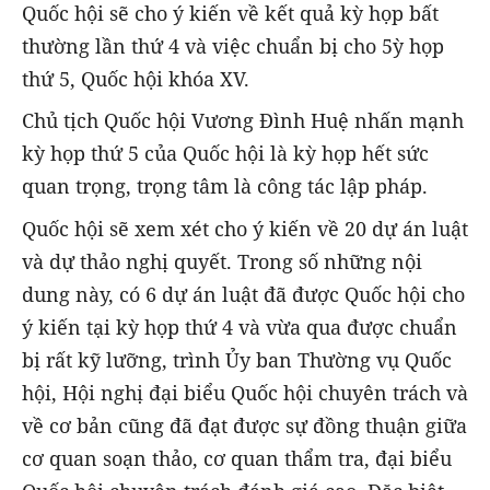
Quốc hội sẽ cho ý kiến về kết quả kỳ họp bất
thường lần thứ 4 và việc chuẩn bị cho 5ỳ họp
thứ 5, Quốc hội khóa XV.
Chủ tịch Quốc hội Vương Đình Huệ nhấn mạnh
kỳ họp thứ 5 của Quốc hội là kỳ họp hết sức
quan trọng, trọng tâm là công tác lập pháp.
Quốc hội sẽ xem xét cho ý kiến về 20 dự án luật
và dự thảo nghị quyết. Trong số những nội
dung này, có 6 dự án luật đã được Quốc hội cho
ý kiến tại kỳ họp thứ 4 và vừa qua được chuẩn
bị rất kỹ lưỡng, trình Ủy ban Thường vụ Quốc
hội, Hội nghị đại biểu Quốc hội chuyên trách và
về cơ bản cũng đã đạt được sự đồng thuận giữa
cơ quan soạn thảo, cơ quan thẩm tra, đại biểu