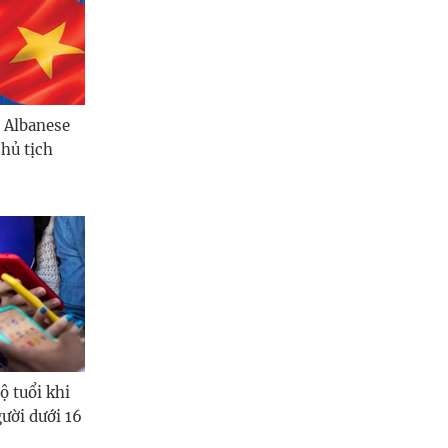
 Albanese
hủ tịch
ộ tuổi khi
ười dưới 16