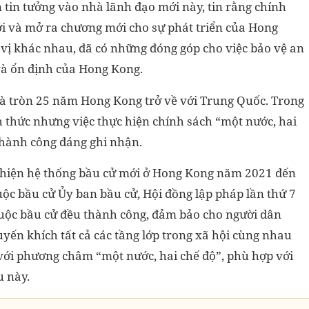
tin tưởng vào nhà lãnh đạo mới này, tin rằng chính
i và mở ra chương mới cho sự phát triển của Hong
vị khác nhau, đã có những đóng góp cho việc bảo vệ an
và ổn định của Hong Kong.
 tròn 25 năm Hong Kong trở về với Trung Quốc. Trong
 thức nhưng việc thực hiện chính sách “một nước, hai
thành công đáng ghi nhận.
thiện hệ thống bầu cử mới ở Hong Kong năm 2021 đến
uộc bầu cử Ủy ban bầu cử, Hội đồng lập pháp lần thứ 7
 cuộc bầu cử đều thành công, đảm bảo cho người dân
ến khích tất cả các tầng lớp trong xã hội cùng nhau
ới phương châm “một nước, hai chế độ”, phù hợp với
u này.