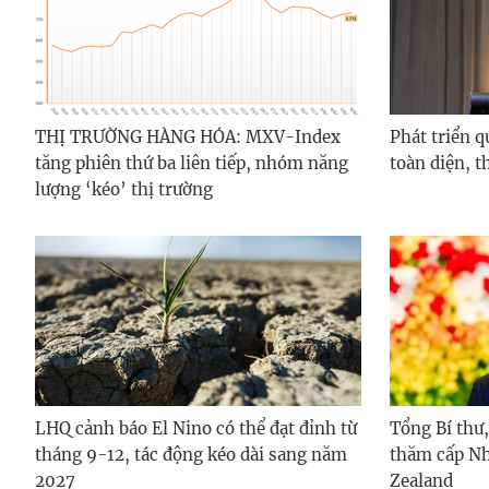
THỊ TRƯỜNG HÀNG HÓA: MXV-Index
Phát triển 
tăng phiên thứ ba liên tiếp, nhóm năng
toàn diện, t
lượng ‘kéo’ thị trường
LHQ cảnh báo El Nino có thể đạt đỉnh từ
Tổng Bí thư
tháng 9-12, tác động kéo dài sang năm
thăm cấp Nh
2027
Zealand