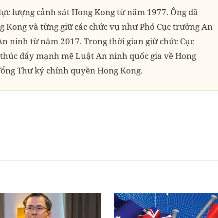
p lực lượng cảnh sát Hong Kong từ năm 1977. Ông đã
ng Kong và từng giữ các chức vụ như Phó Cục trưởng An
n ninh từ năm 2017. Trong thời gian giữ chức Cục
ã thúc đẩy mạnh mẽ Luật An ninh quốc gia về Hong
 Tổng Thư ký chính quyền Hong Kong.