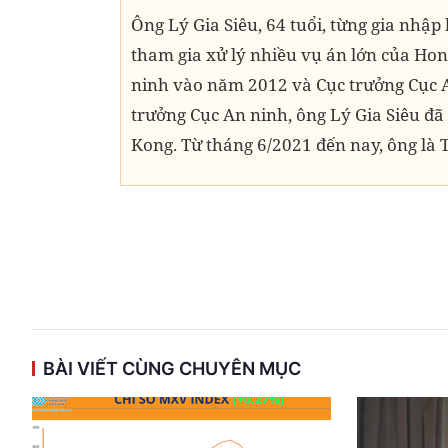
Ông Lý Gia Siêu, 64 tuổi, từng gia nhậ
tham gia xử lý nhiều vụ án lớn của Ho
ninh vào năm 2012 và Cục trưởng Cục A
trưởng Cục An ninh, ông Lý Gia Siêu đ
Kong. Từ tháng 6/2021 đến nay, ông là
BÀI VIẾT CÙNG CHUYÊN MỤC