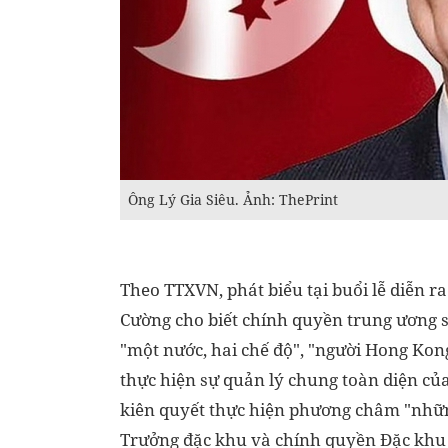
Ông Lý Gia Siêu. Ảnh: ThePrint
Theo TTXVN, phát biểu tại buổi lễ diễn r
Cường cho biết chính quyền trung ương sẽ
"một nước, hai chế độ", "người Hong Kon
thực hiện sự quản lý chung toàn diện củ
kiên quyết thực hiện phương châm "nhữn
Trưởng đặc khu và chính quyền Đặc khu đ