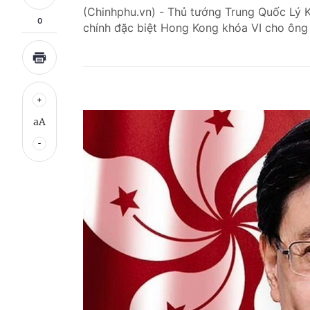
(Chinhphu.vn) - Thủ tướng Trung Quốc Lý 
0
chính đặc biệt Hong Kong khóa VI cho ông 
aA