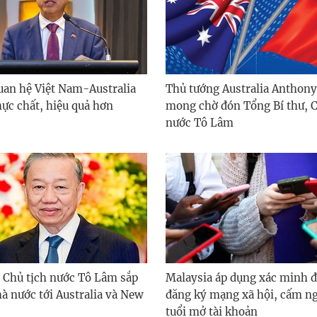
quan hệ Việt Nam-Australia
Thủ tướng Australia Anthony
hực chất, hiệu quả hơn
mong chờ đón Tổng Bí thư, C
nước Tô Lâm
, Chủ tịch nước Tô Lâm sắp
Malaysia áp dụng xác minh đ
à nước tới Australia và New
đăng ký mạng xã hội, cấm ng
tuổi mở tài khoản