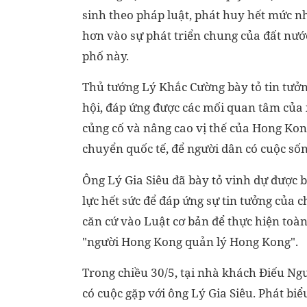
sinh theo pháp luật, phát huy hết mức 
hơn vào sự phát triển chung của đất nước
phố này.
Thủ tướng Lý Khắc Cường bày tỏ tin tưởn
hội, đáp ứng được các mối quan tâm của xã
củng cố và nâng cao vị thế của Hong Kon
chuyển quốc tế, để người dân có cuộc số
Ông Lý Gia Siêu đã bày tỏ vinh dự được
lực hết sức để đáp ứng sự tin tưởng của 
căn cứ vào Luật cơ bản để thực hiện toàn
"người Hong Kong quản lý Hong Kong".
Trong chiều 30/5, tại nhà khách Điếu Ng
có cuộc gặp với ông Lý Gia Siêu. Phát biể