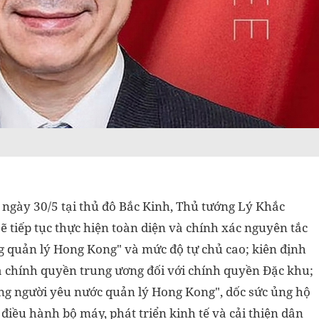
a ngày 30/5 tại thủ đô Bắc Kinh, Thủ tướng Lý Khắc
 tiếp tục thực hiện toàn diện và chính xác nguyên tắc
g quản lý Hong Kong" và mức độ tự chủ cao; kiên định
a chính quyền trung ương đối với chính quyền Đặc khu;
g người yêu nước quản lý Hong Kong", dốc sức ủng hộ
iều hành bộ máy, phát triển kinh tế và cải thiện dân