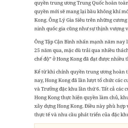
quyền trung ương Trung Quốc hoàn toàn 
quyền mới sẽ mang lại bầu không khí mớ
Kong. Ông Lý Gia Siêu trên những cương 
ninh quốc gia cũng như sự thịnh vượng 
Ông Tập Cận Bình nhấn mạnh năm nay là
25 năm qua, mặc dù trải qua nhiều thách
chế độ” ở Hong Kong đã đạt được nhiều 
Kể từ khi chính quyền trung ương hoàn 
nay, Hong Kong đã lần lượt tổ chức các c
và Trưởng đặc khu lần thứ 6. Tất cả các
Hong Kong thực hiện quyền làm chủ, khuy
xây dựng Hong Kong. Điều này phù hợp v
thực tế và nhu cầu phát triển của đặc kh