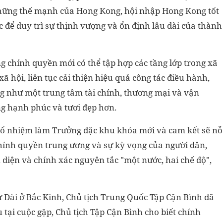
những thế mạnh của Hong Kong, hội nhập Hong Kong tốt
 để duy trì sự thịnh vượng và ổn định lâu dài của thành
g chính quyền mới có thể tập hợp các tầng lớp trong xã
 hội, liên tục cải thiện hiệu quả công tác điều hành,
g như một trung tâm tài chính, thương mại và vận
ng hạnh phúc và tươi đẹp hơn.
 bổ nhiệm làm Trưởng đặc khu khóa mới và cam kết sẽ n
chính quyền trung ương và sự kỳ vọng của người dân,
 diện và chính xác nguyên tắc "một nước, hai chế độ",
ư Đài ở Bắc Kinh, Chủ tịch Trung Quốc Tập Cận Bình đã
u tại cuộc gặp, Chủ tịch Tập Cận Bình cho biết chính