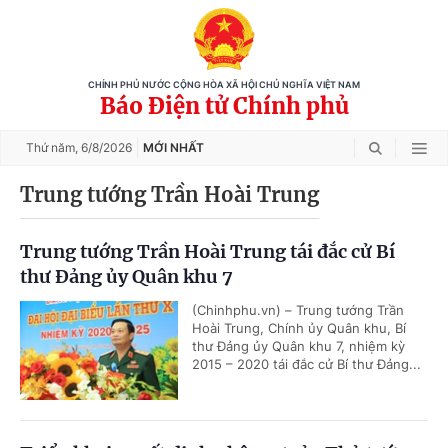
CHÍNH PHỦ NƯỚC CỘNG HÒA XÃ HỘI CHỦ NGHĨA VIỆT NAM
Báo Điện tử Chính phủ
Thứ năm,
6/8/2026
MỚI NHẤT
Trung tướng Trần Hoài Trung
Trung tướng Trần Hoài Trung tái đắc cử Bí
thư Đảng ủy Quân khu 7
(Chinhphu.vn) – Trung tướng Trần
Hoài Trung, Chính ủy Quân khu, Bí
thư Đảng ủy Quân khu 7, nhiệm kỳ
2015 – 2020 tái đắc cử Bí thư Đảng...