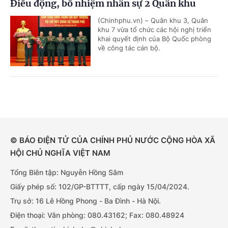
Điều động, bổ nhiệm nhân sự 2 Quân khu
(Chinhphu.vn) – Quân khu 3, Quân
khu 7 vừa tổ chức các hội nghị triển
khai quyết định của Bộ Quốc phòng
về công tác cán bộ.
© BÁO ĐIỆN TỬ CỦA CHÍNH PHỦ NƯỚC CỘNG HÒA XÃ
HỘI CHỦ NGHĨA VIỆT NAM
Tổng Biên tập: Nguyễn Hồng Sâm
Giấy phép số: 102/GP-BTTTT, cấp ngày 15/04/2024.
Trụ sở: 16 Lê Hồng Phong - Ba Đình - Hà Nội.
Điện thoại: Văn phòng: 080.43162; Fax: 080.48924