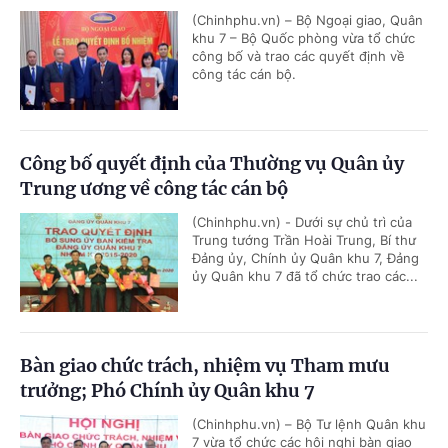
(Chinhphu.vn) – Bộ Ngoại giao, Quân
khu 7 – Bộ Quốc phòng vừa tổ chức
công bố và trao các quyết định về
công tác cán bộ.
Công bố quyết định của Thường vụ Quân ủy
Trung ương về công tác cán bộ
(Chinhphu.vn) - Dưới sự chủ trì của
Trung tướng Trần Hoài Trung, Bí thư
Đảng ủy, Chính ủy Quân khu 7, Đảng
ủy Quân khu 7 đã tổ chức trao các...
Bàn giao chức trách, nhiệm vụ Tham mưu
trưởng; Phó Chính ủy Quân khu 7
(Chinhphu.vn) – Bộ Tư lệnh Quân khu
7 vừa tổ chức các hội nghị bàn giao