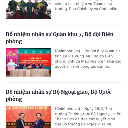
chức trách, nhiệm vụ Tham mưu
trưởng, Phó Chính ủy và Chủ nhiệm...
Bổ nhiệm nhân sự Quân khu 7, Bộ đội Biên
phòng
(Chinhphu.vn) – Bộ Chỉ huy Quân sự
tỉnh Bà Rịa Vũng Tàu, Bộ độ Biên
phòng tỉnh Cà Mau vừa triển khai các
quyết định về công tác cán bộ.
Bổ nhiệm nhân sự Bộ Ngoại giao, Bộ Quốc
phòng
(Chinhphu.vn) - Ngày 25/3, Thứ
trưởng Thường trực Bộ Ngoại giao Bùi
Thanh Sơn đã trao các quyết định
của Bộ trưởng Bộ Ngoại giao về...