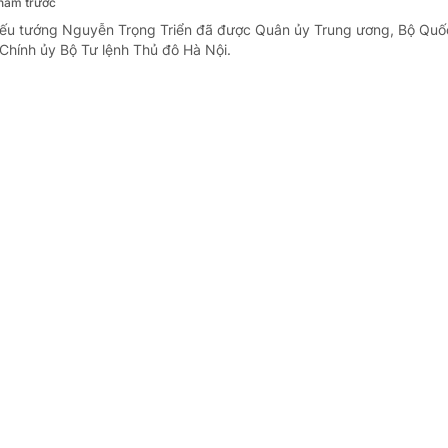
năm trước
hiếu tướng Nguyễn Trọng Triển đã được Quân ủy Trung ương, Bộ Qu
Chính ủy Bộ Tư lệnh Thủ đô Hà Nội.