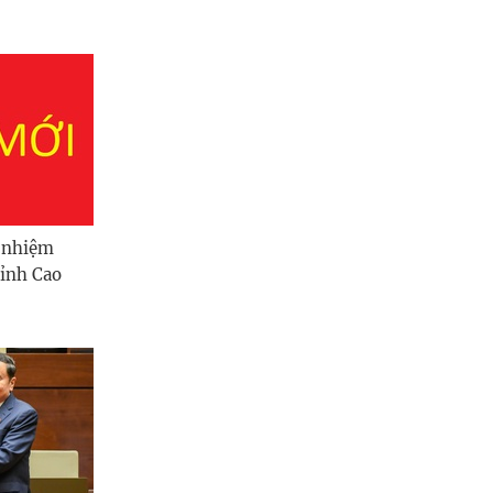
n nhiệm
tỉnh Cao