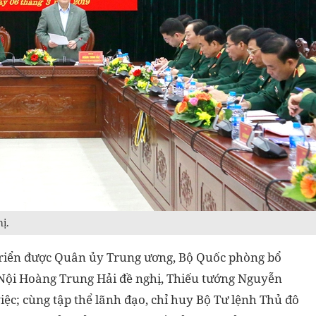
ị.
riển được Quân ủy Trung ương, Bộ Quốc phòng bổ
Nội Hoàng Trung Hải đề nghị, Thiếu tướng Nguyễn
ệc; cùng tập thể lãnh đạo, chỉ huy Bộ Tư lệnh Thủ đô