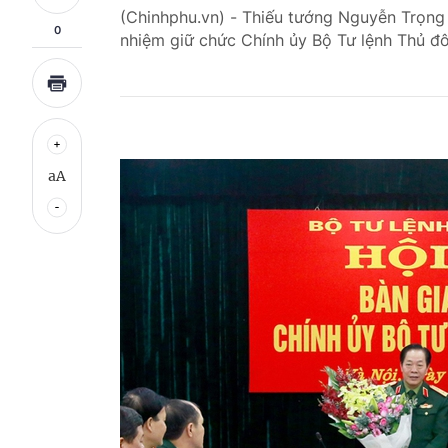
(Chinhphu.vn) - Thiếu tướng Nguyễn Trọng
0
nhiệm giữ chức Chính ủy Bộ Tư lệnh Thủ đô
aA