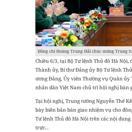
Đồng chí Hoàng Trung Hải chúc mừng Trung t
Chiều 6/3, tại Bộ Tư lệnh Thủ đô Hà Nội, 
Thành ủy, Bí thư Đảng ủy Bộ Tư lệnh Thủ
ương Đảng, Ủy viên Thường vụ Quân ủy T
nhân dân Việt Nam chủ trì hội nghị bàn 
Tại hội nghị, Trung tướng Nguyễn Thế Kế
bày biên bản bàn giao nhiệm vụ cho đồn
Tư lệnh Thủ đô Hà Nội trên các nội dung 
trực...