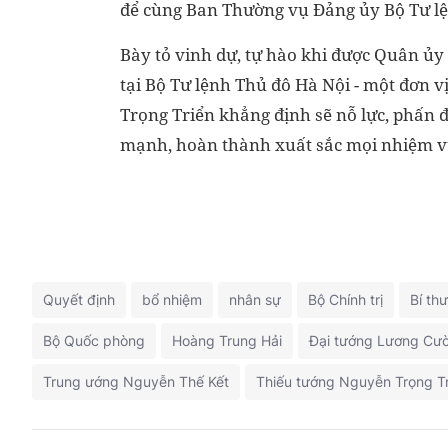
để cùng Ban Thường vụ Đảng ủy Bộ Tư lệ
Bày tỏ vinh dự, tự hào khi được Quân ủy
tại Bộ Tư lệnh Thủ đô Hà Nội - một đơn 
Trọng Triển khẳng định sẽ nỗ lực, phấn 
mạnh, hoàn thành xuất sắc mọi nhiệm vụ
Quyết định
bổ nhiệm
nhân sự
Bộ Chính trị
Bí th
Bộ Quốc phòng
Hoàng Trung Hải
Đại tướng Lương Cư
Trung ướng Nguyễn Thế Kết
Thiếu tướng Nguyễn Trọng Tr