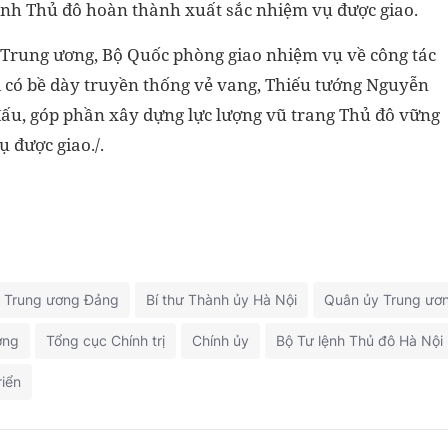
nh Thủ đô hoàn thành xuất sắc nhiệm vụ được giao.
 Trung ương, Bộ Quốc phòng giao nhiệm vụ về công tác
vị có bề dày truyền thống vẻ vang, Thiếu tướng Nguyễn
đấu, góp phần xây dựng lực lượng vũ trang Thủ đô vững
 được giao./.
ư Trung ương Đảng
Bí thư Thành ủy Hà Nội
Quân ủy Trung ươ
ờng
Tổng cục Chính trị
Chính ủy
Bộ Tư lệnh Thủ đô Hà Nội
iển