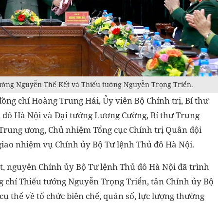
ướng Nguyễn Thế Kết và Thiếu tướng Nguyễn Trọng Triển.
đồng chí Hoàng Trung Hải, Ủy viên Bộ Chính trị, Bí thư
 đô Hà Nội và Đại tướng Lương Cường, Bí thư Trung
rung ương, Chủ nhiệm Tổng cục Chính trị Quân đội
giao nhiệm vụ Chính ủy Bộ Tư lệnh Thủ đô Hà Nội.
t, nguyên Chính ủy Bộ Tư lệnh Thủ đô Hà Nội đã trình
g chí Thiếu tướng Nguyễn Trọng Triển, tân Chính ủy Bộ
cụ thể về tổ chức biên chế, quân số, lực lượng thường