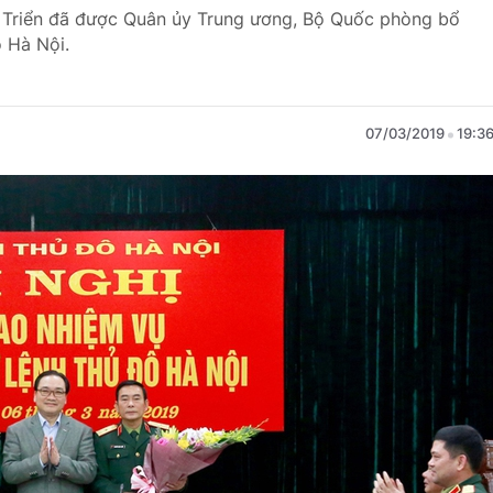
 Triển đã được Quân ủy Trung ương, Bộ Quốc phòng bổ
 Hà Nội.
07/03/2019
19:3