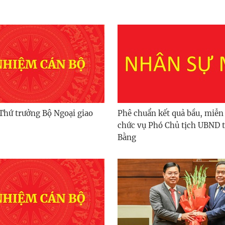
Thứ trưởng Bộ Ngoại giao
Phê chuẩn kết quả bầu, miễ
chức vụ Phó Chủ tịch UBND 
Bằng