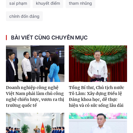
sai phạm
khuyết điểm
tham nhũng
chỉnh đốn đảng
BÀI VIẾT CÙNG CHUYÊN MỤC
Doanh nghiệp công nghệ
Tổng Bí thư, Chủ tịch nước
Việt Nam phải làm chủ công
Tô Lâm: Xây dựng Điều lệ
nghệ chiến lược, vươn ra thị
Đảng khoa học, dễ thực
trường quốc tế
hiện và có sức sống lâu dài