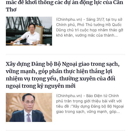
mắc để khơi thông các dự án động lực của Cần
Thơ
(Chinhphu.vn) - Sáng 31/7, tại trụ sở
Chính phủ, Phó Thủ tướng Hồ Quốc
Dũng chủ trì cuộc họp nhằm tháo gỡ
khó khăn, vướng mắc của thành...
Xây dựng Đảng bộ Bộ Ngoại giao trong sạch,
vững mạnh, góp phần thực hiện thắng lợi
nhiệm vụ trọng yếu, thường xuyên của đối
ngoại trong kỷ nguyên mới
(Chinhphu.vn) - Báo Điện tử Chính
phủ trân trọng giới thiệu bài viết với
tiêu đề :"Xây dựng Đảng bộ Bộ Ngoại
giao trong sạch, vững mạnh, góp...