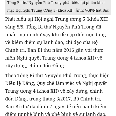
Tổng Bí thư Nguyễn Phú Trong phát biểu tại phiên khai
mạc Hội nghị Trung ương 5 (khóa XII). Ảnh: VGP/Nhật Bắc
Phát biểu tại Hội nghị Trung ương 5 (khóa XII)
sáng 5/5, Tổng Bí thư Nguyễn Phú Trọng đã
nhấn mạnh như vậy khi đề cập đến nội dung
về kiểm điểm sự lãnh đạo, chỉ đạo của Bộ
Chính trị, Ban Bí thư năm 2016 gắn với thực
hiện Nghị quyết Trung ương 4 (khoá XII) về
xây dựng, chỉnh đốn Đảng.
Theo Tổng Bí thư Nguyễn Phú Trọng, thực hiện
Điều lệ Đảng, Quy chế làm việc và Nghị quyết
Trung ương 4 (khoá XII) về xây dựng, chỉnh
đốn Đảng, trong tháng 3/2017, Bộ Chính trị,
Ban Bí thư đã dành 7 ngày để tiến hành kiểm
điểm tự phê bình và phê bình về sự lãnh đạo,