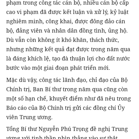
phạm trong công tác cán bộ, nhiều cán bộ cấp
cao vi phạm đã được kết luận và xử lý, kỷ luật
nghiêm minh, công khai, được đông đảo cán
bộ, đảng viên và nhân dân đồng tình, ủng hộ.
Dù vẫn còn không ít khó khăn, thách thức,
nhưng những kết quả đạt được trong năm qua
là đáng khích lệ, tạo đà thuận lợi cho đất nước
bước vào một giai đoạn phát triển mới.
Mặc dù vậy, công tác lãnh đạo, chỉ đạo của Bộ
Chính trị, Ban Bí thư trong năm qua cũng còn
một số hạn chế, khuyết điểm như đã nêu trong
Báo cáo của Bộ Chính trị gửi các đồng chí Ủy
viên Trung ương.
Tổng Bí thư Nguyễn Phú Trọng đề nghị Trung
ương với tinh thần nhìn thẳng vào sự thật,