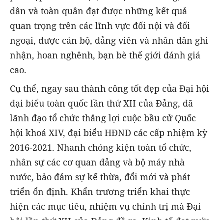
dân và toàn quân đạt được những kết quả
quan trọng trên các lĩnh vực đối nội và đối
ngoại, được cán bộ, đảng viên và nhân dân ghi
nhận, hoan nghênh, bạn bè thế giới đánh giá
cao.
Cụ thể, ngay sau thành công tốt đẹp của Đại hội
đại biểu toàn quốc lần thứ XII của Đảng, đã
lãnh đạo tổ chức thắng lợi cuộc bầu cử Quốc
hội khoá XIV, đại biểu HĐND các cấp nhiệm kỳ
2016-2021. Nhanh chóng kiện toàn tổ chức,
nhân sự các cơ quan đảng và bộ máy nhà
nước, bảo đảm sự kế thừa, đổi mới và phát
triển ổn định. Khẩn trương triển khai thực
hiện các mục tiêu, nhiệm vụ chính trị mà Đại