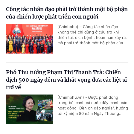
Công tác nhân đạo phải trở thành một bộ phận
của chiến lược phát triển con người
(Chinhphu) – Công tác nhân đạo
không thể chỉ dừng ở cứu trợ khi
thiên tai, dịch bệnh, hoạn nạn xảy ra,
mà phải trở thành một bộ phận của...
Phó Thủ tướng Phạm Thị Thanh Trà: Chiến
dịch 500 ngày đêm và khát vọng đưa các liệt sĩ
trở về
(Chinhphu.vn) - Được phát động
trong bối cảnh cả nước đẩy mạnh các
hoạt động "Đền ơn đáp nghĩa", hướng
tới kỷ niệm 80 năm Ngày Thương...