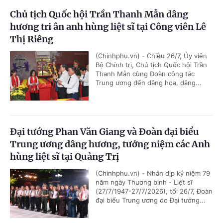
Chủ tịch Quốc hội Trần Thanh Mẫn dâng
hương tri ân anh hùng liệt sĩ tại Công viên Lê
Thị Riêng
(Chinhphu.vn) - Chiều 26/7, Ủy viên
Bộ Chính trị, Chủ tịch Quốc hội Trần
Thanh Mẫn cùng Đoàn công tác
Trung ương đến dâng hoa, dâng...
Đại tướng Phan Văn Giang và Đoàn đại biểu
Trung ương dâng hương, tưởng niệm các Anh
hùng liệt sĩ tại Quảng Trị
(Chinhphu.vn) - Nhân dịp kỷ niệm 79
năm ngày Thương binh - Liệt sĩ
(27/7/1947-27/7/2026), tối 26/7, Đoàn
đại biểu Trung ương do Đại tướng...