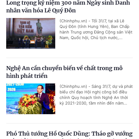
Long trọng kỷ niệm 300 năm Ngày sinh Danh
nhân văn hóa Lê Quý Đôn
(Chinhphu.vn) - Tối 31/7, tại xã Lê
Quý Đôn (tỉnh Hưng Yên), Ban Chấp
hành Trung ương Đảng Cộng sản Việt
Nam, Quốc hội, Chủ tịch nước,...
Nghệ An cần chuyển biến về chất trong mô
hình phát triển
(Chinhphu.vn) - Sáng 31/7, dự và phát
biểu chỉ đạo Hội nghị công bố điều
chỉnh Quy hoạch tỉnh Nghệ An thời
kỳ 2021-2030, tầm nhìn đến năm...
Phó Thủ tướng Hồ Quốc Dũng: Tháo gỡ vướng