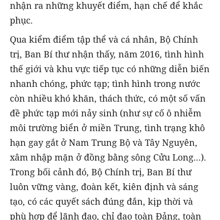
nhận ra những khuyết điểm, hạn chế để khắc
phục.
Qua kiểm điểm tập thể và cá nhân, Bộ Chính
trị, Ban Bí thư nhận thấy, năm 2016, tình hình
thế giới và khu vực tiếp tục có những diễn biến
nhanh chóng, phức tạp; tình hình trong nước
còn nhiều khó khăn, thách thức, có một số vấn
đề phức tạp mới nảy sinh (như sự cố ô nhiễm
môi trường biển ở miền Trung, tình trạng khô
hạn gay gắt ở Nam Trung Bộ và Tây Nguyên,
xâm nhập mặn ở đồng bằng sông Cửu Long...).
Trong bối cảnh đó, Bộ Chính trị, Ban Bí thư
luôn vững vàng, đoàn kết, kiên định và sáng
tạo, có các quyết sách đúng đắn, kịp thời và
phù hợp để lãnh đạo, chỉ đạo toàn Đảng, toàn