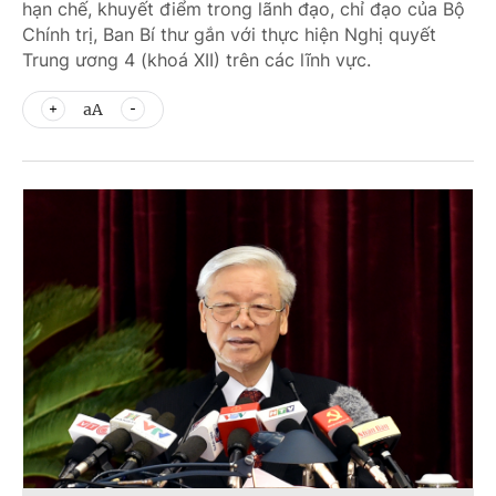
hạn chế, khuyết điểm trong lãnh đạo, chỉ đạo của Bộ
Chính trị, Ban Bí thư gắn với thực hiện Nghị quyết
Trung ương 4 (khoá XII) trên các lĩnh vực.
aA