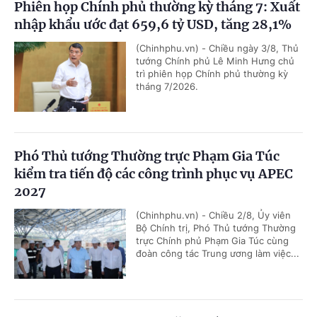
Phiên họp Chính phủ thường kỳ tháng 7: Xuất
nhập khẩu ước đạt 659,6 tỷ USD, tăng 28,1%
(Chinhphu.vn) - Chiều ngày 3/8, Thủ
tướng Chính phủ Lê Minh Hưng chủ
trì phiên họp Chính phủ thường kỳ
tháng 7/2026.
Phó Thủ tướng Thường trực Phạm Gia Túc
kiểm tra tiến độ các công trình phục vụ APEC
2027
(Chinhphu.vn) - Chiều 2/8, Ủy viên
Bộ Chính trị, Phó Thủ tướng Thường
trực Chính phủ Phạm Gia Túc cùng
đoàn công tác Trung ương làm việc...