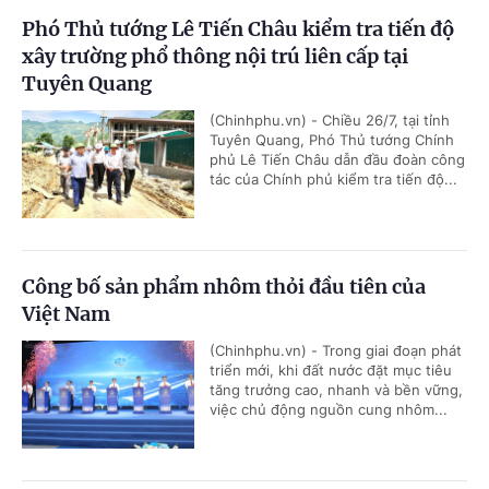
Phó Thủ tướng Lê Tiến Châu kiểm tra tiến độ
xây trường phổ thông nội trú liên cấp tại
Tuyên Quang
(Chinhphu.vn) - Chiều 26/7, tại tỉnh
Tuyên Quang, Phó Thủ tướng Chính
phủ Lê Tiến Châu dẫn đầu đoàn công
tác của Chính phủ kiểm tra tiến độ...
Công bố sản phẩm nhôm thỏi đầu tiên của
Việt Nam
(Chinhphu.vn) - Trong giai đoạn phát
triển mới, khi đất nước đặt mục tiêu
tăng trưởng cao, nhanh và bền vững,
việc chủ động nguồn cung nhôm...