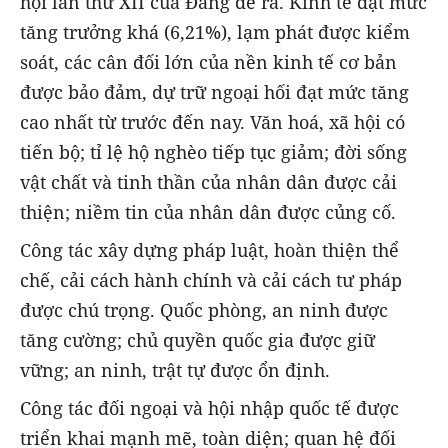
hội lần thứ XII của Đảng đề ra. Kinh tế đạt mức
tăng trưởng khá (6,21%), lạm phát được kiểm
soát, các cân đối lớn của nền kinh tế cơ bản
được bảo đảm, dự trữ ngoại hối đạt mức tăng
cao nhất từ trước đến nay. Văn hoá, xã hội có
tiến bộ; tỉ lệ hộ nghèo tiếp tục giảm; đời sống
vật chất và tinh thần của nhân dân được cải
thiện; niềm tin của nhân dân được củng cố.
Công tác xây dựng pháp luật, hoàn thiện thể
chế, cải cách hành chính và cải cách tư pháp
được chú trọng. Quốc phòng, an ninh được
tăng cường; chủ quyền quốc gia được giữ
vững; an ninh, trật tự được ổn định.
Công tác đối ngoại và hội nhập quốc tế được
triển khai mạnh mẽ, toàn diện; quan hệ đối