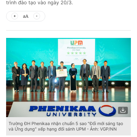
trình đào tạo vào ngày 20/3.
aA
Trường ĐH Phenikaa nhận chuẩn 5 sao "Đổi mới sáng tạo
và Ứng dụng" xếp hạng đối sánh UPM - Ảnh: VGP/NN