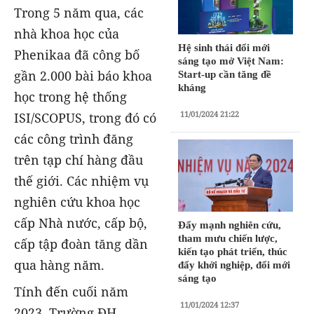
Trong 5 năm qua, các
nhà khoa học của
Hệ sinh thái đổi mới
Phenikaa đã công bố
sáng tạo mở Việt Nam:
gần 2.000 bài báo khoa
Start-up cần tăng đề
kháng
học trong hệ thống
11/01/2024 21:22
ISI/SCOPUS, trong đó có
các công trình đăng
trên tạp chí hàng đầu
thế giới. Các nhiệm vụ
nghiên cứu khoa học
cấp Nhà nước, cấp bộ,
Đẩy mạnh nghiên cứu,
tham mưu chiến lược,
cấp tập đoàn tăng dần
kiến tạo phát triển, thúc
qua hàng năm.
đẩy khởi nghiệp, đổi mới
sáng tạo
Tính đến cuối năm
11/01/2024 12:37
2023, Trường ĐH