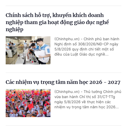
Chính sách hỗ trợ, khuyến khích doanh
nghiệp tham gia hoạt động giáo dục nghề
nghiệp
(Chinhphu.vn) - Chính phủ ban hành
Nghị định số 308/2026/NĐ-CP ngày
5/8/2026 quy định chi tiết một số
điều của Luật Giáo dục nghề...
Các nhiệm vụ trọng tâm năm học 2026 - 2027
(Chinhphu.vn) - Thủ tướng Chính phủ
vừa ban hành Chỉ thị số 31/CT-TTg
ngày 5/8/2026 về thực hiện các
nhiệm vụ trọng tâm năm học 2026...