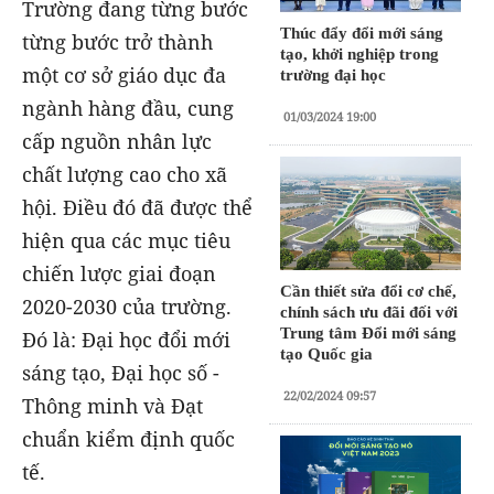
Trường đang từng bước
Thúc đẩy đổi mới sáng
từng bước trở thành
tạo, khởi nghiệp trong
một cơ sở giáo dục đa
trường đại học
ngành hàng đầu, cung
01/03/2024 19:00
cấp nguồn nhân lực
chất lượng cao cho xã
hội. Điều đó đã được thể
hiện qua các mục tiêu
chiến lược giai đoạn
Cần thiết sửa đổi cơ chế,
2020-2030 của trường.
chính sách ưu đãi đối với
Trung tâm Đổi mới sáng
Đó là: Đại học đổi mới
tạo Quốc gia
sáng tạo, Đại học số -
22/02/2024 09:57
Thông minh và Đạt
chuẩn kiểm định quốc
tế.