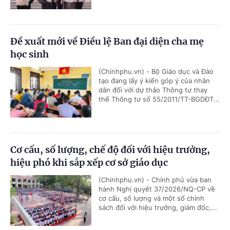
Đề xuất mới về Điều lệ Ban đại diện cha mẹ
học sinh
(Chinhphu.vn) - Bộ Giáo dục và Đào
tạo đang lấy ý kiến góp ý của nhân
dân đối với dự thảo Thông tư thay
thế Thông tư số 55/2011/TT-BGDĐT...
Cơ cấu, số lượng, chế độ đối với hiệu trưởng,
hiệu phó khi sắp xếp cơ sở giáo dục
(Chinhphu.vn) - Chính phủ vừa ban
hành Nghị quyết 37/2026/NQ-CP về
cơ cấu, số lượng và một số chính
sách đối với hiệu trưởng, giám đốc,...