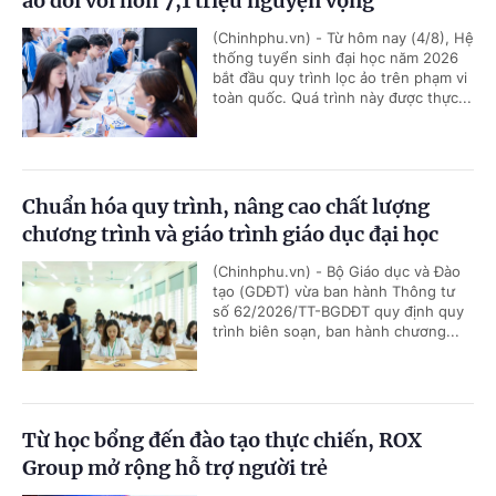
ảo đối với hơn 7,1 triệu nguyện vọng
(Chinhphu.vn) - Từ hôm nay (4/8), Hệ
thống tuyển sinh đại học năm 2026
bắt đầu quy trình lọc ảo trên phạm vi
toàn quốc. Quá trình này được thực...
Chuẩn hóa quy trình, nâng cao chất lượng
chương trình và giáo trình giáo dục đại học
(Chinhphu.vn) - Bộ Giáo dục và Đào
tạo (GDĐT) vừa ban hành Thông tư
số 62/2026/TT-BGDĐT quy định quy
trình biên soạn, ban hành chương...
Từ học bổng đến đào tạo thực chiến, ROX
Group mở rộng hỗ trợ người trẻ