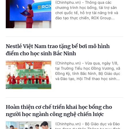
(Chinhphu.vn) - Thông qua các
chương trình học bổng, tài trợ sân
chơi quốc tế, hỗ trợ tài năng trẻ và
đào tạo thực chiến, ROX Group...
Nestlé Việt Nam trao tặng bể bơi mô hình
điểm cho học sinh Bắc Ninh
(Chinhphu.vn) - Vừa qua, ngày 1/8,
tại Trường Tiểu học Đồng Vương, xã
Đồng Kỳ, tỉnh Bắc Ninh, Bộ Giáo dục
và Đào tạo, Hội Thể thao học sinh...
Hoàn thiện cơ chế triển khai học bổng cho
người học ngành công nghệ chiến lược
(Chinhphu.vn) - Bộ Giáo dục và Đào