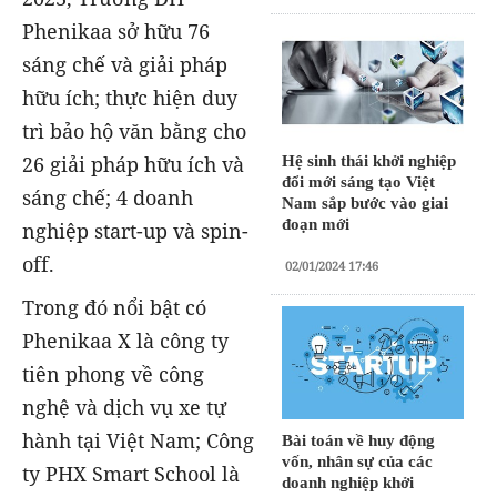
Phenikaa sở hữu 76
sáng chế và giải pháp
hữu ích; thực hiện duy
trì bảo hộ văn bằng cho
26 giải pháp hữu ích và
Hệ sinh thái khởi nghiệp
đổi mới sáng tạo Việt
sáng chế; 4 doanh
Nam sắp bước vào giai
đoạn mới
nghiệp start-up và spin-
off.
02/01/2024 17:46
Trong đó nổi bật có
Phenikaa X là công ty
tiên phong về công
nghệ và dịch vụ xe tự
hành tại Việt Nam; Công
Bài toán về huy động
vốn, nhân sự của các
ty PHX Smart School là
doanh nghiệp khởi