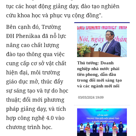
tục các hoạt động giảng dạy, đào tạo nghiên
cứu khoa học và phục vụ cộng đồng".
Bên cạnh đó, Trường
ĐH Phenikaa đã nỗ lực
nâng cao chất lượng
đào tạo thông qua việc
cung cấp cơ sở vật chất
Thủ tướng: Doanh
nghiệp nhà nước phải
hiện đại, môi trường
tiên phong, dẫn đầu
giáo dục mở, thúc đẩy
trong đổi mới sáng tạo
và các ngành mới nổi
sự sáng tạo và tự do học
03/03/2024 19:09
thuật; đổi mới phương
pháp giảng dạy, và tích
hợp công nghệ 4.0 vào
chương trình học.