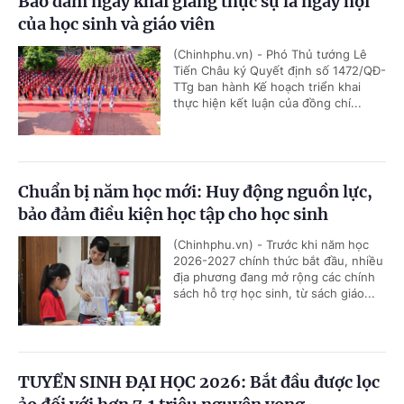
Bảo đảm ngày khai giảng thực sự là ngày hội
của học sinh và giáo viên
(Chinhphu.vn) - Phó Thủ tướng Lê
Tiến Châu ký Quyết định số 1472/QĐ-
TTg ban hành Kế hoạch triển khai
thực hiện kết luận của đồng chí...
Chuẩn bị năm học mới: Huy động nguồn lực,
bảo đảm điều kiện học tập cho học sinh
(Chinhphu.vn) - Trước khi năm học
2026-2027 chính thức bắt đầu, nhiều
địa phương đang mở rộng các chính
sách hỗ trợ học sinh, từ sách giáo...
TUYỂN SINH ĐẠI HỌC 2026: Bắt đầu được lọc