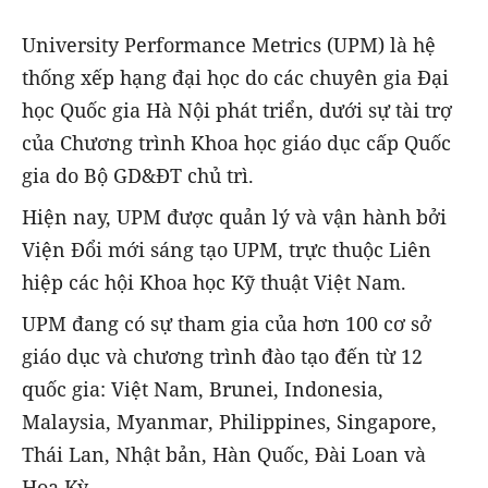
University Performance Metrics (UPM) là hệ
thống xếp hạng đại học do các chuyên gia Đại
học Quốc gia Hà Nội phát triển, dưới sự tài trợ
của Chương trình Khoa học giáo dục cấp Quốc
gia do Bộ GD&ĐT chủ trì.
Hiện nay, UPM được quản lý và vận hành bởi
Viện Đổi mới sáng tạo UPM, trực thuộc Liên
hiệp các hội Khoa học Kỹ thuật Việt Nam.
UPM đang có sự tham gia của hơn 100 cơ sở
giáo dục và chương trình đào tạo đến từ 12
quốc gia: Việt Nam, Brunei, Indonesia,
Malaysia, Myanmar, Philippines, Singapore,
Thái Lan, Nhật bản, Hàn Quốc, Đài Loan và
Hoa Kỳ.