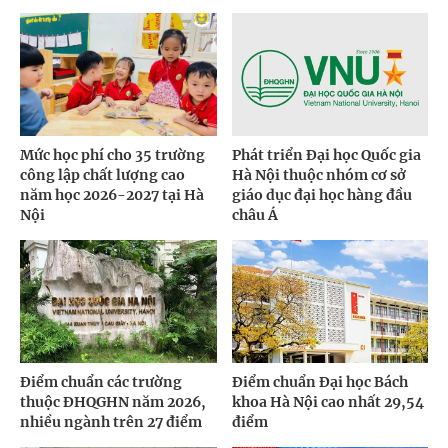
Mức học phí cho 35 trường
Phát triển Đại học Quốc gia
công lập chất lượng cao
Hà Nội thuộc nhóm cơ sở
năm học 2026-2027 tại Hà
giáo dục đại học hàng đầu
Nội
châu Á
Điểm chuẩn các trường
Điểm chuẩn Đại học Bách
thuộc ĐHQGHN năm 2026,
khoa Hà Nội cao nhất 29,54
nhiều ngành trên 27 điểm
điểm