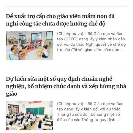
Đề xuất trợ cấp cho giáo viên mầm non đã
nghỉ công tác chưa được hưởng chế độ
(Chinhphu.vn) - Bộ Giáo dục và Đào
tạo (GDĐT) đang lấy ý kiến nhân dân
đối với dự thảo Nghị quyết về chế độ
trợ cấp đối với giáo viên mầm non...
Dự kiến sửa một số quy định chuẩn nghề
nghiệp, bổ nhiệm chức danh và xếp lương nhà
giáo
(Chinhphu.vn) - Bộ Giáo dục và Đào
tạo đang lấy ý kiến đối với dự thảo
Thông tư sửa đổi, bổ sung một số
điều của các Thông tư quy định...