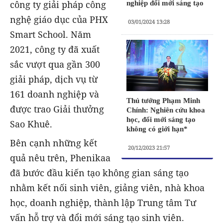
công ty giải pháp công
nghiệp đổi mới sáng tạo
nghệ giáo dục của PHX
03/01/2024 13:28
Smart School. Năm
2021, công ty đã xuất
sắc vượt qua gần 300
giải pháp, dịch vụ từ
161 doanh nghiệp và
Thủ tướng Phạm Minh
được trao Giải thưởng
Chính: Nghiên cứu khoa
học, đổi mới sáng tạo
Sao Khuê.
không có giới hạn*
Bên cạnh những kết
20/12/2023 21:57
quả nêu trên, Phenikaa
đã bước đầu kiến tạo không gian sáng tạo
nhằm kết nối sinh viên, giảng viên, nhà khoa
học, doanh nghiệp, thành lập Trung tâm Tư
vấn hỗ trợ và đổi mới sáng tạo sinh viên.