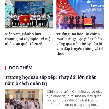
Việt Nam giành 7 huy
Trường Đại học Tài chính –
chương tại Olympic Trí tuệ
Marketing: Tạo giá trị bền
nhân tạo quốc tế 2026
vững qua nửa thế kỷ bền bỉ
vun đắp truyền thống và tri
thức
ĐỌC THÊM
Trường học sau sắp xếp: Thay đổi lớn nhất
nằm ở cách quản trị
(Chinhphu.vn) - Khi nhiều cơ sở giáo
dục được đặt dưới một bộ máy quản
lý chung, thay đổi lớn nhất không
nhất thiết diễn ra trong từng lớp...