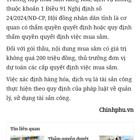
thuộc khoản 1 Điều 91 Nghị định số
24/2024/NĐ-CP, Hội đồng nhân dân tỉnh là cơ
quan có thẩm quyền quyết định hoặc quy định
thẩm quyền quyết định việc mua sắm.
Đối với gói thầu, nội dung mua sắm có giá trị
không quá 200 triệu đồng, thủ trưởng đơn vị
dự toán các cấp quyết định việc mua sắm.
Việc xác định hàng hóa, dịch vụ là tài sản công
thực hiện theo quy định của pháp luật về quản
lý, sử dụng tài sản công.
Chinhphu.vn
Tin liên quan
Thẩm quyền duyệt
G