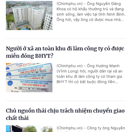
(Chinhphu.vn) - Ông Nguyễn Đăng
Khoa có hộ khẩu thường trú và đang
sinh sống, làm việc tại tỉnh Ninh Bình.
Ông hỏi, vậy ông có được mua nhà...
Người ở xã an toàn khu đi làm công ty có được
miễn đóng BHYT?
(Chinhphu.vn) - Ông Hường Mạnh
(Vĩnh Long) hỏi, người dân tại xã an
toàn khu đi làm công ty có tham gia
BHYT thì có bắt buộc đóng tiền...
Chủ nguồn thải chịu trách nhiệm chuyển giao
chất thải
(Chinhphu.vn) - Công ty ông Nguyễn