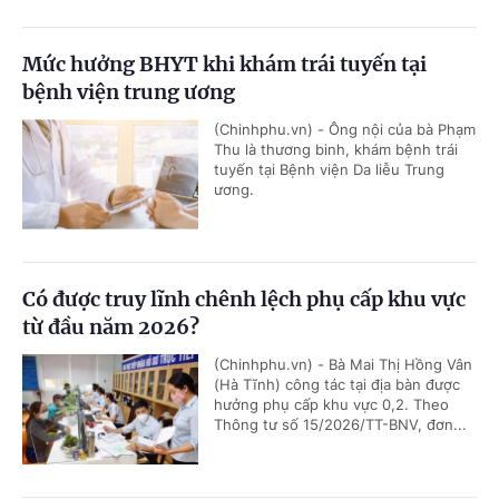
Mức hưởng BHYT khi khám trái tuyến tại
bệnh viện trung ương
(Chinhphu.vn) - Ông nội của bà Phạm
Thu là thương binh, khám bệnh trái
tuyến tại Bệnh viện Da liễu Trung
ương.
Có được truy lĩnh chênh lệch phụ cấp khu vực
từ đầu năm 2026?
(Chinhphu.vn) - Bà Mai Thị Hồng Vân
(Hà Tĩnh) công tác tại địa bàn được
hưởng phụ cấp khu vực 0,2. Theo
Thông tư số 15/2026/TT-BNV, đơn...