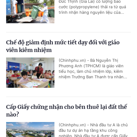
Đức Thịnh (Gia Lai) có lượng bao
cước (polypropylene) thải ra từ quá
trình nhận hàng nguyên liệu của...
Chế độ giảm định mức tiết dạy đối với giáo
viên kiêm nhiệm
(Chinhphu.vn) - Bà Nguyễn Thị
Phương Anh (TPHCM) là giáo viên
tiểu học, làm chủ nhiệm lớp, kiêm
nhiệm Trưởng Ban Thanh tra nhân...
Cấp Giấy chứng nhận cho bên thuê lại đất thế
nào?
(Chinhphu.vn) - Nhà đầu tư A là chủ
đầu tư dự án hạ tầng khu công
nghiệp. Nhà đầu tư A được cấp Giấy