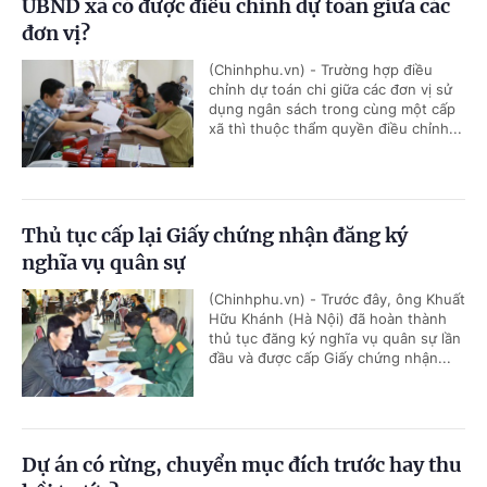
UBND xã có được điều chỉnh dự toán giữa các
đơn vị?
(Chinhphu.vn) - Trường hợp điều
chỉnh dự toán chi giữa các đơn vị sử
dụng ngân sách trong cùng một cấp
xã thì thuộc thẩm quyền điều chỉnh...
Thủ tục cấp lại Giấy chứng nhận đăng ký
nghĩa vụ quân sự
(Chinhphu.vn) - Trước đây, ông Khuất
Hữu Khánh (Hà Nội) đã hoàn thành
thủ tục đăng ký nghĩa vụ quân sự lần
đầu và được cấp Giấy chứng nhận...
Dự án có rừng, chuyển mục đích trước hay thu