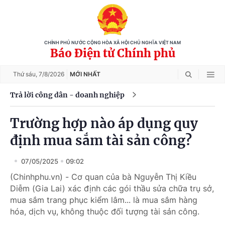
CHÍNH PHỦ NƯỚC CỘNG HÒA XÃ HỘI CHỦ NGHĨA VIỆT NAM
Báo Điện tử Chính phủ
Thứ sáu,
7/8/2026
MỚI NHẤT
Trả lời công dân - doanh nghiệp
Trường hợp nào áp dụng quy
định mua sắm tài sản công?
07/05/2025
09:02
(Chinhphu.vn) - Cơ quan của bà Nguyễn Thị Kiều
Diễm (Gia Lai) xác định các gói thầu sửa chữa trụ sở,
mua sắm trang phục kiểm lâm... là mua sắm hàng
hóa, dịch vụ, không thuộc đối tượng tài sản công.