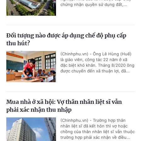
chứng nhận quyền sử dụng đất,...
Đối tượng nào được áp dụng chế độ phụ cấp
thu hút?
(Chinhphu.vn) - Ông Lê Hùng (Huế)
là giáo viên, công tác 22 năm ở xã
đặc biệt khó khăn. Tháng 8/2020 ông
được chuyển đến xã thuận lợi, đã...
Mua nhà ở xã hội: Vợ thân nhân liệt sĩ vẫn
phải xác nhận thu nhập
(Chinhphu.vn) - Trường hợp thân
nhân liệt sĩ đã kết hôn thì vợ hoặc
chồng của thân nhân liệt sĩ vẫn thuộc
trường hợp phải xác nhận về điều...