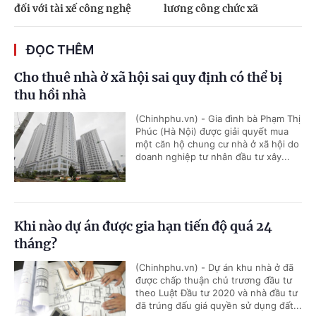
đối với tài xế công nghệ
lương công chức xã
ĐỌC THÊM
Cho thuê nhà ở xã hội sai quy định có thể bị
thu hồi nhà
(Chinhphu.vn) - Gia đình bà Phạm Thị
Phúc (Hà Nội) được giải quyết mua
một căn hộ chung cư nhà ở xã hội do
doanh nghiệp tư nhân đầu tư xây...
Khi nào dự án được gia hạn tiến độ quá 24
tháng?
(Chinhphu.vn) - Dự án khu nhà ở đã
được chấp thuận chủ trương đầu tư
theo Luật Đầu tư 2020 và nhà đầu tư
đã trúng đấu giá quyền sử dụng đất...