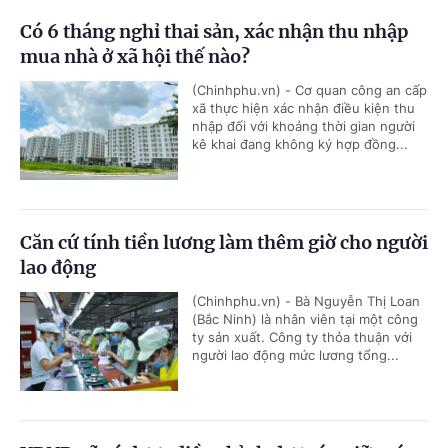
Có 6 tháng nghỉ thai sản, xác nhận thu nhập
mua nhà ở xã hội thế nào?
(Chinhphu.vn) - Cơ quan công an cấp
xã thực hiện xác nhận điều kiện thu
nhập đối với khoảng thời gian người
kê khai đang không ký hợp đồng...
Căn cứ tính tiền lương làm thêm giờ cho người
lao động
(Chinhphu.vn) - Bà Nguyễn Thị Loan
(Bắc Ninh) là nhân viên tại một công
ty sản xuất. Công ty thỏa thuận với
người lao động mức lương tổng...