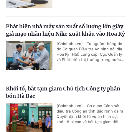
Phát hiện nhà máy sản xuất số lượng lớn giày
giả mạo nhãn hiệu Nike xuất khẩu vào Hoa Kỳ
(Chinhphu.vn) - Từ nguồn thông tin
do Cơ quan Điều tra An ninh nội địa
Hoa Kỳ (HSI) cung cấp, Cục Quản lý
và Phát triển thị trường trong nước...
Khởi tố, bắt tạm giam Chủ tịch Công ty phân
bón Hà Bắc
(Chinhphu.vn) - Cơ quan Cảnh sát
điều tra Công an tỉnh Bắc Ninh đã ra
Quyết định khởi tố vụ án hình sự,
khởi tố bị can và bắt tạm giam đối...