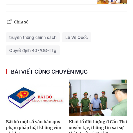
Chia sẻ
truyền thông chính sách
Lê Vệ Quốc
Quyết định 407/QĐ-TTg
BÀI VIẾT CÙNG CHUYÊN MỤC
Bãi bỏ một số văn bản quy
Khởi tố đối tượng ở Cần Thơ
phạm pháp luật không còn
xuyên tạc, thông tin sai sự