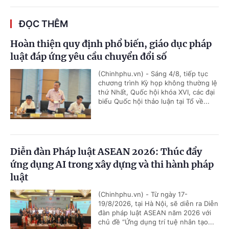
ĐỌC THÊM
Hoàn thiện quy định phổ biến, giáo dục pháp
luật đáp ứng yêu cầu chuyển đổi số
(Chinhphu.vn) - Sáng 4/8, tiếp tục
chương trình Kỳ họp không thường lệ
thứ Nhất, Quốc hội khóa XVI, các đại
biểu Quốc hội thảo luận tại Tổ về...
Diễn đàn Pháp luật ASEAN 2026: Thúc đẩy
ứng dụng AI trong xây dựng và thi hành pháp
luật
(Chinhphu.vn) - Từ ngày 17-
19/8/2026, tại Hà Nội, sẽ diễn ra Diễn
đàn pháp luật ASEAN năm 2026 với
chủ đề “Ứng dụng trí tuệ nhân tạo...