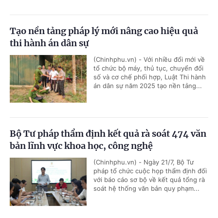
Tạo nền tảng pháp lý mới nâng cao hiệu quả
thi hành án dân sự
(Chinhphu.vn) - Với nhiều đổi mới về
tổ chức bộ máy, thủ tục, chuyển đổi
số và cơ chế phối hợp, Luật Thi hành
án dân sự năm 2025 tạo nền tảng...
Bộ Tư pháp thẩm định kết quả rà soát 474 văn
bản lĩnh vực khoa học, công nghệ
(Chinhphu.vn) - Ngày 21/7, Bộ Tư
pháp tổ chức cuộc họp thẩm định đối
với báo cáo sơ bộ về kết quả tổng rà
soát hệ thống văn bản quy phạm...