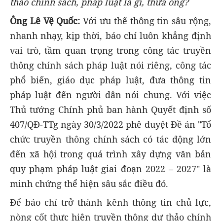
thảo chính sách, pháp luật là gì, thưa ông?
Ông Lê Vệ Quốc:
Với ưu thế thông tin sâu rộng,
nhanh nhạy, kịp thời, báo chí luôn khẳng định
vai trò, tầm quan trọng trong công tác truyền
thông chính sách pháp luật nói riêng, công tác
phổ biến, giáo dục pháp luật, đưa thông tin
pháp luật đến người dân nói chung. Với việc
Thủ tướng Chính phủ ban hành Quyết định số
407/QĐ-TTg ngày 30/3/2022 phê duyệt Đề án "Tổ
chức truyền thông chính sách có tác động lớn
đến xã hội trong quá trình xây dựng văn bản
quy phạm pháp luật giai đoạn 2022 – 2027" là
minh chứng thể hiện sâu sắc điều đó.
Để báo chí trở thành kênh thông tin chủ lực,
nòng cốt thực hiện truyền thông dự thảo chính