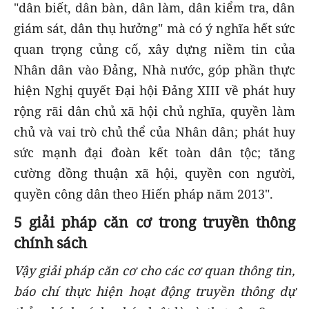
"dân biết, dân bàn, dân làm, dân kiểm tra, dân
giám sát, dân thụ hưởng" mà có ý nghĩa hết sức
quan trọng củng cố, xây dựng niềm tin của
Nhân dân vào Đảng, Nhà nước, góp phần thực
hiện Nghị quyết Đại hội Đảng XIII về phát huy
rộng rãi dân chủ xã hội chủ nghĩa, quyền làm
chủ và vai trò chủ thể của Nhân dân; phát huy
sức mạnh đại đoàn kết toàn dân tộc; tăng
cường đồng thuận xã hội, quyền con người,
quyền công dân theo Hiến pháp năm 2013".
5 giải pháp căn cơ trong truyền thông
chính sách
Vậy giải pháp căn cơ cho các cơ quan thông tin,
báo chí thực hiện hoạt động truyền thông dự