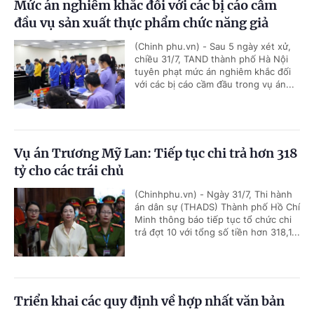
Mức án nghiêm khắc đối với các bị cáo cầm
đầu vụ sản xuất thực phẩm chức năng giả
(Chinh phu.vn) - Sau 5 ngày xét xử,
chiều 31/7, TAND thành phố Hà Nội
tuyên phạt mức án nghiêm khắc đối
với các bị cáo cầm đầu trong vụ án...
Vụ án Trương Mỹ Lan: Tiếp tục chi trả hơn 318
tỷ cho các trái chủ
(Chinhphu.vn) - Ngày 31/7, Thi hành
án dân sự (THADS) Thành phố Hồ Chí
Minh thông báo tiếp tục tổ chức chi
trả đợt 10 với tổng số tiền hơn 318,1...
Triển khai các quy định về hợp nhất văn bản