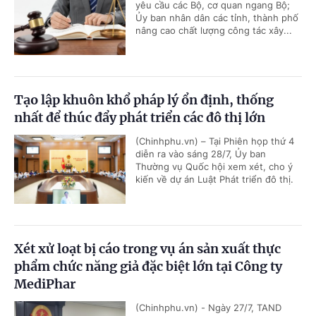
yêu cầu các Bộ, cơ quan ngang Bộ;
Ủy ban nhân dân các tỉnh, thành phố
nâng cao chất lượng công tác xây...
Tạo lập khuôn khổ pháp lý ổn định, thống
nhất để thúc đẩy phát triển các đô thị lớn
(Chinhphu.vn) – Tại Phiên họp thứ 4
diễn ra vào sáng 28/7, Ủy ban
Thường vụ Quốc hội xem xét, cho ý
kiến về dự án Luật Phát triển đô thị.
Xét xử loạt bị cáo trong vụ án sản xuất thực
phẩm chức năng giả đặc biệt lớn tại Công ty
MediPhar
(Chinhphu.vn) - Ngày 27/7, TAND