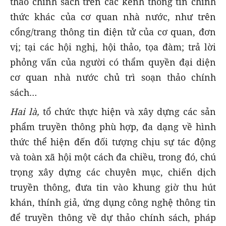
thảo chính sách trên các kênh thông tin chính
thức khác của cơ quan nhà nước, như trên
cổng/trang thông tin điện tử của cơ quan, đơn
vị; tại các hội nghị, hội thảo, tọa đàm; trả lời
phỏng vấn của người có thẩm quyền đại diện
cơ quan nhà nước chủ trì soạn thảo chính
sách…
Hai là,
tổ chức thực hiện và xây dựng các sản
phẩm truyền thông phù hợp, đa dạng về hình
thức thể hiện đến đối tượng chịu sự tác động
và toàn xã hội một cách đa chiều, trong đó, chú
trọng xây dựng các chuyên mục, chiến dịch
truyền thông, đưa tin vào khung giờ thu hút
khán, thính giả, ứng dụng công nghệ thông tin
để truyền thông về dự thảo chính sách, pháp