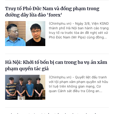
Truy tố Phó Đức Nam và đồng phạm trong
đường dây lừa đảo 'forex'
(Chinhphu.vn) - Ngày 3/8, Viện KSND
thành phố Hà Nội ban hành cáo trạng
truy tố ra trước tòa án đề nghị xét xử
Phó Đức Nam (Mr Pips) cùng đồng...
Hà Nội: Khởi tố bốn bị can trong ba vụ án xâm
phạm quyền tác giả
(Chinhphu.vn) - Quyết liệt đấu tranh
với tội phạm xâm phạm quyền sở hữu
trí tuệ trên không gian mạng, Cơ
quan Cảnh sát điều tra Công an...