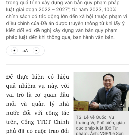
trong quá trình xây dựng văn bản quy phạm pháp
luật giai đoạn 2022 – 2027", từ năm 2023, 100%
chính sách có tác động lớn đến xã hội thuộc phạm vi
điều chỉnh của Đề án được truyền thông từ khi lấy ý
kiến đối với đề nghị xây dựng văn bản quy phạm
pháp luật đến khi thông qua, ban hành văn bản.
aA
Để thực hiện có hiệu
quả nhiệm vụ này, với
vai trò là cơ quan đầu
mối và quản lý nhà
nước đối với công tác
TS. Lê Vệ Quốc, Vụ
trên, Cổng TTĐT Chính
trưởng Vụ Phổ biến, giáo
dục pháp luật (Bộ Tư
phủ đã có cuộc trao đổi
pháp). Ảnh: VGP/Lê Sơn