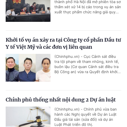
thành phố Hà Nội đã mở phiên tòa sơ
thẩm xét xử 14 bị cáo trong vụ án sản
xuất thực phẩm chức năng giả quy...
Khởi tố vụ án xảy ra tại Công ty cổ phần Đầu tư
Y tế Việt Mỹ và các đơn vị liên quan
(Chinhphu.vn) - Cục Cảnh sát điều
tra tội phạm về tham nhũng, kinh tế,
buôn lậu (Cơ quan Cảnh sát điều tra
Bộ Công an) vừa ra Quyết định khởi...
Chính phủ thống nhất nội dung 2 Dự án luật
(Chinhphu.vn) - Chính phủ vừa ban
hành các Nghị quyết về Dự án Luật
Đấu giá tài sản (sửa đổi) và dự án
Luật Phát triển đô thị.