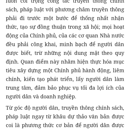
luôn coi trọng công tác truyền thông chính
sách, pháp luật với phương châm truyền thông
phải đi trước một bước để thống nhất nhận
thức, tạo sự đồng thuận trong xã hội; mọi hoạt
động của Chính phủ, của các cơ quan Nhà nước
đều phải công khai, minh bạch để người dân
được biết, trừ những nội dung mật theo quy
định. Quan điểm này nhằm hiện thực hóa mục
tiêu xây dựng một Chính phủ hành động, liêm
chính, kiến tạo phát triển, lấy người dân làm
trung tâm, đảm bảo phục vụ tối đa lợi ích của
người dân và doanh nghiệp.
Từ góc độ người dân, truyền thông chính sách,
pháp luật ngay từ khâu dự thảo văn bản được
coi là phương thức cơ bản để người dân được