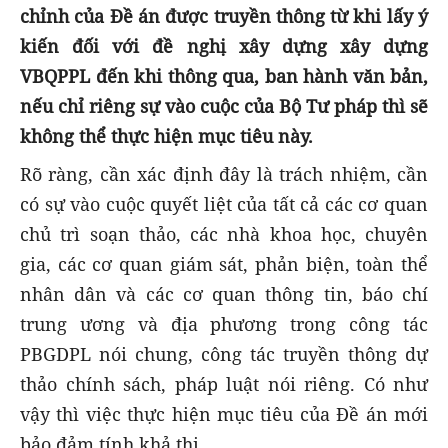
chỉnh của Đề án được truyền thông từ khi lấy ý
kiến đối với đề nghị xây dựng xây dựng
VBQPPL đến khi thông qua, ban hành văn bản,
nếu chỉ riêng sự vào cuộc của Bộ Tư pháp thì sẽ
không thể thực hiện mục tiêu này.
Rõ ràng, cần xác định đây là trách nhiệm, cần
có
sự vào cuộc quyết liệt của tất cả các cơ quan
chủ trì soạn thảo, các nhà khoa học, chuyên
gia, các cơ quan giám sát, phản biện, toàn thể
nhân dân và các cơ quan thông tin, báo chí
trung ương và địa phương trong công tác
PBGDPL nói chung, công tác truyền thông dự
thảo chính sách, pháp luật nói riêng. Có như
vậy thì việc thực hiện mục tiêu của Đề án mới
bảo đảm tính khả thi.