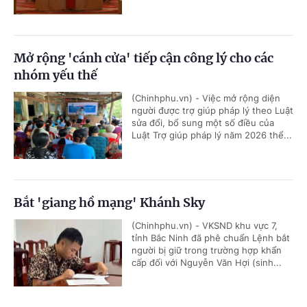
Mở rộng 'cánh cửa' tiếp cận công lý cho các
nhóm yếu thế
(Chinhphu.vn) - Việc mở rộng diện
người được trợ giúp pháp lý theo Luật
sửa đổi, bổ sung một số điều của
Luật Trợ giúp pháp lý năm 2026 thể...
Bắt 'giang hồ mạng' Khánh Sky
(Chinhphu.vn) - VKSND khu vực 7,
tỉnh Bắc Ninh đã phê chuẩn Lệnh bắt
người bị giữ trong trường hợp khẩn
cấp đối với Nguyễn Văn Hợi (sinh...