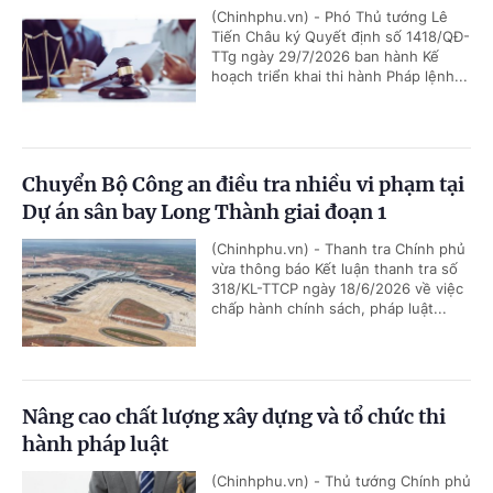
(Chinhphu.vn) - Phó Thủ tướng Lê
Tiến Châu ký Quyết định số 1418/QĐ-
TTg ngày 29/7/2026 ban hành Kế
hoạch triển khai thi hành Pháp lệnh...
Chuyển Bộ Công an điều tra nhiều vi phạm tại
Dự án sân bay Long Thành giai đoạn 1
(Chinhphu.vn) - Thanh tra Chính phủ
vừa thông báo Kết luận thanh tra số
318/KL-TTCP ngày 18/6/2026 về việc
chấp hành chính sách, pháp luật...
Nâng cao chất lượng xây dựng và tổ chức thi
hành pháp luật
(Chinhphu.vn) - Thủ tướng Chính phủ