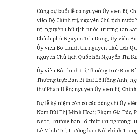
Cùng dự buổi lễ có nguyên Ủy viên Bộ C
viên Bộ Chính trị, nguyên Chủ tịch nướ
trị, nguyên Chủ tịch nước Trương Tấn Sa
Chính phủ Nguyễn Tấn Dũng; Ủy viên Bộ 
Ủy viên Bộ Chính trị, nguyên Chủ tịch Q
nguyên Chủ tịch Quốc hội Nguyễn Thị K
Ủy viên Bộ Chính trị, Thường trực Ban B
Thường trực Ban Bí thư Lê Hồng Anh; ng
thư Phan Diễn; nguyên Ủy viên Bộ Chính
Dự lễ kỷ niệm còn có các đồng chí Ủy viê
Nam Bùi Thị Minh Hoài; Phạm Gia Túc, 
Ngọc, Trưởng ban Tổ chức Trung ương; T
Lê Minh Trí, Trưởng ban Nội chính Trun