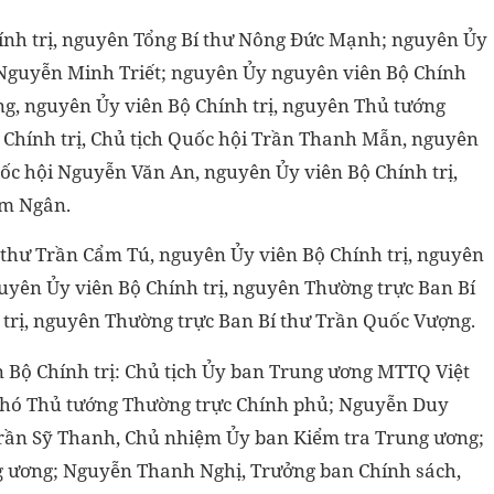
hính trị, nguyên Tổng Bí thư Nông Đức Mạnh; nguyên Ủy
c Nguyễn Minh Triết; nguyên Ủy nguyên viên Bộ Chính
ng, nguyên Ủy viên Bộ Chính trị, nguyên Thủ tướng
Chính trị, Chủ tịch Quốc hội Trần Thanh Mẫn, nguyên
uốc hội Nguyễn Văn An, nguyên Ủy viên Bộ Chính trị,
im Ngân.
í thư Trần Cẩm Tú, nguyên Ủy viên Bộ Chính trị, nguyên
uyên Ủy viên Bộ Chính trị, nguyên Thường trực Ban Bí
 trị, nguyên Thường trực Ban Bí thư Trần Quốc Vượng.
n Bộ Chính trị: Chủ tịch Ủy ban Trung ương MTTQ Việt
Phó Thủ tướng Thường trực Chính phủ; Nguyễn Duy
rần Sỹ Thanh, Chủ nhiệm Ủy ban Kiểm tra Trung ương;
g ương; Nguyễn Thanh Nghị, Trưởng ban Chính sách,