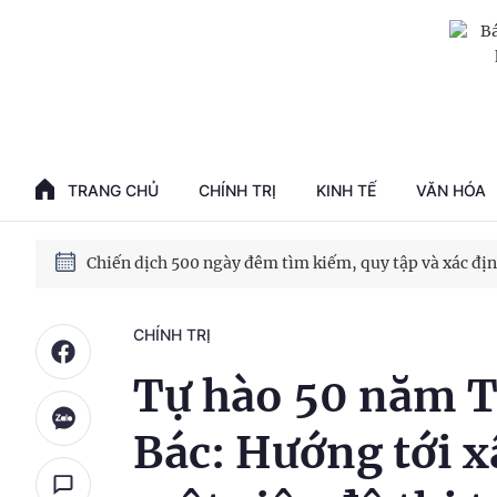
TRANG CHỦ
CHÍNH TRỊ
KINH TẾ
VĂN HÓA
CHÍNH TRỊ
Tự hào 50 năm 
Bác: Hướng tới 