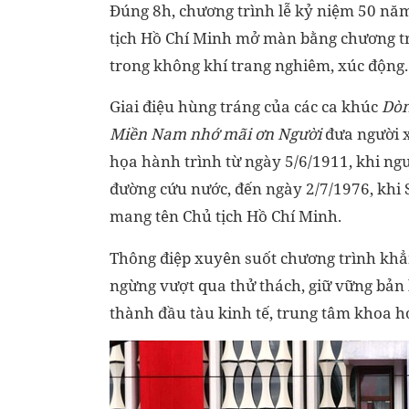
Đúng 8h, chương trình lễ kỷ niệm 50 nă
tịch Hồ Chí Minh mở màn bằng chương tr
trong không khí trang nghiêm, xúc động.
Giai điệu hùng tráng của các ca khúc
Dòn
Miền Nam nhớ mãi ơn Người
đưa người x
họa hành trình từ ngày 5/6/1911, khi n
đường cứu nước, đến ngày 2/7/1976, khi 
mang tên Chủ tịch Hồ Chí Minh.
Thông điệp xuyên suốt chương trình khẳ
ngừng vượt qua thử thách, giữ vững bản l
thành đầu tàu kinh tế, trung tâm khoa họ