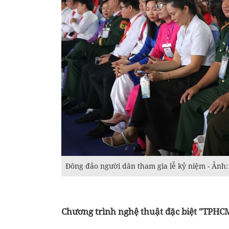
Đông đảo người dân tham gia lễ kỷ niệm - Ảnh
Chương trình nghệ thuật đặc biệt "TPHCM