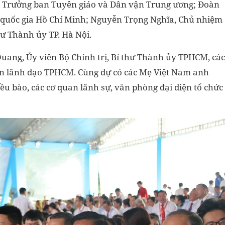
, Trưởng ban Tuyên giáo và Dân vận Trung ương; Đoàn
 quốc gia Hồ Chí Minh; Nguyễn Trọng Nghĩa, Chủ nhiệm
hư Thành ủy TP. Hà Nội.
ang, Ủy viên Bộ Chính trị, Bí thư Thành ủy TPHCM, các
n lãnh đạo TPHCM. Cùng dự có các Mẹ Việt Nam anh
iều bào, các cơ quan lãnh sự, văn phòng đại diện tổ chức