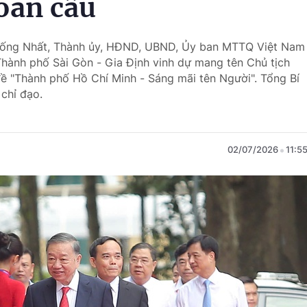
toàn cầu
 Thống Nhất, Thành ủy, HĐND, UBND, Ủy ban MTTQ Việt Nam
ành phố Sài Gòn - Gia Định vinh dự mang tên Chủ tịch
ề "Thành phố Hồ Chí Minh - Sáng mãi tên Người". Tổng Bí
chỉ đạo.
02/07/2026
11:5