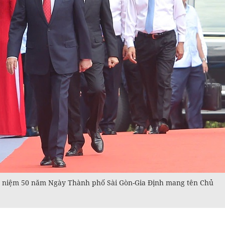
kỷ niệm 50 năm Ngày Thành phố Sài Gòn-Gia Định mang tên Chủ