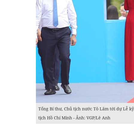
Tổng Bí thư, Chủ tịch nước Tô Lâm tới dự Lễ 
tịch Hồ Chí Minh - Ảnh: VGP/Lê Anh