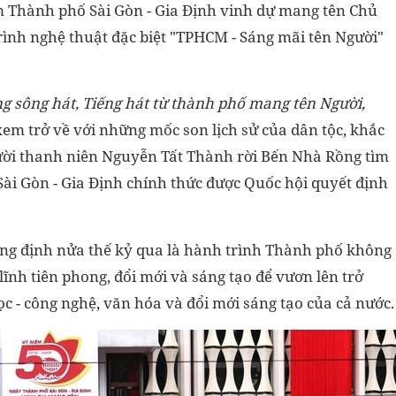
m Thành phố Sài Gòn - Gia Định vinh dự mang tên Chủ
ình nghệ thuật đặc biệt "TPHCM - Sáng mãi tên Người"
g sông hát, Tiếng hát từ thành phố mang tên Người,
em trở về với những mốc son lịch sử của dân tộc, khắc
gười thanh niên Nguyễn Tất Thành rời Bến Nhà Rồng tìm
Sài Gòn - Gia Định chính thức được Quốc hội quyết định
ng định nửa thế kỷ qua là hành trình Thành phố không
ĩnh tiên phong, đổi mới và sáng tạo để vươn lên trở
c - công nghệ, văn hóa và đổi mới sáng tạo của cả nước.