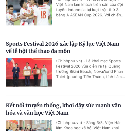
Việt Nam làm khách trên sân của đội
tuyển Indonesia tại lượt trận thứ 3
bảng A ASEAN Cup 2026. Với chiến...
Sports Festival 2026 xác lập Kỷ lục Việt Nam
về lễ hội thể thao đa môn
(Chinhphu.vn) - Lễ khai mạc Sports
Festival 2026 vừa diễn ra tại Quảng
trường Bikini Beach, NovaWorld Phan
Thiet (phường Tiến Thành, tỉnh Lâm...
Kết nối truyền thống, khơi dậy sức mạnh văn
hóa và văn học Việt Nam
(Chinhphu.vn) - Sáng 3/8, Viện Hàn
lâm Khoa học xã hội Việt Nam khai