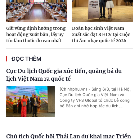
Giữ vững định hướng trong
Đoàn học sinh Việt Nam
hoạt động xuất bản, lấy uy
xuất sắc đạt 8 HCV tại Cuộc
tín làm thước đo cao nhất
thi Âm nhạc quốc tế 2026
ĐỌC THÊM
Cục Du lịch Quốc gia xúc tiến, quảng bá du
lịch Việt Nam ra quốc tế
(Chinhphu.vn) - Sáng 6/8, tại Hà Nội,
Cục Du lịch Quốc gia Việt Nam và
Công ty VFS Global tổ chức Lễ công
bố Bản ghi nhớ hợp tác du lịch,...
Chủ tịch Quốc hội Thái Lan dự khai mạc Triển