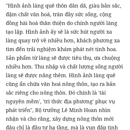
"Hình ảnh làng quê thôn dân dã, giàu bản sắc,
đậm chất văn hoá, tràn đầy sức sống, cộng
đồng hài hoà thân thiện do chính người làng
tạo lập. Hình ảnh ấy sẽ là sức hút người xa
làng quay trở về nhiều hơn, khách phương xa
tìm đến trải nghiệm khám phát nét tinh hoa.
Sản phẩm từ làng sẽ được tiêu thụ, ưa chuộng
nhiều hơn. Thu nhập và chất lượng sống người
làng sẽ được nâng thêm. Hình ảnh làng quê
cũng ẩn chứa văn hoá nông thôn, tạo ra bản
sắc riêng cho nông thôn. Đó chính là 'tài
nguyên mềm', 'tri thức địa phương' phục vụ
phát triển", Bộ trưởng Lê Minh Hoan nhìn
nhận và cho rằng, xây dựng nông thôn mới
đâu chỉ là đầu tư hạ tầng, mà là vun đắp tinh