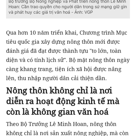
Bộ trưởng Bộ Nông nghiệp và Phát triển nông thôn Lê Minh
Hoan: Cần trao quyền cho người dân trong sứ mạng giữ gìn
và phát huy các giá trị văn hoá - Ảnh: VGP
Qua hơn 10 năm triển khai, Chương trình Mục
tiêu quốc gia xây dựng nông thôn mới được
đánh giá đã đạt được thành tựu "to lớn, toàn
diện và có tính lịch sử". Bộ mặt nông thôn ngày
càng khang trang, tiện ích xã hội được nâng
lên, thu nhập người dân cải thiện dần.
Nông thôn không chỉ là nơi
diễn ra hoạt động kinh tế mà
còn là không gian văn hoá
Theo Bộ Trưởng Lê Minh Hoan, nông thôn
không chỉ là nơi sản xuất nông nghiệp, mà còn