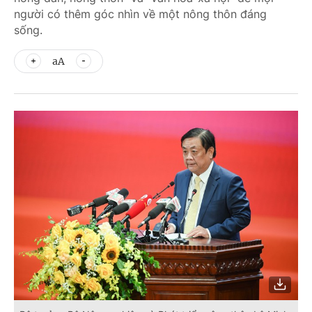
người có thêm góc nhìn về một nông thôn đáng
sống.
aA