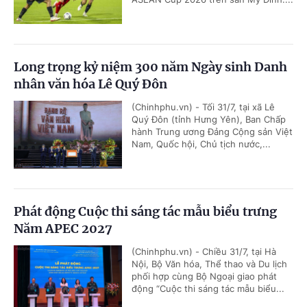
Long trọng kỷ niệm 300 năm Ngày sinh Danh
nhân văn hóa Lê Quý Đôn
(Chinhphu.vn) - Tối 31/7, tại xã Lê
Quý Đôn (tỉnh Hưng Yên), Ban Chấp
hành Trung ương Đảng Cộng sản Việt
Nam, Quốc hội, Chủ tịch nước,...
Phát động Cuộc thi sáng tác mẫu biểu trưng
Năm APEC 2027
(Chinhphu.vn) - Chiều 31/7, tại Hà
Nội, Bộ Văn hóa, Thể thao và Du lịch
phối hợp cùng Bộ Ngoại giao phát
động “Cuộc thi sáng tác mẫu biểu...