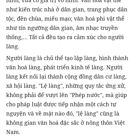
hình, vừa có giá trị vô hình. Văn hoá vật thể
như kiến trúc nhà ở dân gian, trang phục dân
tộc, đền chùa, miếu mạo; văn hoá phi vật thể
như tín ngưỡng dân gian, âm nhạc truyền
thống,… Tất cả đều tạo ra cảm xúc cho người
làng.
Người làng là chủ thể tạo lập làng, hình thành
văn hoá làng, phát triển kinh tế làng. Người
làng kết nối lại thành cộng đồng dân cư làng,
xã hội làng. "Lệ làng", những quy tắc ứng xử,
không phải để vượt lên "Phép nước", mà giúp
cho pháp luật được tiếp nhận một cách tự
nguyện và về mặt nào đó, "lệ làng" cũng là
không gian văn hoá đặc sắc ở nông thôn Việt
Nam.