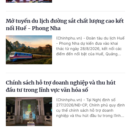
Mở tuyến du lịch đường sắt chất lượng cao kết
nối Huế - Phong Nha
(Chinhphu.vn) - Đoàn tàu du lịch Huế
- Phong Nha dự kiến đưa vào khai
thác từ ngày 28/8/2026, kết nối các
điểm đến nổi bật của Huế, Quảng...
Chính sách hỗ trợ doanh nghiệp và thu hút
đầu tư trong lĩnh vực văn hóa số
(Chinhphu.vn) - Tại Nghị định số
277/2026/NĐ-CP, Chính phủ quy định
cụ thể chính sách hỗ trợ doanh
nghiệp và thu hút đầu tư trong lĩnh...