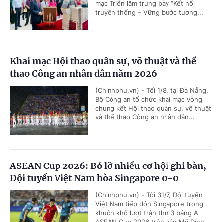
mạc Triển lãm trưng bày “Kết nối
truyền thống – Vững bước tương...
Khai mạc Hội thao quân sự, võ thuật và thể
thao Công an nhân dân năm 2026
(Chinhphu.vn) - Tối 1/8, tại Đà Nẵng,
Bộ Công an tổ chức khai mạc vòng
chung kết Hội thao quân sự, võ thuật
và thể thao Công an nhân dân...
ASEAN Cup 2026: Bỏ lỡ nhiều cơ hội ghi bàn,
Đội tuyển Việt Nam hòa Singapore 0-0
(Chinhphu.vn) - Tối 31/7, Đội tuyển
Việt Nam tiếp đón Singapore trong
khuôn khổ lượt trận thứ 3 bảng A
ASEAN Cup 2026 trên sân Mỹ Đình....