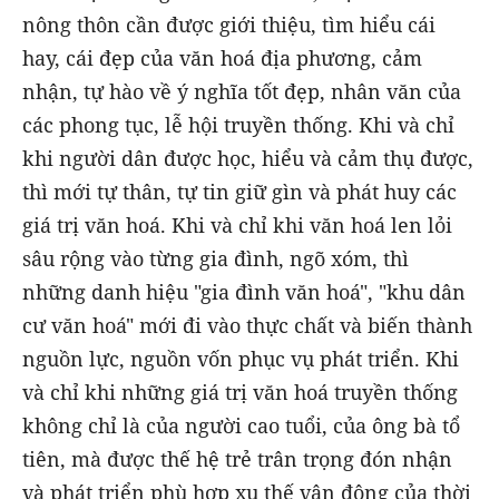
nông thôn cần được giới thiệu, tìm hiểu cái
hay, cái đẹp của văn hoá địa phương, cảm
nhận, tự hào về ý nghĩa tốt đẹp, nhân văn của
các phong tục, lễ hội truyền thống. Khi và chỉ
khi người dân được học, hiểu và cảm thụ được,
thì mới tự thân, tự tin giữ gìn và phát huy các
giá trị văn hoá. Khi và chỉ khi văn hoá len lỏi
sâu rộng vào từng gia đình, ngõ xóm, thì
những danh hiệu "gia đình văn hoá", "khu dân
cư văn hoá" mới đi vào thực chất và biến thành
nguồn lực, nguồn vốn phục vụ phát triển. Khi
và chỉ khi những giá trị văn hoá truyền thống
không chỉ là của người cao tuổi, của ông bà tổ
tiên, mà được thế hệ trẻ trân trọng đón nhận
và phát triển phù hợp xu thế vận động của thời