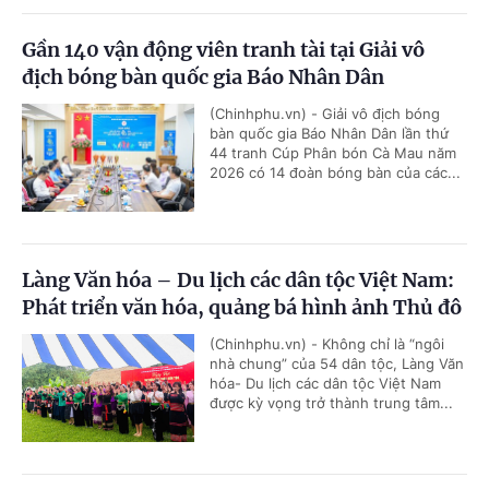
Gần 140 vận động viên tranh tài tại Giải vô
địch bóng bàn quốc gia Báo Nhân Dân
(Chinhphu.vn) - Giải vô địch bóng
bàn quốc gia Báo Nhân Dân lần thứ
44 tranh Cúp Phân bón Cà Mau năm
2026 có 14 đoàn bóng bàn của các...
Làng Văn hóa – Du lịch các dân tộc Việt Nam:
Phát triển văn hóa, quảng bá hình ảnh Thủ đô
(Chinhphu.vn) - Không chỉ là “ngôi
nhà chung” của 54 dân tộc, Làng Văn
hóa- Du lịch các dân tộc Việt Nam
được kỳ vọng trở thành trung tâm...