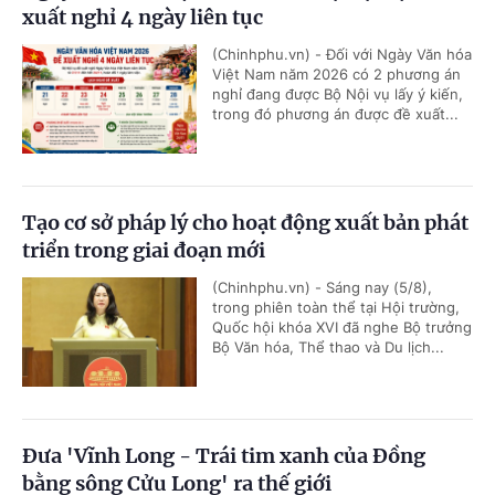
xuất nghỉ 4 ngày liên tục
(Chinhphu.vn) - Đối với Ngày Văn hóa
Việt Nam năm 2026 có 2 phương án
nghỉ đang được Bộ Nội vụ lấy ý kiến,
trong đó phương án được đề xuất...
Tạo cơ sở pháp lý cho hoạt động xuất bản phát
triển trong giai đoạn mới
(Chinhphu.vn) - Sáng nay (5/8),
trong phiên toàn thể tại Hội trường,
Quốc hội khóa XVI đã nghe Bộ trưởng
Bộ Văn hóa, Thể thao và Du lịch...
Đưa 'Vĩnh Long - Trái tim xanh của Đồng
bằng sông Cửu Long' ra thế giới