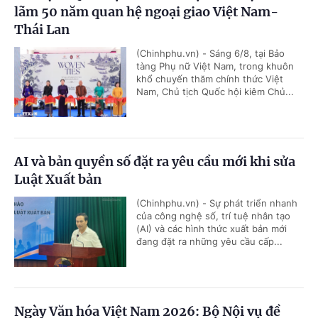
lãm 50 năm quan hệ ngoại giao Việt Nam-
Thái Lan
(Chinhphu.vn) - Sáng 6/8, tại Bảo
tàng Phụ nữ Việt Nam, trong khuôn
khổ chuyến thăm chính thức Việt
Nam, Chủ tịch Quốc hội kiêm Chủ...
AI và bản quyền số đặt ra yêu cầu mới khi sửa
Luật Xuất bản
(Chinhphu.vn) - Sự phát triển nhanh
của công nghệ số, trí tuệ nhân tạo
(AI) và các hình thức xuất bản mới
đang đặt ra những yêu cầu cấp...
Ngày Văn hóa Việt Nam 2026: Bộ Nội vụ đề