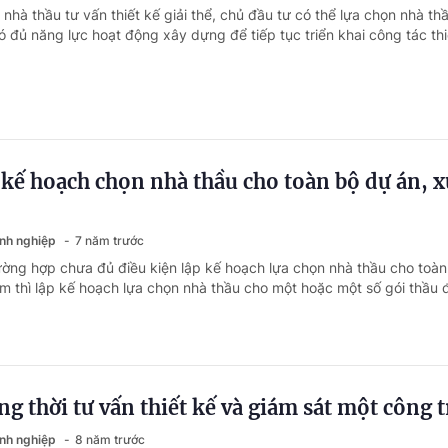
 nhà thầu tư vấn thiết kế giải thể, chủ đầu tư có thể lựa chọn nhà th
ó đủ năng lực hoạt động xây dựng để tiếp tục triển khai công tác thi
 kế hoạch chọn nhà thầu cho toàn bộ dự án, x
anh nghiệp
7 năm trước
ường hợp chưa đủ điều kiện lập kế hoạch lựa chọn nhà thầu cho toà
m thì lập kế hoạch lựa chọn nhà thầu cho một hoặc một số gói thầu 
g thời tư vấn thiết kế và giám sát một công t
anh nghiệp
8 năm trước