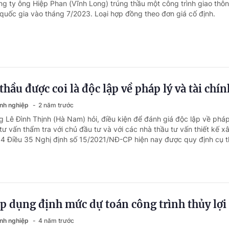
ng ty ông Hiệp Phan (Vĩnh Long) trúng thầu một công trình giao thô
quốc gia vào tháng 7/2023. Loại hợp đồng theo đơn giá cố định.
hầu được coi là độc lập về pháp lý và tài chín
anh nghiệp
2 năm trước
 Lê Đình Thịnh (Hà Nam) hỏi, điều kiện để đánh giá độc lập về pháp 
tư vấn thẩm tra với chủ đầu tư và với các nhà thầu tư vấn thiết kế 
4 Điều 35 Nghị định số 15/2021/NĐ-CP hiện nay được quy định cụ th
 dụng định mức dự toán công trình thủy lợi
anh nghiệp
4 năm trước