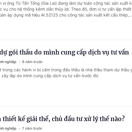
n vị ông Từ Tấn Tổng (Gia Lai) đang làm dự toán công tác sản xuất k
 vụ cho hệ thống kênh dẫn thủy lợi. Theo đó, đơn vị tư vấn lập thiế
toán áp dụng mã hiệu AI.52123 cho công tác sản xuất kết cấu thép,..
ự gói thầu do mình cung cấp dịch vụ tư vấn
anh nghiệp
6 năm trước
t trong các hành vi bị cấm trong đấu thầu là nhà thầu tham dự thầu 
xây lắp do mình cung cấp dịch vụ tư vấn trước đó.
 thiết kế giải thể, chủ đầu tư xử lý thế nào?
anh nghiệp
7 năm trước