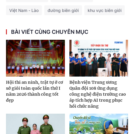
Việt Nam - Lào
đường biên giới
khu vực biên giới
BÀI VIẾT CÙNG CHUYÊN MỤC
Hội thi an ninh, trật tự ở cơ
Bệnh viện Trung ương
sở giỏi toàn quốc lần thứ I
Quân đội 108 ứng dụng
năm 2026 thành công tốt
công nghệ điện trường cao
đẹp
áp tích hợp AI trong phục
hồi chức năng