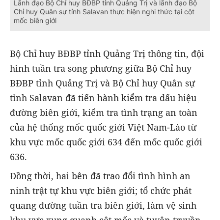
Lãnh đạo Bộ Chỉ huy BĐBP tỉnh Quảng Trị và lãnh đạo Bộ
Chỉ huy Quân sự tỉnh Salavan thực hiện nghi thức tại cột
mốc biên giới
Bộ Chỉ huy BĐBP tỉnh Quảng Trị thông tin, đội
hình tuần tra song phương giữa Bộ Chỉ huy
BĐBP tỉnh Quảng Trị và Bộ Chỉ huy Quân sự
tỉnh Salavan đã tiến hành kiểm tra dấu hiệu
đường biên giới, kiểm tra tình trạng an toàn
của hệ thống mốc quốc giới Việt Nam-Lào từ
khu vực mốc quốc giới 634 đến mốc quốc giới
636.
Đồng thời, hai bên đã trao đổi tình hình an
ninh trật tự khu vực biên giới; tổ chức phát
quang đường tuần tra biên giới, làm vệ sinh
khu vực xung quanh cột mốc và tuyên truyền,