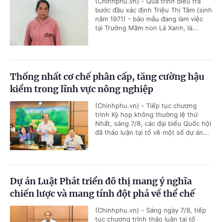
(Chinhphu.vn) - Quá trình điều tra
bước đầu xác định Triệu Thị Tâm (sinh
năm 1971) - bảo mẫu đang làm việc
tại Trường Mầm non Lá Xanh, là...
Thống nhất cơ chế phân cấp, tăng cường hậu
kiểm trong lĩnh vực nông nghiệp
(Chinhphu.vn) - Tiếp tục chương
trình Kỳ họp không thường lệ thứ
Nhất, sáng 7/8, các đại biểu Quốc hội
đã thảo luận tại tổ về một số dự án...
Dự án Luật Phát triển đô thị mang ý nghĩa
chiến lược và mang tính đột phá về thể chế
(Chinhphu.vn) - Sáng ngày 7/8, tiếp
tục chương trình thảo luận tại tổ