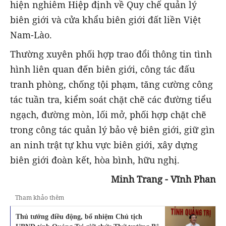
hiện nghiêm Hiệp định về Quy chế quản lý
biên giới và cửa khẩu biên giới đất liền Việt
Nam-Lào.
Thường xuyên phối hợp trao đổi thông tin tình
hình liên quan đến biên giới, công tác đấu
tranh phòng, chống tội phạm, tăng cường công
tác tuần tra, kiểm soát chặt chẽ các đường tiểu
ngạch, đường mòn, lối mở, phối hợp chặt chẽ
trong công tác quản lý bảo vệ biên giới, giữ gìn
an ninh trật tự khu vực biên giới, xây dựng
biên giới đoàn kết, hòa bình, hữu nghị.
Minh Trang - Vĩnh Phan
Tham khảo thêm
Thủ tướng điều động, bổ nhiệm Chủ tịch