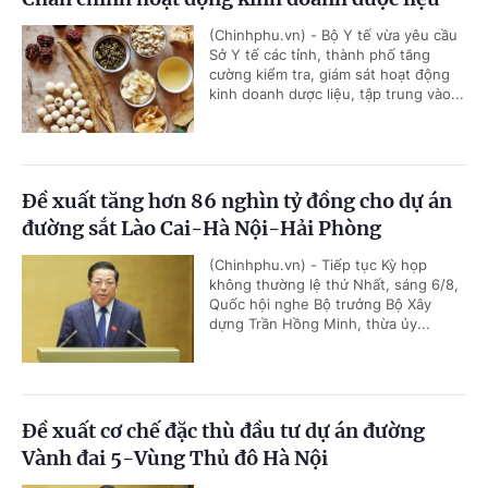
(Chinhphu.vn) - Bộ Y tế vừa yêu cầu
Sở Y tế các tỉnh, thành phố tăng
cường kiểm tra, giám sát hoạt động
kinh doanh dược liệu, tập trung vào...
Đề xuất tăng hơn 86 nghìn tỷ đồng cho dự án
đường sắt Lào Cai-Hà Nội-Hải Phòng
(Chinhphu.vn) - Tiếp tục Kỳ họp
không thường lệ thứ Nhất, sáng 6/8,
Quốc hội nghe Bộ trưởng Bộ Xây
dựng Trần Hồng Minh, thừa ủy...
Đề xuất cơ chế đặc thù đầu tư dự án đường
Vành đai 5-Vùng Thủ đô Hà Nội