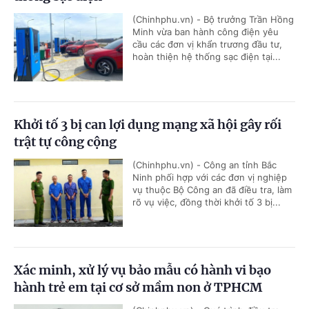
(Chinhphu.vn) - Bộ trưởng Trần Hồng
Minh vừa ban hành công điện yêu
cầu các đơn vị khẩn trương đầu tư,
hoàn thiện hệ thống sạc điện tại...
Khởi tố 3 bị can lợi dụng mạng xã hội gây rối
trật tự công cộng
(Chinhphu.vn) - Công an tỉnh Bắc
Ninh phối hợp với các đơn vị nghiệp
vụ thuộc Bộ Công an đã điều tra, làm
rõ vụ việc, đồng thời khởi tố 3 bị...
Xác minh, xử lý vụ bảo mẫu có hành vi bạo
hành trẻ em tại cơ sở mầm non ở TPHCM