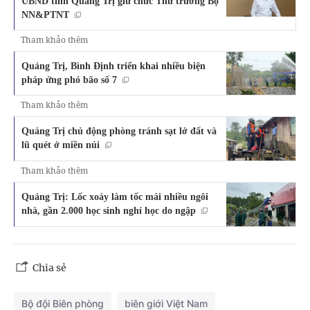
UBND tỉnh Quảng Trị giữ chức Thứ trưởng Bộ
NN&PTNT
Tham khảo thêm
Quảng Trị, Bình Định triển khai nhiều biện
pháp ứng phó bão số 7
Tham khảo thêm
Quảng Trị chủ động phòng tránh sạt lở đất và
lũ quét ở miền núi
Tham khảo thêm
Quảng Trị: Lốc xoáy làm tốc mái nhiều ngôi
nhà, gần 2.000 học sinh nghỉ học do ngập
Chia sẻ
Bộ đội Biên phòng
biên giới Việt Nam