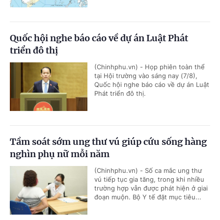
Quốc hội nghe báo cáo về dự án Luật Phát
triển đô thị
(Chinhphu.vn) - Họp phiên toàn thể
tại Hội trường vào sáng nay (7/8),
Quốc hội nghe báo cáo về dự án Luật
Phát triển đô thị.
Tầm soát sớm ung thư vú giúp cứu sống hàng
nghìn phụ nữ mỗi năm
(Chinhphu.vn) - Số ca mắc ung thư
vú tiếp tục gia tăng, trong khi nhiều
trường hợp vẫn được phát hiện ở giai
đoạn muộn. Bộ Y tế đặt mục tiêu...