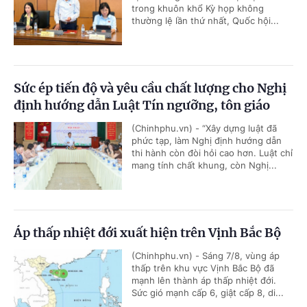
trong khuôn khổ Kỳ họp không
thường lệ lần thứ nhất, Quốc hội...
Sức ép tiến độ và yêu cầu chất lượng cho Nghị
định hướng dẫn Luật Tín ngưỡng, tôn giáo
(Chinhphu.vn) - “Xây dựng luật đã
phức tạp, làm Nghị định hướng dẫn
thi hành còn đòi hỏi cao hơn. Luật chỉ
mang tính chất khung, còn Nghị...
Áp thấp nhiệt đới xuất hiện trên Vịnh Bắc Bộ
(Chinhphu.vn) - Sáng 7/8, vùng áp
thấp trên khu vực Vịnh Bắc Bộ đã
mạnh lên thành áp thấp nhiệt đới.
Sức gió mạnh cấp 6, giật cấp 8, di...