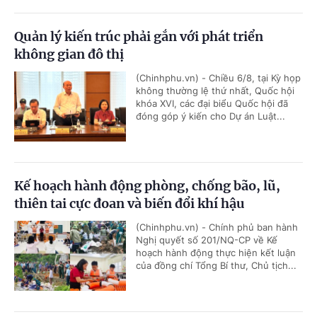
Quản lý kiến trúc phải gắn với phát triển
không gian đô thị
(Chinhphu.vn) - Chiều 6/8, tại Kỳ họp
không thường lệ thứ nhất, Quốc hội
khóa XVI, các đại biểu Quốc hội đã
đóng góp ý kiến cho Dự án Luật...
Kế hoạch hành động phòng, chống bão, lũ,
thiên tai cực đoan và biến đổi khí hậu
(Chinhphu.vn) - Chính phủ ban hành
Nghị quyết số 201/NQ-CP về Kế
hoạch hành động thực hiện kết luận
của đồng chí Tổng Bí thư, Chủ tịch...