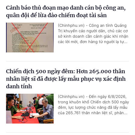
Cảnh báo thủ đoạn mạo danh cán bộ công an,
quân đội để lừa đảo chiếm đoạt tài sản
(Chinhphu.vn) - Công an tỉnh Quảng
Trị khuyến cáo người dân, chủ các cơ
sở kinh doanh cần cảnh giác khi nhận
các lời mời, đơn hàng từ người lạ tự...
Chiến dịch 500 ngày đêm: Hơn 265.000 thân
nhân liệt sĩ đã được lấy mẫu phục vụ xác định
danh tính
(Chinhphu.vn) - Đến ngày 6/8/2026,
trong khuôn khổ Chiến dịch 500 ngày
đêm, lực lượng chức năng đã lấy mẫu
của 265.761 thân nhân liệt sĩ, phân...