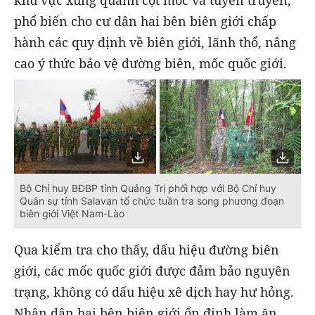
phổ biến cho cư dân hai bên biên giới chấp
hành các quy định về biên giới, lãnh thổ, nâng
cao ý thức bảo vệ đường biên, mốc quốc giới.
Bộ Chỉ huy BĐBP tỉnh Quảng Trị phối hợp với Bộ Chỉ huy
Quân sự tỉnh Salavan tổ chức tuần tra song phương đoạn
biên giới Việt Nam-Lào
Qua kiểm tra cho thấy, dấu hiệu đường biên
giới, các mốc quốc giới được đảm bảo nguyên
trạng, không có dấu hiệu xê dịch hay hư hỏng.
Nhân dân hai bên biên giới ổn định làm ăn,