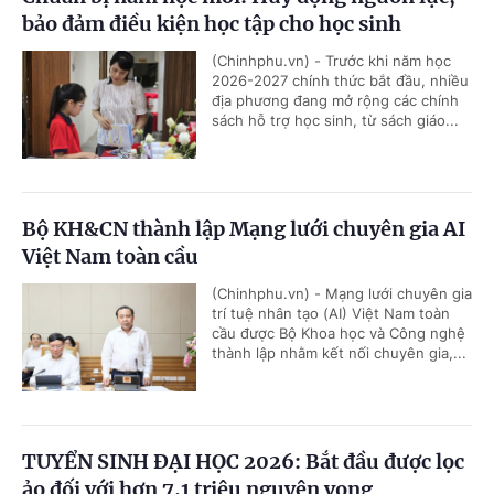
bảo đảm điều kiện học tập cho học sinh
(Chinhphu.vn) - Trước khi năm học
2026-2027 chính thức bắt đầu, nhiều
địa phương đang mở rộng các chính
sách hỗ trợ học sinh, từ sách giáo...
Bộ KH&CN thành lập Mạng lưới chuyên gia AI
Việt Nam toàn cầu
(Chinhphu.vn) - Mạng lưới chuyên gia
trí tuệ nhân tạo (AI) Việt Nam toàn
cầu được Bộ Khoa học và Công nghệ
thành lập nhằm kết nối chuyên gia,...
TUYỂN SINH ĐẠI HỌC 2026: Bắt đầu được lọc
ảo đối với hơn 7,1 triệu nguyện vọng