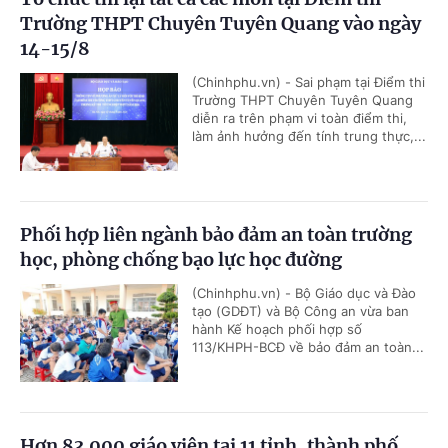
Trường THPT Chuyên Tuyên Quang vào ngày
14-15/8
(Chinhphu.vn) - Sai phạm tại Điểm thi
Trường THPT Chuyên Tuyên Quang
diễn ra trên phạm vi toàn điểm thi,
làm ảnh hưởng đến tính trung thực,...
Phối hợp liên ngành bảo đảm an toàn trường
học, phòng chống bạo lực học đường
(Chinhphu.vn) - Bộ Giáo dục và Đào
tạo (GDĐT) và Bộ Công an vừa ban
hành Kế hoạch phối hợp số
113/KHPH-BCĐ về bảo đảm an toàn...
Hơn 83.000 giáo viên tại 11 tỉnh, thành phố