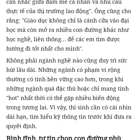
cân nhắc giữa đam mê cá nhân và nhu cầu
thực tế của thị trường lao động". Ông cũng cho
rằng: "Giáo dục không chỉ là cánh cửa vào đại
học mà còn mở ra nhiều con đường khác như
học nghề, liên thông… để các em tìm được
hướng đi tốt nhất cho mình".
Không phải ngành nghề nào cũng duy trì sức
hút lâu dài. Những ngành có phạm vi rộng
thường có tính bền vững cao hơn, trong khi
những ngành quá đặc thù hoặc chỉ mang tính
"hot" nhất thời có thể gặp nhiều biến động
trong tương lai. Vì vậy, thí sinh cần có cái nhìn
dài hạn, tìm hiểu kỹ thông tin trước khi đưa ra
quyết định.
Bình tĩnh, tự tin chọn con đường phù