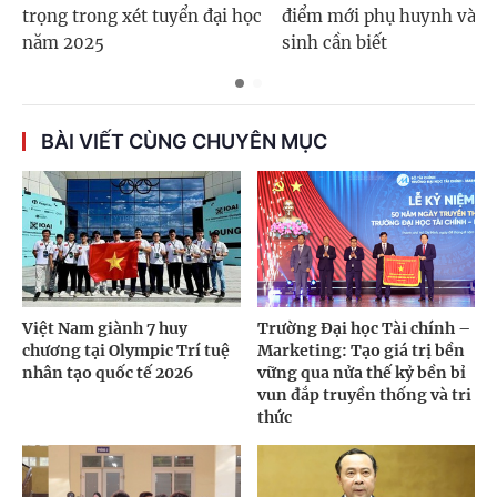
trọng trong xét tuyển đại học
điểm mới phụ huynh và th
năm 2025
sinh cần biết
BÀI VIẾT CÙNG CHUYÊN MỤC
Việt Nam giành 7 huy
Trường Đại học Tài chính –
chương tại Olympic Trí tuệ
Marketing: Tạo giá trị bền
nhân tạo quốc tế 2026
vững qua nửa thế kỷ bền bỉ
vun đắp truyền thống và tri
thức