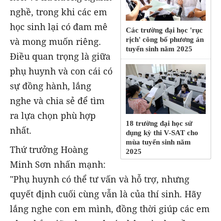
nghề, trong khi các em
học sinh lại có đam mê
Các trường đại học 'rục
rịch' công bố phương án
và mong muốn riêng.
tuyển sinh năm 2025
Điều quan trọng là giữa
phụ huynh và con cái có
sự đồng hành, lắng
nghe và chia sẻ để tìm
ra lựa chọn phù hợp
18 trường đại học sử
nhất.
dụng kỳ thi V-SAT cho
mùa tuyển sinh năm
Thứ trưởng Hoàng
2025
Minh Sơn nhấn mạnh:
"Phụ huynh có thể tư vấn và hỗ trợ, nhưng
quyết định cuối cùng vẫn là của thí sinh. Hãy
lắng nghe con em mình, đồng thời giúp các em