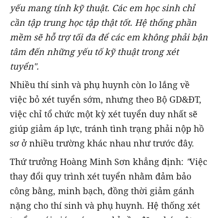
yếu mang tính kỹ thuật. Các em học sinh chỉ
cần tập trung học tập thật tốt. Hệ thống phần
mềm sẽ hỗ trợ tối đa để các em không phải bận
tâm đến những yếu tố kỹ thuật trong xét
tuyển".
Nhiều thí sinh và phụ huynh còn lo lắng về
việc bỏ xét tuyển sớm, nhưng theo Bộ GD&ĐT,
việc chỉ tổ chức một kỳ xét tuyển duy nhất sẽ
giúp giảm áp lực, tránh tình trạng phải nộp hồ
sơ ở nhiều trường khác nhau như trước đây.
Thứ trưởng Hoàng Minh Sơn khẳng định:
"
Việc
thay đổi quy trình xét tuyển nhằm đảm bảo
công bằng, minh bạch, đồng thời giảm gánh
nặng cho thí sinh và phụ huynh. Hệ thống xét