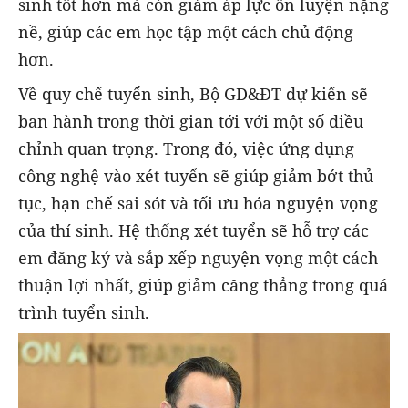
sinh tốt hơn mà còn giảm áp lực ôn luyện nặng
nề, giúp các em học tập một cách chủ động
hơn.
Về quy chế tuyển sinh, Bộ GD&ĐT dự kiến sẽ
ban hành trong thời gian tới với một số điều
chỉnh quan trọng. Trong đó, việc ứng dụng
công nghệ vào xét tuyển sẽ giúp giảm bớt thủ
tục, hạn chế sai sót và tối ưu hóa nguyện vọng
của thí sinh. Hệ thống xét tuyển sẽ hỗ trợ các
em đăng ký và sắp xếp nguyện vọng một cách
thuận lợi nhất, giúp giảm căng thẳng trong quá
trình tuyển sinh.