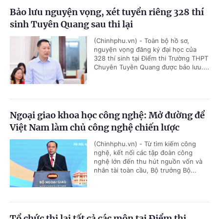
Bảo lưu nguyện vọng, xét tuyển riêng 328 thí
sinh Tuyên Quang sau thi lại
(Chinhphu.vn) - Toàn bộ hồ sơ,
nguyện vọng đăng ký đại học của
328 thí sinh tại Điểm thi Trường THPT
Chuyên Tuyên Quang được bảo lưu....
Ngoại giao khoa học công nghệ: Mở đường để
Việt Nam làm chủ công nghệ chiến lược
(Chinhphu.vn) - Từ tìm kiếm công
nghệ, kết nối các tập đoàn công
nghệ lớn đến thu hút nguồn vốn và
nhân tài toàn cầu, Bộ trưởng Bộ...
Tổ chức thi lại tất cả các môn tại Điểm thi