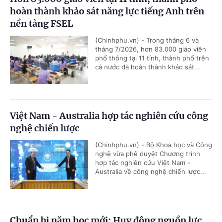
hoàn thành khảo sát năng lực tiếng Anh trên
nền tảng FSEL
(Chinhphu.vn) - Trong tháng 6 và
tháng 7/2026, hơn 83.000 giáo viên
phổ thông tại 11 tỉnh, thành phố trên
cả nước đã hoàn thành khảo sát...
Việt Nam - Australia hợp tác nghiên cứu công
nghệ chiến lược
(Chinhphu.vn) - Bộ Khoa học và Công
nghệ vừa phê duyệt Chương trình
hợp tác nghiên cứu Việt Nam -
Australia về công nghệ chiến lược...
Chuẩn bị năm học mới: Huy động nguồn lực,