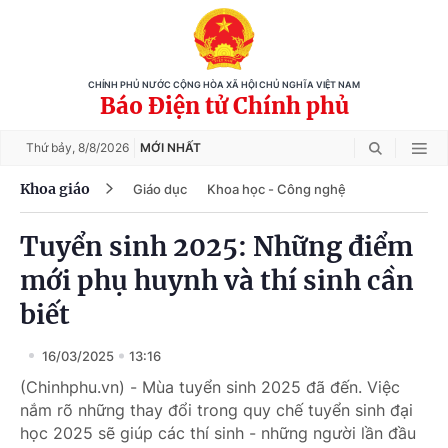
CHÍNH PHỦ NƯỚC CỘNG HÒA XÃ HỘI CHỦ NGHĨA VIỆT NAM
Báo Điện tử Chính phủ
Thứ bảy,
8/8/2026
MỚI NHẤT
Khoa giáo
Giáo dục
Khoa học - Công nghệ
Tuyển sinh 2025: Những điểm
mới phụ huynh và thí sinh cần
biết
16/03/2025
13:16
(Chinhphu.vn) - Mùa tuyển sinh 2025 đã đến. Việc
nắm rõ những thay đổi trong quy chế tuyển sinh đại
học 2025 sẽ giúp các thí sinh - những người lần đầu