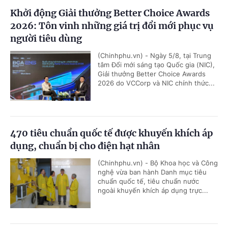
Khởi động Giải thưởng Better Choice Awards
2026: Tôn vinh những giá trị đổi mới phục vụ
người tiêu dùng
(Chinhphu.vn) - Ngày 5/8, tại Trung
tâm Đổi mới sáng tạo Quốc gia (NIC),
Giải thưởng Better Choice Awards
2026 do VCCorp và NIC chính thức...
470 tiêu chuẩn quốc tế được khuyến khích áp
dụng, chuẩn bị cho điện hạt nhân
(Chinhphu.vn) - Bộ Khoa học và Công
nghệ vừa ban hành Danh mục tiêu
chuẩn quốc tế, tiêu chuẩn nước
ngoài khuyến khích áp dụng trực...