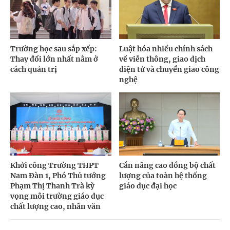
Trường học sau sắp xếp:
Luật hóa nhiều chính sách
Thay đổi lớn nhất nằm ở
về viễn thông, giao dịch
cách quản trị
điện tử và chuyển giao công
nghệ
Khởi công Trường THPT
Cần nâng cao đồng bộ chất
Nam Đàn 1, Phó Thủ tướng
lượng của toàn hệ thống
Phạm Thị Thanh Trà kỳ
giáo dục đại học
vọng môi trường giáo dục
chất lượng cao, nhân văn