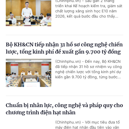
(Chinhphu.vn) - Sau gần 2 tháng
triển khai Kế hoạch kiểm tra, giám sát
chất lượng xăng sinh học E10 năm
2026, kết quả bước đầu cho thấy...
Bộ KH&CN tiếp nhận 31 hồ sơ công nghệ chiến
lược, tổng kinh phí đề xuất gần 9.700 tỷ đồng
(Chinhphu.vn) - Đến nay, Bộ KH&CN
đã tiếp nhận 31 hồ sơ nhiệm vụ công
nghệ chiến lược với tổng kinh phí dự
kiến gần 9.700 tỷ đồng, từng bước...
Chuẩn bị nhân lực, công nghệ và pháp quy cho
chương trình điện hạt nhân
(Chinhphu.vn) - Với mục tiêu đưa tổ
máy điện hạt nhân đầu tiên vào vận