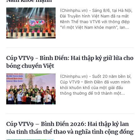
(Chinhphu.vn) - Sáng 8/6, tại Hà Nội,
Đài Truyền hình Việt Nam đã ra mắt
Kênh Thể thao VTV6 với thông điệp
"Vì một Việt Nam khỏe mạnh", lan...
Cúp VTV9 - Bình Điền: Hai thập kỷ giữ lửa cho
bóng chuyền Việt
(Chinhphu.vn) - Suốt 20 năm bền bỉ,
Cúp VTV9 – Bình Điền đã vươn mình
khỏi khuôn khổ của một giải đấu
thông thường để trở thành một...
Cúp VTV9 – Bình Điền 2026: Hai thập kỷ lan
tỏa tinh thần thể thao và nghĩa tình cộng đồng