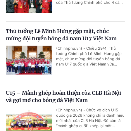
của Thủ tướng Chính phủ cho 4 cá...
Thủ tướng Lê Minh Hưng gặp mặt, chúc
mừng đội tuyển bóng đá nam U17 Việt Nam
(Chinhphu.vn) - Chiều 29/4, Thủ
tướng Chính phủ Lê Minh Hưng gặp
mặt, chúc mừng đội tuyển bóng đá
nam U17 quốc gia Việt Nam vừa...
U15 – Mảnh ghép hoàn thiện của CLB Hà Nội
và gợi mở cho bóng đá Việt Nam
(Chinhphu.vn) - Chức vô địch U15
quốc gia 2026 không chỉ là danh hiệu
mới nhất của CLB Hà Nội. Đó còn là
“mảnh ghép cuối” khép lại một...