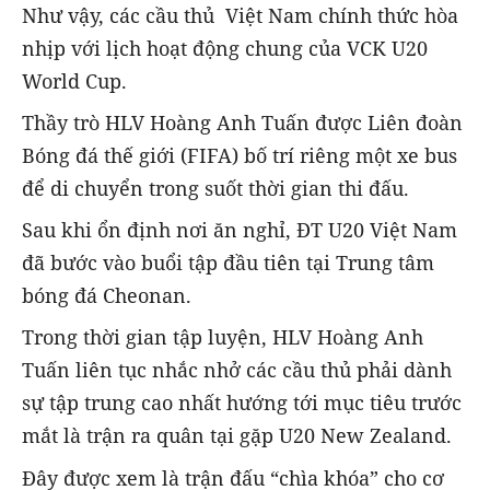
Như vậy, các cầu thủ Việt Nam chính thức hòa
nhịp với lịch hoạt động chung của VCK U20
World Cup.
Thầy trò HLV Hoàng Anh Tuấn được Liên đoàn
Bóng đá thế giới (FIFA) bố trí riêng một xe bus
để di chuyển trong suốt thời gian thi đấu.
Sau khi ổn định nơi ăn nghỉ, ĐT U20 Việt Nam
đã bước vào buổi tập đầu tiên tại Trung tâm
bóng đá Cheonan.
Trong thời gian tập luyện, HLV Hoàng Anh
Tuấn liên tục nhắc nhở các cầu thủ phải dành
sự tập trung cao nhất hướng tới mục tiêu trước
mắt là trận ra quân tại gặp U20 New Zealand.
Đây được xem là trận đấu “chìa khóa” cho cơ