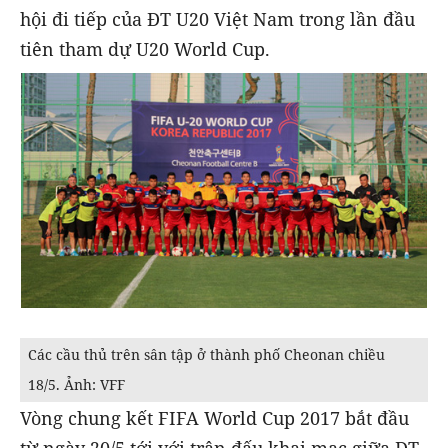
hội đi tiếp của ĐT U20 Việt Nam trong lần đầu
tiên tham dự U20 World Cup.
Các cầu thủ trên sân tập ở thành phố Cheonan chiều
18/5. Ảnh: VFF
Vòng chung kết FIFA World Cup 2017 bắt đầu
từ ngày 20/5 tới với trận đấu khai mạc giữa ĐT