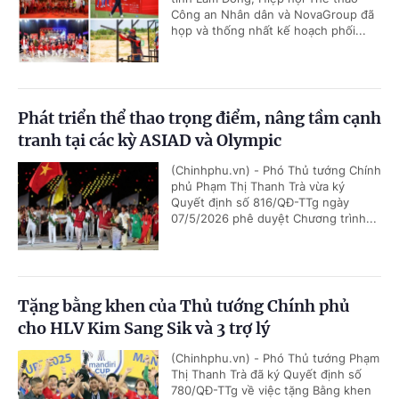
Công an Nhân dân và NovaGroup đã
họp và thống nhất kế hoạch phối...
Phát triển thể thao trọng điểm, nâng tầm cạnh
tranh tại các kỳ ASIAD và Olympic
(Chinhphu.vn) - Phó Thủ tướng Chính
phủ Phạm Thị Thanh Trà vừa ký
Quyết định số 816/QĐ-TTg ngày
07/5/2026 phê duyệt Chương trình...
Tặng bằng khen của Thủ tướng Chính phủ
cho HLV Kim Sang Sik và 3 trợ lý
(Chinhphu.vn) - Phó Thủ tướng Phạm
Thị Thanh Trà đã ký Quyết định số
780/QĐ-TTg về việc tặng Bằng khen