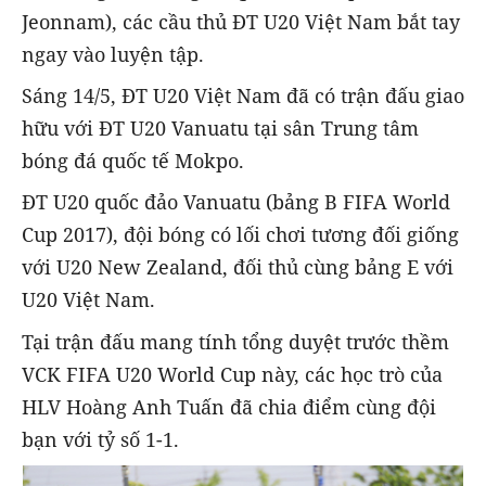
Jeonnam), các cầu thủ ĐT U20 Việt Nam bắt tay
ngay vào luyện tập.
Sáng 14/5, ĐT U20 Việt Nam đã có trận đấu giao
hữu với ĐT U20 Vanuatu tại sân Trung tâm
bóng đá quốc tế Mokpo.
ĐT U20 quốc đảo Vanuatu (bảng B FIFA World
Cup 2017), đội bóng có lối chơi tương đối giống
với U20 New Zealand, đối thủ cùng bảng E với
U20 Việt Nam.
Tại trận đấu mang tính tổng duyệt trước thềm
VCK FIFA U20 World Cup này, các học trò của
HLV Hoàng Anh Tuấn đã chia điểm cùng đội
bạn với tỷ số 1-1.