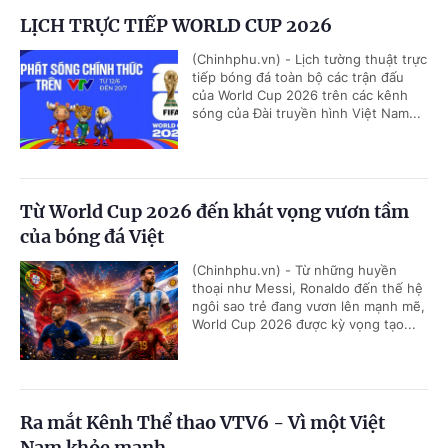
LỊCH TRỰC TIẾP WORLD CUP 2026
(Chinhphu.vn) - Lịch tường thuật trực
tiếp bóng đá toàn bộ các trận đấu
của World Cup 2026 trên các kênh
sóng của Đài truyền hình Việt Nam...
Từ World Cup 2026 đến khát vọng vươn tầm
của bóng đá Việt
(Chinhphu.vn) - Từ những huyền
thoại như Messi, Ronaldo đến thế hệ
ngôi sao trẻ đang vươn lên mạnh mẽ,
World Cup 2026 được kỳ vọng tạo...
Ra mắt Kênh Thể thao VTV6 - Vì một Việt
Nam khỏe mạnh