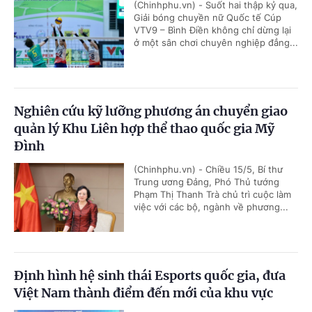
(Chinhphu.vn) - Suốt hai thập kỷ qua,
Giải bóng chuyền nữ Quốc tế Cúp
VTV9 – Bình Điền không chỉ dừng lại
ở một sân chơi chuyên nghiệp đẳng...
Nghiên cứu kỹ lưỡng phương án chuyển giao
quản lý Khu Liên hợp thể thao quốc gia Mỹ
Đình
(Chinhphu.vn) - Chiều 15/5, Bí thư
Trung ương Đảng, Phó Thủ tướng
Phạm Thị Thanh Trà chủ trì cuộc làm
việc với các bộ, ngành về phương...
Định hình hệ sinh thái Esports quốc gia, đưa
Việt Nam thành điểm đến mới của khu vực