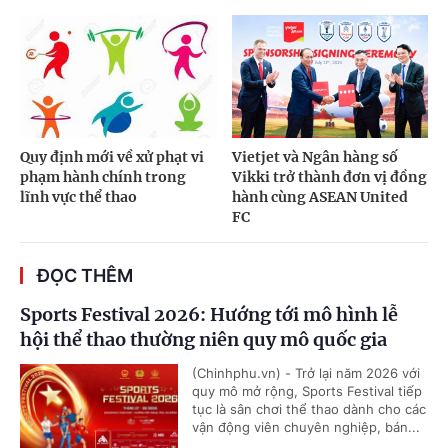
Quy định mới về xử phạt vi
Vietjet và Ngân hàng số
phạm hành chính trong
Vikki trở thành đơn vị đồng
lĩnh vực thể thao
hành cùng ASEAN United
FC
ĐỌC THÊM
Sports Festival 2026: Hướng tới mô hình lễ
hội thể thao thường niên quy mô quốc gia
(Chinhphu.vn) - Trở lại năm 2026 với
quy mô mở rộng, Sports Festival tiếp
tục là sân chơi thể thao dành cho các
vận động viên chuyên nghiệp, bán...