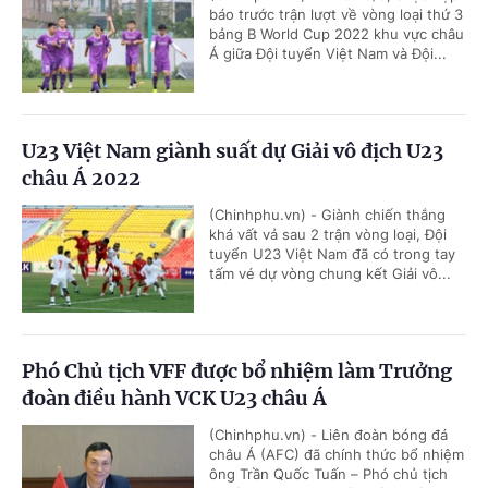
báo trước trận lượt về vòng loại thứ 3
bảng B World Cup 2022 khu vực châu
Á giữa Đội tuyển Việt Nam và Đội...
U23 Việt Nam giành suất dự Giải vô địch U23
châu Á 2022
(Chinhphu.vn) - Giành chiến thắng
khá vất vả sau 2 trận vòng loại, Đội
tuyển U23 Việt Nam đã có trong tay
tấm vé dự vòng chung kết Giải vô...
Phó Chủ tịch VFF được bổ nhiệm làm Trưởng
đoàn điều hành VCK U23 châu Á
(Chinhphu.vn) - Liên đoàn bóng đá
châu Á (AFC) đã chính thức bổ nhiệm
ông Trần Quốc Tuấn – Phó chủ tịch