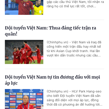
gặp các cầu thủ Việt Nam, tôi nhận ra
rằng họ có thể lực rất tốt, chơi...
Đội tuyển Việt Nam: Thua đáng tiếc trận ra
quân!
(Chinhphu.vn) - Việt Nam và Iraq đã
cống hiến một trận đấu hay nhất kể
từ khi Asian Cup khởi tranh. Hai lần
vượt lên dẫn trước nhưng các cầu...
Đội tuyển Việt Nam tự tin đương đầu với mọi
áp lực
(Chinhphu.vn) - HLV Park Hang-seo
cho biết Đội tuyển Việt Nam đã sẵn
sàng đối diện với mọi áp lực, đồng
thời đã có phương án để hướng tới...