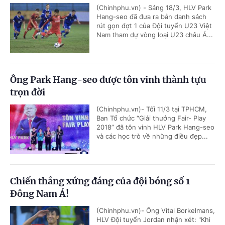
(Chinhphu.vn) - Sáng 18/3, HLV Park
Hang-seo đã đưa ra bản danh sách
rút gọn đợt 1 của Đội tuyển U23 Việt
Nam tham dự vòng loại U23 châu Á...
Ông Park Hang-seo được tôn vinh thành tựu
trọn đời
(Chinhphu.vn)- Tối 11/3 tại TPHCM,
Ban Tổ chức “Giải thưởng Fair- Play
2018” đã tôn vinh HLV Park Hang-seo
và các học trò về những điều đẹp...
Chiến thắng xứng đáng của đội bóng số 1
Đông Nam Á!
(Chinhphu.vn)- Ông Vital Borkelmans,
HLV Đội tuyển Jordan nhận xét: "Khi