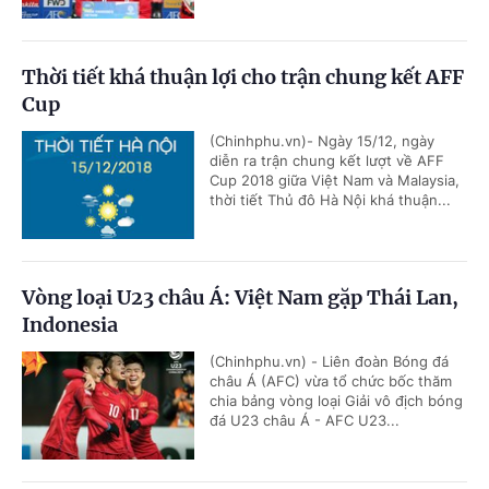
Thời tiết khá thuận lợi cho trận chung kết AFF
Cup
(Chinhphu.vn)- Ngày 15/12, ngày
diễn ra trận chung kết lượt về AFF
Cup 2018 giữa Việt Nam và Malaysia,
thời tiết Thủ đô Hà Nội khá thuận...
Vòng loại U23 châu Á: Việt Nam gặp Thái Lan,
Indonesia
(Chinhphu.vn) - Liên đoàn Bóng đá
châu Á (AFC) vừa tổ chức bốc thăm
chia bảng vòng loại Giải vô địch bóng
đá U23 châu Á - AFC U23...