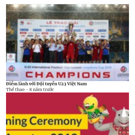
Điềm lành với Đội tuyển U23 Việt Nam
Thể thao -
8 năm trước