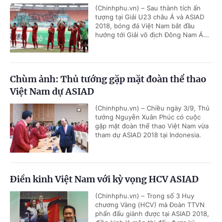
(Chinhphu.vn) – Sau thành tích ấn
tượng tại Giải U23 châu Á và ASIAD
2018, bóng đá Việt Nam bắt đầu
hướng tới Giải vô địch Đông Nam Á...
Chùm ảnh: Thủ tướng gặp mặt đoàn thể thao
Việt Nam dự ASIAD
(Chinhphu.vn) – Chiều ngày 3/9, Thủ
tướng Nguyễn Xuân Phúc có cuộc
gặp mặt đoàn thể thao Việt Nam vừa
tham dự ASIAD 2018 tại Indonesia.
Điền kinh Việt Nam với kỳ vọng HCV ASIAD
(Chinhphu.vn) – Trong số 3 Huy
chương Vàng (HCV) mà Đoàn TTVN
phấn đấu giành được tại ASIAD 2018,