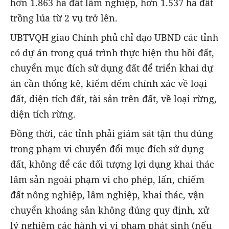
hơn 1.863 ha đất lâm nghiệp, hơn 1.537 ha đất
trồng lúa từ 2 vụ trở lên.
UBTVQH giao Chính phủ chỉ đạo UBND các tỉnh
có dự án trong quá trình thực hiện thu hồi đất,
chuyển mục đích sử dụng đất để triển khai dự
án cần thống kê, kiểm đếm chính xác về loại
đất, diện tích đất, tài sản trên đất, về loại rừng,
diện tích rừng.
Đồng thời, các tỉnh phải giám sát tận thu đúng
trong phạm vi chuyển đổi mục đích sử dụng
đất, không để các đối tượng lợi dụng khai thác
lâm sản ngoài phạm vi cho phép, lấn, chiếm
đất nông nghiệp, lâm nghiệp, khai thác, vận
chuyển khoáng sản không đúng quy định, xử
lý nghiêm các hành vi vi phạm phát sinh (nếu