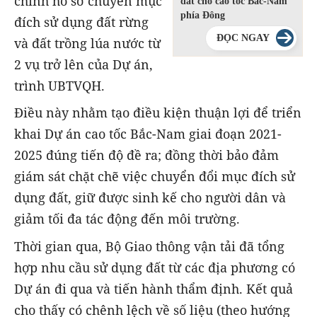
chỉnh hồ sơ chuyển mục
đất cho cao tốc Bắc-Nam
phía Đông
đích sử dụng đất rừng
ĐỌC NGAY
và đất trồng lúa nước từ
2 vụ trở lên của Dự án,
trình UBTVQH.
Điều này nhằm tạo điều kiện thuận lợi để triển
khai Dự án cao tốc Bắc-Nam giai đoạn 2021-
2025 đúng tiến độ đề ra; đồng thời bảo đảm
giám sát chặt chẽ việc chuyển đổi mục đích sử
dụng đất, giữ được sinh kế cho người dân và
giảm tối đa tác động đến môi trường.
Thời gian qua, Bộ Giao thông vận tải đã tổng
hợp nhu cầu sử dụng đất từ các địa phương có
Dự án đi qua và tiến hành thẩm định. Kết quả
cho thấy có chênh lệch về số liệu (theo hướng