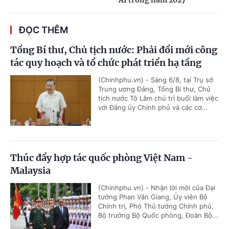
AI trong năm 2027
ĐỌC THÊM
Tổng Bí thư, Chủ tịch nước: Phải đổi mới công
tác quy hoạch và tổ chức phát triển hạ tầng
(Chinhphu.vn) - Sáng 6/8, tại Trụ sở
Trung ương Đảng, Tổng Bí thư, Chủ
tịch nước Tô Lâm chủ trì buổi làm việc
với Đảng ủy Chính phủ và các cơ...
Thúc đẩy hợp tác quốc phòng Việt Nam -
Malaysia
(Chinhphu.vn) - Nhận lời mời của Đại
tướng Phan Văn Giang, Ủy viên Bộ
Chính trị, Phó Thủ tướng Chính phủ,
Bộ trưởng Bộ Quốc phòng, Đoàn Bộ...