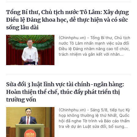
Tổng Bí thư, Chủ tịch nước Tô Lâm: Xây dựng
Điều lệ Đảng khoa học, dễ thực hiện và có sức
sống lâu dài
(Chinhphu.vn) - Tổng Bí thư, Chủ tịch
nước Tô Lâm nhấn mạnh việc sửa đổi
Điều lệ Đảng nhằm nâng cao tổ chức,
trách nhiệm và gắn kết với nhân...
Sửa đổi 3 luật lĩnh vực tài chính-ngân hàng:
Hoàn thiện thể chế, thúc đẩy phát triển thị
trường vốn
(Chinhphu.vn) - Sáng 5/8, tiếp tục Kỳ
họp không thường lệ thứ Nhất, Quốc
hội đã nghe Tờ trình và Báo cáo thẩm
tra về dự án Luật sửa đổi, bổ sung...