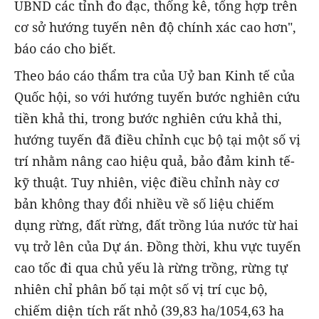
UBND các tỉnh đo đạc, thống kê, tổng hợp trên
cơ sở hướng tuyến nên độ chính xác cao hơn",
báo cáo cho biết.
Theo báo cáo thẩm tra của Uỷ ban Kinh tế của
Quốc hội, so với hướng tuyến bước nghiên cứu
tiền khả thi, trong bước nghiên cứu khả thi,
hướng tuyến đã điều chỉnh cục bộ tại một số vị
trí nhằm nâng cao hiệu quả, bảo đảm kinh tế-
kỹ thuật. Tuy nhiên, việc điều chỉnh này cơ
bản không thay đổi nhiều về số liệu chiếm
dụng rừng, đất rừng, đất trồng lúa nước từ hai
vụ trở lên của Dự án. Đồng thời, khu vực tuyến
cao tốc đi qua chủ yếu là rừng trồng, rừng tự
nhiên chỉ phân bố tại một số vị trí cục bộ,
chiếm diện tích rất nhỏ (39,83 ha/1054,63 ha