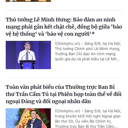
Thủ tướng Lê Minh Hưng: Bảo đảm an ninh
mạng phải gắn kết chặt chẽ, đồng bộ giữa 'bảo
vệ hệ thống' và 'bảo vệ con người'*
(Chinhphu.vn) - Sáng 6/8, tại Hà Nội,
Thủ tướng Chính phủ Lê Minh Hưng,
Trưởng Ban Chỉ đạo An ninh mạng
quốc gia dự và phát biểu tại Lễ Mít...
Toàn văn phát biểu của Thường trực Ban Bí
thư Trần Cẩm Tú tại Phiên họp toàn thể về đối
ngoại Đảng và đối ngoại nhân dân
(Chinhphu.vn) - Sáng 5/8, tại Hà Nội,
trong khuôn khổ Hội nghị Ngoại giao
lần thứ 33, Ủy viên Bộ Chính trị,
Thường trực Ban Bí thư Trần Cẩm...