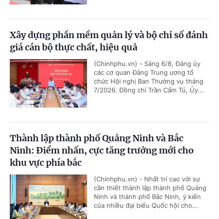
Xây dựng phần mềm quản lý và bộ chỉ số đánh
giá cán bộ thực chất, hiệu quả
(Chinhphu.vn) - Sáng 6/8, Đảng ủy
các cơ quan Đảng Trung ương tổ
chức Hội nghị Ban Thường vụ tháng
7/2026. Đồng chí Trần Cẩm Tú, Ủy...
Thành lập thành phố Quảng Ninh và Bắc
Ninh: Điểm nhấn, cực tăng trưởng mới cho
khu vực phía bắc
(Chinhphu.vn) - Nhất trí cao với sự
cần thiết thành lập thành phố Quảng
Ninh và thành phố Bắc Ninh, ý kiến
của nhiều đại biểu Quốc hội cho...