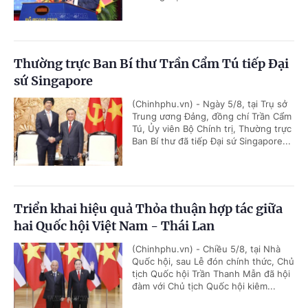
Thường trực Ban Bí thư Trần Cẩm Tú tiếp Đại
sứ Singapore
(Chinhphu.vn) - Ngày 5/8, tại Trụ sở
Trung ương Đảng, đồng chí Trần Cẩm
Tú, Ủy viên Bộ Chính trị, Thường trực
Ban Bí thư đã tiếp Đại sứ Singapore...
Triển khai hiệu quả Thỏa thuận hợp tác giữa
hai Quốc hội Việt Nam - Thái Lan
(Chinhphu.vn) - Chiều 5/8, tại Nhà
Quốc hội, sau Lễ đón chính thức, Chủ
tịch Quốc hội Trần Thanh Mẫn đã hội
đàm với Chủ tịch Quốc hội kiêm...