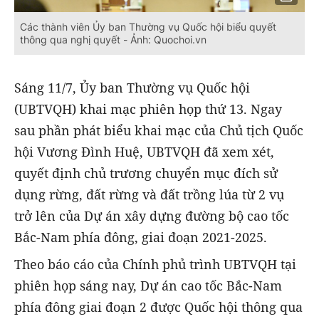
Các thành viên Ủy ban Thường vụ Quốc hội biểu quyết
thông qua nghị quyết - Ảnh: Quochoi.vn
Sáng 11/7, Ủy ban Thường vụ Quốc hội
(UBTVQH) khai mạc phiên họp thứ 13. Ngay
sau phần phát biểu khai mạc của Chủ tịch Quốc
hội Vương Đình Huệ, UBTVQH đã xem xét,
quyết định chủ trương chuyển mục đích sử
dụng rừng, đất rừng và đất trồng lúa từ 2 vụ
trở lên của Dự án xây dựng đường bộ cao tốc
Bắc-Nam phía đông, giai đoạn 2021-2025.
Theo báo cáo của Chính phủ trình UBTVQH tại
phiên họp sáng nay, Dự án cao tốc Bắc-Nam
phía đông giai đoạn 2 được Quốc hội thông qua