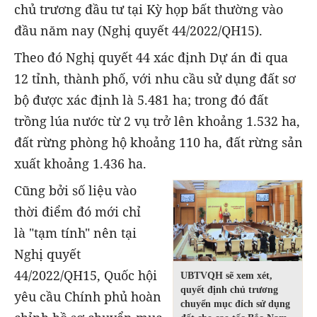
chủ trương đầu tư tại Kỳ họp bất thường vào
đầu năm nay (Nghị quyết 44/2022/QH15).
Theo đó Nghị quyết 44 xác định Dự án đi qua
12 tỉnh, thành phố, với nhu cầu sử dụng đất sơ
bộ được xác định là 5.481 ha; trong đó đất
trồng lúa nước từ 2 vụ trở lên khoảng 1.532 ha,
đất rừng phòng hộ khoảng 110 ha, đất rừng sản
xuất khoảng 1.436 ha.
Cũng bởi số liệu vào
thời điểm đó mới chỉ
là "tạm tính" nên tại
Nghị quyết
44/2022/QH15, Quốc hội
UBTVQH sẽ xem xét,
quyết định chủ trương
yêu cầu Chính phủ hoàn
chuyển mục đích sử dụng