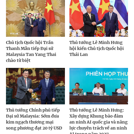
Chủ tịch Quốc hội Trần
Thủ tướng Lê Minh Hưng
Thanh Mẫn tiếp Đại sứ
hội kiến Chủ tịch Quốc hội
Malaysia Tan Yang Thai
Thái Lan
chào từ biệt
Thủ tướng Chính phủ tiếp
Thủ tướng Lê Minh Hưng:
Đại sứ Malaysia: Sớm đưa
Xây dựng Khung bảo đảm
kim ngạch thương mại
an ninh AI quốc gia và năng
song phương đạt 20 tỷ USD
lực chuyên trách về an ninh