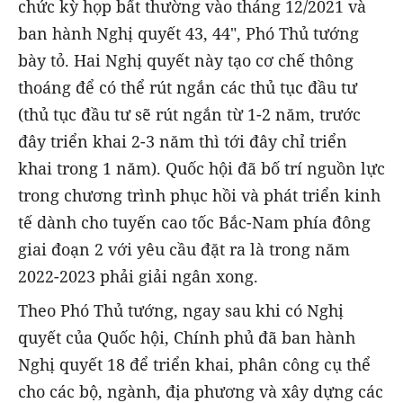
chức kỳ họp bất thường vào tháng 12/2021 và
ban hành Nghị quyết 43, 44", Phó Thủ tướng
bày tỏ. Hai Nghị quyết này tạo cơ chế thông
thoáng để có thể rút ngắn các thủ tục đầu tư
(thủ tục đầu tư sẽ rút ngắn từ 1-2 năm, trước
đây triển khai 2-3 năm thì tới đây chỉ triển
khai trong 1 năm). Quốc hội đã bố trí nguồn lực
trong chương trình phục hồi và phát triển kinh
tế dành cho tuyến cao tốc Bắc-Nam phía đông
giai đoạn 2 với yêu cầu đặt ra là trong năm
2022-2023 phải giải ngân xong.
Theo Phó Thủ tướng, ngay sau khi có Nghị
quyết của Quốc hội, Chính phủ đã ban hành
Nghị quyết 18 để triển khai, phân công cụ thể
cho các bộ, ngành, địa phương và xây dựng các