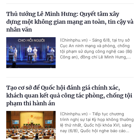
Thủ tướng Lê Minh Hưng: Quyết tâm xây
dựng một không gian mạng an toàn, tin cậy và
nhân văn
(Chinhphu.vn) - Sáng 6/8, tại trụ sở
Cục An ninh mạng và phòng, chống
tội phạm sử dụng công nghệ cao (Bộ
Công an), đồng chí Lê Minh Hưng,...
Tạo cơ sở để Quốc hội đánh giá chính xác,
khách quan kết quả công tác phòng, chống tội
phạm thi hành án
(Chinhphu.vn) - Tiếp tục chương
trình nghị sự tại Kỳ họp không thường
lệ thứ nhất, Quốc hội khóa XVI, sáng
nay (6/8), Quốc hội nghe báo cáo...