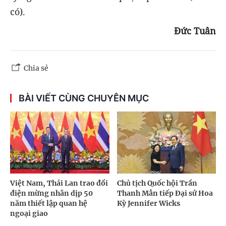
có).
Đức Tuân
Chia sẻ
BÀI VIẾT CÙNG CHUYÊN MỤC
Việt Nam, Thái Lan trao đổi
Chủ tịch Quốc hội Trần
điện mừng nhân dịp 50
Thanh Mẫn tiếp Đại sứ Hoa
năm thiết lập quan hệ
Kỳ Jennifer Wicks
ngoại giao