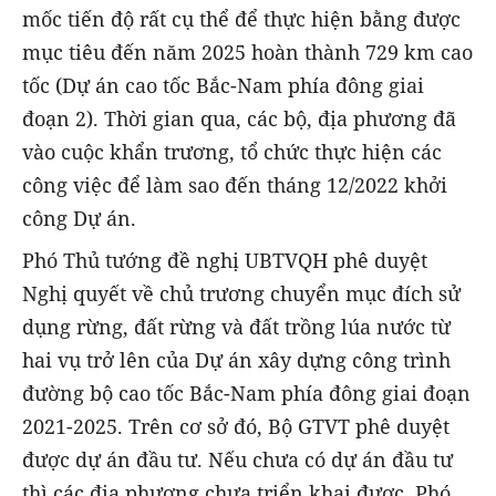
mốc tiến độ rất cụ thể để thực hiện bằng được
mục tiêu đến năm 2025 hoàn thành 729 km cao
tốc (Dự án cao tốc Bắc-Nam phía đông giai
đoạn 2). Thời gian qua, các bộ, địa phương đã
vào cuộc khẩn trương, tổ chức thực hiện các
công việc để làm sao đến tháng 12/2022 khởi
công Dự án.
Phó Thủ tướng đề nghị UBTVQH phê duyệt
Nghị quyết về chủ trương chuyển mục đích sử
dụng rừng, đất rừng và đất trồng lúa nước từ
hai vụ trở lên của Dự án xây dựng công trình
đường bộ cao tốc Bắc-Nam phía đông giai đoạn
2021-2025. Trên cơ sở đó, Bộ GTVT phê duyệt
được dự án đầu tư. Nếu chưa có dự án đầu tư
thì các địa phương chưa triển khai được, Phó