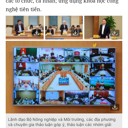
các tổ chức, cá nhân; ứng dụng khoa học công
nghệ tiên tiến.
Lãnh đạo Bộ Nông nghiệp và Môi trường, các địa phương
và chuyên gia thảo luận góp ý, thảo luận các nhóm giải