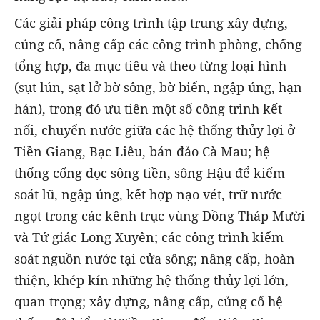
Các giải pháp công trình tập trung xây dựng,
củng cố, nâng cấp các công trình phòng, chống
tổng hợp, đa mục tiêu và theo từng loại hình
(sụt lún, sạt lở bờ sông, bờ biển, ngập úng, hạn
hán), trong đó ưu tiên một số công trình kết
nối, chuyển nước giữa các hệ thống thủy lợi ở
Tiền Giang, Bạc Liêu, bán đảo Cà Mau; hệ
thống cống dọc sông tiền, sông Hậu để kiếm
soát lũ, ngập úng, kết hợp nạo vét, trữ nước
ngọt trong các kênh trục vùng Đồng Tháp Mười
và Tứ giác Long Xuyên; các công trình kiểm
soát nguồn nước tại cửa sông; nâng cấp, hoàn
thiện, khép kín những hệ thống thủy lợi lớn,
quan trọng; xây dựng, nâng cấp, củng cố hệ