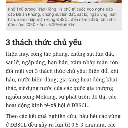
Phó Thủ tướng Trần Hồng Hà chủ trì cuộc họp nghe báo
cáo Đề án Phòng, chống sụt lún đất, sạt lở, ngập úng, hạn
hán, xâm nhập mặn vùng ĐBSCL đến năm 2035, tầm nhìn
đến năm 2050 - Ảnh: VGP/Minh Khôi
3 thách thức chủ yếu
Hiện nay, công tác phòng, chống sụt lún đất,
sạt lở, ngập úng, hạn hán, xâm nhập mặn còn
đối mặt với 3 thách thức chủ yếu: Biến đổi khí
hậu, nước biển dâng; gia tăng hoạt động khai
thác, sử dụng nước của các quốc gia thượng
nguồn sông Mekong; sự phát triển đô thị, các
hoạt động kinh tế-xã hội ở ĐBSCL.
Theo các kết quả nghiên cứu, hầu hết các vùng
ở ĐBSCL đều xảy ra lún từ 0,5-3 cm/năm; các