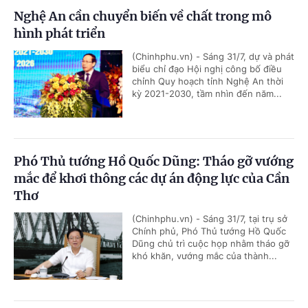
Nghệ An cần chuyển biến về chất trong mô
hình phát triển
(Chinhphu.vn) - Sáng 31/7, dự và phát
biểu chỉ đạo Hội nghị công bố điều
chỉnh Quy hoạch tỉnh Nghệ An thời
kỳ 2021-2030, tầm nhìn đến năm...
Phó Thủ tướng Hồ Quốc Dũng: Tháo gỡ vướng
mắc để khơi thông các dự án động lực của Cần
Thơ
(Chinhphu.vn) - Sáng 31/7, tại trụ sở
Chính phủ, Phó Thủ tướng Hồ Quốc
Dũng chủ trì cuộc họp nhằm tháo gỡ
khó khăn, vướng mắc của thành...