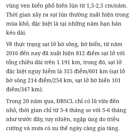
vùng ven biển phổ biến lún từ 1,5-2,5 cm/năm.
Thời gian xảy ra sụt lún thường xuất hiện trong
mùa khô, đặc biệt là tại những năm hạn hán
kéo dài.
Về thực trạng sạt lở bờ sông, bờ biển, từ năm
2016 đến nay đã xuất hiện 812 điểm sạt lở với
tổng chiều dài trên 1.191 km, trong đó, sạt lở
đặc biệt nguy hiểm là 315 điểm/601 km (sạt lở
bờ sông 214 điểm/254 km, sạt lở bờ biển 101
điểm/347 km).
Trong 20 năm qua, ĐBSCL chỉ có lũ vừa đến
nhỏ, thời gian chỉ từ 3-4 tháng so với 5-6 tháng
như trước đây, tuy nhiên, ngập úng do triều
cường và mưa có xu thế ngày càng gia tăng.