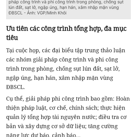
pháp công trình và phi công trình trong phòng, chống sụt
lún đất, sạt lở, ngập úng, hạn hán, xâm nhập mặn vùng
ĐBSCL - Ảnh: VGP/Minh Khôi
Ưu tiên các công trình tổng hợp, đa mục
tiêu
Tại cuộc họp, các đại biểu tập trung thảo luận
các nhóm giải pháp công trình và phi công
trình trong phòng, chống sụt lún đất, sạt lở,
ngập úng, hạn hán, xâm nhập mặn vùng
ĐBSCL.
Cụ thể, giải pháp phi công trình bao gồm: Hoàn
thiện pháp luật, cơ chế, chính sách; thực hiện
quản lý tổng hợp tài nguyên nước; điều tra cơ
bản và xây dựng cơ sở dữ liệu; tăng cường
năng lực dự báo, cảnh báo…