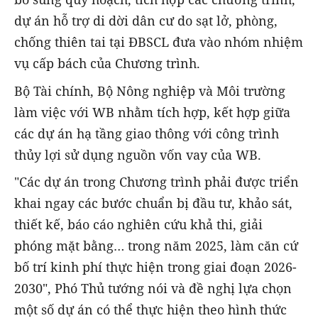
dự án hỗ trợ di dời dân cư do sạt lở, phòng,
chống thiên tai tại ĐBSCL đưa vào nhóm nhiệm
vụ cấp bách của Chương trình.
Bộ Tài chính, Bộ Nông nghiệp và Môi trường
làm việc với WB nhằm tích hợp, kết hợp giữa
các dự án hạ tầng giao thông với công trình
thủy lợi sử dụng nguồn vốn vay của WB.
"Các dự án trong Chương trình phải được triển
khai ngay các bước chuẩn bị đầu tư, khảo sát,
thiết kế, báo cáo nghiên cứu khả thi, giải
phóng mặt bằng… trong năm 2025, làm căn cứ
bố trí kinh phí thực hiện trong giai đoạn 2026-
2030", Phó Thủ tướng nói và đề nghị lựa chọn
một số dự án có thể thực hiện theo hình thức