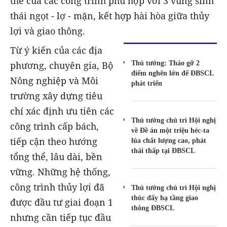
thể của các công trình phù hợp với 3 vùng sinh
thái ngọt - lợ - mặn, kết hợp hài hòa giữa thủy
lợi và giao thông.
Từ ý kiến của các địa
Thủ tướng: Tháo gỡ 2
phương, chuyên gia, Bộ
điểm nghẽn lớn để ĐBSCL
Nông nghiệp và Môi
phát triển
trường xây dựng tiêu
chí xác định ưu tiên các
Thủ tướng chủ trì Hội nghị
công trình cấp bách,
về Đề án một triệu héc-ta
tiếp cận theo hướng
lúa chất lượng cao, phát
thải thấp tại ĐBSCL
tổng thể, lâu dài, bền
vững. Những hệ thống,
công trình thủy lợi đã
Thủ tướng chủ trì Hội nghị
thúc đẩy hạ tầng giao
được đầu tư giai đoạn 1
thông ĐBSCL
nhưng cần tiếp tục đầu