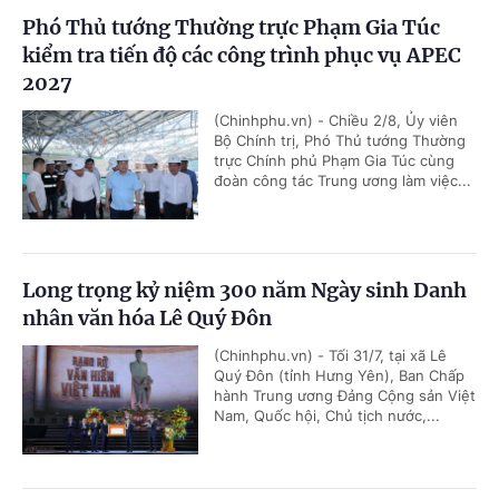
Phó Thủ tướng Thường trực Phạm Gia Túc
kiểm tra tiến độ các công trình phục vụ APEC
2027
(Chinhphu.vn) - Chiều 2/8, Ủy viên
Bộ Chính trị, Phó Thủ tướng Thường
trực Chính phủ Phạm Gia Túc cùng
đoàn công tác Trung ương làm việc...
Long trọng kỷ niệm 300 năm Ngày sinh Danh
nhân văn hóa Lê Quý Đôn
(Chinhphu.vn) - Tối 31/7, tại xã Lê
Quý Đôn (tỉnh Hưng Yên), Ban Chấp
hành Trung ương Đảng Cộng sản Việt
Nam, Quốc hội, Chủ tịch nước,...