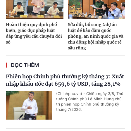
Hoàn thiện quy định phổ
Sửa đổi, bổ sung 2 dự án
biến, giáo dục pháp luật
luật để bảo đảm quốc
đáp ứng yêu cầu chuyển đổi
phòng, an ninh quốc gia và
số
chủ động hội nhập quốc tế
sâu rộng
ĐỌC THÊM
Phiên họp Chính phủ thường kỳ tháng 7: Xuất
nhập khẩu ước đạt 659,6 tỷ USD, tăng 28,1%
(Chinhphu.vn) - Chiều ngày 3/8, Thủ
tướng Chính phủ Lê Minh Hưng chủ
trì phiên họp Chính phủ thường kỳ
tháng 7/2026.