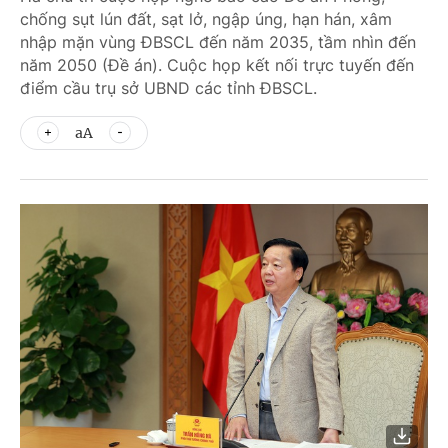
chống sụt lún đất, sạt lở, ngập úng, hạn hán, xâm
nhập mặn vùng ĐBSCL đến năm 2035, tầm nhìn đến
năm 2050 (Đề án). Cuộc họp kết nối trực tuyến đến
điểm cầu trụ sở UBND các tỉnh ĐBSCL.
aA