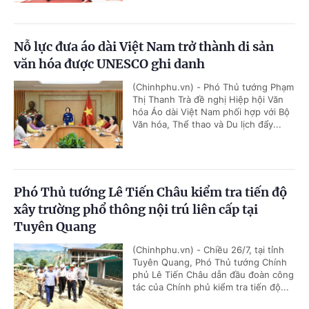
Nỗ lực đưa áo dài Việt Nam trở thành di sản
văn hóa được UNESCO ghi danh
(Chinhphu.vn) - Phó Thủ tướng Phạm
Thị Thanh Trà đề nghị Hiệp hội Văn
hóa Áo dài Việt Nam phối hợp với Bộ
Văn hóa, Thể thao và Du lịch đẩy...
Phó Thủ tướng Lê Tiến Châu kiểm tra tiến độ
xây trường phổ thông nội trú liên cấp tại
Tuyên Quang
(Chinhphu.vn) - Chiều 26/7, tại tỉnh
Tuyên Quang, Phó Thủ tướng Chính
phủ Lê Tiến Châu dẫn đầu đoàn công
tác của Chính phủ kiểm tra tiến độ...