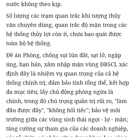
nước không theo kịp.
Số lượng các trạm quan trắc khí tượng thủy
văn chuyên dùng, quan trắc độ mặn trong các
hệ thống thủy lợi còn ít, chưa bao quát được
toàn bộ hệ thống.
Đề án Phòng, chống sụt lún đất, sạt lở, ngập
úng, hạn hán, xâm nhập mặn vùng ĐBSCL xác
định đây là nhiệm vụ quan trọng của cả hệ
thống chính trị; đảm bảo tính tổng thể, kết hợp
đa mục tiêu; lấy chủ động phòng ngừa là
chính, trong đó chú trọng quản trị rủi ro, "làm
đâu được đấy", "không hối tiếc"; bảo vệ môi
trường giữa các vùng sinh thái ngọt - lợ - mặn;
tăng cường sự tham gia của các doanh nghiệp,