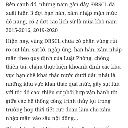
Bên cạnh đó, những năm gần đây, ĐBSCL đã
xuất hiện 3 đợt hạn hán, xâm nhập mặn mức
độ nặng, có 2 đợt cao lịch sử là mùa khô năm
2015-2016, 2019-2020
Hiện nay, vùng ĐBSCL chưa có phân vùng rủi
ro sụt lún, sạt lở, ngập úng, hạn hán, xâm nhập
mặn theo quy định của Luật Phòng, chống
thiên tai; chậm thực hiện khoanh định các khu
vực hạn chế khai thác nước dưới đất, nhất là
những khu vực khai thác quá mức, gây sụt lún
với tốc độ cao; thiếu sự phối hợp vận hành tốt
giữa các hệ thống công trình thủy lợi trong
trường hợp thời tiết cực đoan làm cho xâm
nhập mặn vào sâu nội đồng…