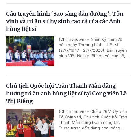
Cầu truyền hình ‘Sao sáng dẫn đường’: Tôn
vinh và tri ân sự hy sinh cao cả của các Anh
hùng liệt sĩ
(Chinhphu.vn) – Nhân kỷ niệm 79
năm ngày Thương binh - Liệt sĩ
(27/7/1947 - 27/7/2026), Đài Truyền
hình Việt Nam phối hợp với các bộ,...
Chủ tịch Quốc hội Trần Thanh Mẫn dâng
hương tri ân anh hùng liệt sĩ tại Công viên Lê
Thị Riêng
(Chinhphu.vn) - Chiều 26/7, Ủy viên
Bộ Chính trị, Chủ tịch Quốc hội Trần
Thanh Mẫn cùng Đoàn công tác
Trung ương đến dâng hoa, dâng...