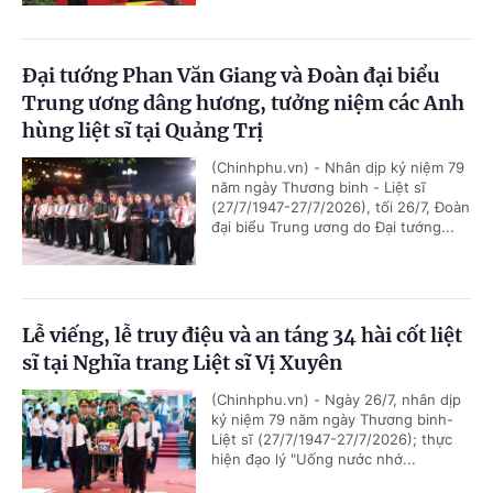
Đại tướng Phan Văn Giang và Đoàn đại biểu
Trung ương dâng hương, tưởng niệm các Anh
hùng liệt sĩ tại Quảng Trị
(Chinhphu.vn) - Nhân dịp kỷ niệm 79
năm ngày Thương binh - Liệt sĩ
(27/7/1947-27/7/2026), tối 26/7, Đoàn
đại biểu Trung ương do Đại tướng...
Lễ viếng, lễ truy điệu và an táng 34 hài cốt liệt
sĩ tại Nghĩa trang Liệt sĩ Vị Xuyên
(Chinhphu.vn) - Ngày 26/7, nhân dịp
kỷ niệm 79 năm ngày Thương binh-
Liệt sĩ (27/7/1947-27/7/2026); thực
hiện đạo lý "Uống nước nhớ...