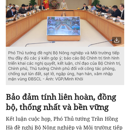
Phó Thủ tướng đề nghị Bộ Nông nghiệp và Môi trường tiếp
thu đầy đủ các ý kiến góp ý; báo cáo Bộ Chính trị tình hình
triển khai các nghị quyết, kết luận, chỉ đạo của Bộ Chính trị,
Chính phủ, Thủ tướng Chính phủ đối với công tác phòng,
chống sụt lún đất, sạt lở, ngập úng, hạn hán, xâm nhập
mặn vùng ĐBSCL - Ảnh: VGP/Minh Khôi
Bảo đảm tính liên hoàn, đồng
bộ, thống nhất và bền vững
Kết luận cuộc họp, Phó Thủ tướng Trần Hồng
Hà đề nghị Bộ Nông nghiệp và Môi trường tiếp