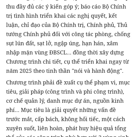
thu đầy đủ các ý kiến góp ý; báo cáo Bộ Chính
trị tình hình triển khai các nghị quyết, kết
luận, chỉ đạo của Bộ Chính trị, Chính phủ, Thủ
tướng Chính phủ đối với công tác phòng, chống
sụt lún đất, sạt lở, ngập úng, hạn hán, xâm
nhập mặn vùng ĐBSCL… đồng thời xây dựng
Chương trình chi tiết, cụ thể triển khai ngay từ
năm 2025 theo tinh thần "nói và hành động".
Chương trình phải đề xuất cụ thể phạm vi, mục
tiêu, giải pháp (công trình và phi công trình),
cơ chế quản lý, danh mục dự án, nguồn kinh
phí… Mục tiêu là giải quyết những vấn đề
trước mắt, cấp bách, không hối tiếc, một cách
xuyên suốt, liên hoàn, phát huy hiệu quả tổng