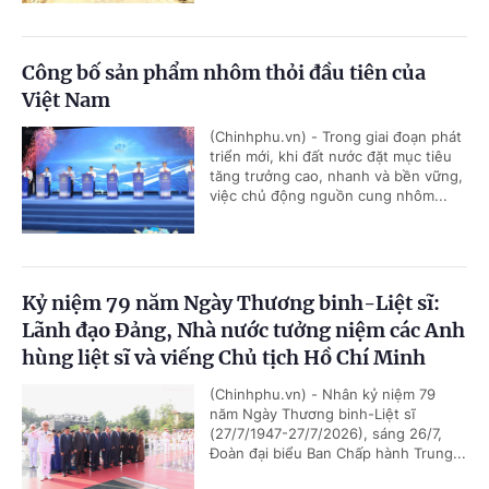
Công bố sản phẩm nhôm thỏi đầu tiên của
Việt Nam
(Chinhphu.vn) - Trong giai đoạn phát
triển mới, khi đất nước đặt mục tiêu
tăng trưởng cao, nhanh và bền vững,
việc chủ động nguồn cung nhôm...
Kỷ niệm 79 năm Ngày Thương binh-Liệt sĩ:
Lãnh đạo Đảng, Nhà nước tưởng niệm các Anh
hùng liệt sĩ và viếng Chủ tịch Hồ Chí Minh
(Chinhphu.vn) - Nhân kỷ niệm 79
năm Ngày Thương binh-Liệt sĩ
(27/7/1947-27/7/2026), sáng 26/7,
Đoàn đại biểu Ban Chấp hành Trung...