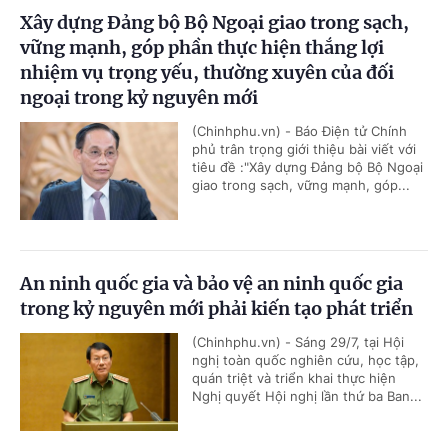
Xây dựng Đảng bộ Bộ Ngoại giao trong sạch,
vững mạnh, góp phần thực hiện thắng lợi
nhiệm vụ trọng yếu, thường xuyên của đối
ngoại trong kỷ nguyên mới
(Chinhphu.vn) - Báo Điện tử Chính
phủ trân trọng giới thiệu bài viết với
tiêu đề :"Xây dựng Đảng bộ Bộ Ngoại
giao trong sạch, vững mạnh, góp...
An ninh quốc gia và bảo vệ an ninh quốc gia
trong kỷ nguyên mới phải kiến tạo phát triển
(Chinhphu.vn) - Sáng 29/7, tại Hội
nghị toàn quốc nghiên cứu, học tập,
quán triệt và triển khai thực hiện
Nghị quyết Hội nghị lần thứ ba Ban...