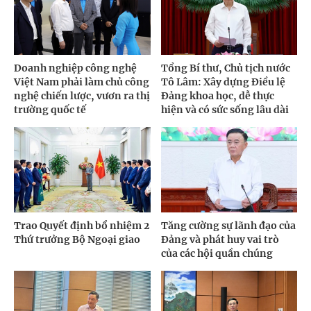
Doanh nghiệp công nghệ
Tổng Bí thư, Chủ tịch nước
Việt Nam phải làm chủ công
Tô Lâm: Xây dựng Điều lệ
nghệ chiến lược, vươn ra thị
Đảng khoa học, dễ thực
trường quốc tế
hiện và có sức sống lâu dài
Trao Quyết định bổ nhiệm 2
Tăng cường sự lãnh đạo của
Thứ trưởng Bộ Ngoại giao
Đảng và phát huy vai trò
của các hội quần chúng