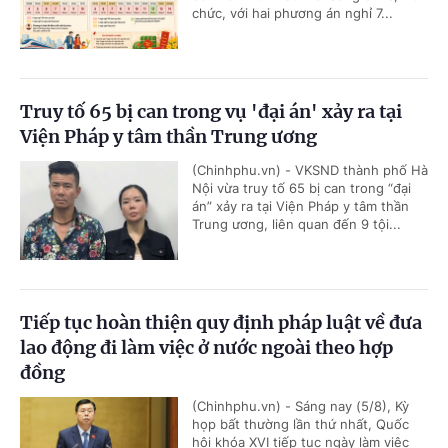
chức, với hai phương án nghỉ 7...
Truy tố 65 bị can trong vụ 'đại án' xảy ra tại
Viện Pháp y tâm thần Trung ương
(Chinhphu.vn) - VKSND thành phố Hà
Nội vừa truy tố 65 bị can trong “đại
án” xảy ra tại Viện Pháp y tâm thần
Trung ương, liên quan đến 9 tội...
Tiếp tục hoàn thiện quy định pháp luật về đưa
lao động đi làm việc ở nước ngoài theo hợp
đồng
(Chinhphu.vn) - Sáng nay (5/8), Kỳ
họp bất thường lần thứ nhất, Quốc
hội khóa XVI tiếp tục ngày làm việc