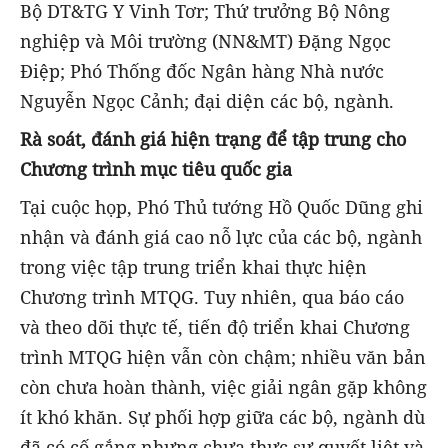
Bộ DT
&TG
Y Vinh Tơr; Thứ
trưởng Bộ Nông
nghiệp và Môi trường (NN&MT) Đặng Ngọc
Điệp; Phó Thống đốc Ngân hàng Nhà nước
Nguyễn Ngọc Cảnh; đại diện các bộ, ngành.
Rà soát, đánh giá hiện trạng để tập trung cho
Chương trình mục tiêu quốc gia
Tại cuộc họp, Phó Thủ tướng Hồ
Quốc Dũng
ghi
nhận và đánh giá cao nỗ lực của các bộ, ngành
trong việc tập trung triển khai thực hiện
Chương trình
MTQG. Tuy nhiên, qua báo cáo
và theo dõi thực tế, tiến độ triển khai Chương
trình MTQG hiện vẫn còn chậm; nhiều văn bản
còn chưa hoàn thành, việc giải ngân gặp không
ít khó khăn. Sự phối hợp giữa các bộ, ngành dù
đã có cố gắng nhưng chưa thực sự quyết liệt và