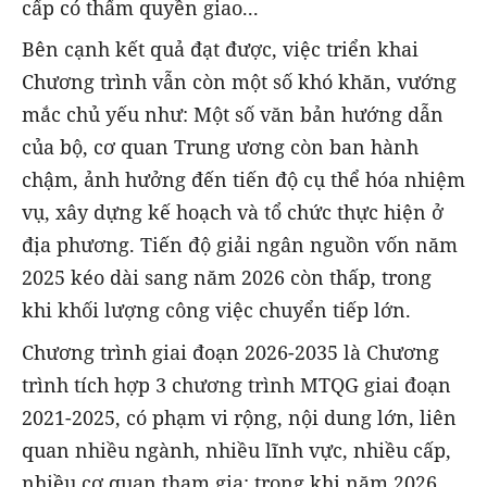
cấp có thẩm quyền giao...
Bên cạnh kết quả đạt được, việc triển khai
Chương trình vẫn còn một số khó khăn, vướng
mắc chủ yếu như: Một số văn bản hướng dẫn
của bộ, cơ quan Trung ương còn ban hành
chậm, ảnh hưởng đến tiến độ cụ thể hóa nhiệm
vụ, xây dựng kế hoạch và tổ chức thực hiện ở
địa phương. Tiến độ giải ngân nguồn vốn năm
2025 kéo dài sang năm 2026 còn thấp, trong
khi khối lượng công việc chuyển tiếp lớn.
Chương trình giai đoạn 2026-2035 là Chương
trình tích hợp 3
c
hương trình MTQG giai đoạn
2021-2025, có phạm vi rộng, nội dung lớn, liên
quan nhiều ngành, nhiều lĩnh vực, nhiều cấp,
nhiều cơ quan tham gia; trong khi năm 2026