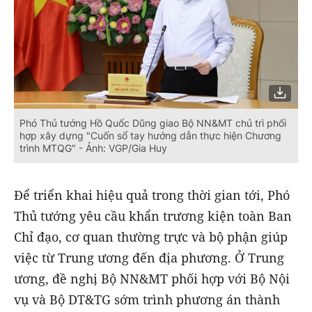
Phó Thủ tướng Hồ Quốc Dũng giao Bộ NN&MT chủ trì phối
hợp xây dựng "Cuốn sổ tay hướng dẫn thực hiện Chương
trình MTQG" - Ảnh: VGP/Gia Huy
Để triển khai hiệu quả trong thời gian tới, Phó
Thủ tướng yêu cầu
khẩn trương kiện toàn Ban
Chỉ đạo, cơ quan thường trực và bộ phận giúp
việc từ
T
rung ương đến địa phương. Ở Trung
ương, đề nghị Bộ NN
&MT
phối hợp với Bộ Nội
vụ và Bộ
DT&TG
sớm trình phương án thành