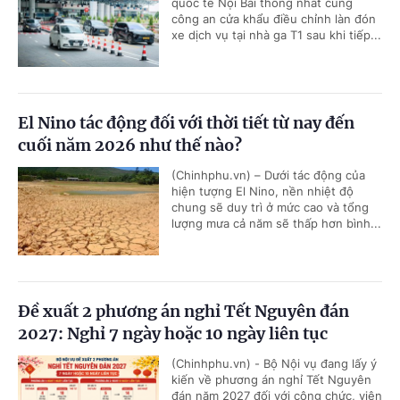
quốc tế Nội Bài thống nhất cùng
công an cửa khẩu điều chỉnh làn đón
xe dịch vụ tại nhà ga T1 sau khi tiếp...
El Nino tác động đối với thời tiết từ nay đến
cuối năm 2026 như thế nào?
(Chinhphu.vn) – Dưới tác động của
hiện tượng El Nino, nền nhiệt độ
chung sẽ duy trì ở mức cao và tổng
lượng mưa cả năm sẽ thấp hơn bình...
Đề xuất 2 phương án nghỉ Tết Nguyên đán
2027: Nghỉ 7 ngày hoặc 10 ngày liên tục
(Chinhphu.vn) - Bộ Nội vụ đang lấy ý
kiến về phương án nghỉ Tết Nguyên
đán năm 2027 đối với công chức, viên