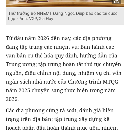
Thứ trưởng Bộ NN&MT Đặng Ngọc Điệp báo cáo tại cuộc
họp - Ảnh: VGP/Gia Huy
Từ đầu năm 2026 đến nay, các địa phương
đang tập trung các nhiệm vụ: Ban hành các
văn bản cụ thể hóa quy định, hướng dẫn của
Trung
ương; tập trung hoàn tất thủ tục chuyển
nguồn, điều chỉnh nội dung, nhiệm vụ chi vốn
ngân sách nhà nước của Chương trình MTQG
năm 2025 chuyển sang thực hiện trong năm
2026.
Các địa phương cũng rà soát, đánh giá hiện
trạng trên địa bàn; tập trung xây dựng kế
hoạch phấn đấu hoàn thành mục tiêu, nhiệm