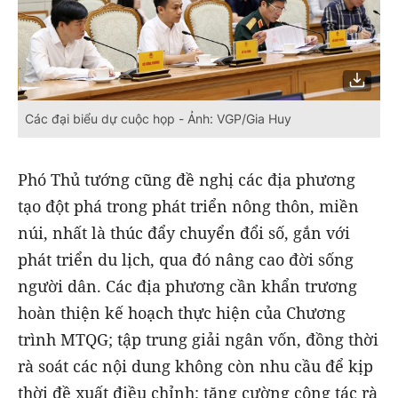
Các đại biểu dự cuộc họp - Ảnh: VGP/Gia Huy
Phó Thủ tướng cũng đề nghị các địa phương
tạo đột phá trong phát triển nông thôn, miền
núi, nhất là thúc đẩy chuyển đổi số, gắn với
phát triển du lịch, qua đó nâng cao đời sống
người dân.
C
ác địa phương cần khẩn trương
hoàn thiện kế hoạch thực hiện của
C
hương
trình
MTQG
; tập trung giải ngân vốn, đồng thời
rà soát các nội dung không còn nhu cầu để kịp
thời đề xuất điều chỉnh; tăng cường công tác rà