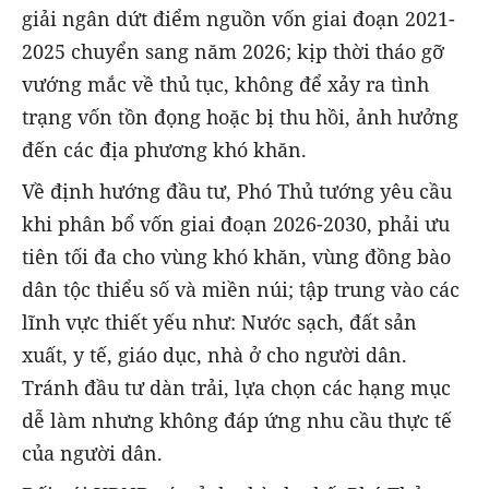
giải ngân dứt điểm nguồn vốn giai đoạn 2021
-
2025 chuyển sang năm 2026; kịp thời tháo gỡ
vướng mắc về thủ tục, không để xảy ra tình
trạng vốn tồn đọng hoặc bị thu hồi, ảnh hưởng
đến các địa phương khó khăn.
Về
định hướng đầu tư
, Phó Thủ tướng yêu cầu
k
hi phân bổ vốn giai đoạn 2026
-
2030, phải ưu
tiên tối đa cho vùng khó khăn, vùng đồng bào
dân tộc thiểu số và miền núi; tập trung vào các
lĩnh vực thiết yếu như
:
N
ước sạch, đất sản
xuất, y tế, giáo dục, nhà ở
cho người dân
.
Tránh đầu tư dàn trải, lựa chọn các hạng mục
dễ làm nhưng không đáp ứng nhu cầu thực tế
của người dân.