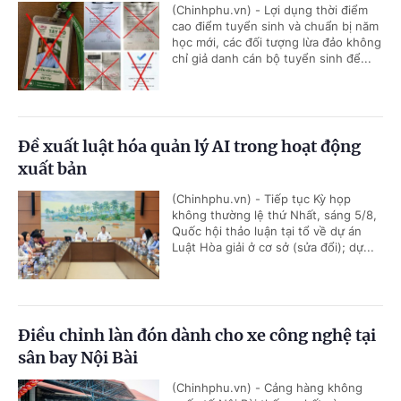
(Chinhphu.vn) - Lợi dụng thời điểm
cao điểm tuyển sinh và chuẩn bị năm
học mới, các đối tượng lừa đảo không
chỉ giả danh cán bộ tuyển sinh để...
Đề xuất luật hóa quản lý AI trong hoạt động
xuất bản
(Chinhphu.vn) - Tiếp tục Kỳ họp
không thường lệ thứ Nhất, sáng 5/8,
Quốc hội thảo luận tại tổ về dự án
Luật Hòa giải ở cơ sở (sửa đổi); dự...
Điều chỉnh làn đón dành cho xe công nghệ tại
sân bay Nội Bài
(Chinhphu.vn) - Cảng hàng không