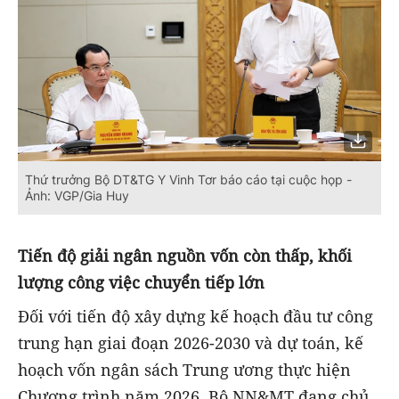
Thứ trưởng Bộ DT&TG Y Vinh Tơr báo cáo tại cuộc họp -
Ảnh: VGP/Gia Huy
Tiến độ giải ngân nguồn vốn còn thấp, khối
lượng công việc chuyển tiếp lớn
Đối với tiến độ xây dựng kế hoạch đầu tư công
trung hạn giai đoạn 2026-2030 và dự toán, kế
hoạch vốn ngân sách
T
rung ương thực hiện
Chương trình năm 2026, Bộ NN&MT đang chủ