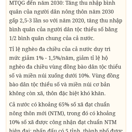
MTQG đến năm 2030: Tăng thu nhập bình
quân của người dân nông thôn năm 2030
gấp 2,5-3 lần so với năm 2020, tăng thu nhập
bình quân của người dân tộc thiểu số bằng
1/2 bình quân chung của cả nước.
Tỉ lệ nghèo đa chiều của cả nước duy trì
mức giảm 1% - 1,5%/năm, giảm tỉ lệ hộ
nghèo đa chiều vùng đồng bào dân tộc thiểu
số và miền núi xuống dưới 10%. Vùng đồng
bào dân tộc thiểu số và miền núi cơ bản
không còn xã, thôn đặc biệt khó khăn.
Cả nước có khoảng 65% số xã đạt chuẩn
nông thôn mới (NTM), trong đó có khoảng
10% số xã được công nhận đạt chuẩn NTM
hiện đại; phấn đấu có 5 tỉnh, thành phố được