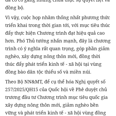
đồng bộ.
Vì vậy, cuộc họp nhằm thống nhất phương thức
triển khai trong thời gian tới, với mục tiêu thúc
đẩy thực hiện
C
hương trình đạt hiệu quả cao
hơn. Phó Thủ tướng nhấn mạnh, đây là
c
hương
trình có ý nghĩa rất quan trọng, góp phần giảm
nghèo, xây dựng nông thôn mới, đồng thời
thúc đẩy phát triển kinh tế - xã hội tại vùng
đồng bào dân tộc thiểu số và miền núi.
Theo Bộ NN&MT, để cụ thể hóa Nghị quyết số
257/2025/QH15 của Quốc hội về Phê duyệt chủ
trương đầu tư Chương trình mục tiêu quốc gia
xây dựng nông thôn mới, giảm nghèo bền
vững và phát triển kinh tế - xã hội vùng đồng