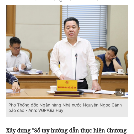
Phó Thống đốc Ngân hàng Nhà nước Nguyễn Ngọc Cảnh
báo cáo - Ảnh: VGP/Gia Huy
Xây dựng
"S
ổ tay hướng dẫn thực hiện Chương