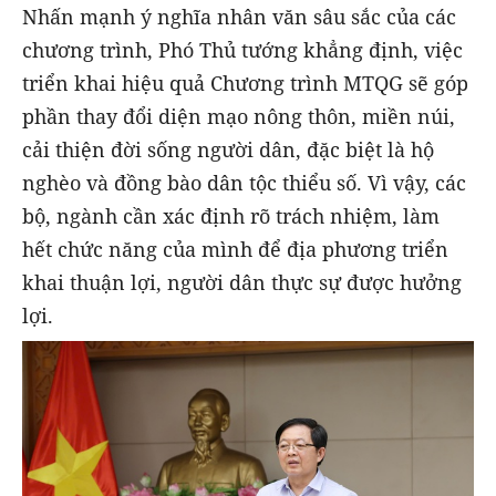
Nhấn mạnh ý nghĩa nhân văn sâu sắc của các
chương trình, Phó Thủ tướng khẳng định, việc
triển khai hiệu quả Chương trình
MTQG
sẽ góp
phần thay đổi diện mạo nông thôn, miền núi,
cải thiện đời sống người dân, đặc biệt là hộ
nghèo và đồng bào dân tộc thiểu số. Vì vậy, các
bộ, ngành cần xác định rõ trách nhiệm, làm
hết chức năng của mình để địa phương triển
khai thuận lợi, người dân thực sự được hưởng
lợi.