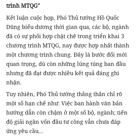
trình MTQG
"
Kết luận cuộc họp, Phó Thủ tướng Hồ Quốc
Dũng biểu dương thời gian qua, các bộ, ngành
đã có sự phối hợp chặt chẽ trong triển khai 3
c
hương trình MTQG, nay được hợp nhất thành
một chương trình chung. Đây là bước đổi mới
quan trọng, dù còn những lúng túng ban đầu
nhưng đã đạt được nhiều kết quả đáng ghi
nhận.
Tuy nhiên, Phó Thủ tướng thẳng thắn chỉ rõ
một số hạn chế như: Việc ban hành văn bản
hướng dẫn còn chậm ở một số bộ, ngành; tiến
độ giải ngân vốn đầu tư công vẫn chưa đáp
ứng yêu cầu…