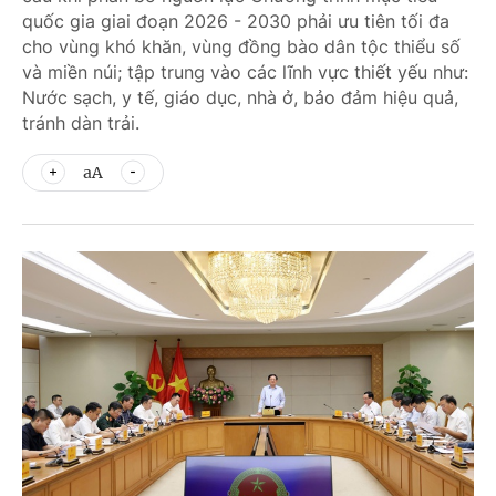
quốc gia giai đoạn 2026 - 2030 phải ưu tiên tối đa
cho vùng khó khăn, vùng đồng bào dân tộc thiểu số
và miền núi; tập trung vào các lĩnh vực thiết yếu như:
Nước sạch, y tế, giáo dục, nhà ở, bảo đảm hiệu quả,
tránh dàn trải.
aA