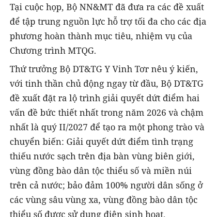
Tại cuộc họp, Bộ NN&MT đã đưa ra các đề xuất
để tập trung nguồn lực hỗ trợ tối đa cho các địa
phương hoàn thành mục tiêu, nhiệm vụ của
Chương trình MTQG.
Thứ trưởng Bộ DT&TG Y Vinh Tơr nêu ý kiến,
với tinh thần chủ động ngay từ đầu, Bộ DT
&TG
đề xuất đặt ra lộ trình giải quyết dứt điểm hai
vấn đề bức thiết nhất trong năm 2026 và chậm
nhất là quý II/2027 để tạo ra một phong trào và
chuyển biến: Giải quyết dứt điểm tình trạng
thiếu nước sạch trên địa bàn vùng biên giới,
vùng đồng bào dân tộc thiểu số và miền núi
trên cả nước
;
bảo
đảm
100% người dân sống ở
các vùng sâu vùng xa, vùng đồng bào dân tộc
thiểu số được sử dụng điện sinh hoạt.