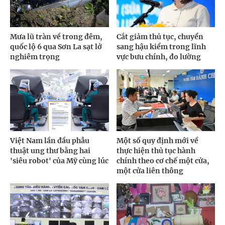
Mưa lũ tràn về trong đêm,
Cắt giảm thủ tục, chuyển
quốc lộ 6 qua Sơn La sạt lở
sang hậu kiểm trong lĩnh
nghiêm trọng
vực bưu chính, đo lường
Việt Nam lần đầu phẫu
Một số quy định mới về
thuật ung thư bằng hai
thực hiện thủ tục hành
'siêu robot' của Mỹ cùng lúc
chính theo cơ chế một cửa,
một cửa liên thông