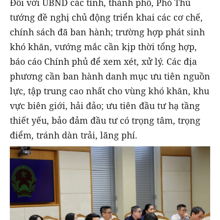
Đối với UBND các tỉnh, thành phố
,
Phó Thủ
tướng đề
nghị
chủ động triển khai các cơ chế,
chính sách đã ban hành; trường hợp phát sinh
khó khăn, vướng mắc cần kịp thời tổng hợp,
báo cáo Chính phủ để xem xét, xử lý. Các địa
phương cần ban hành danh mục ưu tiên nguồn
lực, tập trung cao nhất cho vùng khó khăn, khu
vực biên giới, hải đảo; ưu tiên đầu tư hạ tầng
thiết yếu, bảo đảm đầu tư có trọng tâm, trọng
điểm, tránh dàn trải, lãng phí.