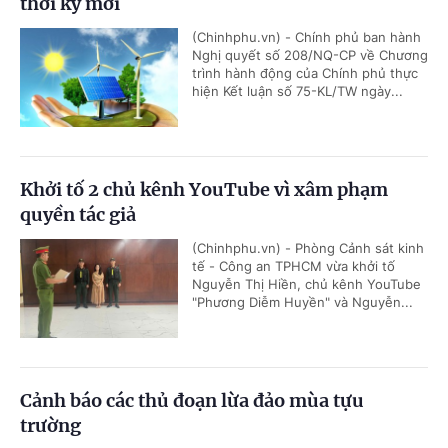
thời kỳ mới
(Chinhphu.vn) - Chính phủ ban hành
Nghị quyết số 208/NQ-CP về Chương
trình hành động của Chính phủ thực
hiện Kết luận số 75-KL/TW ngày...
Khởi tố 2 chủ kênh YouTube vì xâm phạm
quyền tác giả
(Chinhphu.vn) - Phòng Cảnh sát kinh
tế - Công an TPHCM vừa khởi tố
Nguyễn Thị Hiền, chủ kênh YouTube
"Phương Diễm Huyền" và Nguyễn...
Cảnh báo các thủ đoạn lừa đảo mùa tựu
trường