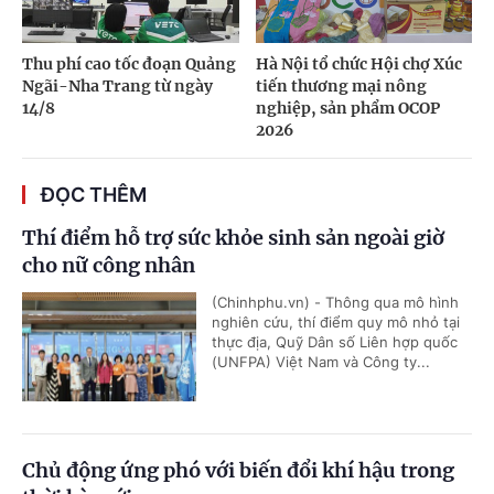
Thu phí cao tốc đoạn Quảng
Hà Nội tổ chức Hội chợ Xúc
Ngãi-Nha Trang từ ngày
tiến thương mại nông
14/8
nghiệp, sản phẩm OCOP
2026
ĐỌC THÊM
Thí điểm hỗ trợ sức khỏe sinh sản ngoài giờ
cho nữ công nhân
(Chinhphu.vn) - Thông qua mô hình
nghiên cứu, thí điểm quy mô nhỏ tại
thực địa, Quỹ Dân số Liên hợp quốc
(UNFPA) Việt Nam và Công ty...
Chủ động ứng phó với biến đổi khí hậu trong