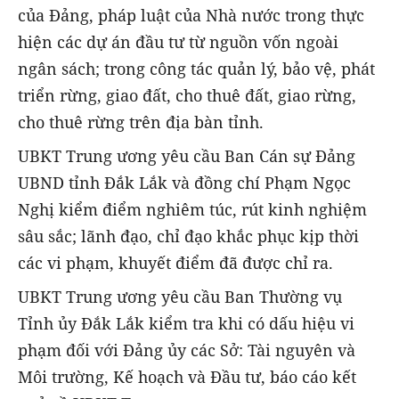
của Đảng, pháp luật của Nhà nước trong thực
hiện các dự án đầu tư từ nguồn vốn ngoài
ngân sách; trong công tác quản lý, bảo vệ, phát
triển rừng, giao đất, cho thuê đất, giao rừng,
cho thuê rừng trên địa bàn tỉnh.
UBKT Trung ương yêu cầu Ban Cán sự Đảng
UBND tỉnh Đắk Lắk và đồng chí Phạm Ngọc
Nghị kiểm điểm nghiêm túc, rút kinh nghiệm
sâu sắc; lãnh đạo, chỉ đạo khắc phục kịp thời
các vi phạm, khuyết điểm đã được chỉ ra.
UBKT Trung ương yêu cầu Ban Thường vụ
Tỉnh ủy Đắk Lắk kiểm tra khi có dấu hiệu vi
phạm đối với Đảng ủy các Sở: Tài nguyên và
Môi trường, Kế hoạch và Đầu tư, báo cáo kết