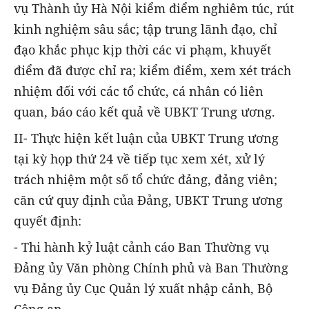
vụ Thành ủy Hà Nội kiểm điểm nghiêm túc, rút
kinh nghiệm sâu sắc; tập trung lãnh đạo, chỉ
đạo khắc phục kịp thời các vi phạm, khuyết
điểm đã được chỉ ra; kiểm điểm, xem xét trách
nhiệm đối với các tổ chức, cá nhân có liên
quan, báo cáo kết quả về UBKT Trung ương.
II- Thực hiện kết luận của UBKT Trung ương
tại kỳ họp thứ 24 về tiếp tục xem xét, xử lý
trách nhiệm một số tổ chức đảng, đảng viên;
căn cứ quy định của Đảng, UBKT Trung ương
quyết định:
- Thi hành kỷ luật cảnh cáo Ban Thường vụ
Đảng ủy Văn phòng Chính phủ và Ban Thường
vụ Đảng ủy Cục Quản lý xuất nhập cảnh, Bộ
Công an.