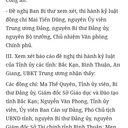
- Đề nghị Ban Bí thư xem xét, thi hành kỷ luật
đồng chí Mai Tiến Dũng, nguyên Ủy viên
Trung ương Đảng, nguyên Bí thư Đảng ủy,
nguyên Bộ trưởng, Chủ nhiệm Văn phòng
Chính phủ.
III. Xem xét báo cáo đề nghị thi hành kỷ luật
của Tỉnh ủy các tỉnh: Bắc Kạn, Bình Thuận, An
Giang, UBKT Trung ương nhận thấy:
Các đồng chí: Ma Thế Quyên, Tỉnh ủy viên, Bí
thư Đảng ủy, Giám đốc Sở Giáo dục và Đào tạo
tỉnh Bắc Kạn; Nguyễn Văn Phong, Tỉnh ủy
viên, Ủy viên Ban Cán sự Đảng, Phó Chủ tịch
UBND tỉnh, nguyên Bí thư Đảng ủy, nguyên
Giám đốc Sở Tài chính tỉnh Bình Thuận; Men