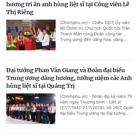
hương tri ân anh hùng liệt sĩ tại Công viên Lê
Thị Riêng
(Chinhphu.vn) - Chiều 26/7, Ủy viên
Bộ Chính trị, Chủ tịch Quốc hội Trần
Thanh Mẫn cùng Đoàn công tác
Trung ương đến dâng hoa, dâng...
Đại tướng Phan Văn Giang và Đoàn đại biểu
Trung ương dâng hương, tưởng niệm các Anh
hùng liệt sĩ tại Quảng Trị
(Chinhphu.vn) - Nhân dịp kỷ niệm 79
năm ngày Thương binh - Liệt sĩ
(27/7/1947-27/7/2026), tối 26/7, Đoàn
đại biểu Trung ương do Đại tướng...