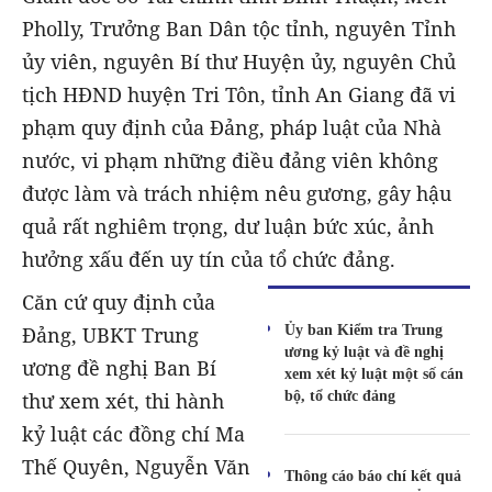
Pholly, Trưởng Ban Dân tộc tỉnh, nguyên Tỉnh
ủy viên, nguyên Bí thư Huyện ủy, nguyên Chủ
tịch HĐND huyện Tri Tôn, tỉnh An Giang đã vi
phạm quy định của Đảng, pháp luật của Nhà
nước, vi phạm những điều đảng viên không
được làm và trách nhiệm nêu gương, gây hậu
quả rất nghiêm trọng, dư luận bức xúc, ảnh
hưởng xấu đến uy tín của tổ chức đảng.
Căn cứ quy định của
Ủy ban Kiểm tra Trung
Đảng, UBKT Trung
ương kỷ luật và đề nghị
ương đề nghị Ban Bí
xem xét kỷ luật một số cán
bộ, tổ chức đảng
thư xem xét, thi hành
kỷ luật các đồng chí Ma
Thế Quyên, Nguyễn Văn
Thông cáo báo chí kết quả