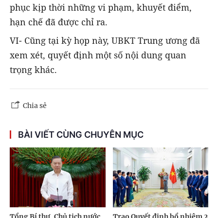
phục kịp thời những vi phạm, khuyết điểm,
hạn chế đã được chỉ ra.
VI- Cũng tại kỳ họp này, UBKT Trung ương đã
xem xét, quyết định một số nội dung quan
trọng khác.
Chia sẻ
BÀI VIẾT CÙNG CHUYÊN MỤC
Tổng Bí thư, Chủ tịch nước
Trao Quyết định bổ nhiệm 2