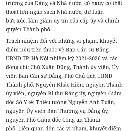
trương của Đảng và Nhà nước, có nguy cơ thất
thoát lớn ngân sách Nhà nước, dư luận
bức xúc, làm giảm uy tín của cấp ủy và chính
quyền Thành phố.
Trách nhiệm đối với những vi phạm, khuyết
điểm nêu trên thuộc về Ban Cán sự Đảng
UBND TP. Hà Nội nhiệm kỳ 2021-2026 và các
đồng chí: Chử Xuân Dũng, Thành ủy viên, Ủy
viên Ban Cán sự Đảng, Phó Chủ tịch UBND
Thành phố; Nguyễn Khắc Hiền, nguyên Thành
ủy viên, nguyên Bí thư Đảng ủy, nguyên Giám
đốc Sở Y tế; Thiếu tướng Nguyễn Anh Tuấn,
nguyên Ủy viên Ban Thường vụ Đảng ủy,
nguyên Phó Giám đốc Công an Thành
phố. Liên quan đến các vi phạm, khuyết điểm