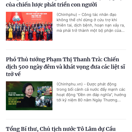
của chiến lược phát triển con người
(Chinhphu) – Công tác nhân đạo
không thể chỉ dừng ở cứu trợ khi
thiên tai, dịch bệnh, hoạn nạn xảy ra,
mà phải trở thành một bộ phận của...
Phó Thủ tướng Phạm Thị Thanh Trà: Chiến
dịch 500 ngày đêm và khát vọng đưa các liệt sĩ
trở về
(Chinhphu.vn) - Được phát động
trong bối cảnh cả nước đẩy mạnh các
hoạt động "Đền ơn đáp nghĩa", hướng
tới kỷ niệm 80 năm Ngày Thương...
Tổng Bí thư, Chủ tịch nước Tô Lâm dự Cầu