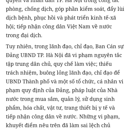
quyền và nhân dân TP. Hà Nội trong công tác
phòng, chống dịch, góp phần kiểm soát, đẩy lùi
dịch bệnh, phục hồi và phát triển kinh tế-xã
hội; tiếp nhận công dân Việt Nam về nước
trong đại dịch.
Tuy nhiên, trong lãnh đạo, chỉ đạo, Ban Cán sự
Đảng UBND TP. Hà Nội đã vi phạm nguyên tắc
tập trung dân chủ, quy chế làm việc; thiếu
trách nhiệm, buông lỏng lãnh đạo, chỉ đạo để
UBND Thành phố và một số tổ chức, cá nhân vi
phạm quy định của Đảng, pháp luật của Nhà
nước trong mua sắm, quản lý, sử dụng sinh
phẩm, hóa chất, vật tư, trang thiết bị y tế và
tiếp nhận công dân về nước. Những vi phạm,
khuyết điểm nêu trên đã làm sai lệch chủ