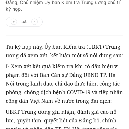
Đảng, Chủ nhiệm Ủy ban Kiểm tra Trung ương chủ trì
kỳ họp.
aA
Tại kỳ họp này, Ủy ban Kiểm tra (UBKT) Trung
ương đã xem xét, kết luận một số nội dung sau:
I- Xem xét kết quả kiểm tra khi có dấu hiệu vi
phạm đối với Ban Cán sự Đảng UBND TP. Hà
Nội trong lãnh đạo, chỉ đạo thực hiện công tác
phòng, chống dịch bệnh COVID-19 và tiếp nhận
công dân Việt Nam về nước trong đại dịch:
UBKT Trung ương ghi nhận, đánh giá cao nỗ
lực, quyết tâm, quyết liệt của Đảng bộ, chính