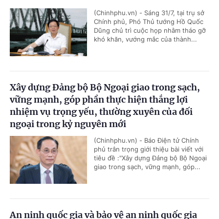
(Chinhphu.vn) - Sáng 31/7, tại trụ sở
Chính phủ, Phó Thủ tướng Hồ Quốc
Dũng chủ trì cuộc họp nhằm tháo gỡ
khó khăn, vướng mắc của thành...
Xây dựng Đảng bộ Bộ Ngoại giao trong sạch,
vững mạnh, góp phần thực hiện thắng lợi
nhiệm vụ trọng yếu, thường xuyên của đối
ngoại trong kỷ nguyên mới
(Chinhphu.vn) - Báo Điện tử Chính
phủ trân trọng giới thiệu bài viết với
tiêu đề :"Xây dựng Đảng bộ Bộ Ngoại
giao trong sạch, vững mạnh, góp...
An ninh quốc gia và bảo vệ an ninh quốc gia