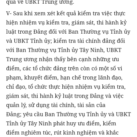
quả về UBKT Trung ương.
V- Sau khi xem xét kết quả kiểm tra việc thực
hiện nhiệm vụ kiểm tra, giám sát, thi hành kỷ
luật trong Đảng đối với Ban Thường vụ Tỉnh ủy
và UBKT Tỉnh ủy; kiểm tra tài chính đảng đối
với Ban Thường vụ Tỉnh ủy Tây Ninh, UBKT
Trung ương nhận thấy bên cạnh những ưu
điểm, các tổ chức đảng trên còn có một số vi
phạm, khuyết điểm, hạn chế trong lãnh đạo,
chỉ đạo, tổ chức thực hiện nhiệm vụ kiểm tra,
giám sát, thi hành kỷ luật trong Đảng và việc
quản lý, sử dụng tài chính, tài sản của
Đảng; yêu cầu Ban Thường vụ Tỉnh ủy và UBKT
Tỉnh ủy Tây Ninh phát huy ưu điểm, kiểm
điểm nghiêm túc, rút kinh nghiệm và khắc