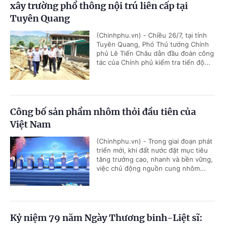
xây trường phổ thông nội trú liên cấp tại
Tuyên Quang
(Chinhphu.vn) - Chiều 26/7, tại tỉnh
Tuyên Quang, Phó Thủ tướng Chính
phủ Lê Tiến Châu dẫn đầu đoàn công
tác của Chính phủ kiểm tra tiến độ...
Công bố sản phẩm nhôm thỏi đầu tiên của
Việt Nam
(Chinhphu.vn) - Trong giai đoạn phát
triển mới, khi đất nước đặt mục tiêu
tăng trưởng cao, nhanh và bền vững,
việc chủ động nguồn cung nhôm...
Kỷ niệm 79 năm Ngày Thương binh-Liệt sĩ: