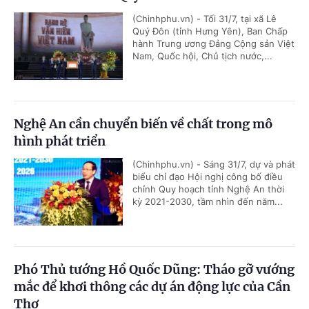
(Chinhphu.vn) - Tối 31/7, tại xã Lê
Quý Đôn (tỉnh Hưng Yên), Ban Chấp
hành Trung ương Đảng Cộng sản Việt
Nam, Quốc hội, Chủ tịch nước,...
Nghệ An cần chuyển biến về chất trong mô
hình phát triển
(Chinhphu.vn) - Sáng 31/7, dự và phát
biểu chỉ đạo Hội nghị công bố điều
chỉnh Quy hoạch tỉnh Nghệ An thời
kỳ 2021-2030, tầm nhìn đến năm...
Phó Thủ tướng Hồ Quốc Dũng: Tháo gỡ vướng
mắc để khơi thông các dự án động lực của Cần
Thơ