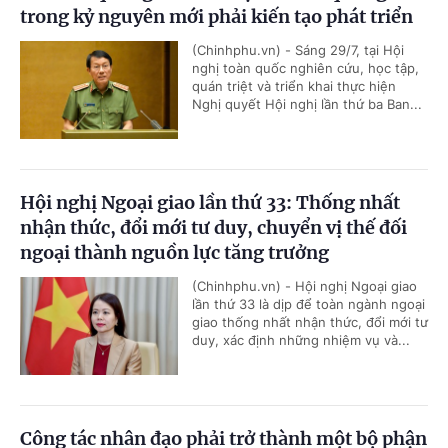
trong kỷ nguyên mới phải kiến tạo phát triển
(Chinhphu.vn) - Sáng 29/7, tại Hội
nghị toàn quốc nghiên cứu, học tập,
quán triệt và triển khai thực hiện
Nghị quyết Hội nghị lần thứ ba Ban...
Hội nghị Ngoại giao lần thứ 33: Thống nhất
nhận thức, đổi mới tư duy, chuyển vị thế đối
ngoại thành nguồn lực tăng trưởng
(Chinhphu.vn) - Hội nghị Ngoại giao
lần thứ 33 là dịp để toàn ngành ngoại
giao thống nhất nhận thức, đổi mới tư
duy, xác định những nhiệm vụ và...
Công tác nhân đạo phải trở thành một bộ phận