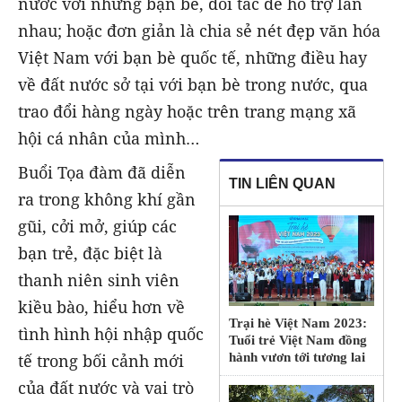
nước với những bạn bè, đối tác để hỗ trợ lẫn
nhau; hoặc đơn giản là chia sẻ nét đẹp văn hóa
Việt Nam với bạn bè quốc tế, những điều hay
về đất nước sở tại với bạn bè trong nước, qua
trao đổi hàng ngày hoặc trên trang mạng xã
hội cá nhân của mình…
Buổi Tọa đàm đã diễn
TIN LIÊN QUAN
ra trong không khí gần
gũi, cởi mở, giúp các
bạn trẻ, đặc biệt là
thanh niên sinh viên
kiều bào, hiểu hơn về
Trại hè Việt Nam 2023:
tình hình hội nhập quốc
Tuổi trẻ Việt Nam đồng
tế trong bối cảnh mới
hành vươn tới tương lai
của đất nước và vai trò