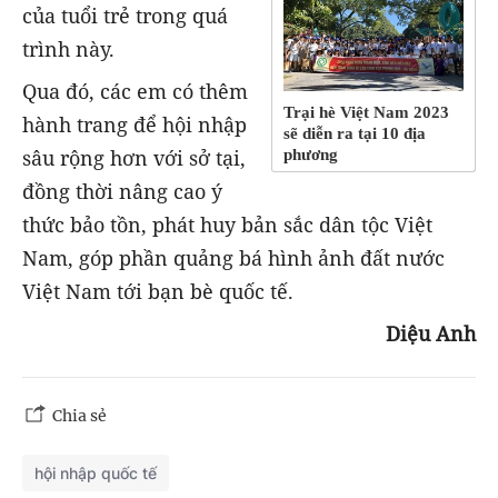
của tuổi trẻ trong quá
trình này.
Qua đó, các em có thêm
Trại hè Việt Nam 2023
hành trang để hội nhập
sẽ diễn ra tại 10 địa
sâu rộng hơn với sở tại,
phương
đồng thời nâng cao ý
thức bảo tồn, phát huy bản sắc dân tộc Việt
Nam, góp phần quảng bá hình ảnh đất nước
Việt Nam tới bạn bè quốc tế.
Diệu Anh
Chia sẻ
hội nhập quốc tế