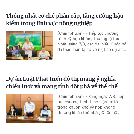
Thống nhất cơ chế phân cấp, tăng cường hậu
kiểm trong lĩnh vực nông nghiệp
(Chinhphu.vn) - Tiếp tục chương
trình Kỳ họp không thường lệ thứ
Nhất, sáng 7/8, các đại biểu Quốc hội
đã thảo luận tại tổ về một số dự án...
Dự án Luật Phát triển đô thị mang ý nghĩa
chiến lược và mang tính đột phá về thể chế
(Chinhphu.vn) - Sáng ngày 7/8, tiếp
tục chương trình thảo luận tại tổ
trong khuôn khổ Kỳ họp không
thường lệ lần thứ nhất, Quốc hội...