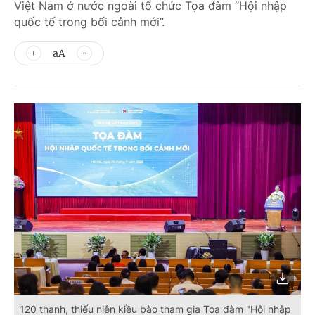
Việt Nam ở nước ngoài tổ chức Tọa đàm “Hội nhập
quốc tế trong bối cảnh mới”.
aA
120 thanh, thiếu niên kiều bào tham gia Tọa đàm "Hội nhập