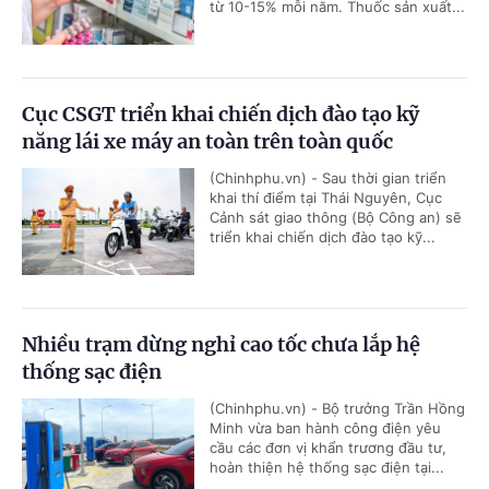
từ 10-15% mỗi năm. Thuốc sản xuất...
Cục CSGT triển khai chiến dịch đào tạo kỹ
năng lái xe máy an toàn trên toàn quốc
(Chinhphu.vn) - Sau thời gian triển
khai thí điểm tại Thái Nguyên, Cục
Cảnh sát giao thông (Bộ Công an) sẽ
triển khai chiến dịch đào tạo kỹ...
Nhiều trạm dừng nghỉ cao tốc chưa lắp hệ
thống sạc điện
(Chinhphu.vn) - Bộ trưởng Trần Hồng
Minh vừa ban hành công điện yêu
cầu các đơn vị khẩn trương đầu tư,
hoàn thiện hệ thống sạc điện tại...