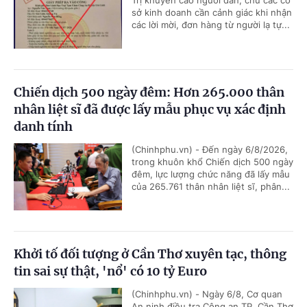
sở kinh doanh cần cảnh giác khi nhận
các lời mời, đơn hàng từ người lạ tự...
Chiến dịch 500 ngày đêm: Hơn 265.000 thân
nhân liệt sĩ đã được lấy mẫu phục vụ xác định
danh tính
(Chinhphu.vn) - Đến ngày 6/8/2026,
trong khuôn khổ Chiến dịch 500 ngày
đêm, lực lượng chức năng đã lấy mẫu
của 265.761 thân nhân liệt sĩ, phân...
Khởi tố đối tượng ở Cần Thơ xuyên tạc, thông
tin sai sự thật, 'nổ' có 10 tỷ Euro
(Chinhphu.vn) - Ngày 6/8, Cơ quan
An ninh điều tra Công an TP. Cần Thơ