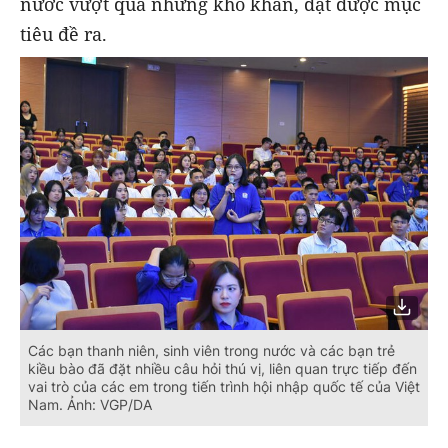
nước vượt qua những khó khăn, đạt được mục
tiêu đề ra.
Các bạn thanh niên, sinh viên trong nước và các bạn trẻ
kiều bào đã đặt nhiều câu hỏi thú vị, liên quan trực tiếp đến
vai trò của các em trong tiến trình hội nhập quốc tế của Việt
Nam. Ảnh: VGP/DA