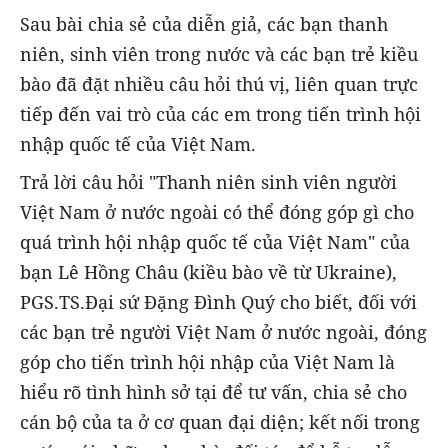
Sau bài chia sẻ của diễn giả, các bạn thanh
niên, sinh viên trong nước và các bạn trẻ kiều
bào đã đặt nhiều câu hỏi thú vị, liên quan trực
tiếp đến vai trò của các em trong tiến trình hội
nhập quốc tế của Việt Nam.
Trả lời câu hỏi "Thanh niên sinh viên người
Việt Nam ở nước ngoài có thể đóng góp gì cho
quá trình hội nhập quốc tế của Việt Nam" của
bạn Lê Hồng Châu (kiều bào về từ Ukraine),
PGS.TS.Đại sứ Đặng Đình Quý cho biết, đối với
các bạn trẻ người Việt Nam ở nước ngoài, đóng
góp cho tiến trình hội nhập của Việt Nam là
hiểu rõ tình hình sở tại để tư vấn, chia sẻ cho
cán bộ của ta ở cơ quan đại diện; kết nối trong