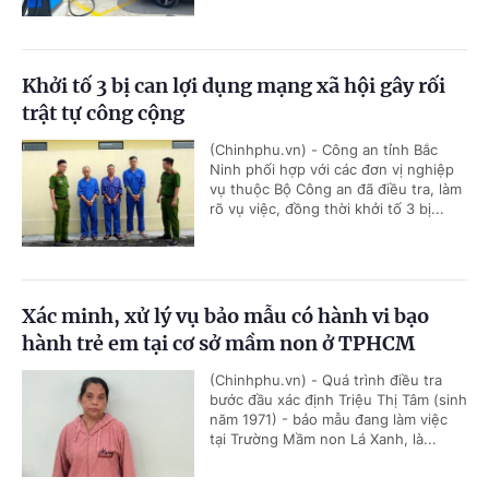
Khởi tố 3 bị can lợi dụng mạng xã hội gây rối
trật tự công cộng
(Chinhphu.vn) - Công an tỉnh Bắc
Ninh phối hợp với các đơn vị nghiệp
vụ thuộc Bộ Công an đã điều tra, làm
rõ vụ việc, đồng thời khởi tố 3 bị...
Xác minh, xử lý vụ bảo mẫu có hành vi bạo
hành trẻ em tại cơ sở mầm non ở TPHCM
(Chinhphu.vn) - Quá trình điều tra
bước đầu xác định Triệu Thị Tâm (sinh
năm 1971) - bảo mẫu đang làm việc
tại Trường Mầm non Lá Xanh, là...