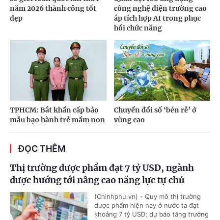
năm 2026 thành công tốt
công nghệ điện trường cao
đẹp
áp tích hợp AI trong phục
hồi chức năng
TPHCM: Bắt khẩn cấp bảo
Chuyển đổi số ‘bén rễ’ ở
mẫu bạo hành trẻ mầm non
vùng cao
ĐỌC THÊM
Thị trường dược phẩm đạt 7 tỷ USD, ngành
dược hướng tới nâng cao năng lực tự chủ
(Chinhphu.vn) - Quy mô thị trường
dược phẩm hiện nay ở nước ta đạt
khoảng 7 tỷ USD; dự báo tăng trưởng