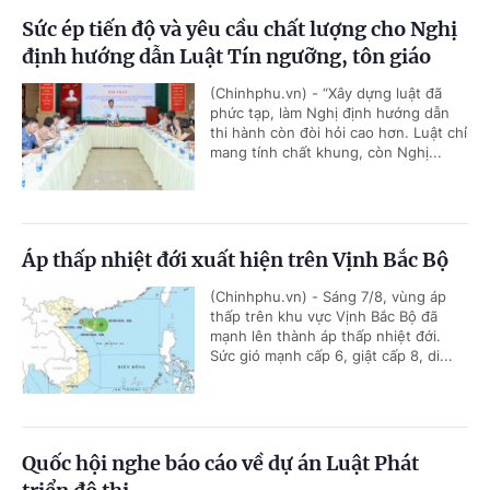
Sức ép tiến độ và yêu cầu chất lượng cho Nghị
định hướng dẫn Luật Tín ngưỡng, tôn giáo
(Chinhphu.vn) - “Xây dựng luật đã
phức tạp, làm Nghị định hướng dẫn
thi hành còn đòi hỏi cao hơn. Luật chỉ
mang tính chất khung, còn Nghị...
Áp thấp nhiệt đới xuất hiện trên Vịnh Bắc Bộ
(Chinhphu.vn) - Sáng 7/8, vùng áp
thấp trên khu vực Vịnh Bắc Bộ đã
mạnh lên thành áp thấp nhiệt đới.
Sức gió mạnh cấp 6, giật cấp 8, di...
Quốc hội nghe báo cáo về dự án Luật Phát