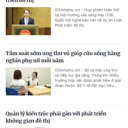
triển đô thị
(Chinhphu.vn) - Họp phiên toàn thể
tại Hội trường vào sáng nay (7/8),
Quốc hội nghe báo cáo về dự án Luật
Phát triển đô thị.
Tầm soát sớm ung thư vú giúp cứu sống hàng
nghìn phụ nữ mỗi năm
(Chinhphu.vn) - Số ca mắc ung thư
vú tiếp tục gia tăng, trong khi nhiều
trường hợp vẫn được phát hiện ở giai
đoạn muộn. Bộ Y tế đặt mục tiêu...
Quản lý kiến trúc phải gắn với phát triển
không gian đô thị