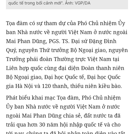
quốc tế trong bối cảnh mới". Ảnh: VGP/DA
Tọa đàm có sự tham dự của Phó Chủ nhiệm Ủy
ban Nhà nước về người Việt Nam ở nước ngoài
Mai Phan Dũng, PGS. TS. Đại sứ Đặng Đình
Quý, nguyên Thứ trưởng Bộ Ngoại giao, nguyên
Trưởng phái đoàn Thường trực Việt Nam tại
Liên hợp quốc cùng đại diện Đoàn thanh niên
Bộ Ngoại giao, Đại học Quốc tế, Đại học Quốc
gia Hà Nội và 120 thanh, thiếu niên kiều bào.
Phát biểu khai mạc Tọa đàm, Phó Chủ nhiệm
Ủy ban Nhà nước về người Việt Nam ở nước
ngoài Mai Phan Dũng chia sẻ, đất nước ta đã
trải qua hơn 30 năm hội nhập quốc tế và cho
tới nay, chúng ta đã hội nhập toàn diện vào tất