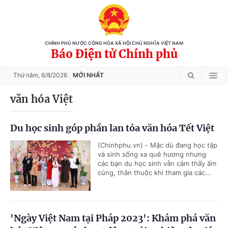
CHÍNH PHỦ NƯỚC CỘNG HÒA XÃ HỘI CHỦ NGHĨA VIỆT NAM
Báo Điện tử Chính phủ
Thứ năm,
6/8/2026
MỚI NHẤT
văn hóa Việt
Du học sinh góp phần lan tỏa văn hóa Tết Việt
(Chinhphu.vn) - Mặc dù đang học tập
và sinh sống xa quê hương nhưng
các bạn du học sinh vẫn cảm thấy ấm
cúng, thân thuộc khi tham gia các...
'Ngày Việt Nam tại Pháp 2023': Khám phá văn