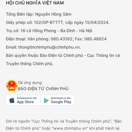
HỘI CHỦ NGHĨA VIỆT NAM
Tổng Biên tập: Nguyễn Hồng Sâm
Giấy phép số: 102/GP-BTTTT, cấp ngày 15/04/2024.
Trụ sở: 16 Lê Hồng Phong - Ba Đình - Hà Nội.
Điện thoại: Văn phòng: 080.43162; Fax: 080.48924
Email: thongtinchinhphu@chinhphu.vn.
Bản quyền thuộc Báo Điện tử Chính phủ - Cục Thông tin và
Truyền thông Chính phủ.
Tải ứng dụng:
BÁO ĐIỆN TỬ CHÍNH PHỦ
Ghi rõ nguồn "Cục Thông tin và Truyền thông Chính phủ", "Báo
Điện tử Chính phủ" hoặc "www.chinhphu.vn" khi phát hành lại