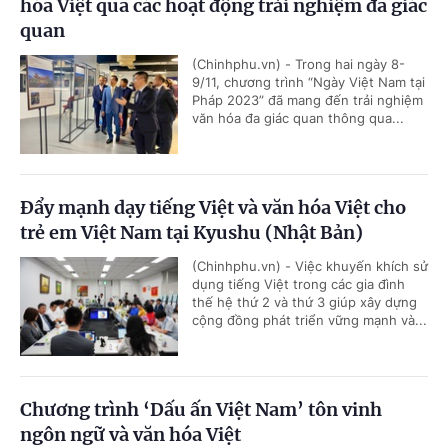
hóa Việt qua các hoạt động trải nghiệm đa giác
quan
(Chinhphu.vn) - Trong hai ngày 8-
9/11, chương trình “Ngày Việt Nam tại
Pháp 2023” đã mang đến trải nghiệm
văn hóa đa giác quan thông qua...
Đẩy mạnh dạy tiếng Việt và văn hóa Việt cho
trẻ em Việt Nam tại Kyushu (Nhật Bản)
(Chinhphu.vn) - Việc khuyến khích sử
dụng tiếng Việt trong các gia đình
thế hệ thứ 2 và thứ 3 giúp xây dựng
cộng đồng phát triển vững mạnh và...
Chương trình ‘Dấu ấn Việt Nam’ tôn vinh
ngôn ngữ và văn hóa Việt