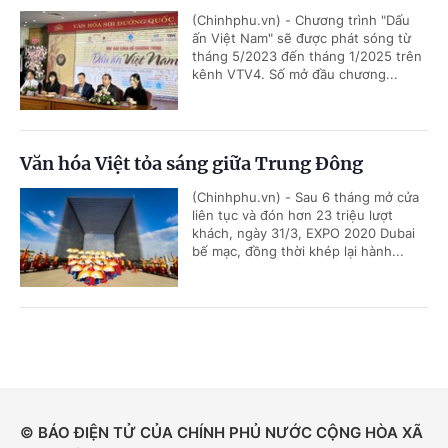
(Chinhphu.vn) - Chương trình "Dấu
ấn Việt Nam" sẽ được phát sóng từ
tháng 5/2023 đến tháng 1/2025 trên
kênh VTV4. Số mở đầu chương...
Văn hóa Việt tỏa sáng giữa Trung Đông
(Chinhphu.vn) - Sau 6 tháng mở cửa
liên tục và đón hơn 23 triệu lượt
khách, ngày 31/3, EXPO 2020 Dubai
bế mạc, đồng thời khép lại hành...
© BÁO ĐIỆN TỬ CỦA CHÍNH PHỦ NƯỚC CỘNG HÒA XÃ