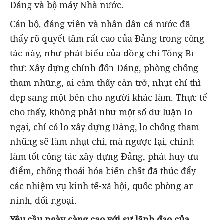
Đảng và bộ máy Nhà nước.
Cán bộ, đảng viên và nhân dân cả nước đã
thấy rõ quyết tâm rất cao của Đảng trong công
tác này, như phát biểu của đồng chí Tổng Bí
thư: Xây dựng chỉnh đốn Đảng, phòng chống
tham nhũng, ai cảm thấy cản trở, nhụt chí thì
dẹp sang một bên cho người khác làm. Thực tế
cho thấy, không phải như một số dư luận lo
ngại, chỉ có lo xây dựng Đảng, lo chống tham
nhũng sẽ làm nhụt chí, mà ngược lại, chính
làm tốt công tác xây dựng Đảng, phát huy ưu
điểm, chống thoái hóa biến chất đã thúc đẩy
các nhiệm vụ kinh tế-xã hội, quốc phòng an
ninh, đối ngoại.
Yêu cầu ngày càng cao với sự lãnh đạo của