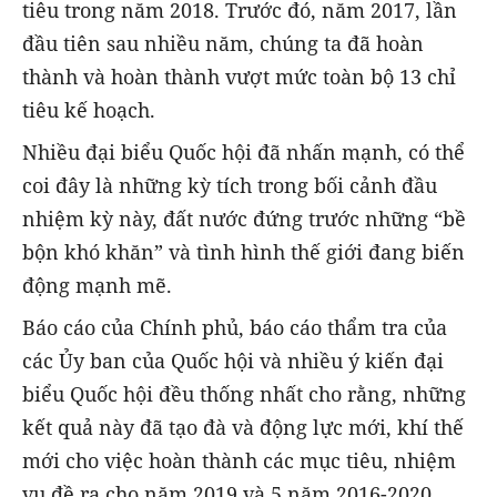
tiêu trong năm 2018. Trước đó, năm 2017, lần
đầu tiên sau nhiều năm, chúng ta đã hoàn
thành và hoàn thành vượt mức toàn bộ 13 chỉ
tiêu kế hoạch.
Nhiều đại biểu Quốc hội đã nhấn mạnh, có thể
coi đây là những kỳ tích trong bối cảnh đầu
nhiệm kỳ này, đất nước đứng trước những “bề
bộn khó khăn” và tình hình thế giới đang biến
động mạnh mẽ.
Báo cáo của Chính phủ, báo cáo thẩm tra của
các Ủy ban của Quốc hội và nhiều ý kiến đại
biểu Quốc hội đều thống nhất cho rằng, những
kết quả này đã tạo đà và động lực mới, khí thế
mới cho việc hoàn thành các mục tiêu, nhiệm
vụ đề ra cho năm 2019 và 5 năm 2016-2020.