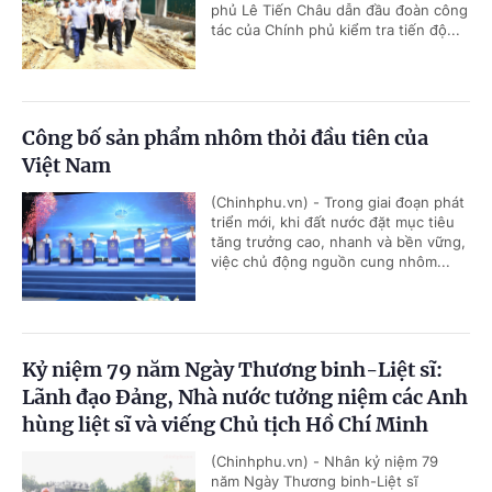
phủ Lê Tiến Châu dẫn đầu đoàn công
tác của Chính phủ kiểm tra tiến độ...
Công bố sản phẩm nhôm thỏi đầu tiên của
Việt Nam
(Chinhphu.vn) - Trong giai đoạn phát
triển mới, khi đất nước đặt mục tiêu
tăng trưởng cao, nhanh và bền vững,
việc chủ động nguồn cung nhôm...
Kỷ niệm 79 năm Ngày Thương binh-Liệt sĩ:
Lãnh đạo Đảng, Nhà nước tưởng niệm các Anh
hùng liệt sĩ và viếng Chủ tịch Hồ Chí Minh
(Chinhphu.vn) - Nhân kỷ niệm 79
năm Ngày Thương binh-Liệt sĩ