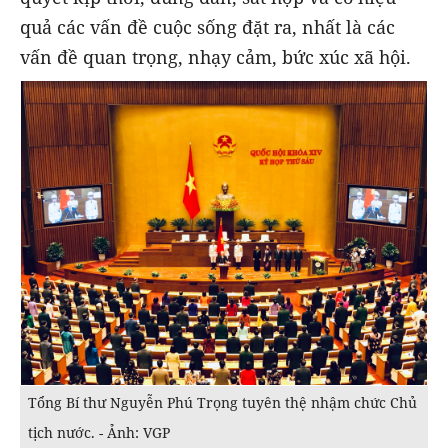
quả các vấn đề cuộc sống đặt ra, nhất là các
vấn đề quan trọng, nhạy cảm, bức xúc xã hội.
Tổng Bí thư Nguyễn Phú Trọng tuyên thệ nhậm chức Chủ
tịch nước. - Ảnh: VGP