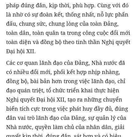
pháp đúng đắn, kịp thời, phù hợp. Cùng với đó
là nhờ có sự đoàn kết, thống nhất, nỗ lực phấn
đấu, chung sức, chung lòng của toàn Đảng,
toàn dân, toàn quân ta trong công cuộc đổi mới
toàn diện và đồng bộ theo tinh thần Nghị quyết
Đại hội XII.
Các cơ quan lãnh đạo của Đảng, Nhà nước đã
có nhiều đổi mới, phối kết hợp nhịp nhàng,
đồng bộ, bài bản hơn trong việc lãnh đạo, chỉ
đạo quán triệt, tổ chức triển khai thực hiện
Nghị quyết Đại hội XII, tạo ra những chuyển
biến tích cực trong việc phát huy đầy đủ, đúng
đắn vai trò lãnh đạo của Đảng, sự quản lý của
Nhà nước, quyền làm chủ của nhân dân, giải
quyết kịp thời, đúng đắn, sát hợp và có hiệu