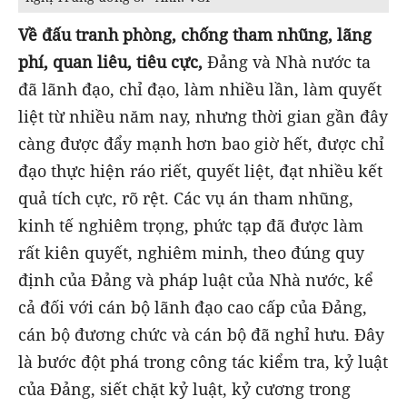
Về đấu tranh phòng, chống tham nhũng, lãng
phí, quan liêu, tiêu cực,
Đảng và Nhà nước ta
đã lãnh đạo, chỉ đạo, làm nhiều lần, làm quyết
liệt từ nhiều năm nay, nhưng thời gian gần đây
càng được đẩy mạnh hơn bao giờ hết, được chỉ
đạo thực hiện ráo riết, quyết liệt, đạt nhiều kết
quả tích cực, rõ rệt. Các vụ án tham nhũng,
kinh tế nghiêm trọng, phức tạp đã được làm
rất kiên quyết, nghiêm minh, theo đúng quy
định của Đảng và pháp luật của Nhà nước, kể
cả đối với cán bộ lãnh đạo cao cấp của Đảng,
cán bộ đương chức và cán bộ đã nghỉ hưu. Đây
là bước đột phá trong công tác kiểm tra, kỷ luật
của Đảng, siết chặt kỷ luật, kỷ cương trong