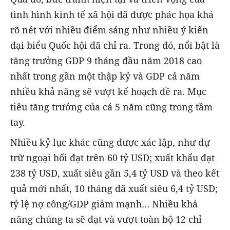
tình hình kinh tế xã hội đã được phác họa khá
rõ nét với nhiều điểm sáng như nhiều ý kiến
đại biểu Quốc hội đã chỉ ra. Trong đó, nổi bật là
tăng trưởng GDP 9 tháng đầu năm 2018 cao
nhất trong gần một thập kỷ và GDP cả năm
nhiều khả năng sẽ vượt kế hoạch đề ra. Mục
tiêu tăng trưởng của cả 5 năm cũng trong tầm
tay.
Nhiều kỷ lục khác cũng được xác lập, như dự
trữ ngoại hối đạt trên 60 tỷ USD; xuất khẩu đạt
238 tỷ USD, xuất siêu gần 5,4 tỷ USD và theo kết
quả mới nhất, 10 tháng đã xuất siêu 6,4 tỷ USD;
tỷ lệ nợ công/GDP giảm mạnh… Nhiều khả
năng chúng ta sẽ đạt và vượt toàn bộ 12 chỉ