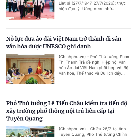
Liệt sĩ (27/7/1947-27/7/2026); thực
hiện đạo lý "Uống nước nhớ...
Nỗ lực đưa áo dài Việt Nam trở thành di sản
văn hóa được UNESCO ghi danh
(Chinhphu.vn) - Phó Thủ tướng Phạm
Thị Thanh Trà đề nghị Hiệp hội Văn
hóa Áo dài Việt Nam phối hợp với Bộ
Văn hóa, Thể thao và Du lịch đẩy...
Phó Thủ tướng Lê Tiến Châu kiểm tra tiến độ
xây trường phổ thông nội trú liên cấp tại
Tuyên Quang
(Chinhphu.vn) - Chiều 26/7, tại tỉnh
Tuyên Quang, Phó Thủ tướng Chính