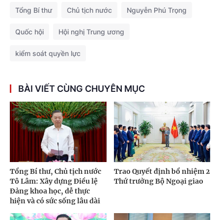
Tổng Bí thư
Chủ tịch nước
Nguyễn Phú Trọng
Quốc hội
Hội nghị Trung ương
kiểm soát quyền lực
BÀI VIẾT CÙNG CHUYÊN MỤC
Tổng Bí thư, Chủ tịch nước
Trao Quyết định bổ nhiệm 2
Tô Lâm: Xây dựng Điều lệ
Thứ trưởng Bộ Ngoại giao
Đảng khoa học, dễ thực
hiện và có sức sống lâu dài