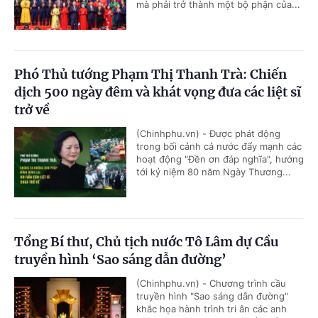
mà phải trở thành một bộ phận của...
Phó Thủ tướng Phạm Thị Thanh Trà: Chiến
dịch 500 ngày đêm và khát vọng đưa các liệt sĩ
trở về
(Chinhphu.vn) - Được phát động
trong bối cảnh cả nước đẩy mạnh các
hoạt động "Đền ơn đáp nghĩa", hướng
tới kỷ niệm 80 năm Ngày Thương...
Tổng Bí thư, Chủ tịch nước Tô Lâm dự Cầu
truyền hình ‘Sao sáng dẫn đường’
(Chinhphu.vn) - Chương trình cầu
truyền hình "Sao sáng dẫn đường"
khắc họa hành trình tri ân các anh