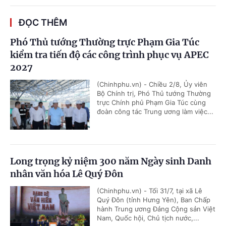
ĐỌC THÊM
Phó Thủ tướng Thường trực Phạm Gia Túc
kiểm tra tiến độ các công trình phục vụ APEC
2027
(Chinhphu.vn) - Chiều 2/8, Ủy viên
Bộ Chính trị, Phó Thủ tướng Thường
trực Chính phủ Phạm Gia Túc cùng
đoàn công tác Trung ương làm việc...
Long trọng kỷ niệm 300 năm Ngày sinh Danh
nhân văn hóa Lê Quý Đôn
(Chinhphu.vn) - Tối 31/7, tại xã Lê
Quý Đôn (tỉnh Hưng Yên), Ban Chấp
hành Trung ương Đảng Cộng sản Việt
Nam, Quốc hội, Chủ tịch nước,...