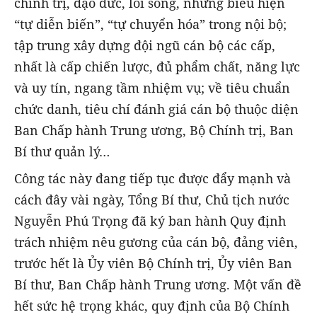
chính trị, đạo đức, lối sống, những biểu hiện
“tự diễn biến”, “tự chuyển hóa” trong nội bộ;
tập trung xây dựng đội ngũ cán bộ các cấp,
nhất là cấp chiến lược, đủ phẩm chất, năng lực
và uy tín, ngang tầm nhiệm vụ; về tiêu chuẩn
chức danh, tiêu chí đánh giá cán bộ thuộc diện
Ban Chấp hành Trung ương, Bộ Chính trị, Ban
Bí thư quản lý…
Công tác này đang tiếp tục được đẩy mạnh và
cách đây vài ngày, Tổng Bí thư, Chủ tịch nước
Nguyễn Phú Trọng đã ký ban hành Quy định
trách nhiệm nêu gương của cán bộ, đảng viên,
trước hết là Ủy viên Bộ Chính trị, Ủy viên Ban
Bí thư, Ban Chấp hành Trung ương. Một vấn đề
hết sức hệ trọng khác, quy định của Bộ Chính