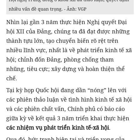
nhiều vấn đề quan trọng. - Ảnh: VGP
Nhìn lại gần 3 năm thực hiện Nghị quyết Đại
hội XII của Đảng, chúng ta đã đạt được những
thành tựu lớn, tạo chuyển biến rõ rệt trên
nhiều lĩnh vực, nhất là về phát triển kinh tế xã
hội; chỉnh đốn Đảng, phòng chống tham
nhũng, tiêu cực; xây dựng và hoàn thiện thể
chế.
Tại kỳ họp Quốc hội đang dần “nóng” lên với
các phiên thảo luận về tình hình kinh tế xã hội
và các phiên chất vấn, Chính phủ có báo cáo
giữa kỳ về kết quả 3 năm triển khai thực hiện
các nhiệm vụ phát triển kinh tế-xã hội
.
Qua đó, bức tranh hiện tại và triển vọng của