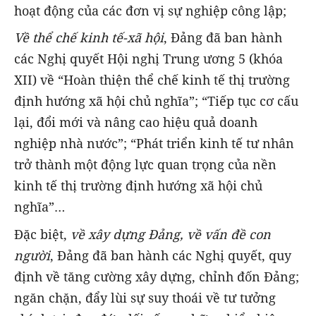
hoạt động của các đơn vị sự nghiệp công lập;
Về thể chế kinh tế-xã hội
, Đảng đã ban hành
các Nghị quyết Hội nghị Trung ương 5 (khóa
XII) về “Hoàn thiện thể chế kinh tế thị trường
định hướng xã hội chủ nghĩa”; “Tiếp tục cơ cấu
lại, đổi mới và nâng cao hiệu quả doanh
nghiệp nhà nước”; “Phát triển kinh tế tư nhân
trở thành một động lực quan trọng của nền
kinh tế thị trường định hướng xã hội chủ
nghĩa”…
Đặc biệt,
về xây dựng Đảng, về vấn đề con
người
, Đảng đã ban hành các Nghị quyết, quy
định về tăng cường xây dựng, chỉnh đốn Đảng;
ngăn chặn, đẩy lùi sự suy thoái về tư tưởng