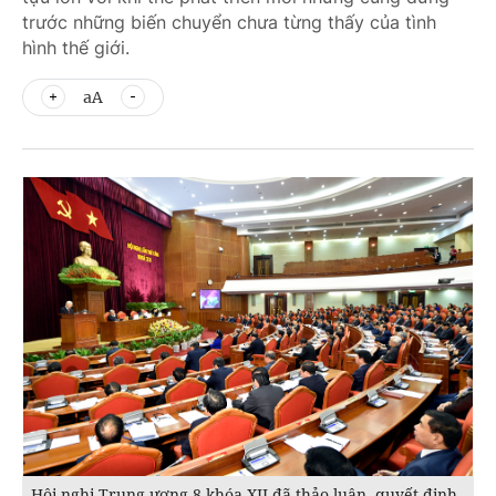
trước những biến chuyển chưa từng thấy của tình
hình thế giới.
aA
Hội nghị Trung ương 8 khóa XII đã thảo luận, quyết định