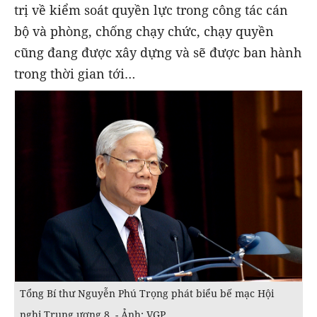
trị về kiểm soát quyền lực trong công tác cán
bộ và phòng, chống chạy chức, chạy quyền
cũng đang được xây dựng và sẽ được ban hành
trong thời gian tới…
Tổng Bí thư Nguyễn Phú Trọng phát biểu bế mạc Hội
nghị Trung ương 8. - Ảnh: VGP