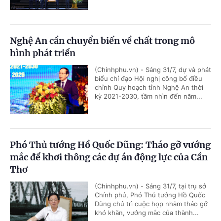
Nghệ An cần chuyển biến về chất trong mô
hình phát triển
(Chinhphu.vn) - Sáng 31/7, dự và phát
biểu chỉ đạo Hội nghị công bố điều
chỉnh Quy hoạch tỉnh Nghệ An thời
kỳ 2021-2030, tầm nhìn đến năm...
Phó Thủ tướng Hồ Quốc Dũng: Tháo gỡ vướng
mắc để khơi thông các dự án động lực của Cần
Thơ
(Chinhphu.vn) - Sáng 31/7, tại trụ sở
Chính phủ, Phó Thủ tướng Hồ Quốc
Dũng chủ trì cuộc họp nhằm tháo gỡ
khó khăn, vướng mắc của thành...