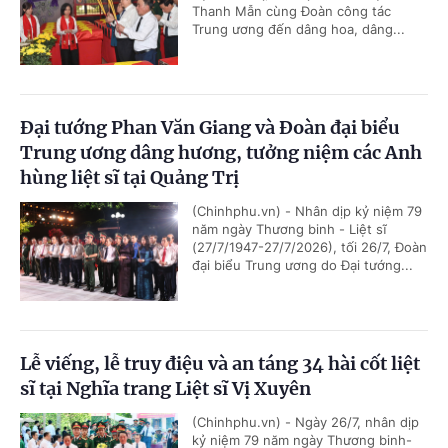
Thanh Mẫn cùng Đoàn công tác
Trung ương đến dâng hoa, dâng...
Đại tướng Phan Văn Giang và Đoàn đại biểu
Trung ương dâng hương, tưởng niệm các Anh
hùng liệt sĩ tại Quảng Trị
(Chinhphu.vn) - Nhân dịp kỷ niệm 79
năm ngày Thương binh - Liệt sĩ
(27/7/1947-27/7/2026), tối 26/7, Đoàn
đại biểu Trung ương do Đại tướng...
Lễ viếng, lễ truy điệu và an táng 34 hài cốt liệt
sĩ tại Nghĩa trang Liệt sĩ Vị Xuyên
(Chinhphu.vn) - Ngày 26/7, nhân dịp
kỷ niệm 79 năm ngày Thương binh-