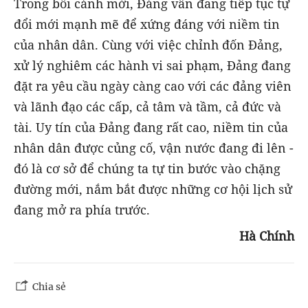
Trong bối cảnh mới, Đảng vẫn đang tiếp tục tự
đổi mới mạnh mẽ để xứng đáng với niềm tin
của nhân dân. Cùng với việc chỉnh đốn Đảng,
xử lý nghiêm các hành vi sai phạm, Đảng đang
đặt ra yêu cầu ngày càng cao với các đảng viên
và lãnh đạo các cấp, cả tâm và tầm, cả đức và
tài. Uy tín của Đảng đang rất cao, niềm tin của
nhân dân được củng cố, vận nước đang đi lên -
đó là cơ sở để chúng ta tự tin bước vào chặng
đường mới, nắm bắt được những cơ hội lịch sử
đang mở ra phía trước.
Hà Chính
Chia sẻ