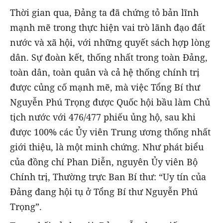
Thời gian qua, Đảng ta đã chứng tỏ bản lĩnh
mạnh mẽ trong thực hiện vai trò lãnh đạo đất
nước và xã hội, với những quyết sách hợp lòng
dân. Sự đoàn kết, thống nhất trong toàn Đảng,
toàn dân, toàn quân và cả hệ thống chính trị
được củng cố mạnh mẽ, mà việc Tổng Bí thư
Nguyễn Phú Trọng được Quốc hội bầu làm Chủ
tịch nước với 476/477 phiếu ủng hộ, sau khi
được 100% các Ủy viên Trung ương thống nhất
giới thiệu, là một minh chứng. Như phát biểu
của đồng chí Phan Diễn, nguyên Ủy viên Bộ
Chính trị, Thường trực Ban Bí thư: “Uy tín của
Đảng đang hội tụ ở Tổng Bí thư Nguyễn Phú
Trọng”.