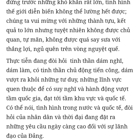
đứng trước những khó khăn rất lớn, tình hình
thế giới diễn biến không thể lường hết được;
chúng ta vui mừng với những thành tựu, kết
quả to lớn nhưng tuyệt nhiên không được chủ
quan, tự mãn, không được quá say sưa với
thắng lợi, ngủ quên trên vòng nguyệt quế.
Thực tiễn đang đòi hỏi tinh thần dám nghĩ,
dám làm, có tinh thần chủ động tiến công, dám
vượt ra khỏi những tư duy, những lĩnh vực
quen thuộc để có suy nghĩ và hành động vượt
tầm quốc gia, đạt tới tầm khu vực và quốc tế.
Có thể nói, tình hình trong nước và quốc tế, đòi
hỏi của nhân dân và thời đại đang đặt ra
những yêu cầu ngày càng cao đối với sự lãnh
đạo của Đảng.