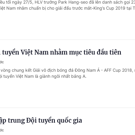
iều tối ngày 27/5, HLV trưởng Park Hang-seo đã lên danh sách gọi 2
Việt Nam nhằm chuẩn bị cho giải đấu trước mắt-King’s Cup 2019 tại T
i tuyển Việt Nam nhằm mục tiêu đầu tiên
ước
i vòng chung kết Giải vô địch bóng đá Đông Nam Á - AFF Cup 2018,
ội tuyển Việt Nam là giành ngôi nhất bảng A.
tập trung Đội tuyển quốc gia
ước