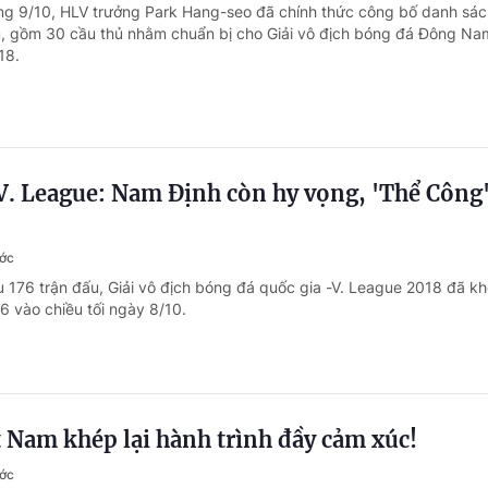
ng 9/10, HLV trưởng Park Hang-seo đã chính thức công bố danh sác
, gồm 30 cầu thủ nhằm chuẩn bị cho Giải vô địch bóng đá Đông Na
18.
. League: Nam Định còn hy vọng, 'Thể Công'
ước
u 176 trận đấu, Giải vô địch bóng đá quốc gia -V. League 2018 đã kh
6 vào chiều tối ngày 8/10.
 Nam khép lại hành trình đầy cảm xúc!
ước