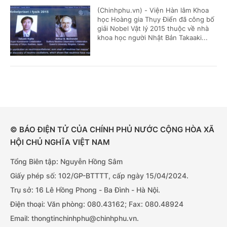
(Chinhphu.vn) - Viện Hàn lâm Khoa
học Hoàng gia Thụy Điển đã công bố
giải Nobel Vật lý 2015 thuộc về nhà
khoa học người Nhật Bản Takaaki...
© BÁO ĐIỆN TỬ CỦA CHÍNH PHỦ NƯỚC CỘNG HÒA XÃ
HỘI CHỦ NGHĨA VIỆT NAM
Tổng Biên tập: Nguyễn Hồng Sâm
Giấy phép số: 102/GP-BTTTT, cấp ngày 15/04/2024.
Trụ sở: 16 Lê Hồng Phong - Ba Đình - Hà Nội.
Điện thoại: Văn phòng: 080.43162; Fax: 080.48924
Email: thongtinchinhphu@chinhphu.vn.