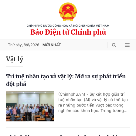
CHÍNH PHỦ NƯỚC CỘNG HÒA XÃ HỘI CHỦ NGHĨA VIỆT NAM
Báo Điện tử Chính phủ
Thứ bảy,
8/8/2026
MỚI NHẤT
Vật lý
Trí tuệ nhân tạo và vật lý: Mở ra sự phát triển
đột phá
(Chinhphu.vn) - Sự kết hợp giữa trí
tuệ nhân tạo (AI) và vật lý có thể tạo
ra những bước tiến vượt bậc trong
nghiên cứu khoa học. Trong tương...