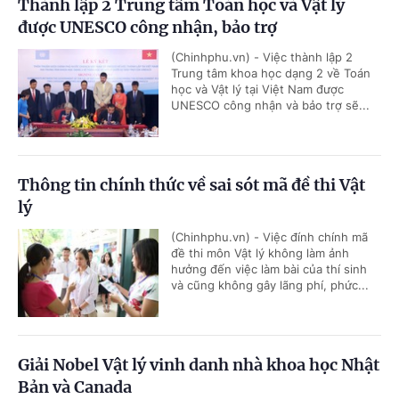
Thành lập 2 Trung tâm Toán học và Vật lý
được UNESCO công nhận, bảo trợ
(Chinhphu.vn) - Việc thành lập 2
Trung tâm khoa học dạng 2 về Toán
học và Vật lý tại Việt Nam được
UNESCO công nhận và bảo trợ sẽ...
Thông tin chính thức về sai sót mã đề thi Vật
lý
(Chinhphu.vn) - Việc đính chính mã
đề thi môn Vật lý không làm ảnh
hưởng đến việc làm bài của thí sinh
và cũng không gây lãng phí, phức...
Giải Nobel Vật lý vinh danh nhà khoa học Nhật
Bản và Canada