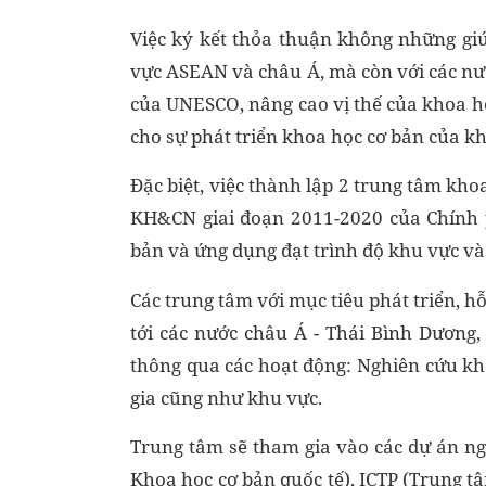
Việc ký kết thỏa thuận không những gi
vực ASEAN và châu Á, mà còn với các nướ
của UNESCO, nâng cao vị thế của khoa ho
cho sự phát triển khoa học cơ bản của khu
Đặc biệt, việc thành lập 2 trung tâm k
KH&CN giai đoạn 2011-2020 của Chính p
bản và ứng dụng đạt trình độ khu vực và 
Các trung tâm với mục tiêu phát triển, h
tới các nước châu Á - Thái Bình Dương
thông qua các hoạt động: Nghiên cứu kho
gia cũng như khu vực.
Trung tâm sẽ tham gia vào các dự án ng
Khoa học cơ bản quốc tế), ICTP (Trung tâ