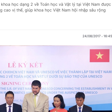
m khoa học dạng 2 về Toán học và Vật lý tại Việt Nam được
 cao vị thế, giúp khoa học Việt Nam hội nhập sâu rộng
24/08/2017
16:4