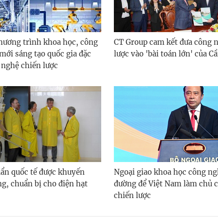
hương trình khoa học, công
CT Group cam kết đưa công 
mới sáng tạo quốc gia đặc
lược vào 'bài toán lớn' của C
 nghệ chiến lược
uẩn quốc tế được khuyến
Ngoại giao khoa học công n
g, chuẩn bị cho điện hạt
đường để Việt Nam làm chủ 
chiến lược