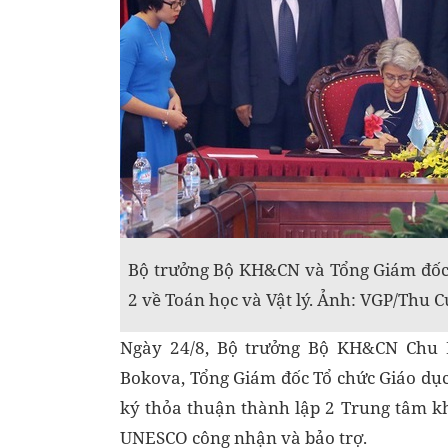
Bộ trưởng Bộ KH&CN và Tổng Giám đốc
2 về Toán học và Vật lý. Ảnh: VGP/Thu C
Ngày 24/8, Bộ trưởng Bộ KH&CN Chu N
Bokova, Tổng Giám đốc Tổ chức Giáo dụ
ký thỏa thuận thành lập 2 Trung tâm kh
UNESCO công nhận và bảo trợ.