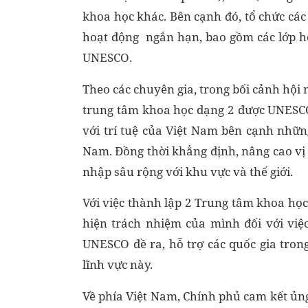
khoa học khác. Bên cạnh đó, tổ chức các
hoạt động ngắn hạn, bao gồm các lớp họ
UNESCO.
Theo các chuyên gia, trong bối cảnh hội 
trung tâm khoa học dạng 2 được UNESCO
với trí tuệ của Việt Nam bên cạnh nhữn
Nam. Đồng thời khẳng định, nâng cao vị
nhập sâu rộng với khu vực và thế giới.
Với việc thành lập 2 Trung tâm khoa họ
hiện trách nhiệm của mình đối với việ
UNESCO đề ra, hỗ trợ các quốc gia tron
lĩnh vực này.
Về phía Việt Nam, Chính phủ cam kết ủng