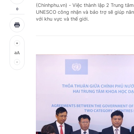
(Chinhphu.vn) - Việc thành lập 2 Trung tâ
0
UNESCO công nhận và bảo trợ sẽ giúp nâng
với khu vực và thế giới.
aA