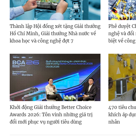
Thành lập Hội đồng xét tặng Giải thưởng
Phê duyệt C
Hồ Chí Minh, Giải thưởng Nhà nước về
nghệ và đổi 
khoa học và công nghệ đợt 7
biệt về công
Khởi động Giải thưởng Better Choice
470 tiêu ch
Awards 2026: Tôn vinh những giá trị
khích áp dụn
đổi mới phục vụ người tiêu dùng
nhân