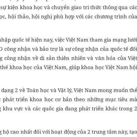
 sự kiện khoa học và chuyển giao tri thức thông qua cá
c, hội thảo, hội nghị phù hợp với các chương trình củ
nhập quốc tế hiện nay, việc Việt Nam tham gia mạng lướ
 công nhận và bảo trợ là sự công nhận của quốc tế đố
g công nhận về di sản thiên nhiên và văn hóa của Việ
 thế khoa học của Việt Nam, giúp khoa học Việt Nam hộ
c dạng 2 về Toán học và Vật lý, Việt Nam mong muốn th
c phát triển khoa học cơ bản theo những mục tiêu m
g khu vực và các quốc gia đang phát triển khác trong 
 hộ cao nhất đối với hoạt động của 2 trung tâm này, tạ