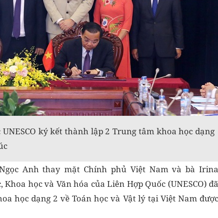
 UNESCO ký kết thành lập 2 Trung tâm khoa học dạng
úc
gọc Anh thay mặt Chính phủ Việt Nam và bà Irin
c, Khoa học và Văn hóa của Liên Hợp Quốc (UNESCO) đa
oa học dạng 2 về Toán học và Vật lý tại Việt Nam đượ