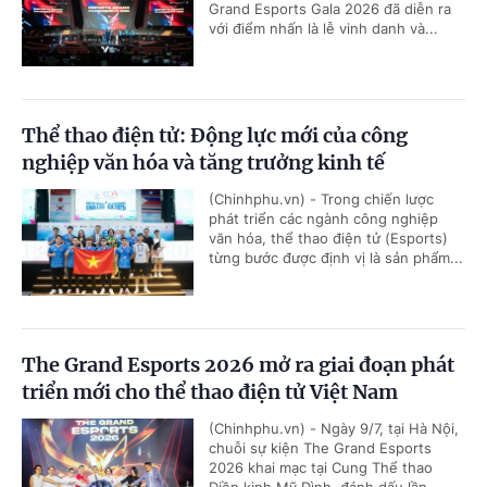
Grand Esports Gala 2026 đã diễn ra
với điểm nhấn là lễ vinh danh và...
Thể thao điện tử: Động lực mới của công
nghiệp văn hóa và tăng trưởng kinh tế
(Chinhphu.vn) - Trong chiến lược
phát triển các ngành công nghiệp
văn hóa, thể thao điện tử (Esports)
từng bước được định vị là sản phẩm...
The Grand Esports 2026 mở ra giai đoạn phát
triển mới cho thể thao điện tử Việt Nam
(Chinhphu.vn) - Ngày 9/7, tại Hà Nội,
chuỗi sự kiện The Grand Esports
2026 khai mạc tại Cung Thể thao
Điền kinh Mỹ Đình, đánh dấu lần...