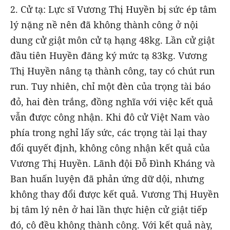
2. Cử tạ: Lực sĩ Vương Thị Huyền bị sức ép tâm
lý nặng nề nên đã không thành công ở nội
dung cử giật môn cử tạ hạng 48kg. Lần cử giật
đầu tiên Huyền đăng ký mức tạ 83kg. Vương
Thị Huyền nâng tạ thành công, tay có chút run
run. Tuy nhiên, chỉ một đèn của trọng tài báo
đỏ, hai đèn trắng, đồng nghĩa với việc kết quả
vẫn được công nhận. Khi đô cử Việt Nam vào
phía trong nghỉ lấy sức, các trọng tài lại thay
đổi quyết định, không công nhận kết quả của
Vương Thị Huyền. Lãnh đội Đỗ Đình Kháng và
Ban huấn luyện đã phản ứng dữ dội, nhưng
không thay đổi được kết quả. Vương Thị Huyền
bị tâm lý nên ở hai lần thực hiện cử giật tiếp
đó, cô đều không thành công. Với kết quả này,