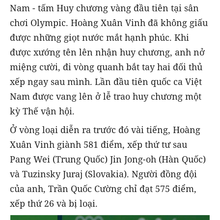
Nam - tấm Huy chương vàng đầu tiên tại sân
chơi Olympic. Hoàng Xuân Vinh đã không giấu
được những giọt nước mắt hạnh phúc. Khi
được xướng tên lên nhận huy chương, anh nở
miệng cười, đi vòng quanh bắt tay hai đối thủ
xếp ngay sau mình. Lần đầu tiên quốc ca Việt
Nam được vang lên ở lễ trao huy chương một
kỳ Thế vận hội.
Ở vòng loại diễn ra trước đó vài tiếng, Hoàng
Xuân Vinh giành 581 điểm, xếp thứ tư sau
Pang Wei (Trung Quốc) Jin Jong-oh (Hàn Quốc)
và Tuzinsky Juraj (Slovakia). Người đồng đội
của anh, Trần Quốc Cường chỉ đạt 575 điểm,
xếp thứ 26 và bị loại.