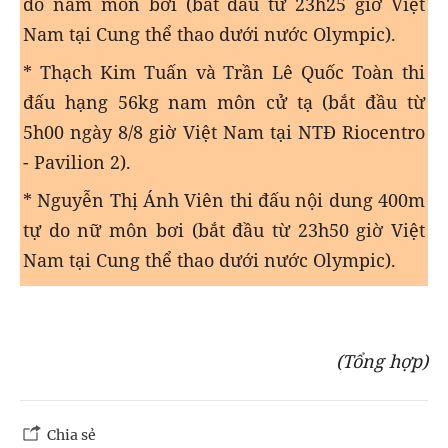
do nam môn bơi (bắt đầu từ 23h25 giờ Việt
Nam tại Cung thể thao dưới nước Olympic).
* Thạch Kim Tuấn và Trần Lê Quốc Toàn thi
đấu hạng 56kg nam môn cử tạ (bắt đầu từ
5h00 ngày 8/8 giờ Việt Nam tại NTĐ Riocentro
- Pavilion 2).
* Nguyễn Thị Ánh Viên thi đấu nội dung 400m
tự do nữ môn bơi (bắt đầu từ 23h50 giờ Việt
Nam tại Cung thể thao dưới nước Olympic).
(Tổng hợp)
Chia sẻ