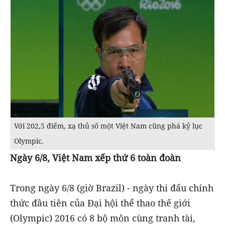
Với 202,5 điểm, xạ thủ số một Việt Nam cũng phá kỷ lục
Olympic.
Ngày 6/8, Việt Nam xếp thứ 6 toàn đoàn
Trong ngày 6/8 (giờ Brazil) - ngày thi đấu chính
thức đầu tiên của Đại hội thể thao thế giới
(Olympic) 2016 có 8 bộ môn cùng tranh tài,