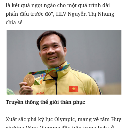
là kết quả ngọt ngào cho một quá trình dài
phấn đấu trước đó”, HLV Nguyễn Thị Nhung
chia sẻ.
Truyền thông thế giới thán phục
Xuất sắc phá kỷ lục Olympic, mang về tấm Huy
chương Vàng Olympic đầu tiên trong lịch sử