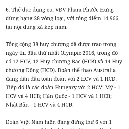
6. Thể dục dụng cụ: VĐV Phạm Phước Hưng
đứng hạng 28 vòng loại, với tổng điểm 14.966
tại nội dung xà kép nam.
Tổng cộng 38 huy chương đã được trao trong
ngày thi đấu thứ nhất Olympic 2016, trong đó
có 12 HCV, 12 Huy chương Bạc (HCB) và 14 Huy
chương Đồng (HCĐ). Đoàn thể thao Australia
đang dẫn đầu toàn đoàn với 2 HCV và 1 HCĐ.
Tiếp đó là các đoàn Hungary với 2 HCV; Mỹ - 1
HCV và 4 HCB; Hàn Quốc - 1 HCV và 1 HCB;
Nhật Bản - 1 HCV và 4 HCĐ.
Đoàn Việt Nam hiện đang đứng thứ 6 với 1