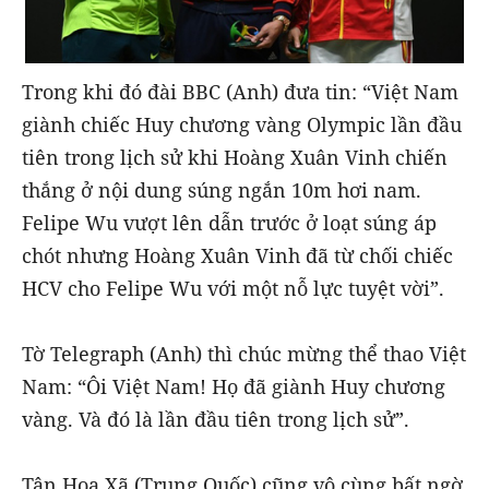
Trong khi đó đài BBC (Anh) đưa tin: “Việt Nam
giành chiếc Huy chương vàng Olympic lần đầu
tiên trong lịch sử khi Hoàng Xuân Vinh chiến
thắng ở nội dung súng ngắn 10m hơi nam.
Felipe Wu vượt lên dẫn trước ở loạt súng áp
chót nhưng Hoàng Xuân Vinh đã từ chối chiếc
HCV cho Felipe Wu với một nỗ lực tuyệt vời”.
Tờ Telegraph (Anh) thì chúc mừng thể thao Việt
Nam: “Ôi Việt Nam! Họ đã giành Huy chương
vàng. Và đó là lần đầu tiên trong lịch sử”.
Tân Hoa Xã (Trung Quốc) cũng vô cùng bất ngờ