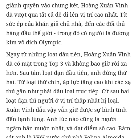
giành quyền vào chung kết, Hoàng Xuân Vinh
đã vượt qua tất cả để đi lên vị trí cao nhất. Từ
sức ép của khán giả chủ nhà, đến các đối thủ
hàng đầu thế giới - trong đó có người là đương
kim vô địch Olympic.
Ngay từ những loạt đầu tiên, Hoàng Xuân Vinh
đã có mặt trong Top 3 và không bao giờ rời xa
hơn. Sau tám loạt đạn đầu tiên, anh đứng thứ
hai. Từ loạt thứ chín, áp lực tăng cao khi các xạ
thủ gần như phải đấu loại trực tiếp. Cứ sau hai
loạt đạn thì người ở vị trí thấp nhất bị loại.
Xuân Vinh dẫu vậy vẫn giữ được sự bình tĩnh
đến lạnh lùng. Anh lúc nào cũng là người
ngắm bắn muộn nhất, và đạt điểm số cao. Bám
sát anh là VĐV nước chủ nhà Felipe Almeida