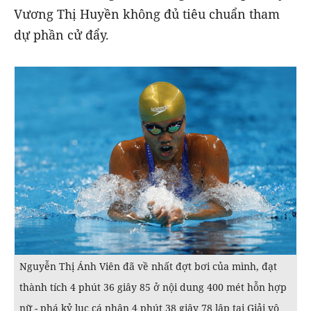
Vương Thị Huyền không đủ tiêu chuẩn tham
dự phần cử đẩy.
Nguyễn Thị Ánh Viên đã về nhất đợt bơi của mình, đạt
thành tích 4 phút 36 giây 85 ở nội dung 400 mét hỗn hợp
nữ - phá kỷ lục cá nhân 4 phút 38 giây 78 lập tại Giải vô