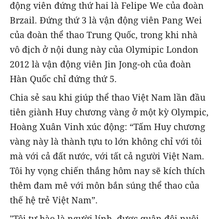
động viên đứng thứ hai là Felipe We của đoàn
Brzail. Đứng thứ 3 là vận động viên Pang Wei
của đoàn thể thao Trung Quốc, trong khi nhà
vô địch ở nội dung này của Olymipic London
2012 là vận động viên Jin Jong-oh của đoàn
Hàn Quốc chỉ đứng thứ 5.
Chia sẻ sau khi giúp thể thao Việt Nam lần đầu
tiên giành Huy chương vàng ở một kỳ Olympic,
Hoàng Xuân Vinh xúc động: “Tấm Huy chương
vàng này là thành tựu to lớn không chỉ với tôi
mà với cả đất nước, với tất cả người Việt Nam.
Tôi hy vọng chiến thắng hôm nay sẽ kích thích
thêm đam mê với môn bắn súng thể thao của
thế hệ trẻ Việt Nam”.
"Tôi tự hào là người lính, được quân đội nuôi