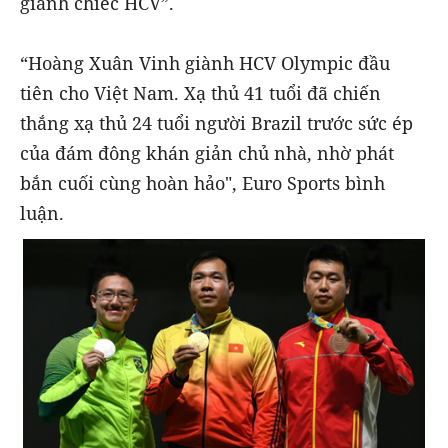
giành chiếc HCV”.
“Hoàng Xuân Vinh giành HCV Olympic đầu
tiên cho Việt Nam. Xạ thủ 41 tuổi đã chiến
thắng xạ thủ 24 tuổi người Brazil trước sức ép
của đám đông khán giản chủ nhà, nhờ phát
bắn cuối cùng hoàn hảo", Euro Sports bình
luận.