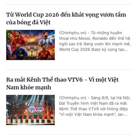
Từ World Cup 2026 đến khát vọng vươn tầm
của bóng đá Việt
(Chinhphu.vn) - Từ những huyền
thoại như Messi, Ronaldo đến thế hệ
ngôi sao trẻ đang vươn lên mạnh mẽ,
World Cup 2026 được kỳ vọng tạo...
Ra mắt Kênh Thể thao VTV6 - Vì một Việt
Nam khỏe mạnh
(Chinhphu.vn) - Sáng 8/6, tại Hà Nội,
Đài Truyền hình Việt Nam đã ra mắt
Kênh Thể thao VTV6 với thông điệp
"Vì một Việt Nam khỏe mạnh", lan...