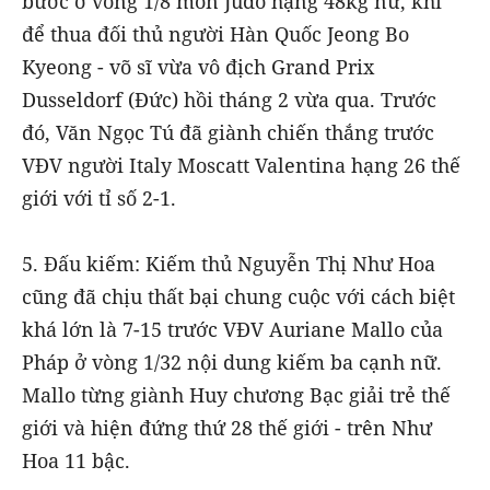
bước ở vòng 1/8 môn Judo hạng 48kg nữ, khi
để thua đối thủ người Hàn Quốc Jeong Bo
Kyeong - võ sĩ vừa vô địch Grand Prix
Dusseldorf (Đức) hồi tháng 2 vừa qua. Trước
đó, Văn Ngọc Tú đã giành chiến thắng trước
VĐV người Italy Moscatt Valentina hạng 26 thế
giới với tỉ số 2-1.
5. Đấu kiếm: Kiếm thủ Nguyễn Thị Như Hoa
cũng đã chịu thất bại chung cuộc với cách biệt
khá lớn là 7-15 trước VĐV Auriane Mallo của
Pháp ở vòng 1/32 nội dung kiếm ba cạnh nữ.
Mallo từng giành Huy chương Bạc giải trẻ thế
giới và hiện đứng thứ 28 thế giới - trên Như
Hoa 11 bậc.