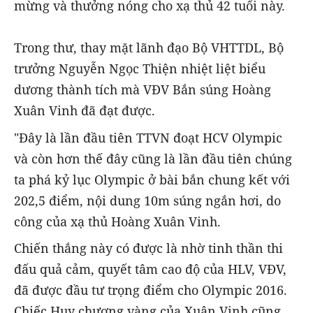
mừng và thưởng nóng cho xạ thủ 42 tuổi này.
Trong thư, thay mặt lãnh đạo Bộ VHTTDL, Bộ
trưởng Nguyễn Ngọc Thiện nhiệt liệt biểu
dương thành tích mà VĐV Bắn súng Hoàng
Xuân Vinh đã đạt được.
"Đây là lần đầu tiên TTVN đoạt HCV Olympic
và còn hơn thế đây cũng là lần đầu tiên chúng
ta phá kỷ lục Olympic ở bài bắn chung kết với
202,5 điểm, nội dung 10m súng ngắn hơi, do
công của xạ thủ Hoàng Xuân Vinh.
Chiến thắng này có được là nhờ tinh thần thi
đấu quả cảm, quyết tâm cao độ của HLV, VĐV,
đã được đầu tư trọng điểm cho Olympic 2016.
Chiếc Huy chương vàng của Xuân Vinh cũng