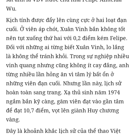
Wu.
Kịch tính được đẩy lên cùng cực ở hai loạt đạn
cuối. Ở viên áp chót, Xuân Vinh bắn không tốt
nên tụt xuống thứ hai với 0,2 điểm kém Felipe.
Đối với những ai từng biết Xuân Vinh, lo lắng
là không thể tránh khỏi. Trong sự nghiệp nhiều
vinh quang nhưng cũng không ít cay đắng, anh
từng nhiều lần hỏng ăn vì tâm lý bất ổn ở
những viên đạn cuối. Nhưng lần này, lịch sử
hoàn toàn sang trang. Xạ thủ sinh năm 1974
ngắm bắn kỹ càng, găm viên đạt vào gần tâm
để đạt 10,7 điểm, vọt lên giành Huy chương
vàng.
Đây là khoảnh khắc lịch sử của thể thao Việt