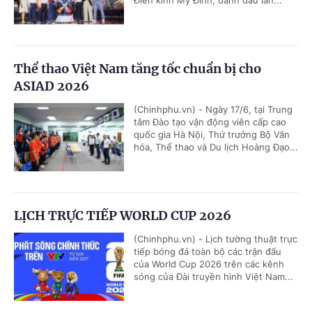
Thể thao Việt Nam tăng tốc chuẩn bị cho
ASIAD 2026
(Chinhphu.vn) - Ngày 17/6, tại Trung
tâm Đào tạo vận động viên cấp cao
quốc gia Hà Nội, Thứ trưởng Bộ Văn
hóa, Thể thao và Du lịch Hoàng Đạo...
LỊCH TRỰC TIẾP WORLD CUP 2026
(Chinhphu.vn) - Lịch tường thuật trực
tiếp bóng đá toàn bộ các trận đấu
của World Cup 2026 trên các kênh
sóng của Đài truyền hình Việt Nam...