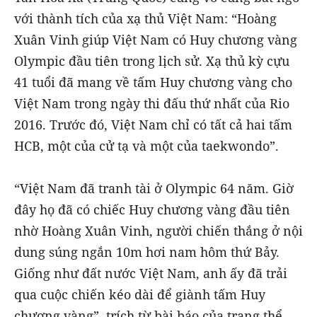
với thành tích của xạ thủ Việt Nam: “Hoàng
Xuân Vinh giúp Việt Nam có Huy chương vàng
Olympic đầu tiên trong lịch sử. Xạ thủ kỳ cựu
41 tuổi đã mang về tấm Huy chương vàng cho
Việt Nam trong ngày thi đấu thứ nhất của Rio
2016. Trước đó, Việt Nam chỉ có tất cả hai tấm
HCB, một của cử tạ và một của taekwondo”.
“Việt Nam đã tranh tài ở Olympic 64 năm. Giờ
đây họ đã có chiếc Huy chương vàng đầu tiên
nhờ Hoàng Xuân Vinh, người chiến thắng ở nội
dung súng ngắn 10m hơi nam hôm thứ Bảy.
Giống như đất nước Việt Nam, anh ấy đã trải
qua cuộc chiến kéo dài để giành tấm Huy
chương vàng”, trích từ bài báo của trang thể