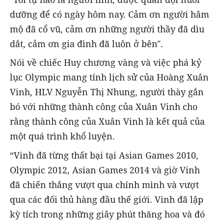
dưỡng để có ngày hôm nay. Cảm ơn người hâm
mộ đã cổ vũ, cảm ơn những người thầy đã dìu
dắt, cảm ơn gia đình đã luôn ở bên".
Nói về chiếc Huy chương vàng và việc phá kỷ
lục Olympic mang tính lịch sử của Hoàng Xuân
Vinh, HLV Nguyễn Thị Nhung, người thày gắn
bó với những thành công của Xuân Vinh cho
rằng thành công của Xuân Vinh là kết quả của
một quá trình khổ luyện.
“Vinh đã từng thất bại tại Asian Games 2010,
Olympic 2012, Asian Games 2014 và giờ Vinh
đã chiến thắng vượt qua chính mình và vượt
qua các đối thủ hàng đầu thế giới. Vinh đã lập
kỳ tích trong những giây phút thăng hoa và đó