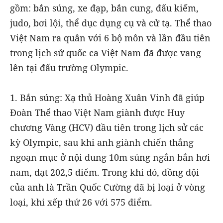
gồm: bắn súng, xe đạp, bắn cung, đấu kiếm,
judo, bơi lội, thể dục dụng cụ và cử tạ. Thể thao
Việt Nam ra quân với 6 bộ môn và lần đầu tiên
trong lịch sử quốc ca Việt Nam đã được vang
lên tại đấu trường Olympic.
1. Bắn súng: Xạ thủ Hoàng Xuân Vinh đã giúp
Đoàn Thể thao Việt Nam giành được Huy
chương Vàng (HCV) đầu tiên trong lịch sử các
kỳ Olympic, sau khi anh giành chiến thắng
ngoạn mục ở nội dung 10m súng ngắn bắn hơi
nam, đạt 202,5 điểm. Trong khi đó, đồng đội
của anh là Trần Quốc Cường đã bị loại ở vòng
loại, khi xếp thứ 26 với 575 điểm.