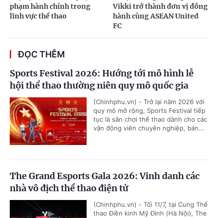
phạm hành chính trong
Vikki trở thành đơn vị đồng
lĩnh vực thể thao
hành cùng ASEAN United
FC
ĐỌC THÊM
Sports Festival 2026: Hướng tới mô hình lễ
hội thể thao thường niên quy mô quốc gia
(Chinhphu.vn) - Trở lại năm 2026 với
quy mô mở rộng, Sports Festival tiếp
tục là sân chơi thể thao dành cho các
vận động viên chuyên nghiệp, bán...
The Grand Esports Gala 2026: Vinh danh các
nhà vô địch thể thao điện tử
(Chinhphu.vn) - Tối 11/7, tại Cung Thể
thao Điền kinh Mỹ Đình (Hà Nội), The