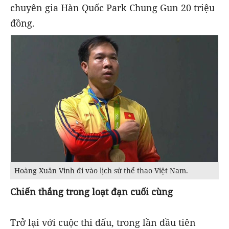
chuyên gia Hàn Quốc Park Chung Gun 20 triệu
đồng.
Hoàng Xuân Vinh đi vào lịch sử thể thao Việt Nam.
Chiến thắng trong loạt đạn cuối cùng
Trở lại với cuộc thi đấu, trong lần đầu tiên