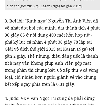
địch thế giới 2015 tại Kazan (Nga) tới gần 2 giây.
3. Bơi lội: "Kình ngư" Nguyễn Thị Ánh Viên đã
về nhất đợt bơi của mình, đạt thành tích 4 phút
36 giây 85 ở nội dung 400 mét hỗn hợp nữ -
phá kỷ lục cá nhân 4 phút 38 giây 78 lập tại
Giải vô địch thế giới 2015 tại Kazan (Nga) tới
gần 2 giây. Thế nhưng, điều đáng tiếc là thành
tích này vẫn không giúp Ánh Viên góp mặt
trong phần thi chung kết. Cô xếp thứ 9 cả vòng
loại, chỉ nhiều hơn người giành vé vào chung
kết xếp ngay phía trên là 0,31 giây.
4. Judo: VĐV Văn Ngọc Tú cũng đã phải dừng