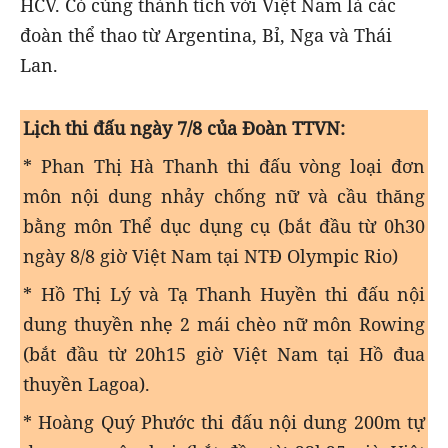
HCV. Có cùng thành tích với Việt Nam là các
đoàn thể thao từ Argentina, Bỉ, Nga và Thái
Lan.
Lịch thi đấu ngày 7/8 của Đoàn TTVN:
* Phan Thị Hà Thanh thi đấu vòng loại đơn
môn nội dung nhảy chống nữ và cầu thăng
bằng môn Thể dục dụng cụ (bắt đầu từ 0h30
ngày 8/8 giờ Việt Nam tại NTĐ Olympic Rio)
* Hồ Thị Lý và Tạ Thanh Huyền thi đấu nội
dung thuyền nhẹ 2 mái chèo nữ môn Rowing
(bắt đầu từ 20h15 giờ Việt Nam tại Hồ đua
thuyền Lagoa).
* Hoàng Quý Phước thi đấu nội dung 200m tự