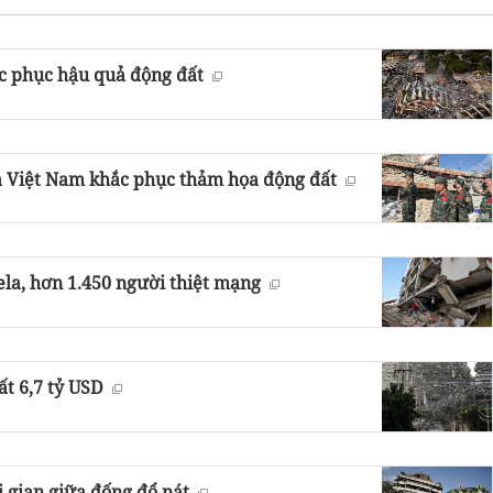
c phục hậu quả động đất
a Việt Nam khắc phục thảm họa động đất
la, hơn 1.450 người thiệt mạng
ất 6,7 tỷ USD
i gian giữa đống đổ nát