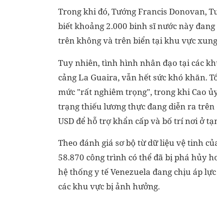
Trong khi đó, Tướng Francis Donovan, 
biết khoảng 2.000 binh sĩ nước này đang 
trên không và trên biển tại khu vực xun
Tuy nhiên, tình hình nhân đạo tại các k
cảng La Guaira, vẫn hết sức khó khăn. Tổ
mức "rất nghiêm trọng", trong khi Cao ủ
trạng thiếu lương thực đang diễn ra trên
USD để hỗ trợ khẩn cấp và bố trí nơi ở t
Theo đánh giá sơ bộ từ dữ liệu vệ tinh 
58.870 công trình có thể đã bị phá hủy h
hệ thống y tế Venezuela đang chịu áp lực 
các khu vực bị ảnh hưởng.