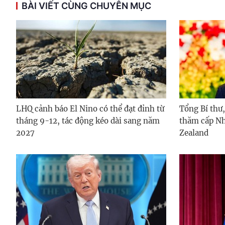
BÀI VIẾT CÙNG CHUYÊN MỤC
LHQ cảnh báo El Nino có thể đạt đỉnh từ
Tổng Bí thư
tháng 9-12, tác động kéo dài sang năm
thăm cấp Nh
2027
Zealand