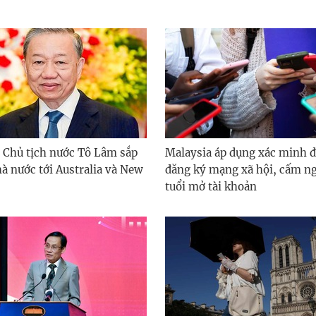
, Chủ tịch nước Tô Lâm sắp
Malaysia áp dụng xác minh đ
à nước tới Australia và New
đăng ký mạng xã hội, cấm ng
tuổi mở tài khoản