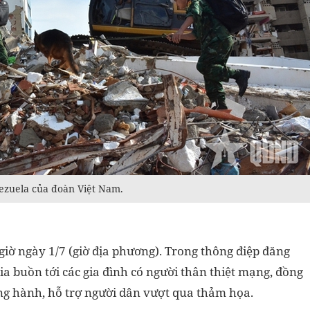
ezuela của đoàn Việt Nam.
giờ ngày 1/7 (giờ địa phương). Trong thông điệp đăng
ia buồn tới các gia đình có người thân thiệt mạng, đồng
ồng hành, hỗ trợ người dân vượt qua thảm họa.