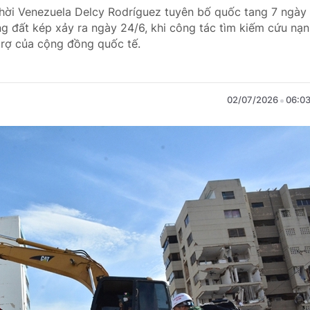
thời Venezuela Delcy Rodríguez tuyên bố quốc tang 7 ngày
g đất kép xảy ra ngày 24/6, khi công tác tìm kiếm cứu nạn
trợ của cộng đồng quốc tế.
02/07/2026
06:0