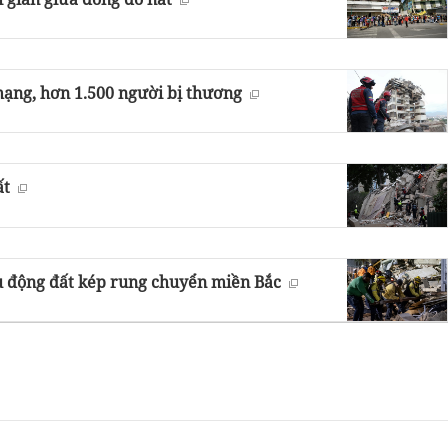
mạng, hơn 1.500 người bị thương
ất
u động đất kép rung chuyển miền Bắc