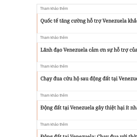
Tham khảo thêm
Quốc tế tăng cường hỗ trợ Venezuela khắ
Tham khảo thêm
Lãnh đạo Venezuela cảm ơn sự hỗ trợ củ
Tham khảo thêm
Chạy đua cứu hộ sau động đất tại Venezue
Tham khảo thêm
Động đất tại Venezuela gây thiệt hại ít nh
Tham khảo thêm
Động đất tại Venezuela: Chạy đua với thờ