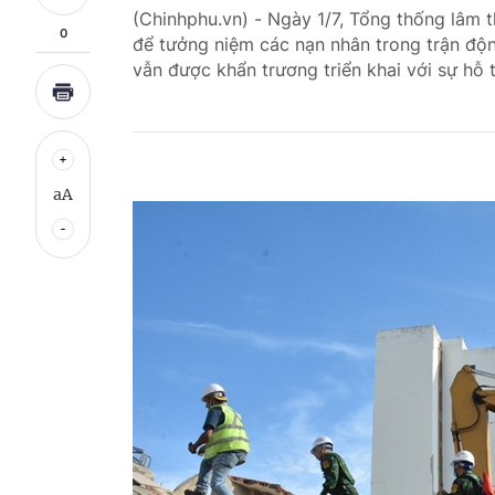
(Chinhphu.vn) - Ngày 1/7, Tổng thống lâm 
0
để tưởng niệm các nạn nhân trong trận độn
vẫn được khẩn trương triển khai với sự hỗ 
aA