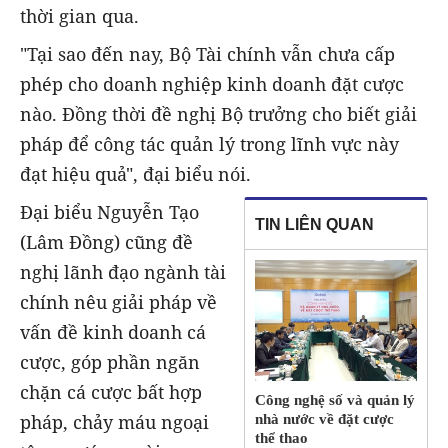
thời gian qua.
"Tại sao đến nay, Bộ Tài chính vẫn chưa cấp
phép cho doanh nghiệp kinh doanh đặt cược
nào. Đồng thời đề nghị Bộ trưởng cho biết giải
pháp để công tác quản lý trong lĩnh vực này
đạt hiệu quả", đại biểu nói.
Đại biểu Nguyễn Tạo
TIN LIÊN QUAN
(Lâm Đồng) cũng đề
nghị lãnh đạo ngành tài
chính nêu giải pháp về
vấn đề kinh doanh cá
cược, góp phần ngăn
chặn cá cược bất hợp
Công nghệ số và quản lý
pháp, chảy máu ngoại
nhà nước về đặt cược
thể thao