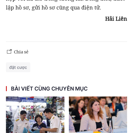
lập hồ sơ, gửi hồ sơ cũng qua điện tử.
Hải Liên
Chia sẻ
đặt cược
BÀI VIẾT CÙNG CHUYÊN MỤC