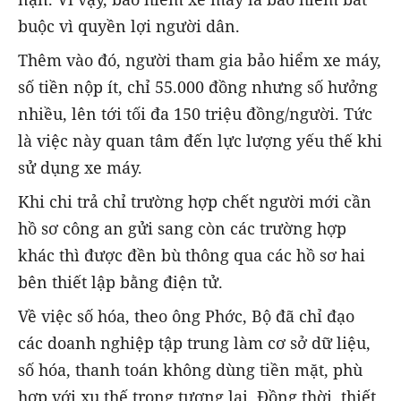
buộc vì quyền lợi người dân.
Thêm vào đó, người tham gia bảo hiểm xe máy,
số tiền nộp ít, chỉ 55.000 đồng nhưng số hưởng
nhiều, lên tới tối đa 150 triệu đồng/người. Tức
là việc này quan tâm đến lực lượng yếu thế khi
sử dụng xe máy.
Khi chi trả chỉ trường hợp chết người mới cần
hồ sơ công an gửi sang còn các trường hợp
khác thì được đền bù thông qua các hồ sơ hai
bên thiết lập bằng điện tử.
Về việc số hóa, theo ông Phớc, Bộ đã chỉ đạo
các doanh nghiệp tập trung làm cơ sở dữ liệu,
số hóa, thanh toán không dùng tiền mặt, phù
hợp với xu thế trong tương lai. Đồng thời, thiết