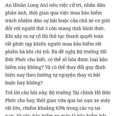
An (Đoàn Long An) nêu việc cử tri, nhân dân
phản ánh, thời gian qua việc mua bảo hiểm
trách nhiệm dân sự bắt buộc của chủ xe cơ giới
đối với người thứ 3 còn mang tính hình thức.
Khi xảy ra sự cố thì thủ tục thanh quyết toán
rất phức tạp khiến người mua bảo hiểm rất
phiền hà khi chi trả. Bà đề nghị Bộ trưởng Hồ
Đức Phớc cho biết, có thể số hóa được loại bảo
hiểm này không? Và có thể thay đổi quy định
hiện nay theo hướng tự nguyện thay vì bắt
buộc hay không?
Trả lời câu hỏi này, Bộ trưởng Tài chính Hồ Đức
Phớc cho hay, thời gian vừa qua tai nạn xe máy
rất lớn, chiếm khoảng 63% trong các vụ tai
nạn. Vì vậy, bảo hiểm xe máy là bảo hiểm bắt