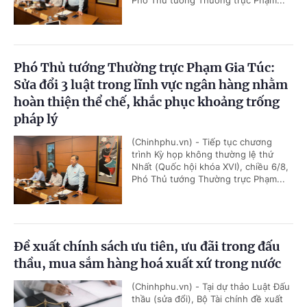
Phó Thủ tướng Thường trực Phạm Gia Túc:
Sửa đổi 3 luật trong lĩnh vực ngân hàng nhằm
hoàn thiện thể chế, khắc phục khoảng trống
pháp lý
(Chinhphu.vn) - Tiếp tục chương
trình Kỳ họp không thường lệ thứ
Nhất (Quốc hội khóa XVI), chiều 6/8,
Phó Thủ tướng Thường trực Phạm...
Đề xuất chính sách ưu tiên, ưu đãi trong đấu
thầu, mua sắm hàng hoá xuất xứ trong nước
(Chinhphu.vn) - Tại dự thảo Luật Đấu
thầu (sửa đổi), Bộ Tài chính đề xuất