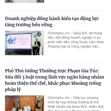
Doanh nghiệp đồng hành kiến tạo động lực
tăng trưởng bền vững
(Chinhphu.vn) - Sáng 6/8, tại Hưng
Yên, Hội đồng Doanh nghiệp vì sự
phát triển bền vững thuộc Liên đoàn
Thương mại và Công nghiệp Việt...
Phó Thủ tướng Thường trực Phạm Gia Túc:
Sửa đổi 3 luật trong lĩnh vực ngân hàng nhằm
hoàn thiện thể chế, khắc phục khoảng trống
pháp lý
(Chinhphu.vn) - Tiếp tục chương
trình Kỳ họp không thường lệ thứ
Nhất (Quốc hội khóa XVI), chiều 6/8,
Phó Thủ tướng Thường trực Phạm...