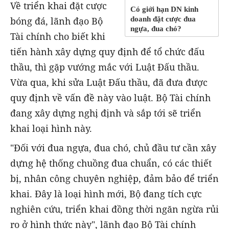
Về triển khai đặt cược
Có giới hạn DN kinh
bóng đá, lãnh đạo Bộ
doanh đặt cược đua
ngựa, đua chó?
Tài chính cho biết khi
tiến hành xây dựng quy định để tổ chức đấu
thầu, thì gặp vướng mắc với Luật Đấu thầu.
Vừa qua, khi sửa Luật Đấu thầu, đã đưa được
quy định về vấn đề này vào luật. Bộ Tài chính
đang xây dựng nghị định và sắp tới sẽ triển
khai loại hình này.
"Đối với đua ngựa, đua chó, chủ đầu tư cần xây
dựng hệ thống chuồng đua chuẩn, có các thiết
bị, nhân công chuyên nghiệp, đảm bảo để triển
khai. Đây là loại hình mới, Bộ đang tích cực
nghiên cứu, triển khai đồng thời ngăn ngừa rủi
ro ở hình thức này", lãnh đạo Bộ Tài chính