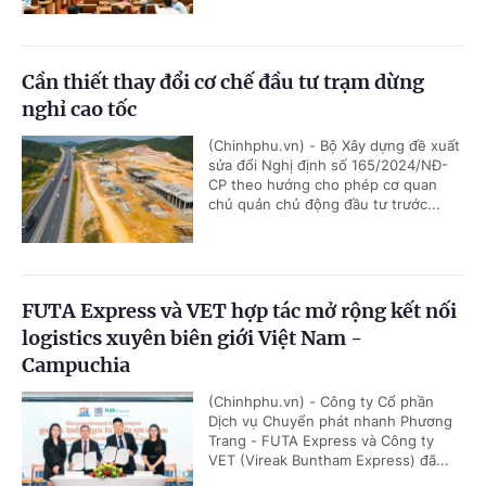
Cần thiết thay đổi cơ chế đầu tư trạm dừng
nghỉ cao tốc
(Chinhphu.vn) - Bộ Xây dựng đề xuất
sửa đổi Nghị định số 165/2024/NĐ-
CP theo hướng cho phép cơ quan
chủ quản chủ động đầu tư trước...
FUTA Express và VET hợp tác mở rộng kết nối
logistics xuyên biên giới Việt Nam -
Campuchia
(Chinhphu.vn) - Công ty Cổ phần
Dịch vụ Chuyển phát nhanh Phương
Trang - FUTA Express và Công ty
VET (Vireak Buntham Express) đã...