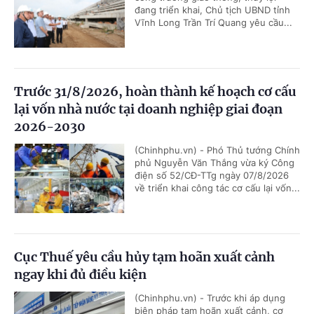
đang triển khai, Chủ tịch UBND tỉnh
Vĩnh Long Trần Trí Quang yêu cầu...
Trước 31/8/2026, hoàn thành kế hoạch cơ cấu
lại vốn nhà nước tại doanh nghiệp giai đoạn
2026-2030
(Chinhphu.vn) - Phó Thủ tướng Chính
phủ Nguyễn Văn Thắng vừa ký Công
điện số 52/CĐ-TTg ngày 07/8/2026
về triển khai công tác cơ cấu lại vốn...
Cục Thuế yêu cầu hủy tạm hoãn xuất cảnh
ngay khi đủ điều kiện
(Chinhphu.vn) - Trước khi áp dụng
biện pháp tạm hoãn xuất cảnh, cơ