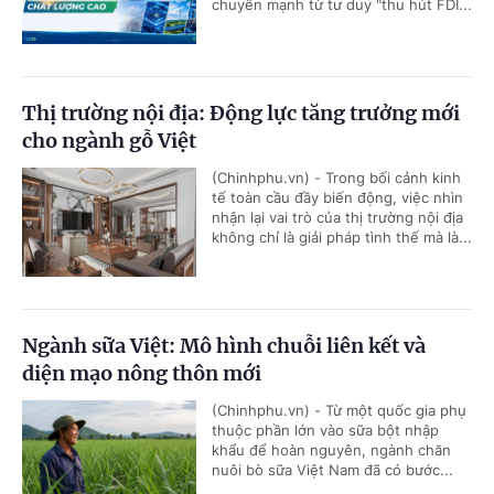
chuyển mạnh từ tư duy "thu hút FDI...
Thị trường nội địa: Động lực tăng trưởng mới
cho ngành gỗ Việt
(Chinhphu.vn) - Trong bối cảnh kinh
tế toàn cầu đầy biến động, việc nhìn
nhận lại vai trò của thị trường nội địa
không chỉ là giải pháp tình thế mà là...
Ngành sữa Việt: Mô hình chuỗi liên kết và
diện mạo nông thôn mới
(Chinhphu.vn) - Từ một quốc gia phụ
thuộc phần lớn vào sữa bột nhập
khẩu để hoàn nguyên, ngành chăn
nuôi bò sữa Việt Nam đã có bước...