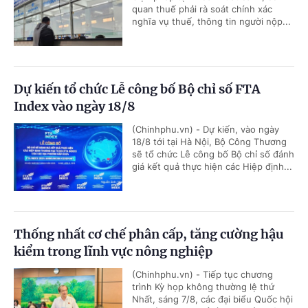
quan thuế phải rà soát chính xác
nghĩa vụ thuế, thông tin người nộp...
Dự kiến tổ chức Lễ công bố Bộ chỉ số FTA
Index vào ngày 18/8
(Chinhphu.vn) - Dự kiến, vào ngày
18/8 tới tại Hà Nội, Bộ Công Thương
sẽ tổ chức Lễ công bố Bộ chỉ số đánh
giá kết quả thực hiện các Hiệp định...
Thống nhất cơ chế phân cấp, tăng cường hậu
kiểm trong lĩnh vực nông nghiệp
(Chinhphu.vn) - Tiếp tục chương
trình Kỳ họp không thường lệ thứ
Nhất, sáng 7/8, các đại biểu Quốc hội