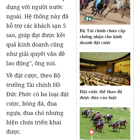
dụng với người nước
ngoài. Hệ thống này đã
hỗ trợ các khách sạn 5
Bộ Tài chính chưa cấp
sao, giúp đạt được kết
chứng nhận cho kinh
doanh đặt cược
quả kinh doanh cũng
như giải quyết vấn đề
lao động", ông nói.
Về đặt cược, theo Bộ
trưởng Tài chính Hồ
Đặt cược thể thao đã
Đức Phớc có ba loại đặt
được đưa vào luật
cược, bóng đá, đua
ngựa, đua chó nhưng
hiện chưa triển khai
được.