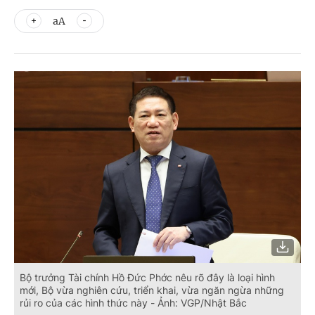
aA
Bộ trưởng Tài chính Hồ Đức Phớc nêu rõ đây là loại hình
mới, Bộ vừa nghiên cứu, triển khai, vừa ngăn ngừa những
rủi ro của các hình thức này - Ảnh: VGP/Nhật Bắc