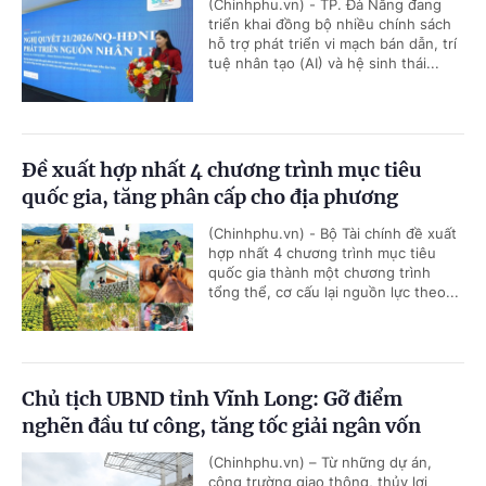
(Chinhphu.vn) - TP. Đà Nẵng đang
triển khai đồng bộ nhiều chính sách
hỗ trợ phát triển vi mạch bán dẫn, trí
tuệ nhân tạo (AI) và hệ sinh thái...
Đề xuất hợp nhất 4 chương trình mục tiêu
quốc gia, tăng phân cấp cho địa phương
(Chinhphu.vn) - Bộ Tài chính đề xuất
hợp nhất 4 chương trình mục tiêu
quốc gia thành một chương trình
tổng thể, cơ cấu lại nguồn lực theo...
Chủ tịch UBND tỉnh Vĩnh Long: Gỡ điểm
nghẽn đầu tư công, tăng tốc giải ngân vốn
(Chinhphu.vn) – Từ những dự án,
công trường giao thông, thủy lợi