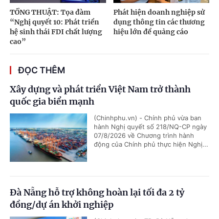
TỔNG THUẬT: Tọa đàm
Phát hiện doanh nghiệp sử
“Nghị quyết 10: Phát triển
dụng thông tin các thương
hệ sinh thái FDI chất lượng
hiệu lớn để quảng cáo
cao”
ĐỌC THÊM
Xây dựng và phát triển Việt Nam trở thành
quốc gia biển mạnh
(Chinhphu.vn) - Chính phủ vừa ban
hành Nghị quyết số 218/NQ-CP ngày
07/8/2026 về Chương trình hành
động của Chính phủ thực hiện Nghị...
Đà Nẵng hỗ trợ không hoàn lại tối đa 2 tỷ
đồng/dự án khởi nghiệp