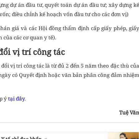
dựng dự án đầu tư, quyết toán dự án đầu tư; xây dựng k
ốn; điều chỉnh kế hoạch vốn đầu tư cho các đơn vị)
hán giá và các Hội đồng thẩm định cấp giấy phép, giấ
của các cơ quan y tế).
i vị trí công tác
đổi vị trí công tác là từ đủ 2 đến 5 năm theo đặc thù củ
 từ ngày có Quyết định hoặc văn bản phân công đảm nhiệ
óp ý
tại đây
.
Tuệ Vă