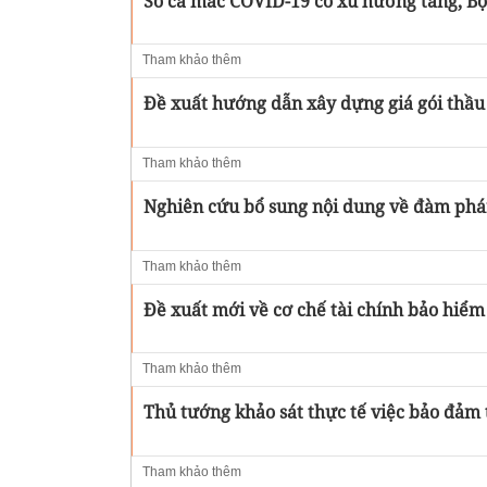
Số ca mắc COVID-19 có xu hướng tăng, Bộ 
Tham khảo thêm
Đề xuất hướng dẫn xây dựng giá gói thầu t
Tham khảo thêm
Nghiên cứu bổ sung nội dung về đàm phán g
Tham khảo thêm
Đề xuất mới về cơ chế tài chính bảo hiểm 
Tham khảo thêm
Thủ tướng khảo sát thực tế việc bảo đảm 
Tham khảo thêm