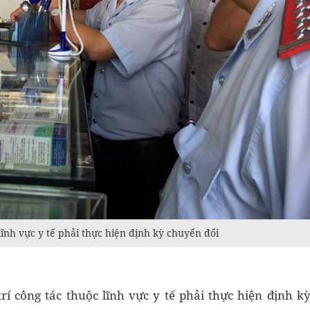
lĩnh vực y tế phải thực hiện định kỳ chuyển đổi
rí công tác thuộc lĩnh vực y tế phải thực hiện định k