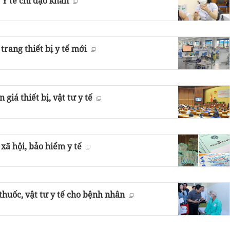
Y tế chỉ đạo khẩn
rang thiết bị y tế mới
iá thiết bị, vật tư y tế
xã hội, bảo hiểm y tế
thuốc, vật tư y tế cho bệnh nhân