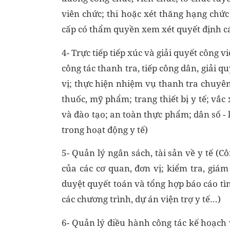
viên chức; thi hoặc xét thăng hạng chứ
cấp có thẩm quyền xem xét quyết định cá
4- Trực tiếp tiếp xúc và giải quyết công
công tác thanh tra, tiếp công dân, giải 
vị; thực hiện nhiệm vụ thanh tra chuyê
thuốc, mỹ phẩm; trang thiết bị y tế; vắc
và đào tạo; an toàn thực phẩm; dân số - 
trong hoạt động y tế)
5- Quản lý ngân sách, tài sản về y tế (C
của các cơ quan, đơn vị; kiểm tra, giám 
duyệt quyết toán và tổng hợp báo cáo tìn
các chương trình, dự án viện trợ y tế…)
6- Quản lý điều hành công tác kế hoạch 