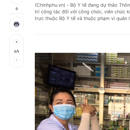
(Chinhphu.vn) - Bộ Y tế đang dự thảo Thôn
0
trí công tác đối với công chức, viên chức 
trực thuộc Bộ Y tế và thuộc phạm vi quản lý
aA