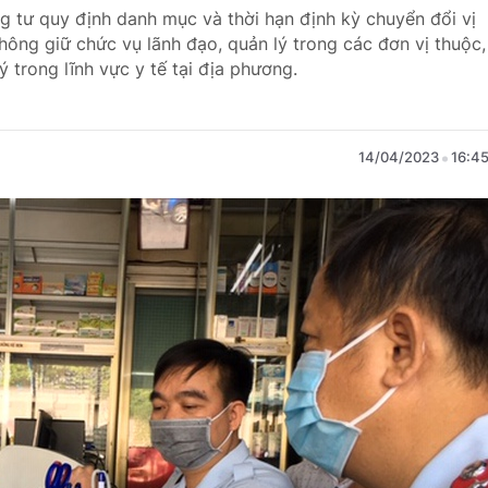
g tư quy định danh mục và thời hạn định kỳ chuyển đổi vị
không giữ chức vụ lãnh đạo, quản lý trong các đơn vị thuộc,
 trong lĩnh vực y tế tại địa phương.
14/04/2023
16:4