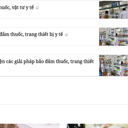
uốc, vật tư y tế
ảm thuốc, trang thiết bị y tế
n các giải pháp bảo đảm thuốc, trang thiết