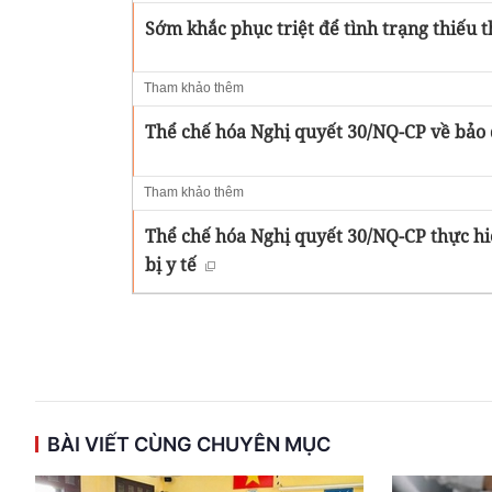
Sớm khắc phục triệt để tình trạng thiếu th
Tham khảo thêm
Thể chế hóa Nghị quyết 30/NQ-CP về bảo đ
Tham khảo thêm
Thể chế hóa Nghị quyết 30/NQ-CP thực hiệ
bị y tế
BÀI VIẾT CÙNG CHUYÊN MỤC