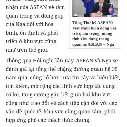
nhận của ASEAN về tầm
quan trọng và đóng góp
Tổng Thư ký ASEAN:
của Nga đối với hòa
Việt Nam luôn đóng vai
bình, ổn định và phát
trò quan trọng, mang
tính xây dựng trong
triển ở khu vực cũng
quan hệ ASEAN – Nga
như trên thế giới.
Thông qua Hội nghị lần này, ASEAN và Nga sẽ
đánh giá lại tổng thể chặng đường quan hệ 35
năm qua, củng cố hơn nữa tin cậy và hiểu biết,
tìm kiếm, mở rộng các lĩnh vực hợp tác cùng
có lợi, tăng cường gắn kết giữa hai khu vực
cũng như trao đổi về cách tiếp cận đối với các
vấn đề quốc tế, khu vực cùng quan tâm, phối
hợp ứng phó các thách thức chung.