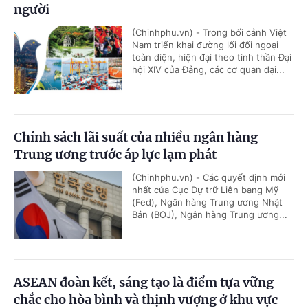
người
(Chinhphu.vn) - Trong bối cảnh Việt
Nam triển khai đường lối đối ngoại
toàn diện, hiện đại theo tinh thần Đại
hội XIV của Đảng, các cơ quan đại...
Chính sách lãi suất của nhiều ngân hàng
Trung ương trước áp lực lạm phát
(Chinhphu.vn) - Các quyết định mới
nhất của Cục Dự trữ Liên bang Mỹ
(Fed), Ngân hàng Trung ương Nhật
Bản (BOJ), Ngân hàng Trung ương...
ASEAN đoàn kết, sáng tạo là điểm tựa vững
chắc cho hòa bình và thịnh vượng ở khu vực