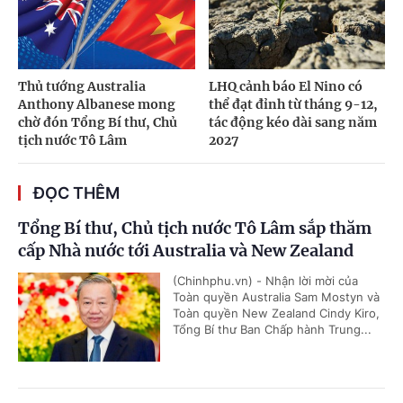
Thủ tướng Australia
LHQ cảnh báo El Nino có
Anthony Albanese mong
thể đạt đỉnh từ tháng 9-12,
chờ đón Tổng Bí thư, Chủ
tác động kéo dài sang năm
tịch nước Tô Lâm
2027
ĐỌC THÊM
Tổng Bí thư, Chủ tịch nước Tô Lâm sắp thăm
cấp Nhà nước tới Australia và New Zealand
(Chinhphu.vn) - Nhận lời mời của
Toàn quyền Australia Sam Mostyn và
Toàn quyền New Zealand Cindy Kiro,
Tổng Bí thư Ban Chấp hành Trung...