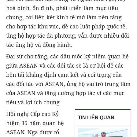
hoà bình, ổn định, phát triển làm mục tiêu
chung, coi liên kết kinh tế mở làm nền tảng
cho hợp tác khu vực, đề cao luật pháp quốc tế,
ủng hộ hợp tác đa phương, vẫn được nhiều đối
tác ủng hộ và đồng hành.
Đại sứ cho rằng, các dấu mốc kỷ niệm quan hệ
giữa ASEAN và các đối tác sẽ là cơ hội để các
bên tái khẳng định cam kết và coi trọng của
các đối tác với ASEAN, ủng hộ vai trò trung tâm
của ASEAN và tăng cường hợp tác vì các mục
tiêu và lợi ích chung.
Hội nghị Cấp cao Kỷ
TIN LIÊN QUAN
niệm 35 năm quan hệ
ASEAN–Nga được tổ