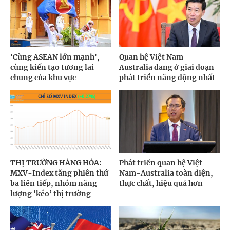
'Cùng ASEAN lớn mạnh',
Quan hệ Việt Nam -
cùng kiến tạo tương lai
Australia đang ở giai đoạn
chung của khu vực
phát triển năng động nhất
THỊ TRƯỜNG HÀNG HÓA:
Phát triển quan hệ Việt
MXV-Index tăng phiên thứ
Nam-Australia toàn diện,
ba liên tiếp, nhóm năng
thực chất, hiệu quả hơn
lượng ‘kéo’ thị trường