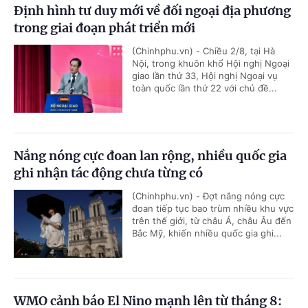
Định hình tư duy mới về đối ngoại địa phương
trong giai đoạn phát triển mới
(Chinhphu.vn) - Chiều 2/8, tại Hà
Nội, trong khuôn khổ Hội nghị Ngoại
giao lần thứ 33, Hội nghị Ngoại vụ
toàn quốc lần thứ 22 với chủ đề...
Nắng nóng cực đoan lan rộng, nhiều quốc gia
ghi nhận tác động chưa từng có
(Chinhphu.vn) - Đợt nắng nóng cực
đoan tiếp tục bao trùm nhiều khu vực
trên thế giới, từ châu Á, châu Âu đến
Bắc Mỹ, khiến nhiều quốc gia ghi...
WMO cảnh báo El Nino mạnh lên từ tháng 8: