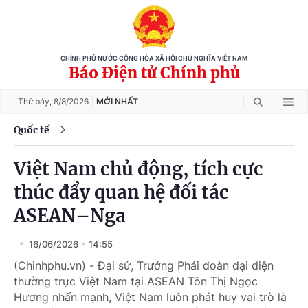
CHÍNH PHỦ NƯỚC CỘNG HÒA XÃ HỘI CHỦ NGHĨA VIỆT NAM
Báo Điện tử Chính phủ
Thứ bảy,
8/8/2026
MỚI NHẤT
Quốc tế
Việt Nam chủ động, tích cực
thúc đẩy quan hệ đối tác
ASEAN–Nga
16/06/2026
14:55
(Chinhphu.vn) - Đại sứ, Trưởng Phái đoàn đại diện
thường trực Việt Nam tại ASEAN Tôn Thị Ngọc
Hương nhấn mạnh, Việt Nam luôn phát huy vai trò là