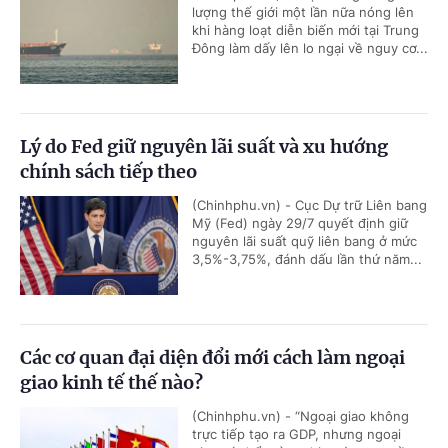
lượng thế giới một lần nữa nóng lên
khi hàng loạt diễn biến mới tại Trung
Đông làm dấy lên lo ngại về nguy cơ...
Lý do Fed giữ nguyên lãi suất và xu hướng
chính sách tiếp theo
(Chinhphu.vn) - Cục Dự trữ Liên bang
Mỹ (Fed) ngày 29/7 quyết định giữ
nguyên lãi suất quỹ liên bang ở mức
3,5%-3,75%, đánh dấu lần thứ năm...
Các cơ quan đại diện đổi mới cách làm ngoại
giao kinh tế thế nào?
(Chinhphu.vn) - “Ngoại giao không
trực tiếp tạo ra GDP, nhưng ngoại