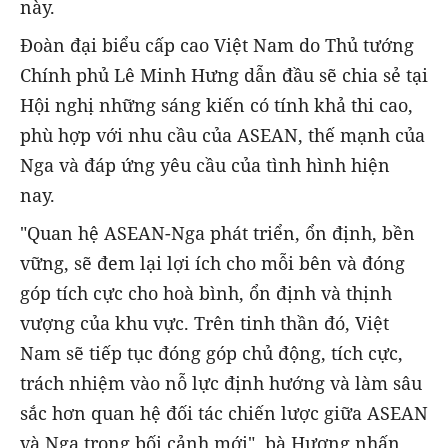
này.
Đoàn đại biểu cấp cao Việt Nam do Thủ tướng
Chính phủ Lê Minh Hưng dẫn đầu sẽ chia sẻ tại
Hội nghị những sáng kiến có tính khả thi cao,
phù hợp với nhu cầu của ASEAN, thế mạnh của
Nga và đáp ứng yêu cầu của tình hình hiện
nay.
"Quan hệ ASEAN-Nga phát triển, ổn định, bền
vững, sẽ đem lại lợi ích cho mỗi bên và đóng
góp tích cực cho hoà bình, ổn định và thịnh
vượng của khu vực. Trên tinh thần đó, Việt
Nam sẽ tiếp tục đóng góp chủ động, tích cực,
trách nhiệm vào nỗ lực định hướng và làm sâu
sắc hơn quan hệ đối tác chiến lược giữa ASEAN
và Nga trong bối cảnh mới", bà Hương nhấn