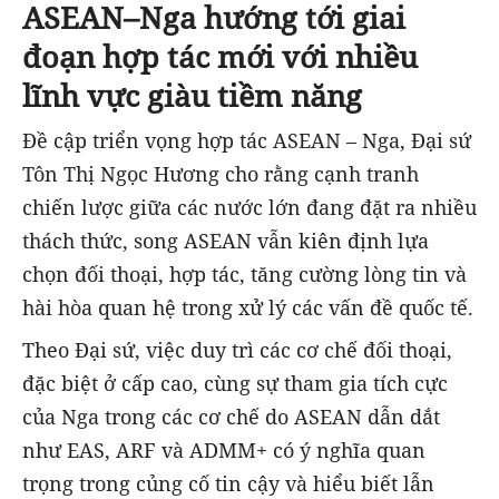
ASEAN–Nga hướng tới giai
đoạn hợp tác mới với nhiều
lĩnh vực giàu tiềm năng
Đề cập triển vọng hợp tác ASEAN – Nga, Đại sứ
Tôn Thị Ngọc Hương cho rằng cạnh tranh
chiến lược giữa các nước lớn đang đặt ra nhiều
thách thức, song ASEAN vẫn kiên định lựa
chọn đối thoại, hợp tác, tăng cường lòng tin và
hài hòa quan hệ trong xử lý các vấn đề quốc tế.
Theo Đại sứ, việc duy trì các cơ chế đối thoại,
đặc biệt ở cấp cao, cùng sự tham gia tích cực
của Nga trong các cơ chế do ASEAN dẫn dắt
như EAS, ARF và ADMM+ có ý nghĩa quan
trọng trong củng cố tin cậy và hiểu biết lẫn