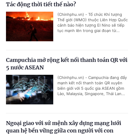
Tác động thời tiết thế nào?
(Chinhphu.vn) - Tổ chức Khí tượng
Thế giới (WMO) thuộc Liên Hợp Quốc
cảnh báo hiện tượng El Nino sẽ tiếp
tục mạnh lên trong giai đoạn từ...
Campuchia mở rộng kết nối thanh toán QR với
5 nước ASEAN
(Chinhphu.vn) - Campuchia đang đẩy
mạnh kết nối thanh toán QR xuyên
biên giới với 5 quốc gia ASEAN gồm
Lào, Malaysia, Singapore, Thái Lan...
Ngoại giao với sứ mệnh xây dựng mạng lưới
quan hệ bền vững giữa con người với con