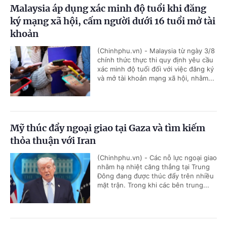
Malaysia áp dụng xác minh độ tuổi khi đăng
ký mạng xã hội, cấm người dưới 16 tuổi mở tài
khoản
(Chinhphu.vn) - Malaysia từ ngày 3/8
chính thức thực thi quy định yêu cầu
xác minh độ tuổi đối với việc đăng ký
và mở tài khoản mạng xã hội, nhằm...
Mỹ thúc đẩy ngoại giao tại Gaza và tìm kiếm
thỏa thuận với Iran
(Chinhphu.vn) - Các nỗ lực ngoại giao
nhằm hạ nhiệt căng thẳng tại Trung
Đông đang được thúc đẩy trên nhiều
mặt trận. Trong khi các bên trung...