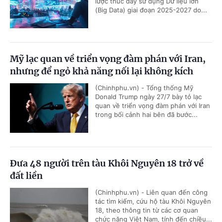
lược thúc đẩy sử dụng Dữ liệu lớn
(Big Data) giai đoạn 2025-2027 do...
Mỹ lạc quan về triển vọng đàm phán với Iran,
nhưng để ngỏ khả năng nối lại không kích
(Chinhphu.vn) - Tổng thống Mỹ
Donald Trump ngày 27/7 bày tỏ lạc
quan về triển vọng đàm phán với Iran
trong bối cảnh hai bên đã bước...
Đưa 48 người trên tàu Khôi Nguyên 18 trở về
đất liền
(Chinhphu.vn) - Liên quan đến công
tác tìm kiếm, cứu hộ tàu Khôi Nguyên
18, theo thông tin từ các cơ quan
chức năng Việt Nam, tính đến chiều...