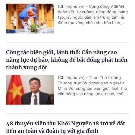
(Chinhphu.vn) - Cộng đồng ASEAN
đoàn kết, tự cường, năng động, sáng
tạo, lấy người dân làm trung tâm, là
điểm tựa vững chắc cho hòa bình,...
Công tác biên giới, lãnh thổ: Cần nâng cao
năng lực dự báo, không để bất đồng phát triển
thành xung đột
(Chinhphu.vn) - Theo Thứ trưởng
Thường trực Bộ Ngoại giao Nguyễn
Minh Vũ, công tác biên giới, lãnh thổ
cần nâng cao năng lực dự báo, chủ...
48 thuyền viên tàu Khôi Nguyên 18 trở về đất
liền an toàn và đoàn tụ với gia đình