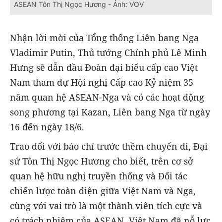
ASEAN Tôn Thị Ngọc Hương - Ảnh: VOV
Nhận lời mời của Tổng thống Liên bang Nga
Vladimir Putin, Thủ tướng Chính phủ Lê Minh
Hưng sẽ dẫn đầu Đoàn đại biểu cấp cao Việt
Nam tham dự Hội nghị Cấp cao Kỷ niệm 35
năm quan hệ ASEAN-Nga và có các hoạt động
song phương tại Kazan, Liên bang Nga từ ngày
16 đến ngày 18/6.
Trao đổi với báo chí trước thềm chuyến đi, Đại
sứ Tôn Thị Ngọc Hương cho biết, trên cơ sở
quan hệ hữu nghị truyền thống và Đối tác
chiến lược toàn diện giữa Việt Nam và Nga,
cùng với vai trò là một thành viên tích cực và
có trách nhiệm của ASEAN, Việt Nam đã nỗ lực