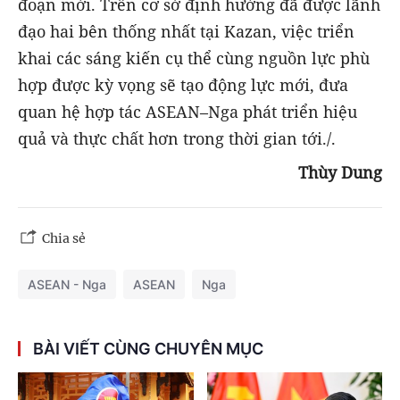
đoạn mới. Trên cơ sở định hướng đã được lãnh
đạo hai bên thống nhất tại Kazan, việc triển
khai các sáng kiến cụ thể cùng nguồn lực phù
hợp được kỳ vọng sẽ tạo động lực mới, đưa
quan hệ hợp tác ASEAN–Nga phát triển hiệu
quả và thực chất hơn trong thời gian tới./.
Thùy Dung
Chia sẻ
ASEAN - Nga
ASEAN
Nga
BÀI VIẾT CÙNG CHUYÊN MỤC