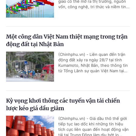
giao có thể mở ra thị trường, nguồn
vốn, công nghệ, tri thức và niềm tin...
Một công dân Việt Nam thiệt mạng trong trận
động đất tại Nhật Bản
(Chinhphu.vn) - Liên quan đến trận
động đất xảy ra ngày 28/7 tại tỉnh
Kumamoto, Nhật Bản, theo thông tin
từ Tổng Lãnh sự quán Việt Nam tại...
Kỳ vọng khơi thông các tuyến vận tải chiến
lược kéo giá dầu giảm
(Chinhphu.vn) - Giá dầu thô thế giới
tiếp tục lao dốc khi những tín hiệu
tích cực liên quan đến hoạt động vận
tải tại Trung Đông làm dịu bớt lo...