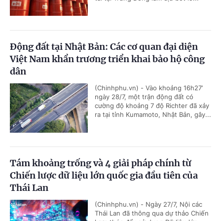
Động đất tại Nhật Bản: Các cơ quan đại diện
Việt Nam khẩn trương triển khai bảo hộ công
dân
(Chinhphu.vn) - Vào khoảng 16h27’
ngày 28/7, một trận động đất có
cường độ khoảng 7 độ Richter đã xảy
ra tại tỉnh Kumamoto, Nhật Bản, gây...
Tám khoảng trống và 4 giải pháp chính từ
Chiến lược dữ liệu lớn quốc gia đầu tiên của
Thái Lan
(Chinhphu.vn) - Ngày 27/7, Nội các
Thái Lan đã thông qua dự thảo Chiến