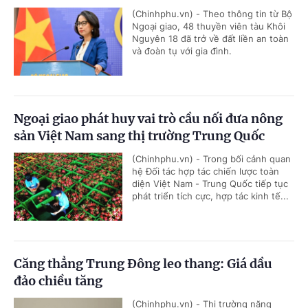
(Chinhphu.vn) - Theo thông tin từ Bộ
Ngoại giao, 48 thuyền viên tàu Khôi
Nguyên 18 đã trở về đất liền an toàn
và đoàn tụ với gia đình.
Ngoại giao phát huy vai trò cầu nối đưa nông
sản Việt Nam sang thị trường Trung Quốc
(Chinhphu.vn) - Trong bối cảnh quan
hệ Đối tác hợp tác chiến lược toàn
diện Việt Nam - Trung Quốc tiếp tục
phát triển tích cực, hợp tác kinh tế...
Căng thẳng Trung Đông leo thang: Giá dầu
đảo chiều tăng
(Chinhphu.vn) - Thị trường năng