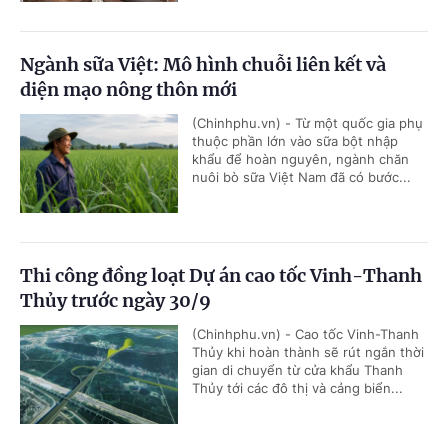
Ngành sữa Việt: Mô hình chuỗi liên kết và
diện mạo nông thôn mới
(Chinhphu.vn) - Từ một quốc gia phụ
thuộc phần lớn vào sữa bột nhập
khẩu để hoàn nguyên, ngành chăn
nuôi bò sữa Việt Nam đã có bước...
Thi công đồng loạt Dự án cao tốc Vinh-Thanh
Thủy trước ngày 30/9
(Chinhphu.vn) - Cao tốc Vinh-Thanh
Thủy khi hoàn thành sẽ rút ngắn thời
gian di chuyển từ cửa khẩu Thanh
Thủy tới các đô thị và cảng biển...