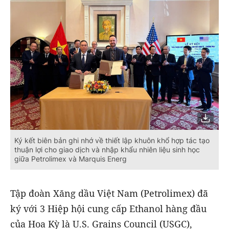
Ký kết biên bản ghi nhớ về thiết lập khuôn khổ hợp tác tạo
thuận lợi cho giao dịch và nhập khẩu nhiên liệu sinh học
giữa Petrolimex và Marquis Energ
Tập đoàn Xăng dầu Việt Nam (Petrolimex) đã
ký với 3 Hiệp hội cung cấp Ethanol hàng đầu
của Hoa Kỳ là U.S. Grains Council (USGC),