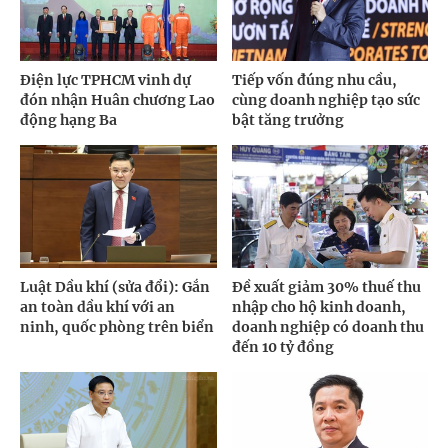
Điện lực TPHCM vinh dự
Tiếp vốn đúng nhu cầu,
đón nhận Huân chương Lao
cùng doanh nghiệp tạo sức
động hạng Ba
bật tăng trưởng
Luật Dầu khí (sửa đổi): Gắn
Đề xuất giảm 30% thuế thu
an toàn dầu khí với an
nhập cho hộ kinh doanh,
ninh, quốc phòng trên biển
doanh nghiệp có doanh thu
đến 10 tỷ đồng