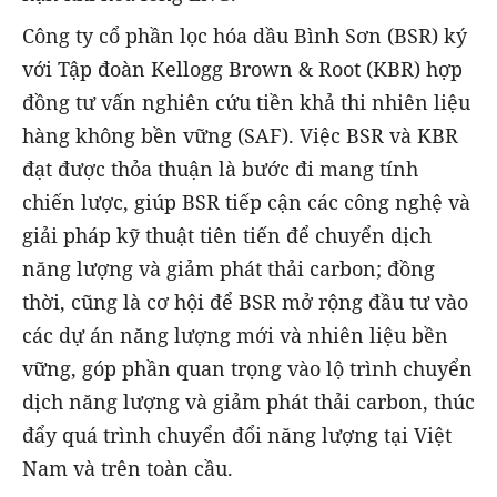
Công ty cổ phần lọc hóa dầu Bình Sơn (BSR) ký
với Tập đoàn Kellogg Brown & Root (KBR) hợp
đồng tư vấn nghiên cứu tiền khả thi nhiên liệu
hàng không bền vững (SAF). Việc BSR và KBR
đạt được thỏa thuận là bước đi mang tính
chiến lược, giúp BSR tiếp cận các công nghệ và
giải pháp kỹ thuật tiên tiến để chuyển dịch
năng lượng và giảm phát thải carbon; đồng
thời, cũng là cơ hội để BSR mở rộng đầu tư vào
các dự án năng lượng mới và nhiên liệu bền
vững, góp phần quan trọng vào lộ trình chuyển
dịch năng lượng và giảm phát thải carbon, thúc
đẩy quá trình chuyển đổi năng lượng tại Việt
Nam và trên toàn cầu.