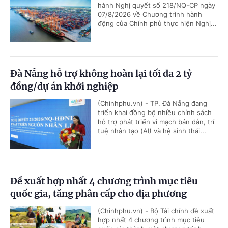
hành Nghị quyết số 218/NQ-CP ngày
07/8/2026 về Chương trình hành
động của Chính phủ thực hiện Nghị...
Đà Nẵng hỗ trợ không hoàn lại tối đa 2 tỷ
đồng/dự án khởi nghiệp
(Chinhphu.vn) - TP. Đà Nẵng đang
triển khai đồng bộ nhiều chính sách
hỗ trợ phát triển vi mạch bán dẫn, trí
tuệ nhân tạo (AI) và hệ sinh thái...
Đề xuất hợp nhất 4 chương trình mục tiêu
quốc gia, tăng phân cấp cho địa phương
(Chinhphu.vn) - Bộ Tài chính đề xuất
hợp nhất 4 chương trình mục tiêu