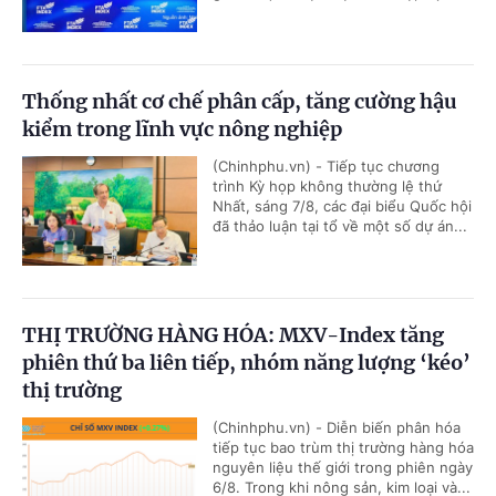
Thống nhất cơ chế phân cấp, tăng cường hậu
kiểm trong lĩnh vực nông nghiệp
(Chinhphu.vn) - Tiếp tục chương
trình Kỳ họp không thường lệ thứ
Nhất, sáng 7/8, các đại biểu Quốc hội
đã thảo luận tại tổ về một số dự án...
THỊ TRƯỜNG HÀNG HÓA: MXV-Index tăng
phiên thứ ba liên tiếp, nhóm năng lượng ‘kéo’
thị trường
(Chinhphu.vn) - Diễn biến phân hóa
tiếp tục bao trùm thị trường hàng hóa
nguyên liệu thế giới trong phiên ngày
6/8. Trong khi nông sản, kim loại và...