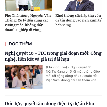
Phó Thủ tướng Nguyễn Văn
Khơi thông sức hấp thụ vốn
Thắng: Xử lý đến cùng các
để tín dụng vào nền kinh tế
vướng mắc, không đẩy
bền vững
doanh nghiệp đi vòng
ĐỌC THÊM
Nghị quyết 10 - FDI trong giai đoạn mới: Công
nghệ, liên kết và giá trị dài hạn
(Chinhphu.vn) - Nghị quyết 10-
NQ/TW đang phát đi một thông điệp
mới tới cộng đồng đầu tư quốc tế:
Việt Nam không chỉ cần thêm vốn...
Dồn lực, quyết tâm đóng điện 14 dự án khu