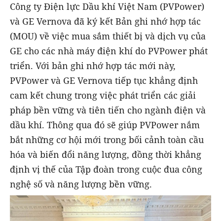
Công ty Điện lực Dầu khí Việt Nam (PVPower)
và GE Vernova đã ký kết Bản ghi nhớ hợp tác
(MOU) về việc mua sắm thiết bị và dịch vụ của
GE cho các nhà máy điện khí do PVPower phát
triển. Với bản ghi nhớ hợp tác mới này,
PVPower và GE Vernova tiếp tục khẳng định
cam kết chung trong việc phát triển các giải
pháp bền vững và tiên tiến cho ngành điện và
dầu khí. Thông qua đó sẽ giúp PVPower nắm
bắt những cơ hội mới trong bối cảnh toàn cầu
hóa và biến đổi năng lượng, đồng thời khẳng
định vị thế của Tập đoàn trong cuộc đua công
nghệ số và năng lượng bền vững.