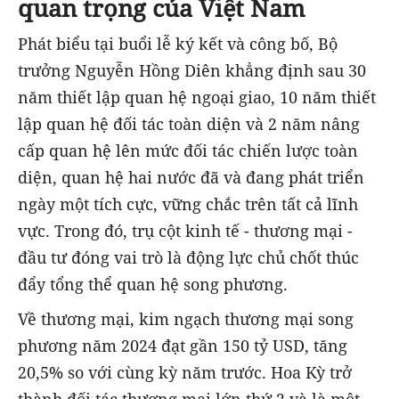
quan trọng của Việt Nam
Phát biểu tại buổi lễ ký kết và công bố, Bộ
trưởng Nguyễn Hồng Diên khẳng định sau 30
năm thiết lập quan hệ ngoại giao, 10 năm thiết
lập quan hệ đối tác toàn diện và 2 năm nâng
cấp quan hệ lên mức đối tác chiến lược toàn
diện, quan hệ hai nước đã và đang phát triển
ngày một tích cực, vững chắc trên tất cả lĩnh
vực. Trong đó, trụ cột kinh tế - thương mại -
đầu tư đóng vai trò là động lực chủ chốt thúc
đẩy tổng thể quan hệ song phương.
Về thương mại, kim ngạch thương mại song
phương năm 2024 đạt gần 150 tỷ USD, tăng
20,5% so với cùng kỳ năm trước. Hoa Kỳ trở
thành đối tác thương mại lớn thứ 2 và là một