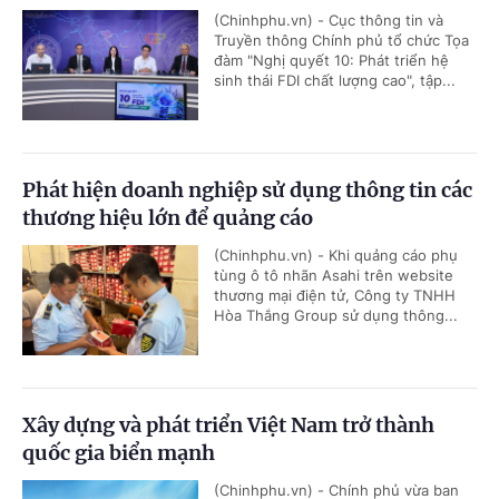
(Chinhphu.vn) - Cục thông tin và
Truyền thông Chính phủ tổ chức Tọa
đàm "Nghị quyết 10: Phát triển hệ
sinh thái FDI chất lượng cao", tập...
Phát hiện doanh nghiệp sử dụng thông tin các
thương hiệu lớn để quảng cáo
(Chinhphu.vn) - Khi quảng cáo phụ
tùng ô tô nhãn Asahi trên website
thương mại điện tử, Công ty TNHH
Hòa Thắng Group sử dụng thông...
Xây dựng và phát triển Việt Nam trở thành
quốc gia biển mạnh
(Chinhphu.vn) - Chính phủ vừa ban