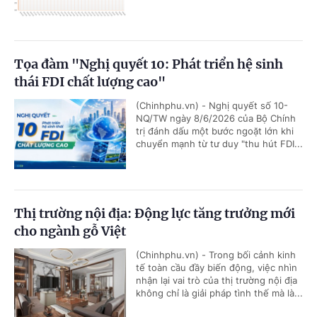
Tọa đàm "Nghị quyết 10: Phát triển hệ sinh
thái FDI chất lượng cao"
(Chinhphu.vn) - Nghị quyết số 10-
NQ/TW ngày 8/6/2026 của Bộ Chính
trị đánh dấu một bước ngoặt lớn khi
chuyển mạnh từ tư duy "thu hút FDI...
Thị trường nội địa: Động lực tăng trưởng mới
cho ngành gỗ Việt
(Chinhphu.vn) - Trong bối cảnh kinh
tế toàn cầu đầy biến động, việc nhìn
nhận lại vai trò của thị trường nội địa
không chỉ là giải pháp tình thế mà là...