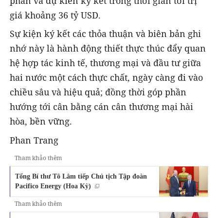
phán và dự kiến ký kết trong thời gian tới trị
giá khoảng 36 tỷ USD.
Sự kiện ký kết các thỏa thuận và biên bản ghi
nhớ này là hành động thiết thực thúc đẩy quan
hệ hợp tác kinh tế, thương mại và đầu tư giữa
hai nước một cách thực chất, ngày càng đi vào
chiều sâu và hiệu quả; đồng thời góp phần
hướng tới cân bằng cán cân thương mại hài
hòa, bền vững.
Phan Trang
Tham khảo thêm
Tổng Bí thư Tô Lâm tiếp Chủ tịch Tập đoàn
Pacifico Energy (Hoa Kỳ)
Tham khảo thêm