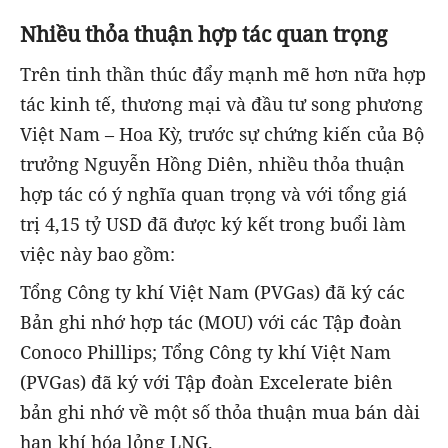
Nhiều thỏa thuận hợp tác quan trọng
Trên tinh thần thúc đẩy mạnh mẽ hơn nữa hợp
tác kinh tế, thương mại và đầu tư song phương
Việt Nam – Hoa Kỳ, trước sự chứng kiến của Bộ
trưởng Nguyễn Hồng Diên, nhiều thỏa thuận
hợp tác có ý nghĩa quan trọng và với tổng giá
trị 4,15 tỷ USD đã được ký kết trong buổi làm
việc này bao gồm:
Tổng Công ty khí Việt Nam (PVGas) đã ký các
Bản ghi nhớ hợp tác (MOU) với các Tập đoàn
Conoco Phillips; Tổng Công ty khí Việt Nam
(PVGas) đã ký với Tập đoàn Excelerate biên
bản ghi nhớ về một số thỏa thuận mua bán dài
hạn khí hóa lỏng LNG.