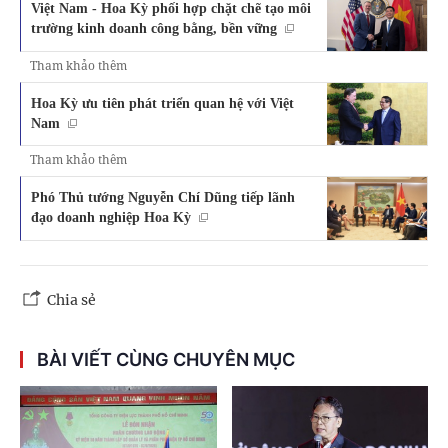
Việt Nam - Hoa Kỳ phối hợp chặt chẽ tạo môi
trường kinh doanh công bằng, bền vững
Tham khảo thêm
Hoa Kỳ ưu tiên phát triển quan hệ với Việt
Nam
Tham khảo thêm
Phó Thủ tướng Nguyễn Chí Dũng tiếp lãnh
đạo doanh nghiệp Hoa Kỳ
Chia sẻ
BÀI VIẾT CÙNG CHUYÊN MỤC