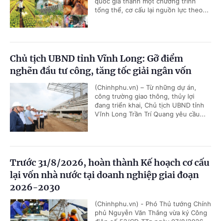
quốc gia thành một chương trình
tổng thể, cơ cấu lại nguồn lực theo...
Chủ tịch UBND tỉnh Vĩnh Long: Gỡ điểm
nghẽn đầu tư công, tăng tốc giải ngân vốn
(Chinhphu.vn) – Từ những dự án,
công trường giao thông, thủy lợi
đang triển khai, Chủ tịch UBND tỉnh
Vĩnh Long Trần Trí Quang yêu cầu...
Trước 31/8/2026, hoàn thành Kế hoạch cơ cấu
lại vốn nhà nước tại doanh nghiệp giai đoạn
2026-2030
(Chinhphu.vn) - Phó Thủ tướng Chính
phủ Nguyễn Văn Thắng vừa ký Công