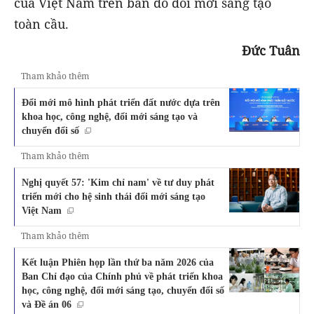
của Việt Nam trên bản đồ đổi mới sáng tạo
toàn cầu.
Đức Tuân
Tham khảo thêm
Đổi mới mô hình phát triển đất nước dựa trên
khoa học, công nghệ, đổi mới sáng tạo và
chuyển đổi số
Tham khảo thêm
Nghị quyết 57: 'Kim chỉ nam' về tư duy phát
triển mới cho hệ sinh thái đổi mới sáng tạo
Việt Nam
Tham khảo thêm
Kết luận Phiên họp lần thứ ba năm 2026 của
Ban Chỉ đạo của Chính phủ về phát triển khoa
học, công nghệ, đổi mới sáng tạo, chuyển đổi số
và Đề án 06