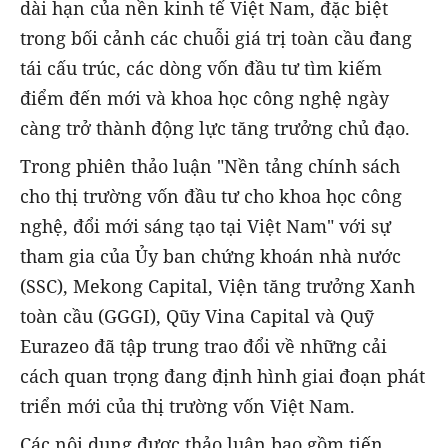
dài hạn của nền kinh tế Việt Nam, đặc biệt
trong bối cảnh các chuỗi giá trị toàn cầu đang
tái cấu trúc, các dòng vốn đầu tư tìm kiếm
điểm đến mới và khoa học công nghệ ngày
càng trở thành động lực tăng trưởng chủ đạo.
Trong phiên thảo luận "Nền tảng chính sách
cho thị trường vốn đầu tư cho khoa học công
nghệ, đổi mới sáng tạo tại Việt Nam" với sự
tham gia của Ủy ban chứng khoán nhà nước
(SSC), Mekong Capital, Viện tăng trưởng Xanh
toàn cầu (GGGI), Qũy Vina Capital và Quỹ
Eurazeo đã tập trung trao đổi về những cải
cách quan trọng đang định hình giai đoạn phát
triển mới của thị trường vốn Việt Nam.
Các nội dung được thảo luận bao gồm tiến