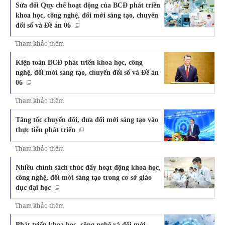
Sửa đổi Quy chế hoạt động của BCĐ phát triển
khoa học, công nghệ, đổi mới sáng tạo, chuyển
đổi số và Đề án 06
Tham khảo thêm
Kiện toàn BCĐ phát triển khoa học, công
nghệ, đổi mới sáng tạo, chuyển đổi số và Đề án
06
Tham khảo thêm
Tăng tốc chuyển đổi, đưa đổi mới sáng tạo vào
thực tiễn phát triển
Tham khảo thêm
Nhiều chính sách thúc đẩy hoạt động khoa học,
công nghệ, đổi mới sáng tạo trong cơ sở giáo
dục đại học
Tham khảo thêm
Phát triển khoa học, công nghệ và đổi mới