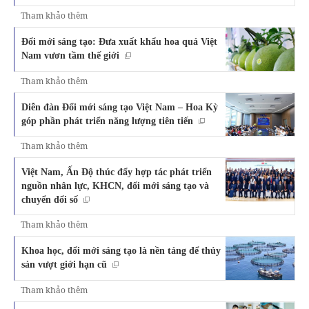
Tham khảo thêm
Đổi mới sáng tạo: Đưa xuất khẩu hoa quả Việt
Nam vươn tầm thế giới
Tham khảo thêm
Diễn đàn Đổi mới sáng tạo Việt Nam – Hoa Kỳ
góp phần phát triển năng lượng tiên tiến
Tham khảo thêm
Việt Nam, Ấn Độ thúc đẩy hợp tác phát triển
nguồn nhân lực, KHCN, đổi mới sáng tạo và
chuyển đổi số
Tham khảo thêm
Khoa học, đổi mới sáng tạo là nền tảng để thủy
sản vượt giới hạn cũ
Tham khảo thêm