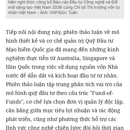
hiện nghi thức công bố Báo cáo Đầu tư Công nghệ và Đổi
mới sáng tạo Việt Nam 2026 cùng Chỉ số Thị trường vốn tư
nhân Việt Nam - Ảnh: VGP/Đức Tuân
Tiếp nối nội dung này, phiên thảo luận về mô
hình thiết kế và cơ chế quản trị Quỹ Đầu tư
Mạo hiểm Quốc gia đã mang đến những kinh
nghiệm thực tiễn từ Australia, Singapore và
Hàn Quốc trong việc sử dụng nguồn vốn Nhà
nước để dẫn dắt và kích hoạt đầu tư tư nhân.
Phiên thảo luận tập trung phân tích vai trò của
mô hình quỹ đầu tư theo cấu trúc "Fund-of-
Funds", cơ chế lựa chọn đơn vị quản lý độc lập,
cân bằng giữa mục tiêu lợi nhuận và tác động
phát triển, cũng như phương thức hỗ trợ các
lĩnh vực công nghệ chiến lược đòi hỏi thời gian