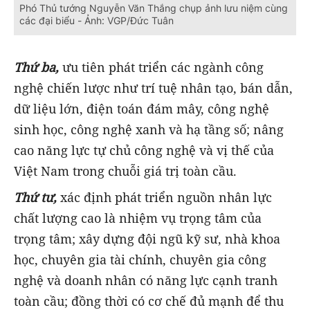
Phó Thủ tướng Nguyễn Văn Thắng chụp ảnh lưu niệm cùng
các đại biểu - Ảnh: VGP/Đức Tuân
Thứ ba,
ưu tiên phát triển các ngành công
nghệ chiến lược như trí tuệ nhân tạo, bán dẫn,
dữ liệu lớn, điện toán đám mây, công nghệ
sinh học, công nghệ xanh và hạ tầng số; nâng
cao năng lực tự chủ công nghệ và vị thế của
Việt Nam trong chuỗi giá trị toàn cầu.
Thứ tư,
xác định phát triển nguồn nhân lực
chất lượng cao là nhiệm vụ trọng tâm của
trọng tâm; xây dựng đội ngũ kỹ sư, nhà khoa
học, chuyên gia tài chính, chuyên gia công
nghệ và doanh nhân có năng lực cạnh tranh
toàn cầu; đồng thời có cơ chế đủ mạnh để thu