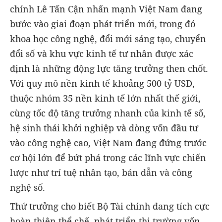
chính Lê Tấn Cận nhấn mạnh Việt Nam đang
bước vào giai đoạn phát triển mới, trong đó
khoa học công nghệ, đổi mới sáng tạo, chuyển
đổi số và khu vực kinh tế tư nhân được xác
định là những động lực tăng trưởng then chốt.
Với quy mô nền kinh tế khoảng 500 tỷ USD,
thuộc nhóm 35 nền kinh tế lớn nhất thế giới,
cùng tốc độ tăng trưởng nhanh của kinh tế số,
hệ sinh thái khởi nghiệp và dòng vốn đầu tư
vào công nghệ cao, Việt Nam đang đứng trước
cơ hội lớn để bứt phá trong các lĩnh vực chiến
lược như trí tuệ nhân tạo, bán dẫn và công
nghệ số.
Thứ trưởng cho biết Bộ Tài chính đang tích cực
hoàn thiện thể chế, phát triển thị trường vốn