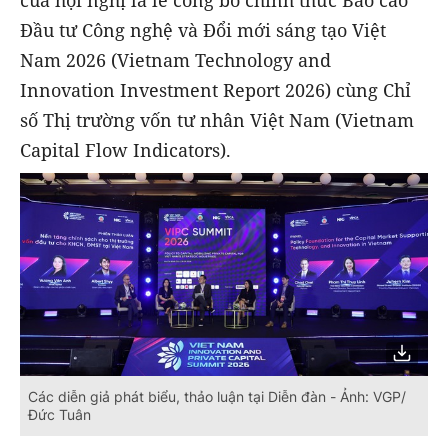
của hội nghị là lễ công bố chính thức Báo cáo
Đầu tư Công nghệ và Đổi mới sáng tạo Việt
Nam 2026 (Vietnam Technology and
Innovation Investment Report 2026) cùng Chỉ
số Thị trường vốn tư nhân Việt Nam (Vietnam
Capital Flow Indicators).
Các diễn giả phát biểu, thảo luận tại Diễn đàn - Ảnh: VGP/
Đức Tuân