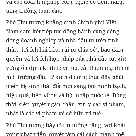
và các doanh nghiệp công nghệ có tiềm năng
tăng trưởng toàn cầu.
Phó Thủ tướng khẳng định Chính phủ Việt
Nam cam kết tiếp tục đồng hành cùng cộng
đồng doanh nghiệp và nhà đầu tư trên tinh
thần "lợi ích hài hòa, rủi ro chia sẻ"; bảo đảm
quyền và lợi ích hợp pháp của nhà đầu tư; giữ
vững ổn định kinh tế vĩ mô; cải thiện mạnh mẽ
môi trường đầu tư kinh doanh; thúc đẩy phát
triển hệ sinh thái đổi mới sáng tạo minh bạch,
hiệu quả, bền vững và hội nhập quốc tế. Đồng
thời kiên quyết ngăn chặn, xử lý các vi phạm,
nhất là các vi phạm về sở hữu trí tuệ.
Phó Thủ tướng bày tỏ tin tưởng rằng, với khát
vọng phát triển, quyết tâm cải cách mạnh mẽ