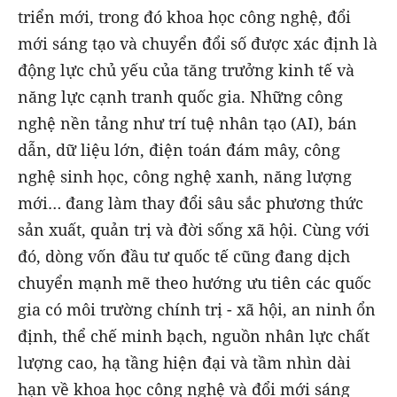
triển mới, trong đó khoa học công nghệ, đổi
mới sáng tạo và chuyển đổi số được xác định là
động lực chủ yếu của tăng trưởng kinh tế và
năng lực cạnh tranh quốc gia. Những công
nghệ nền tảng như trí tuệ nhân tạo (AI), bán
dẫn, dữ liệu lớn, điện toán đám mây, công
nghệ sinh học, công nghệ xanh, năng lượng
mới… đang làm thay đổi sâu sắc phương thức
sản xuất, quản trị và đời sống xã hội. Cùng với
đó, dòng vốn đầu tư quốc tế cũng đang dịch
chuyển mạnh mẽ theo hướng ưu tiên các quốc
gia có môi trường chính trị - xã hội, an ninh ổn
định, thể chế minh bạch, nguồn nhân lực chất
lượng cao, hạ tầng hiện đại và tầm nhìn dài
hạn về khoa học công nghệ và đổi mới sáng