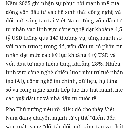
Năm 2025 ghi nhận sự phục hồi mạnh mẽ của
dòng vốn đầu tư vào hệ sinh thái công nghệ và
đổi mới sáng tạo tại Việt Nam. Tổng vốn đầu tư
tư nhân vào lĩnh vực công nghệ đạt khoảng 4,5
tỷ USD thông qua 149 thương vụ, tăng mạnh so
với năm trước; trong đó, vốn đầu tư cổ phần tư
nhân đạt mức cao kỷ lục khoảng 4 tỷ USD và
vốn đầu tư mạo hiểm tăng khoảng 28%. Nhiều
lĩnh vực công nghệ chiến lược như trí tuệ nhân
tạo (AI), công nghệ tài chính, dữ liệu, hạ tầng
số và công nghệ xanh tiếp tục thu hút mạnh mẽ
các quỹ đầu tư và nhà đầu tư quốc tế.
Phó Thủ tướng nêu rõ, điều đó cho thấy Việt
Nam đang chuyển mạnh từ vị thế "điểm đến
sản xuất" sang "đối tác đổi mới sáng tạo và phát