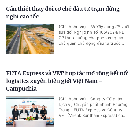
Cần thiết thay đổi cơ chế đầu tư trạm dừng
nghỉ cao tốc
(Chinhphu.vn) - Bộ Xây dựng đề xuất
sửa đổi Nghị định số 165/2024/NĐ-
CP theo hướng cho phép cơ quan
chủ quản chủ động đầu tư trước...
FUTA Express và VET hợp tác mở rộng kết nối
logistics xuyên biên giới Việt Nam -
Campuchia
(Chinhphu.vn) - Công ty Cổ phần
Dịch vụ Chuyển phát nhanh Phương
Trang - FUTA Express và Công ty
VET (Vireak Buntham Express) đã...