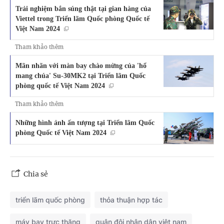
Trải nghiệm bắn súng thật tại gian hàng của
Viettel trong Triển lãm Quốc phòng Quốc tế
Việt Nam 2024
Tham khảo thêm
Mãn nhãn với màn bay chào mừng của 'hổ
mang chúa' Su-30MK2 tại Triển lãm Quốc
phòng quốc tế Việt Nam 2024
Tham khảo thêm
Những hình ảnh ấn tượng tại Triển lãm Quốc
phòng Quốc tế Việt Nam 2024
Chia sẻ
triển lãm quốc phòng
thỏa thuận hợp tác
máy bay trực thăng
quân đội nhân dân việt nam