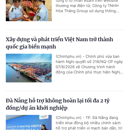
tùng ô tô nhãn Asahi trên website
thương mại điện tử, Công ty TNHH
Hòa Thắng Group sử dụng thông...
Xây dựng và phát triển Việt Nam trở thành
quốc gia biển mạnh
(Chinhphu.vn) - Chính phủ vừa ban
hành Nghị quyết số 218/NQ-CP ngày
07/8/2026 về Chương trình hành
động của Chính phủ thực hiện Nghị...
Đà Nẵng hỗ trợ không hoàn lại tối đa 2 tỷ
đồng/dự án khởi nghiệp
(Chinhphu.vn) - TP. Đà Nẵng đang
triển khai đồng bộ nhiều chính sách
hỗ trợ phát triển vi mạch bán dẫn, trí