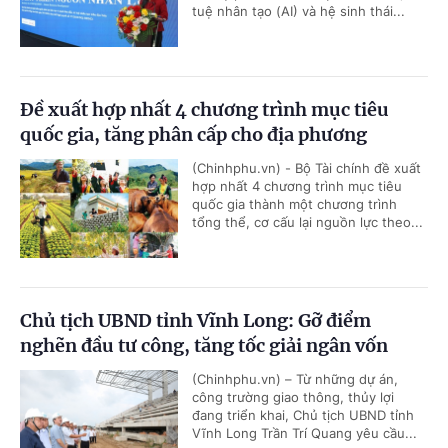
tuệ nhân tạo (AI) và hệ sinh thái...
Đề xuất hợp nhất 4 chương trình mục tiêu
quốc gia, tăng phân cấp cho địa phương
(Chinhphu.vn) - Bộ Tài chính đề xuất
hợp nhất 4 chương trình mục tiêu
quốc gia thành một chương trình
tổng thể, cơ cấu lại nguồn lực theo...
Chủ tịch UBND tỉnh Vĩnh Long: Gỡ điểm
nghẽn đầu tư công, tăng tốc giải ngân vốn
(Chinhphu.vn) – Từ những dự án,
công trường giao thông, thủy lợi
đang triển khai, Chủ tịch UBND tỉnh
Vĩnh Long Trần Trí Quang yêu cầu...