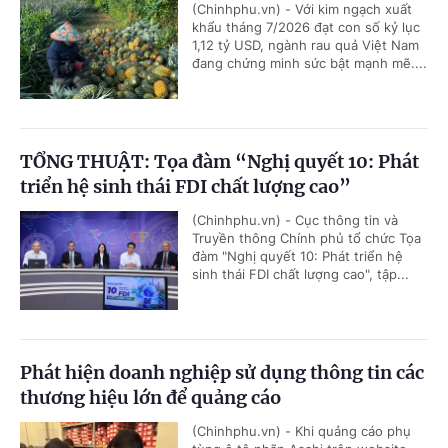
(Chinhphu.vn) - Với kim ngạch xuất
khẩu tháng 7/2026 đạt con số kỷ lục
1,12 tỷ USD, ngành rau quả Việt Nam
đang chứng minh sức bật mạnh mẽ....
TỔNG THUẬT: Tọa đàm “Nghị quyết 10: Phát
triển hệ sinh thái FDI chất lượng cao”
(Chinhphu.vn) - Cục thông tin và
Truyền thông Chính phủ tổ chức Tọa
đàm "Nghị quyết 10: Phát triển hệ
sinh thái FDI chất lượng cao", tập...
Phát hiện doanh nghiệp sử dụng thông tin các
thương hiệu lớn để quảng cáo
(Chinhphu.vn) - Khi quảng cáo phụ