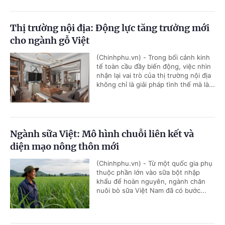
Thị trường nội địa: Động lực tăng trưởng mới
cho ngành gỗ Việt
(Chinhphu.vn) - Trong bối cảnh kinh
tế toàn cầu đầy biến động, việc nhìn
nhận lại vai trò của thị trường nội địa
không chỉ là giải pháp tình thế mà là...
Ngành sữa Việt: Mô hình chuỗi liên kết và
diện mạo nông thôn mới
(Chinhphu.vn) - Từ một quốc gia phụ
thuộc phần lớn vào sữa bột nhập
khẩu để hoàn nguyên, ngành chăn
nuôi bò sữa Việt Nam đã có bước...