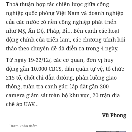
Thoả thuận hợp tác chiến lược giữa công
nghiệp quốc phòng Việt Nam và doanh nghiệp
của các nước có nền công nghiệp phát triển
như Mỹ, Ấn Độ, Pháp, Bỉ… Bên cạnh các hoạt
động chính của triển lãm, các chương trình hội
thảo theo chuyên đề đã diễn ra trong 4 ngày.
Từ ngày 19-22/12/, các cơ quan, đơn vị huy
động gần 10.000 CBCS, dân quân tự vệ; tổ chức
215 tổ, chốt chỉ dẫn đường, phân luồng giao
thông, tuần tra canh gác; lắp đặt gần 200
camera giám sát toàn bộ khu vực, 20 trận địa
chế áp UAV…
Vũ Phong
Tham khảo thêm