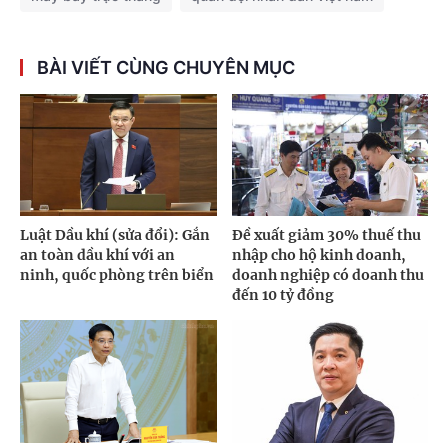
BÀI VIẾT CÙNG CHUYÊN MỤC
Luật Dầu khí (sửa đổi): Gắn
Đề xuất giảm 30% thuế thu
an toàn dầu khí với an
nhập cho hộ kinh doanh,
ninh, quốc phòng trên biển
doanh nghiệp có doanh thu
đến 10 tỷ đồng