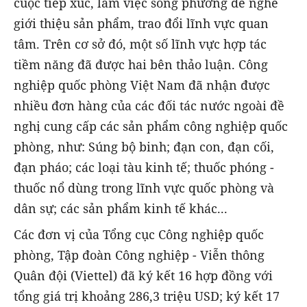
cuộc tiếp xúc, làm việc song phương để nghe
giới thiệu sản phẩm, trao đổi lĩnh vực quan
tâm. Trên cơ sở đó, một số lĩnh vực hợp tác
tiềm năng đã được hai bên thảo luận. Công
nghiệp quốc phòng Việt Nam đã nhận được
nhiều đơn hàng của các đối tác nước ngoài đề
nghị cung cấp các sản phẩm công nghiệp quốc
phòng, như: Súng bộ binh; đạn con, đạn cối,
đạn pháo; các loại tàu kinh tế; thuốc phóng -
thuốc nổ dùng trong lĩnh vực quốc phòng và
dân sự; các sản phẩm kinh tế khác...
Các đơn vị của Tổng cục Công nghiệp quốc
phòng, Tập đoàn Công nghiệp - Viễn thông
Quân đội (Viettel) đã ký kết 16 hợp đồng với
tổng giá trị khoảng 286,3 triệu USD; ký kết 17