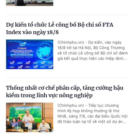
Dự kiến tổ chức Lễ công bố Bộ chỉ số FTA
Index vào ngày 18/8
(Chinhphu.vn) - Dự kiến, vào ngày
18/8 tới tại Hà Nội, Bộ Công Thương
sẽ tổ chức Lễ công bố Bộ chỉ số đánh
giá kết quả thực hiện các Hiệp định...
Thống nhất cơ chế phân cấp, tăng cường hậu
kiểm trong lĩnh vực nông nghiệp
(Chinhphu.vn) - Tiếp tục chương
trình Kỳ họp không thường lệ thứ
Nhất, sáng 7/8, các đại biểu Quốc hội
đã thảo luận tại tổ về một số dự án...