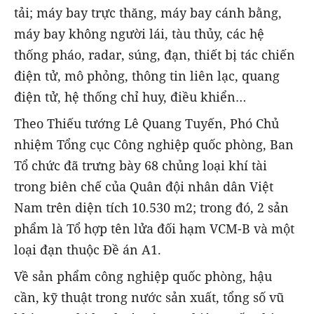
tải; máy bay trực thăng, máy bay cánh bằng,
máy bay không người lái, tàu thủy, các hệ
thống pháo, radar, súng, đạn, thiết bị tác chiến
điện tử, mô phỏng, thông tin liên lạc, quang
điện tử, hệ thống chỉ huy, điều khiển…
Theo Thiếu tướng Lê Quang Tuyến, Phó Chủ
nhiệm Tổng cục Công nghiệp quốc phòng, Ban
Tổ chức đã trưng bày 68 chủng loại khí tài
trong biên chế của Quân đội nhân dân Việt
Nam trên diện tích 10.530 m2; trong đó, 2 sản
phẩm là Tổ hợp tên lửa đối hạm VCM-B và một
loại đạn thuộc Đề án A1.
Về sản phẩm công nghiệp quốc phòng, hậu
cần, kỹ thuật trong nước sản xuất, tổng số vũ