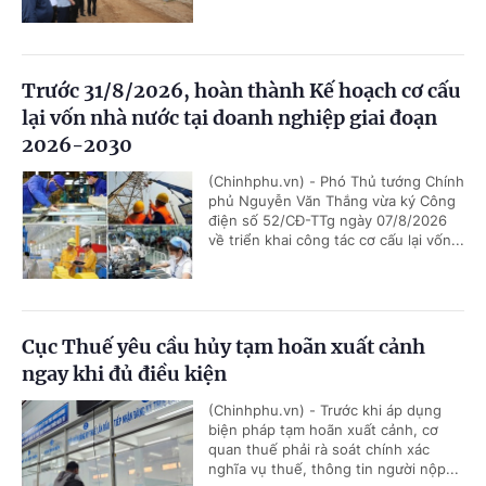
Trước 31/8/2026, hoàn thành Kế hoạch cơ cấu
lại vốn nhà nước tại doanh nghiệp giai đoạn
2026-2030
(Chinhphu.vn) - Phó Thủ tướng Chính
phủ Nguyễn Văn Thắng vừa ký Công
điện số 52/CĐ-TTg ngày 07/8/2026
về triển khai công tác cơ cấu lại vốn...
Cục Thuế yêu cầu hủy tạm hoãn xuất cảnh
ngay khi đủ điều kiện
(Chinhphu.vn) - Trước khi áp dụng
biện pháp tạm hoãn xuất cảnh, cơ
quan thuế phải rà soát chính xác
nghĩa vụ thuế, thông tin người nộp...