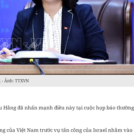
g - Ảnh: TTXVN
u Hằng đã nhấn mạnh điều này tại cuộc họp báo thường
ứng của Việt Nam trước vụ tấn công của Israel nhằm vào