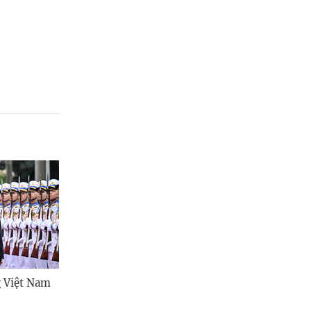
g Việt Nam