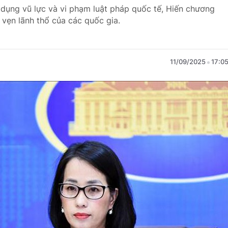
ử dụng vũ lực và vi phạm luật pháp quốc tế, Hiến chương
vẹn lãnh thổ của các quốc gia.
11/09/2025
17:0