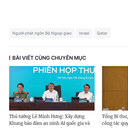
Người phát ngôn Bộ Ngoại giao
Israel
Qatar
BÀI VIẾT CÙNG CHUYÊN MỤC
Thủ tướng Lê Minh Hưng: Xây dựng
Tổng Bí thư,
Khung bảo đảm an ninh AI quốc gia và
công tác quy