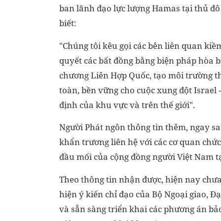
ban lãnh đạo lực lượng Hamas tại thủ đ
biết:
"Chúng tôi kêu gọi các bên liên quan kiề
quyết các bất đồng bằng biện pháp hòa b
chương Liên Hợp Quốc, tạo môi trường 
toàn, bền vững cho cuộc xung đột Israel -
định của khu vực và trên thế giới".
Người Phát ngôn thông tin thêm, ngay sau
khẩn trương liên hệ với các cơ quan chức
đầu mối của cộng đồng người Việt Nam tạ
Theo thông tin nhận được, hiện nay chư
hiện ý kiến chỉ đạo của Bộ Ngoại giao, Đạ
và sẵn sàng triển khai các phương án bả