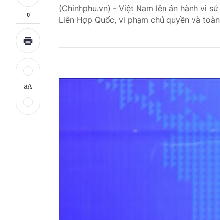
(Chinhphu.vn) - Việt Nam lên án hành vi s
0
Liên Hợp Quốc, vi phạm chủ quyền và toàn 
aA