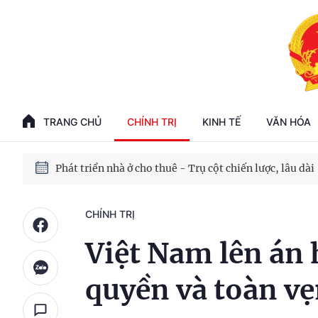
Phát triển kinh tế nhà nước trong kỷ nguyên mới
100 ngày xử lý các điểm nghẽn về chuyển đổi số
TRANG CHỦ
CHÍNH TRỊ
KINH TẾ
VĂN HÓA
Phát triển nhà ở cho thuê - Trụ cột chiến lược, lâu dài
Phát triển kinh tế nhà nước trong kỷ nguyên mới
CHÍNH TRỊ
Việt Nam lên án 
quyền và toàn vẹ