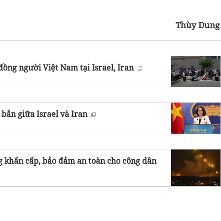
Thùy Dun
đồng người Việt Nam tại Israel, Iran
ắn giữa Israel và Iran
ng khẩn cấp, bảo đảm an toàn cho công dân