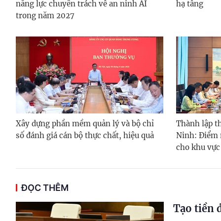
năng lực chuyên trách về an ninh AI
hạ tầng
trong năm 2027
Xây dựng phần mềm quản lý và bộ chỉ
Thành lập t
số đánh giá cán bộ thực chất, hiệu quả
Ninh: Điểm 
cho khu vực
ĐỌC THÊM
Tạo tiền 