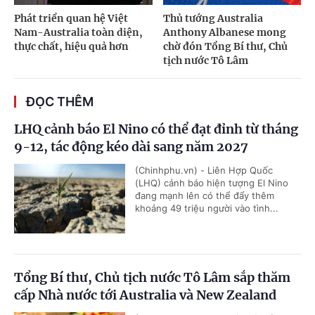
Phát triển quan hệ Việt
Thủ tướng Australia
Nam-Australia toàn diện,
Anthony Albanese mong
thực chất, hiệu quả hơn
chờ đón Tổng Bí thư, Chủ
tịch nước Tô Lâm
ĐỌC THÊM
LHQ cảnh báo El Nino có thể đạt đỉnh từ tháng
9-12, tác động kéo dài sang năm 2027
(Chinhphu.vn) - Liên Hợp Quốc
(LHQ) cảnh báo hiện tượng El Nino
đang mạnh lên có thể đẩy thêm
khoảng 49 triệu người vào tình...
Tổng Bí thư, Chủ tịch nước Tô Lâm sắp thăm
cấp Nhà nước tới Australia và New Zealand