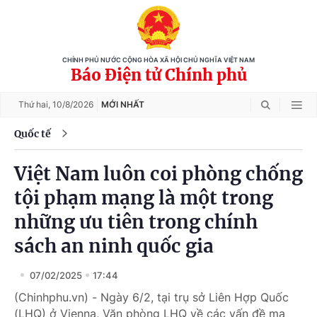
CHÍNH PHỦ NƯỚC CỘNG HÒA XÃ HỘI CHỦ NGHĨA VIỆT NAM
Báo Điện tử Chính phủ
Thứ hai,
10/8/2026
MỚI NHẤT
Quốc tế
Việt Nam luôn coi phòng chống
tội phạm mạng là một trong
những ưu tiên trong chính
sách an ninh quốc gia
07/02/2025
17:44
(Chinhphu.vn) - Ngày 6/2, tại trụ sở Liên Hợp Quốc
(LHQ) ở Vienna, Văn phòng LHQ về các vấn đề ma