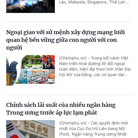
Lào, Malaysia, Singapore, Thái Lan...
Ngoại giao với sứ mệnh xây dựng mạng lưới
quan hệ bền vững giữa con người với con
người
(Chinhphu.vn) - Trong bối cảnh Việt
Nam triển khai đường lối đối ngoại
toàn diện, hiện đại theo tinh thần Đại
hội XIV của Đảng, các cơ quan đại...
Chính sách lãi suất của nhiều ngân hàng
Trung ương trước áp lực lạm phát
(Chinhphu.vn) - Các quyết định mới
nhất của Cục Dự trữ Liên bang Mỹ
(Fed), Ngân hàng Trung ương Nhật