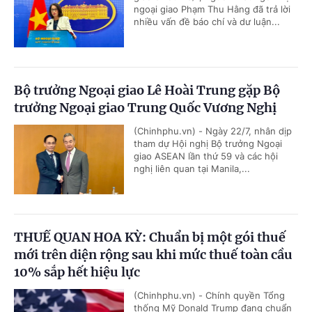
ngoại giao Phạm Thu Hằng đã trả lời
nhiều vấn đề báo chí và dư luận...
Bộ trưởng Ngoại giao Lê Hoài Trung gặp Bộ
trưởng Ngoại giao Trung Quốc Vương Nghị
(Chinhphu.vn) - Ngày 22/7, nhân dịp
tham dự Hội nghị Bộ trưởng Ngoại
giao ASEAN lần thứ 59 và các hội
nghị liên quan tại Manila,...
THUẾ QUAN HOA KỲ: Chuẩn bị một gói thuế
mới trên diện rộng sau khi mức thuế toàn cầu
10% sắp hết hiệu lực
(Chinhphu.vn) - Chính quyền Tổng
thống Mỹ Donald Trump đang chuẩn