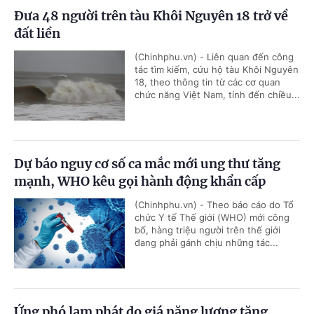
Đưa 48 người trên tàu Khôi Nguyên 18 trở về
đất liền
(Chinhphu.vn) - Liên quan đến công
tác tìm kiếm, cứu hộ tàu Khôi Nguyên
18, theo thông tin từ các cơ quan
chức năng Việt Nam, tính đến chiều...
Dự báo nguy cơ số ca mắc mới ung thư tăng
mạnh, WHO kêu gọi hành động khẩn cấp
(Chinhphu.vn) - Theo báo cáo do Tổ
chức Y tế Thế giới (WHO) mới công
bố, hàng triệu người trên thế giới
đang phải gánh chịu những tác...
Ứng phó lạm phát do giá năng lượng tăng,