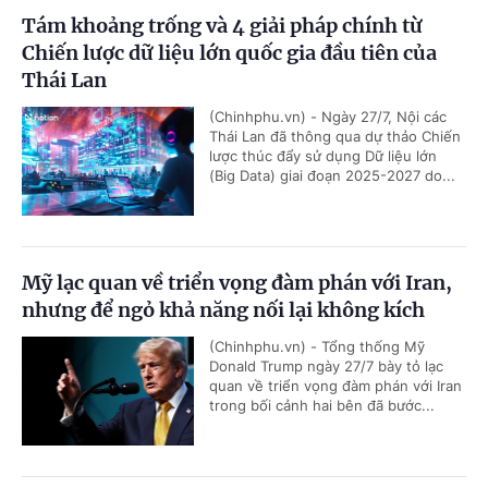
Tám khoảng trống và 4 giải pháp chính từ
Chiến lược dữ liệu lớn quốc gia đầu tiên của
Thái Lan
(Chinhphu.vn) - Ngày 27/7, Nội các
Thái Lan đã thông qua dự thảo Chiến
lược thúc đẩy sử dụng Dữ liệu lớn
(Big Data) giai đoạn 2025-2027 do...
Mỹ lạc quan về triển vọng đàm phán với Iran,
nhưng để ngỏ khả năng nối lại không kích
(Chinhphu.vn) - Tổng thống Mỹ
Donald Trump ngày 27/7 bày tỏ lạc
quan về triển vọng đàm phán với Iran
trong bối cảnh hai bên đã bước...