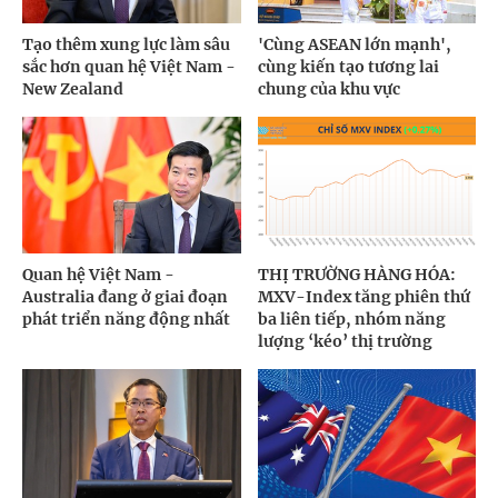
Tạo thêm xung lực làm sâu
'Cùng ASEAN lớn mạnh',
sắc hơn quan hệ Việt Nam -
cùng kiến tạo tương lai
New Zealand
chung của khu vực
Quan hệ Việt Nam -
THỊ TRƯỜNG HÀNG HÓA:
Australia đang ở giai đoạn
MXV-Index tăng phiên thứ
phát triển năng động nhất
ba liên tiếp, nhóm năng
lượng ‘kéo’ thị trường