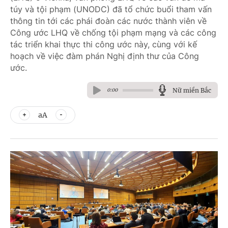
túy và tội phạm (UNODC) đã tổ chức buổi tham vấn
thông tin tới các phái đoàn các nước thành viên về
Công ước LHQ về chống tội phạm mạng và các công
tác triển khai thực thi công ước này, cùng với kế
hoạch về việc đàm phán Nghị định thư của Công
ước.
Nữ miền Bắc
0:00
aA