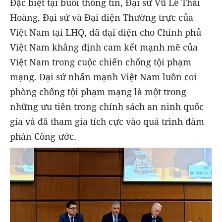
Đặc biệt tại buổi thông tin, Đại sứ Vũ Lê Thái
Hoàng, Đại sứ và Đại diện Thường trực của
Việt Nam tại
LHQ, đã đại diện cho Chính phủ
Việt Nam khẳng định cam kết mạnh mẽ của
Việt Nam trong cuộc chiến chống tội phạm
mạng. Đại sứ nhấn mạnh Việt Nam luôn coi
phòng chống tội phạm mạng là một trong
những ưu tiên trong chính sách an ninh quốc
gia và đã tham gia tích cực vào quá trình đàm
phán Công ước.