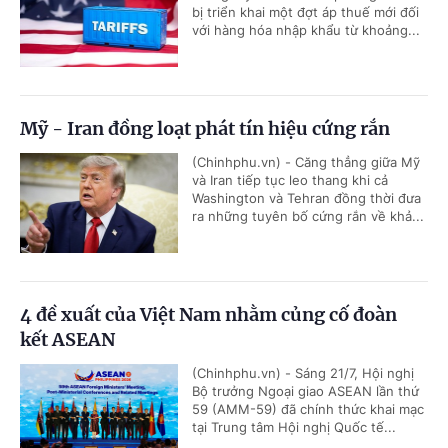
bị triển khai một đợt áp thuế mới đối
với hàng hóa nhập khẩu từ khoảng...
Mỹ - Iran đồng loạt phát tín hiệu cứng rắn
(Chinhphu.vn) - Căng thẳng giữa Mỹ
và Iran tiếp tục leo thang khi cả
Washington và Tehran đồng thời đưa
ra những tuyên bố cứng rắn về khả...
4 đề xuất của Việt Nam nhằm củng cố đoàn
kết ASEAN
(Chinhphu.vn) - Sáng 21/7, Hội nghị
Bộ trưởng Ngoại giao ASEAN lần thứ
59 (AMM-59) đã chính thức khai mạc
tại Trung tâm Hội nghị Quốc tế...