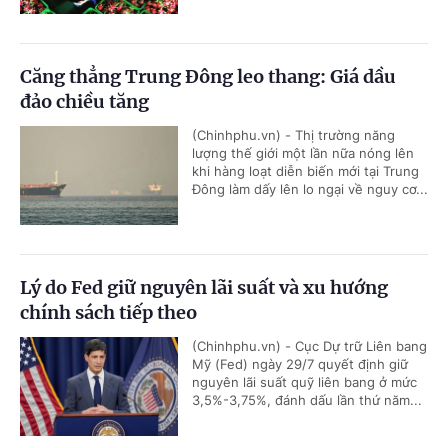
Căng thẳng Trung Đông leo thang: Giá dầu
đảo chiều tăng
(Chinhphu.vn) - Thị trường năng
lượng thế giới một lần nữa nóng lên
khi hàng loạt diễn biến mới tại Trung
Đông làm dấy lên lo ngại về nguy cơ...
Lý do Fed giữ nguyên lãi suất và xu hướng
chính sách tiếp theo
(Chinhphu.vn) - Cục Dự trữ Liên bang
Mỹ (Fed) ngày 29/7 quyết định giữ
nguyên lãi suất quỹ liên bang ở mức
3,5%-3,75%, đánh dấu lần thứ năm...