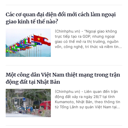
Các cơ quan đại diện đổi mới cách làm ngoại
giao kinh tế thế nào?
(Chinhphu.vn) - “Ngoại giao không
trực tiếp tạo ra GDP, nhưng ngoại
giao có thể mở ra thị trường, nguồn
vốn, công nghệ, tri thức và niềm tin...
Một công dân Việt Nam thiệt mạng trong trận
động đất tại Nhật Bản
(Chinhphu.vn) - Liên quan đến trận
động đất xảy ra ngày 28/7 tại tỉnh
Kumamoto, Nhật Bản, theo thông tin
từ Tổng Lãnh sự quán Việt Nam tại...