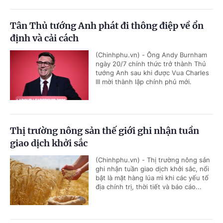
Tân Thủ tướng Anh phát đi thông điệp về ổn
định và cải cách
(Chinhphu.vn) - Ông Andy Burnham
ngày 20/7 chính thức trở thành Thủ
tướng Anh sau khi được Vua Charles
III mời thành lập chính phủ mới.
Thị trường nông sản thế giới ghi nhận tuần
giao dịch khởi sắc
(Chinhphu.vn) - Thị trường nông sản
ghi nhận tuần giao dịch khởi sắc, nổi
bật là mặt hàng lúa mì khi các yếu tố
địa chính trị, thời tiết và báo cáo...