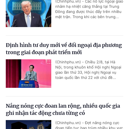
(Chinhphu.vn) - Các nỗ lực ngoại giao
nhằm hạ nhiệt căng thẳng tại Trung
Đông đang được thúc đẩy trên nhiều
mặt trận. Trong khi các bên trung...
Định hình tư duy mới về đối ngoại địa phương
trong giai đoạn phát triển mới
(Chinhphu.vn) - Chiều 2/8, tại Hà
Nội, trong khuôn khổ Hội nghị Ngoại
giao lần thứ 33, Hội nghị Ngoại vụ
toàn quốc lần thứ 22 với chủ đề...
Nắng nóng cực đoan lan rộng, nhiều quốc gia
ghi nhận tác động chưa từng có
(Chinhphu.vn) - Đợt nắng nóng cực
đoan tiếp tục bao trùm nhiều khu vực