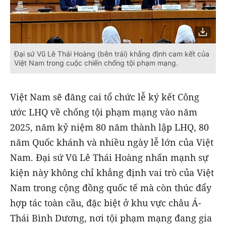
Đại sứ Vũ Lê Thái Hoàng (bên trái) khẳng định cam kết của
Việt Nam trong cuộc chiến chống tội phạm mạng.
Việt Nam sẽ đăng cai tổ chức lễ ký kết Công
ước LHQ về chống tội phạm mạng vào năm
2025, năm kỷ niệm 80 năm thành lập LHQ, 80
năm Quốc khánh và nhiều ngày lễ lớn của Việt
Nam. Đại sứ Vũ Lê Thái Hoàng nhấn mạnh sự
kiện này không chỉ khẳng định vai trò của Việt
Nam trong cộng đồng quốc tế mà còn thúc đẩy
hợp tác toàn cầu, đặc biệt ở khu vực châu Á-
Thái Bình Dương, nơi tội phạm mạng đang gia