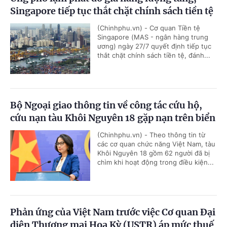
Singapore tiếp tục thắt chặt chính sách tiền tệ
(Chinhphu.vn) - Cơ quan Tiền tệ
Singapore (MAS - ngân hàng trung
ương) ngày 27/7 quyết định tiếp tục
thắt chặt chính sách tiền tệ, đánh...
Bộ Ngoại giao thông tin về công tác cứu hộ,
cứu nạn tàu Khôi Nguyên 18 gặp nạn trên biển
(Chinhphu.vn) - Theo thông tin từ
các cơ quan chức năng Việt Nam, tàu
Khôi Nguyên 18 gồm 62 người đã bị
chìm khi hoạt động trong điều kiện...
Phản ứng của Việt Nam trước việc Cơ quan Đại
diện Thương mại Hoa Kỳ (USTR) áp mức thuế