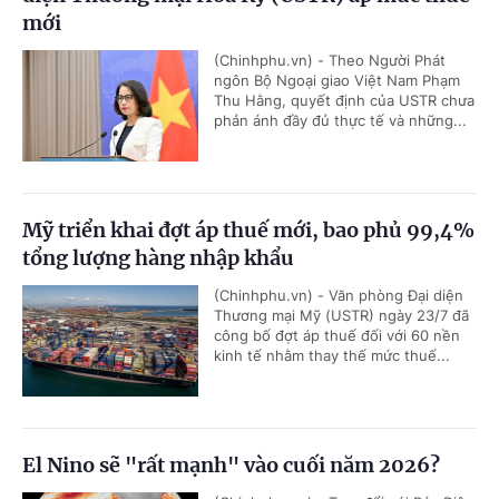
mới
(Chinhphu.vn) - Theo Người Phát
ngôn Bộ Ngoại giao Việt Nam Phạm
Thu Hằng, quyết định của USTR chưa
phản ánh đầy đủ thực tế và những...
Mỹ triển khai đợt áp thuế mới, bao phủ 99,4%
tổng lượng hàng nhập khẩu
(Chinhphu.vn) - Văn phòng Đại diện
Thương mại Mỹ (USTR) ngày 23/7 đã
công bố đợt áp thuế đối với 60 nền
kinh tế nhằm thay thế mức thuế...
El Nino sẽ "rất mạnh" vào cuối năm 2026?