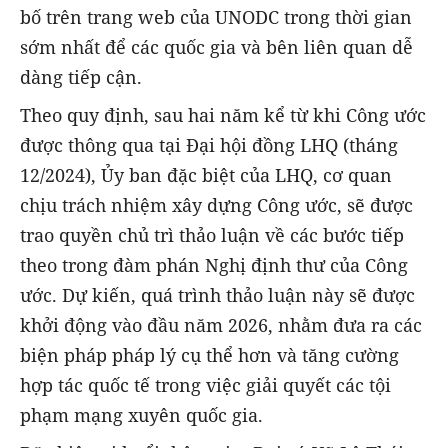
bố trên trang web của UNODC trong thời gian
sớm nhất để các quốc gia và bên liên quan dễ
dàng tiếp cận.
Theo quy định, sau hai năm kể từ khi Công ước
được thông qua tại Đại hội đồng LHQ (tháng
12/2024), Ủy ban đặc biệt của LHQ, cơ quan
chịu trách nhiệm xây dựng Công ước, sẽ được
trao quyền chủ trì thảo luận về các bước tiếp
theo trong đàm phán Nghị định thư của Công
ước. Dự kiến, quá trình thảo luận này sẽ được
khởi động vào đầu năm 2026, nhằm đưa ra các
biện pháp pháp lý cụ thể hơn và tăng cường
hợp tác quốc tế trong việc giải quyết các tội
phạm mạng xuyên quốc gia.