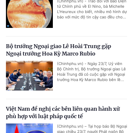
(Chinhphu.vn) - Trao đổi với Báo Điện
tử Chính phủ về El Nino, bà Michelle
L'Heureux cho biết, nhiều mô hình dự
báo với mức độ tin cậy cao đều cho...
Bộ trưởng Ngoại giao Lê Hoài Trung gặp
Ngoại trưởng Hoa Kỳ Marco Rubio
(Chinhphu.vn) - Ngày 23/7, Uỷ viên
Bộ Chính trị, Bộ trưởng Ngoại giao Lê
Hoài Trung đã có cuộc gặp với Ngoại
trưởng Hoa Kỳ Marco Rubio bên lề...
Việt Nam đề nghị các bên liên quan hành xử
phù hợp với luật pháp quốc tế
(Chinhphu.vn) – Tại họp báo Bộ Ngoại
giao chiều 23/7, người Phát ngôn Bộ