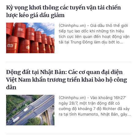
Kỳ vọng khơi thông các tuyến vận tải chiến
lược kéo giá dầu giảm
(Chinhphu.vn) - Giá dầu thô thế giới
tiếp tục lao dốc khi những tín hiệu
tích cực liên quan đến hoạt động vận
tải tại Trung Đông làm dịu bớt lo...
Động đất tại Nhật Bản: Các cơ quan đại diện
Việt Nam khẩn trương triển khai bảo hộ công
dân
(Chinhphu.vn) - Vào khoảng 16h27’
ngày 28/7, một trận động đất có
cường độ khoảng 7 độ Richter đã xảy
ra tại tỉnh Kumamoto, Nhật Bản, gây...