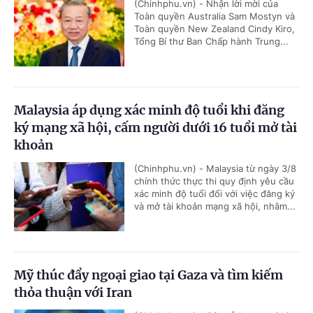
(Chinhphu.vn) - Nhận lời mời của
Toàn quyền Australia Sam Mostyn và
Toàn quyền New Zealand Cindy Kiro,
Tổng Bí thư Ban Chấp hành Trung...
Malaysia áp dụng xác minh độ tuổi khi đăng
ký mạng xã hội, cấm người dưới 16 tuổi mở tài
khoản
(Chinhphu.vn) - Malaysia từ ngày 3/8
chính thức thực thi quy định yêu cầu
xác minh độ tuổi đối với việc đăng ký
và mở tài khoản mạng xã hội, nhằm...
Mỹ thúc đẩy ngoại giao tại Gaza và tìm kiếm
thỏa thuận với Iran