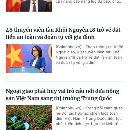
cần nâng cao năng lực dự báo, chủ...
48 thuyền viên tàu Khôi Nguyên 18 trở về đất
liền an toàn và đoàn tụ với gia đình
(Chinhphu.vn) - Theo thông tin từ Bộ
Ngoại giao, 48 thuyền viên tàu Khôi
Nguyên 18 đã trở về đất liền an toàn
và đoàn tụ với gia đình.
Ngoại giao phát huy vai trò cầu nối đưa nông
sản Việt Nam sang thị trường Trung Quốc
(Chinhphu.vn) - Trong bối cảnh quan
hệ Đối tác hợp tác chiến lược toàn
diện Việt Nam - Trung Quốc tiếp tục
phát triển tích cực, hợp tác kinh tế...