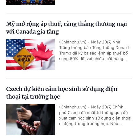
Mỹ mở rộng áp thuế, căng thẳng thương mại
với Canada gia tăng
(Chinhphu.vn) - Ngày 20/7, Nhà
Trắng thông báo Tổng thống Donald
Trump đã ký ba sắc lệnh áp thuế bổ
sung 50% đối với nhiều mặt hàng...
Czech dự kiến cấm học sinh sử dụng điện
thoại tại trường học
(Chinhphu.vn) - Ngày 20/7, Chính
phủ Czech đã nhất trí thông qua đề
xuất cấm học sinh sử dụng điện thoại
di động trong trường học. Nếu...