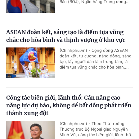
Bản (BOJ), Ngân hàng Trung ương...
ASEAN đoàn kết, sáng tạo là điểm tựa vững
chắc cho hòa bình và thịnh vượng ở khu vực
(Chinhphu.vn) - Cộng đồng ASEAN
đoàn kết, tự cường, năng động, sáng
tạo, lấy người dân làm trung tâm, là
điểm tựa vững chắc cho hòa bình,...
Công tác biên giới, lãnh thổ: Cần nâng cao
năng lực dự báo, không để bất đồng phát triển
thành xung đột
(Chinhphu.vn) - Theo Thứ trưởng
Thường trực Bộ Ngoại giao Nguyễn
Minh Vũ, công tác biên giới, lãnh thổ