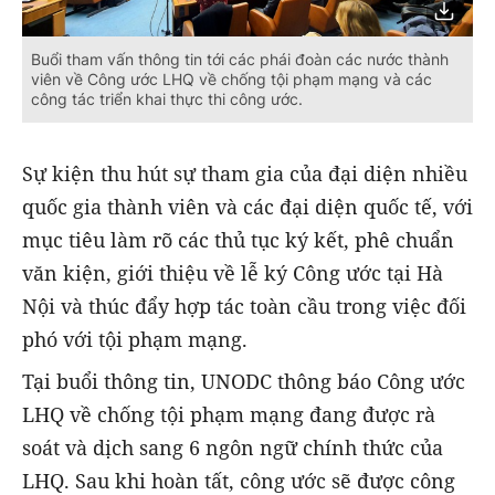
Buổi tham vấn thông tin tới các phái đoàn các nước thành
viên về Công ước LHQ về chống tội phạm mạng và các
công tác triển khai thực thi công ước.
Sự kiện thu hút sự tham gia của đại diện nhiều
quốc gia thành viên và các đại diện quốc tế, với
mục tiêu làm rõ các thủ tục ký kết, phê chuẩn
văn kiện, giới thiệu về lễ ký Công ước tại Hà
Nội và thúc đẩy hợp tác toàn cầu trong việc đối
phó với tội phạm mạng.
Tại buổi thông tin, UNODC thông báo Công ước
LHQ về chống tội phạm mạng đang được rà
soát và dịch sang 6 ngôn ngữ chính thức của
LHQ. Sau khi hoàn tất, công ước sẽ được công