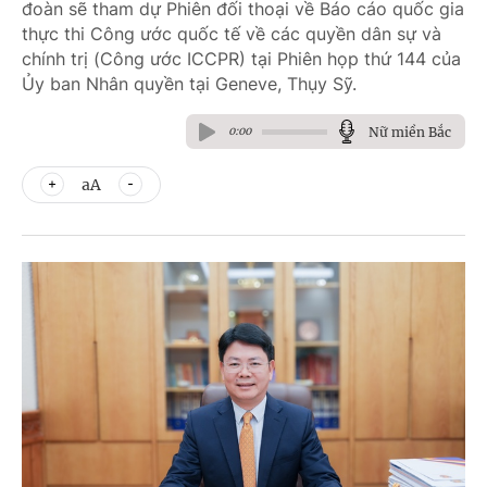
đoàn sẽ tham dự Phiên đối thoại về Báo cáo quốc gia
thực thi Công ước quốc tế về các quyền dân sự và
chính trị (Công ước ICCPR) tại Phiên họp thứ 144 của
Ủy ban Nhân quyền tại Geneve, Thụy Sỹ.
Nữ miền Bắc
0:00
aA