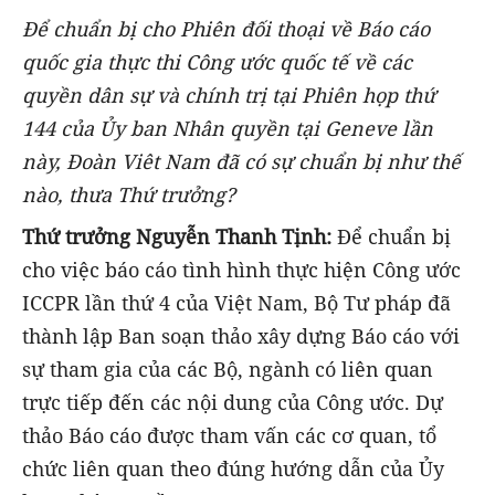
Để
c
huẩn bị cho Phiên đối thoại về Báo cáo
quốc gia thực thi Công ước quốc tế về các
quyền dân sự và chính trị tại Phiên họp thứ
144 của Ủy ban Nhân quyền tại Genev
e lần
này, Đoàn Viêt Nam đã có sự chuẩn bị như thế
nào, thưa Thứ trưởng?
Thứ trưởng Nguyễn Thanh Tịnh:
Để chuẩn bị
cho việc báo cáo tình hình thực hiện Công ước
ICCPR lần thứ 4 của Việt Nam, Bộ Tư pháp đã
thành lập Ban soạn thảo xây dựng Báo cáo với
sự tham gia của các Bộ, ngành có liên quan
trực tiếp đến các nội dung của Công ước. Dự
thảo Báo cáo được tham vấn các cơ quan, tổ
chức liên quan theo đúng hướng dẫn của Ủy