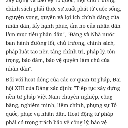
xây dựng và bảo vệ Tổ quốc; mọi chủ trương,
chính sách phải thực sự xuất phát từ cuộc sống,
nguyện vọng, quyền và lợi ích chính đáng của
nhân dân, lấy hạnh phúc, ấm no của nhân dân
làm mục tiêu phấn đấu", "Đảng và Nhà nước
ban hành đường lối, chủ trương, chính sách,
pháp luật tạo nền tảng chính trị, pháp lý, tôn
trọng, bảo đảm, bảo vệ quyền làm chủ của
nhân dân".
Đối với hoạt động của các cơ quan tư pháp, Đại
hội XIII của Đảng xác định: "Tiếp tục xây dựng
nền tư pháp Việt Nam chuyên nghiệp, công
bằng, nghiêm minh, liêm chính, phụng sự Tổ
quốc, phục vụ nhân dân. Hoạt động tư pháp
phải có trọng trách bảo vệ công lý, bảo vệ