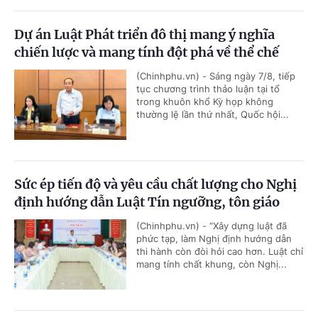
Dự án Luật Phát triển đô thị mang ý nghĩa
chiến lược và mang tính đột phá về thể chế
(Chinhphu.vn) - Sáng ngày 7/8, tiếp
tục chương trình thảo luận tại tổ
trong khuôn khổ Kỳ họp không
thường lệ lần thứ nhất, Quốc hội...
Sức ép tiến độ và yêu cầu chất lượng cho Nghị
định hướng dẫn Luật Tín ngưỡng, tôn giáo
(Chinhphu.vn) - “Xây dựng luật đã
phức tạp, làm Nghị định hướng dẫn
thi hành còn đòi hỏi cao hơn. Luật chỉ
mang tính chất khung, còn Nghị...