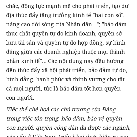
chắc, động lực mạnh mẽ cho phát triển, tạo dư
địa thúc đẩy tăng trưởng kinh tế "hai con số",
nâng cao đời sống của Nhân dân…"; "bảo đảm
thực chất quyền tự do kinh doanh, quyền sở
hữu tài sản và quyền tự do hợp đồng, sự bình
đẳng giữa các doanh nghiệp thuộc mọi thành
phần kinh tế"… Các nội dung này đều hướng
đến thúc đẩy xã hội phát triển, bảo đảm tự do,
bình đẳng, hạnh phúc và thịnh vượng cho tất
cả mọi người, tức là bảo đảm tốt hơn quyền
con người.
Việc thể chế hoá các chủ trương của Đảng
trong việc tôn trọng, bảo đảm, bảo vệ quyền
con người, quyền công dân
đã
được các ngành,
các cấp ở Việt Nam triển khai thực hiện ra sao,