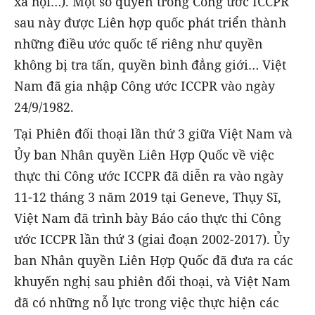
xã hội…). Một số quyền trong Công ước ICCPR
sau này được Liên hợp quốc phát triển thành
những điều ước quốc tế riêng như quyền
không bị tra tấn, quyền bình đẳng giới… Việt
Nam đã gia nhập Công ước ICCPR vào ngày
24/9/1982.
Tại Phiên đối thoại lần thứ 3 giữa Việt Nam và
Ủy ban Nhân quyền Liên Hợp Quốc về việc
thực thi Công ước ICCPR đã diễn ra vào ngày
11-12 tháng 3 năm 2019 tại Geneve, Thụy Sĩ,
Việt Nam đã trình bày Báo cáo thực thi Công
ước ICCPR lần thứ 3 (giai đoạn 2002-2017). Ủy
ban Nhân quyền Liên Hợp Quốc đã đưa ra các
khuyến nghị sau phiên đối thoại, và Việt Nam
đã có những nỗ lực trong việc thực hiện các