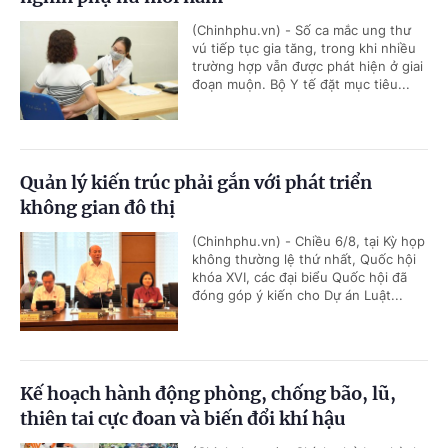
(Chinhphu.vn) - Số ca mắc ung thư
vú tiếp tục gia tăng, trong khi nhiều
trường hợp vẫn được phát hiện ở giai
đoạn muộn. Bộ Y tế đặt mục tiêu...
Quản lý kiến trúc phải gắn với phát triển
không gian đô thị
(Chinhphu.vn) - Chiều 6/8, tại Kỳ họp
không thường lệ thứ nhất, Quốc hội
khóa XVI, các đại biểu Quốc hội đã
đóng góp ý kiến cho Dự án Luật...
Kế hoạch hành động phòng, chống bão, lũ,
thiên tai cực đoan và biến đổi khí hậu