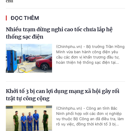
chủ
ĐỌC THÊM
Nhiều trạm dừng nghỉ cao tốc chưa lắp hệ
thống sạc điện
(Chinhphu.vn) - Bộ trưởng Trần Hồng
Minh vừa ban hành công điện yêu
cầu các đơn vị khẩn trương đầu tư,
hoàn thiện hệ thống sạc điện tại...
Khởi tố 3 bị can lợi dụng mạng xã hội gây rối
trật tự công cộng
(Chinhphu.vn) - Công an tỉnh Bắc
Ninh phối hợp với các đơn vị nghiệp
vụ thuộc Bộ Công an đã điều tra, làm
rõ vụ việc, đồng thời khởi tố 3 bị...