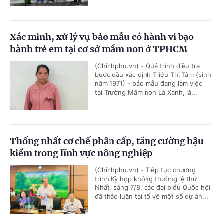
Xác minh, xử lý vụ bảo mẫu có hành vi bạo
hành trẻ em tại cơ sở mầm non ở TPHCM
(Chinhphu.vn) - Quá trình điều tra
bước đầu xác định Triệu Thị Tâm (sinh
năm 1971) - bảo mẫu đang làm việc
tại Trường Mầm non Lá Xanh, là...
Thống nhất cơ chế phân cấp, tăng cường hậu
kiểm trong lĩnh vực nông nghiệp
(Chinhphu.vn) - Tiếp tục chương
trình Kỳ họp không thường lệ thứ
Nhất, sáng 7/8, các đại biểu Quốc hội
đã thảo luận tại tổ về một số dự án...