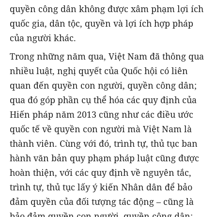
quyền công dân không được xâm phạm lợi ích
quốc gia, dân tộc, quyền và lợi ích hợp pháp
của người khác.
Trong những năm qua, Việt Nam đã thông qua
nhiều luật, nghị quyết của Quốc hội có liên
quan đến quyền con người, quyền công dân;
qua đó góp phần cụ thể hóa các quy định của
Hiến pháp năm 2013 cũng như các điều ước
quốc tế về quyền con người mà Việt Nam là
thành viên. Cùng với đó, trình tự, thủ tục ban
hành văn bản quy phạm pháp luật cũng được
hoàn thiện, với các quy định về nguyên tắc,
trình tự, thủ tục lấy ý kiến Nhân dân để bảo
đảm quyền của đối tượng tác động – cũng là
bảo đảm quyền con người, quyền công dân;