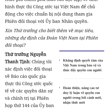
hình thực thi Công ước tại Việt Nam để chủ
động cho việc chuẩn bị nội dung tham gia
Phiên đối thoại với Ủy ban Nhân quyền.
Xin Thứ trưởng cho biết thêm về mục tiêu,
những dự định
của Đoàn Việt Nam
tại Phiên
đối thoại?
Thứ trưởng Nguyễn
Khẳng định quyết tâm của
Thanh Tịnh:
Chúng tôi
Việt Nam trong bảo vệ và
xác định việc đối thoại
thúc đẩy quyền con người
về Báo cáo quốc gia
thực thi Công ước quốc
Hoàn thiện, nâng cao tư
tế về các quyền dân sự
duy lý luận về quyền con
và chính trị tại Phiên
người trong bối cảnh mới,
nhận thức mới
họp thứ 144 của Ủy ban