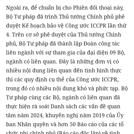
Ngoài ra, để chuẩn bị cho Phiên đối thoại này,
Bộ Tư pháp đã trình Thủ tướng Chính phủ phê
duyệt Kế hoạch bảo vệ Công ước ICCPR lần thứ
4. Trên cơ sở phê duyệt của Thủ tướng Chính
phủ, Bộ Tư pháp đã thành lập Đoàn công tác
liên ngành với sự tham gia của đại diện 09 Bộ,
ngành có liên quan. Đây là những đơn vị có
nhiều nội dung liên quan đến tình hình thực
thi các quy định cụ thể của Công ước ICCPR,
trong đó có nhiều nội dung khó và phức tạp. Bộ
Tư pháp cùng các Bộ, ngành có liên quan đã
thực hiện rà soát Danh sách các vấn đề quan
tâm năm 2024, khuyến nghị năm 2019 của Ủy
ban Nhân quyền và hơn 50 Báo cáo của các tổ
chức phi chính phủ (Báo cáo độc lập) về tình