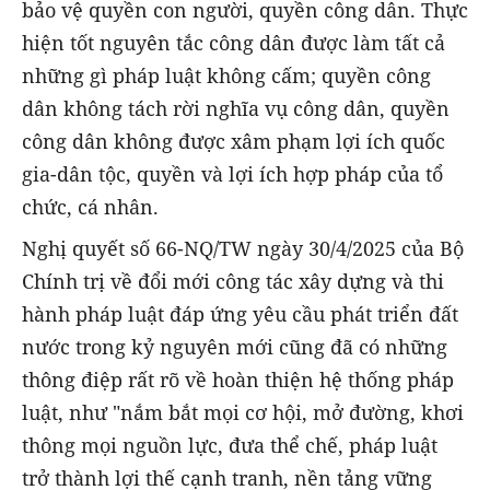
bảo vệ quyền con người, quyền công dân. Thực
hiện tốt nguyên tắc công dân được làm tất cả
những gì pháp luật không cấm; quyền công
dân không tách rời nghĩa vụ công dân, quyền
công dân không được xâm phạm lợi ích quốc
gia-dân tộc, quyền và lợi ích hợp pháp của tổ
chức, cá nhân.
Nghị quyết số 66-NQ/TW ngày 30/4/2025 của Bộ
Chính trị về đổi mới công tác xây dựng và thi
hành pháp luật đáp ứng yêu cầu phát triển đất
nước trong kỷ nguyên mới cũng đã có những
thông điệp rất rõ về hoàn thiện hệ thống pháp
luật, như "nắm bắt mọi cơ hội, mở đường, khơi
thông mọi nguồn lực, đưa thể chế, pháp luật
trở thành lợi thế cạnh tranh, nền tảng vững