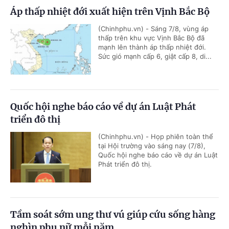
Áp thấp nhiệt đới xuất hiện trên Vịnh Bắc Bộ
(Chinhphu.vn) - Sáng 7/8, vùng áp
thấp trên khu vực Vịnh Bắc Bộ đã
mạnh lên thành áp thấp nhiệt đới.
Sức gió mạnh cấp 6, giật cấp 8, di...
Quốc hội nghe báo cáo về dự án Luật Phát
triển đô thị
(Chinhphu.vn) - Họp phiên toàn thể
tại Hội trường vào sáng nay (7/8),
Quốc hội nghe báo cáo về dự án Luật
Phát triển đô thị.
Tầm soát sớm ung thư vú giúp cứu sống hàng
nghìn phụ nữ mỗi năm