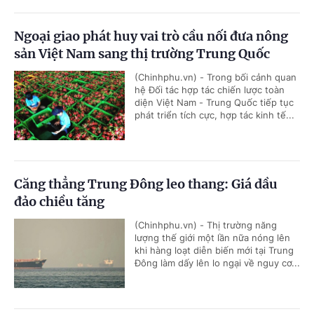
Ngoại giao phát huy vai trò cầu nối đưa nông
sản Việt Nam sang thị trường Trung Quốc
(Chinhphu.vn) - Trong bối cảnh quan
hệ Đối tác hợp tác chiến lược toàn
diện Việt Nam - Trung Quốc tiếp tục
phát triển tích cực, hợp tác kinh tế...
Căng thẳng Trung Đông leo thang: Giá dầu
đảo chiều tăng
(Chinhphu.vn) - Thị trường năng
lượng thế giới một lần nữa nóng lên
khi hàng loạt diễn biến mới tại Trung
Đông làm dấy lên lo ngại về nguy cơ...