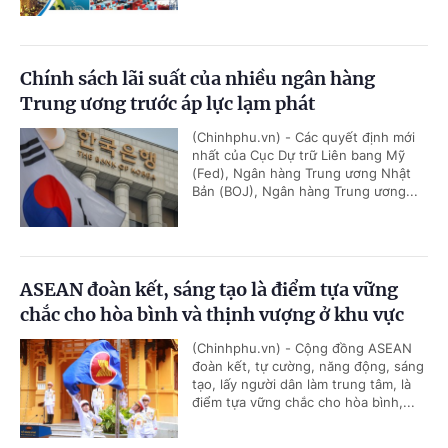
Chính sách lãi suất của nhiều ngân hàng
Trung ương trước áp lực lạm phát
(Chinhphu.vn) - Các quyết định mới
nhất của Cục Dự trữ Liên bang Mỹ
(Fed), Ngân hàng Trung ương Nhật
Bản (BOJ), Ngân hàng Trung ương...
ASEAN đoàn kết, sáng tạo là điểm tựa vững
chắc cho hòa bình và thịnh vượng ở khu vực
(Chinhphu.vn) - Cộng đồng ASEAN
đoàn kết, tự cường, năng động, sáng
tạo, lấy người dân làm trung tâm, là
điểm tựa vững chắc cho hòa bình,...