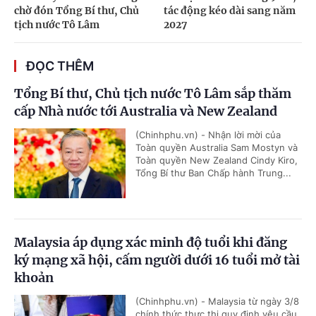
chờ đón Tổng Bí thư, Chủ
tác động kéo dài sang năm
tịch nước Tô Lâm
2027
ĐỌC THÊM
Tổng Bí thư, Chủ tịch nước Tô Lâm sắp thăm
cấp Nhà nước tới Australia và New Zealand
(Chinhphu.vn) - Nhận lời mời của
Toàn quyền Australia Sam Mostyn và
Toàn quyền New Zealand Cindy Kiro,
Tổng Bí thư Ban Chấp hành Trung...
Malaysia áp dụng xác minh độ tuổi khi đăng
ký mạng xã hội, cấm người dưới 16 tuổi mở tài
khoản
(Chinhphu.vn) - Malaysia từ ngày 3/8
chính thức thực thi quy định yêu cầu