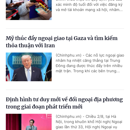
xác minh độ tuổi đối với việc đăng ký
và mở tài khoản mạng xã hội, nhằm...
Mỹ thúc đẩy ngoại giao tại Gaza và tìm kiếm
thỏa thuận với Iran
(Chinhphu.vn) - Các nỗ lực ngoại giao
nhằm hạ nhiệt căng thẳng tại Trung
Đông đang được thúc đẩy trên nhiều
mặt trận. Trong khi các bên trung...
Định hình tư duy mới về đối ngoại địa phương
trong giai đoạn phát triển mới
(Chinhphu.vn) - Chiều 2/8, tại Hà
Nội, trong khuôn khổ Hội nghị Ngoại
giao lần thứ 33, Hội nghị Ngoại vụ