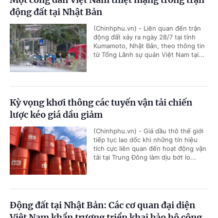
động đất tại Nhật Bản
(Chinhphu.vn) - Liên quan đến trận
động đất xảy ra ngày 28/7 tại tỉnh
Kumamoto, Nhật Bản, theo thông tin
từ Tổng Lãnh sự quán Việt Nam tại...
Kỳ vọng khơi thông các tuyến vận tải chiến
lược kéo giá dầu giảm
(Chinhphu.vn) - Giá dầu thô thế giới
tiếp tục lao dốc khi những tín hiệu
tích cực liên quan đến hoạt động vận
tải tại Trung Đông làm dịu bớt lo...
Động đất tại Nhật Bản: Các cơ quan đại diện
Việt Nam khẩn trương triển khai bảo hộ công