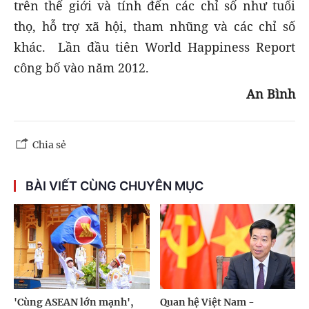
trên thế giới và tính đến các chỉ số như tuổi
thọ, hỗ trợ xã hội, tham nhũng và các chỉ số
khác. Lần đầu tiên World Happiness Report
công bố vào năm 2012.
An Bình
Chia sẻ
BÀI VIẾT CÙNG CHUYÊN MỤC
'Cùng ASEAN lớn mạnh',
Quan hệ Việt Nam -