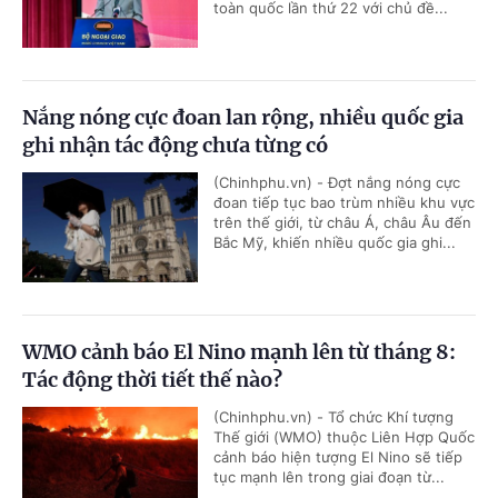
toàn quốc lần thứ 22 với chủ đề...
Nắng nóng cực đoan lan rộng, nhiều quốc gia
ghi nhận tác động chưa từng có
(Chinhphu.vn) - Đợt nắng nóng cực
đoan tiếp tục bao trùm nhiều khu vực
trên thế giới, từ châu Á, châu Âu đến
Bắc Mỹ, khiến nhiều quốc gia ghi...
WMO cảnh báo El Nino mạnh lên từ tháng 8:
Tác động thời tiết thế nào?
(Chinhphu.vn) - Tổ chức Khí tượng
Thế giới (WMO) thuộc Liên Hợp Quốc
cảnh báo hiện tượng El Nino sẽ tiếp
tục mạnh lên trong giai đoạn từ...