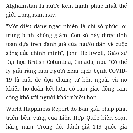
Afghanistan là nước kém hạnh phúc nhất thế
giới trong năm nay.
"Một điều đáng ngạc nhiên là chỉ số phúc lợi
trung bình không giảm. Con số này được tính
toán dựa trên đánh giá của người dân về cuộc
sống của chính mình", John Helliwell, Giáo sư
Đại học British Columbia, Canada, nói. "Có thể
lý giải rằng mọi người xem dịch bệnh COVID-
19 là mối đe dọa chung từ bên ngoài và nó
khiến họ đoàn kết hơn, có cảm giác đồng cam
cộng khổ với người khác nhiều hơn".
World Happiness Report do Ban giải pháp phát
triển bền vững của Liên Hợp Quốc biên soạn
hằng năm. Trong đó, đánh giá 149 quốc gia