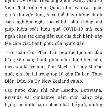
bệnh COVID-19. Theo ông Shun Wang, Giáo sư
Viện Phát triển Hàn Quốc, nhìn vào các quốc
gia ở khu vực Đông Á, có thể thấy những chính
sách nghiêm ngặt của chính phủ không chỉ
giúp kiểm soát hiệu quả COVID-19 mà còn
ngăn chặn tác động tiêu cực của dịch bệnh này
lên cảm giác hạnh phúc của người dân.
Trên toàn cầu, Phần Lan tiếp tục tục dẫn đầu
bảng xếp hạng hạnh phúc năm thứ 4 liên tiếp,
theo sau là Iceland, Đan Mạch và Thụy Sĩ. Các
quốc gia còn lại trong top 10 gồm Hà Lan, Thụy
Điển, Đức, Na Uy, New Zealand và Áo.
Các nước châu Phi như Lesotho, Botswana,
Rwanda và Zimbabwe nằm cuối bảng xếp
hạng các nước hạnh phúc nhất thế giới, nhưng