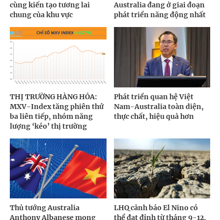
cùng kiến tạo tương lai
Australia đang ở giai đoạn
chung của khu vực
phát triển năng động nhất
THỊ TRƯỜNG HÀNG HÓA:
Phát triển quan hệ Việt
MXV-Index tăng phiên thứ
Nam-Australia toàn diện,
ba liên tiếp, nhóm năng
thực chất, hiệu quả hơn
lượng ‘kéo’ thị trường
Thủ tướng Australia
LHQ cảnh báo El Nino có
Anthony Albanese mong
thể đạt đỉnh từ tháng 9-12,