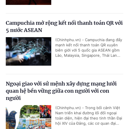
Campuchia mở rộng kết nối thanh toán QR với
5 nước ASEAN
(Chinhphu.vn) - Campuchia đang đẩy
mạnh kết nối thanh toán QR xuyên
biên giới với 5 quốc gia ASEAN gồm
Lào, Malaysia, Singapore, Thái Lan...
Ngoại giao với sứ mệnh xây dựng mạng lưới
quan hệ bền vững giữa con người với con
người
(Chinhphu.vn) - Trong bối cảnh Việt
Nam triển khai đường lối đối ngoại
toàn diện, hiện đại theo tinh thần Đại
hội XIV của Đảng, các cơ quan đại...