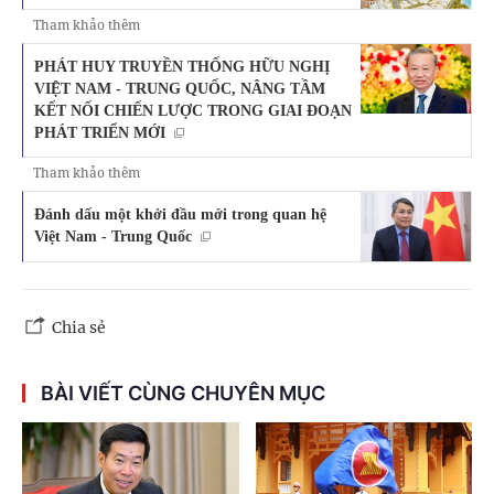
Tham khảo thêm
PHÁT HUY TRUYỀN THỐNG HỮU NGHỊ
VIỆT NAM - TRUNG QUỐC, NÂNG TẦM
KẾT NỐI CHIẾN LƯỢC TRONG GIAI ĐOẠN
PHÁT TRIỂN MỚI
Tham khảo thêm
Đánh dấu một khởi đầu mới trong quan hệ
Việt Nam - Trung Quốc
Chia sẻ
BÀI VIẾT CÙNG CHUYÊN MỤC