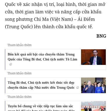
Quốc về xác nhận vị trí, loại hình, thời gian mở
cửa, thời gian làm việc và nâng cấp cửa khẩu
song phương Chi Ma (Việt Nam) – Ái Điểm
(Trung Quốc) lên thành cửa khẩu quốc tế.
BNG
Tham khảo thêm
Bốn kết quả nổi bật của chuyến thăm Trung
Quốc của Tổng Bí thư, Chủ tịch nước Tô Lâm
Tham khảo thêm
Tổng Bí thư, Chủ tịch nước kết thúc tốt đẹp
chuyến thăm cấp Nhà nước đến Trung Quốc
Tham khảo thêm
Tuyên bố chung về việc tiếp tục làm sâu sắc
quan hệ đối tác hợp tác chiến lược toàn diện,