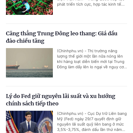
phát triển tích cực, hợp tác kinh tế...
Căng thẳng Trung Đông leo thang: Giá dầu
đảo chiều tăng
(Chinhphu.vn) - Thị trường năng
lượng thế giới một lần nữa nóng lên
khi hàng loạt diễn biến mới tại Trung
Đông làm dấy lên lo ngại về nguy cơ...
Lý do Fed giữ nguyên lãi suất và xu hướng
chính sách tiếp theo
(Chinhphu.vn) - Cục Dự trữ Liên bang
Mỹ (Fed) ngày 29/7 quyết định giữ
nguyên lãi suất quỹ liên bang ở mức
3,5%-3,75%, đánh dấu lần thứ năm...