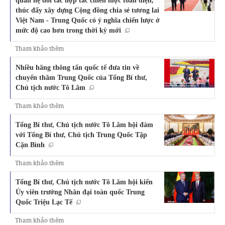
thúc đẩy xây dựng Cộng đồng chia sẻ tương lai
Việt Nam - Trung Quốc có ý nghĩa chiến lược ở
mức độ cao hơn trong thời kỳ mới
Tham khảo thêm
Nhiều hãng thông tấn quốc tế đưa tin về
chuyến thăm Trung Quốc của Tổng Bí thư,
Chủ tịch nước Tô Lâm
Tham khảo thêm
Tổng Bí thư, Chủ tịch nước Tô Lâm hội đàm
với Tổng Bí thư, Chủ tịch Trung Quốc Tập
Cận Bình
Tham khảo thêm
Tổng Bí thư, Chủ tịch nước Tô Lâm hội kiến
Ủy viên trưởng Nhân đại toàn quốc Trung
Quốc Triệu Lạc Tế
Tham khảo thêm