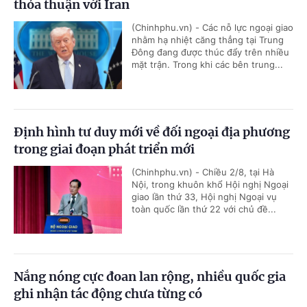
thỏa thuận với Iran
(Chinhphu.vn) - Các nỗ lực ngoại giao
nhằm hạ nhiệt căng thẳng tại Trung
Đông đang được thúc đẩy trên nhiều
mặt trận. Trong khi các bên trung...
Định hình tư duy mới về đối ngoại địa phương
trong giai đoạn phát triển mới
(Chinhphu.vn) - Chiều 2/8, tại Hà
Nội, trong khuôn khổ Hội nghị Ngoại
giao lần thứ 33, Hội nghị Ngoại vụ
toàn quốc lần thứ 22 với chủ đề...
Nắng nóng cực đoan lan rộng, nhiều quốc gia
ghi nhận tác động chưa từng có