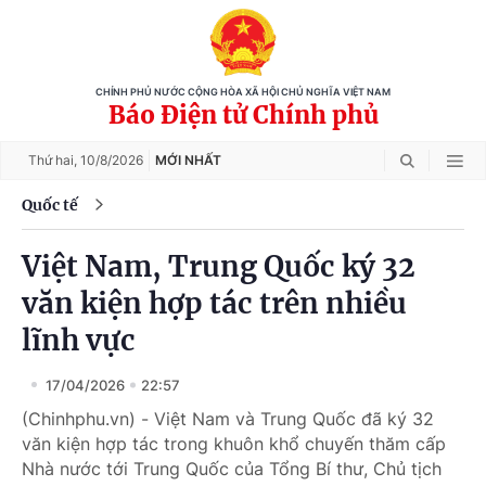
CHÍNH PHỦ NƯỚC CỘNG HÒA XÃ HỘI CHỦ NGHĨA VIỆT NAM
Báo Điện tử Chính phủ
Thứ hai,
10/8/2026
MỚI NHẤT
Quốc tế
Việt Nam, Trung Quốc ký 32
văn kiện hợp tác trên nhiều
lĩnh vực
17/04/2026
22:57
(Chinhphu.vn) - Việt Nam và Trung Quốc đã ký 32
văn kiện hợp tác trong khuôn khổ chuyến thăm cấp
Nhà nước tới Trung Quốc của Tổng Bí thư, Chủ tịch