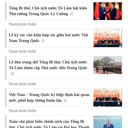
Tổng Bí thư, Chủ tịch nước Tô Lâm hội kiến
Thủ tướng Trung Quốc Lý Cường
Tham khảo thêm
Lễ ký các văn kiện hợp tác giữa hai nước Việt
Nam-Trung Quốc
Tham khảo thêm
Lễ đón trọng thể Tổng Bí thư, Chủ tịch nước
Tô Lâm thăm cấp Nhà nước đến Trung Quốc
Tham khảo thêm
Việt Nam - Trung Quốc ký hiệp định hải quan
mới, phối hợp chống buôn lậu
Tham khảo thêm
Toàn văn phát biểu chính sách của Tổng Bí
thư, Chủ tịch nước Tô Lâm tại Đại học Thanh