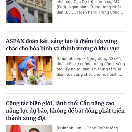
nhất của Cục Dự trữ Liên bang Mỹ
(Fed), Ngân hàng Trung ương Nhật
Bản (BOJ), Ngân hàng Trung ương...
ASEAN đoàn kết, sáng tạo là điểm tựa vững
chắc cho hòa bình và thịnh vượng ở khu vực
(Chinhphu.vn) - Cộng đồng ASEAN
đoàn kết, tự cường, năng động, sáng
tạo, lấy người dân làm trung tâm, là
điểm tựa vững chắc cho hòa bình,...
Công tác biên giới, lãnh thổ: Cần nâng cao
năng lực dự báo, không để bất đồng phát triển
thành xung đột
(Chinhphu.vn) - Theo Thứ trưởng