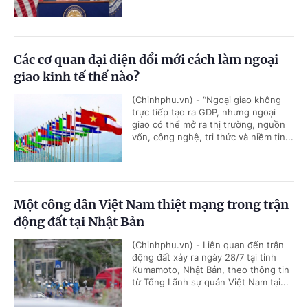
Các cơ quan đại diện đổi mới cách làm ngoại
giao kinh tế thế nào?
(Chinhphu.vn) - “Ngoại giao không
trực tiếp tạo ra GDP, nhưng ngoại
giao có thể mở ra thị trường, nguồn
vốn, công nghệ, tri thức và niềm tin...
Một công dân Việt Nam thiệt mạng trong trận
động đất tại Nhật Bản
(Chinhphu.vn) - Liên quan đến trận
động đất xảy ra ngày 28/7 tại tỉnh
Kumamoto, Nhật Bản, theo thông tin
từ Tổng Lãnh sự quán Việt Nam tại...