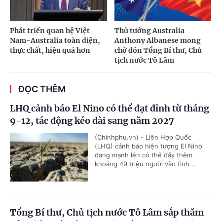
Phát triển quan hệ Việt
Thủ tướng Australia
Nam-Australia toàn diện,
Anthony Albanese mong
thực chất, hiệu quả hơn
chờ đón Tổng Bí thư, Chủ
tịch nước Tô Lâm
ĐỌC THÊM
LHQ cảnh báo El Nino có thể đạt đỉnh từ tháng
9-12, tác động kéo dài sang năm 2027
(Chinhphu.vn) - Liên Hợp Quốc
(LHQ) cảnh báo hiện tượng El Nino
đang mạnh lên có thể đẩy thêm
khoảng 49 triệu người vào tình...
Tổng Bí thư, Chủ tịch nước Tô Lâm sắp thăm