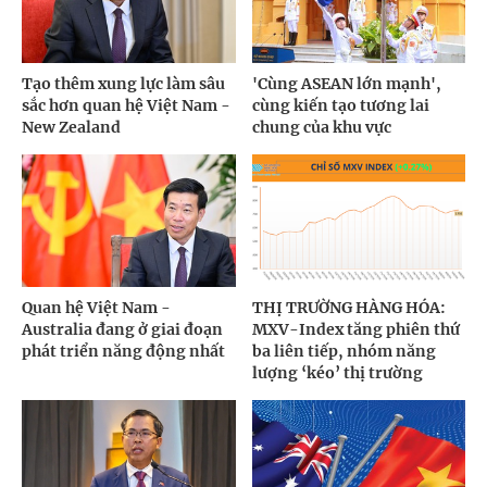
Tạo thêm xung lực làm sâu
'Cùng ASEAN lớn mạnh',
sắc hơn quan hệ Việt Nam -
cùng kiến tạo tương lai
New Zealand
chung của khu vực
Quan hệ Việt Nam -
THỊ TRƯỜNG HÀNG HÓA:
Australia đang ở giai đoạn
MXV-Index tăng phiên thứ
phát triển năng động nhất
ba liên tiếp, nhóm năng
lượng ‘kéo’ thị trường