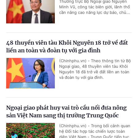
Thường trực Bộ Ngoại giao Nguyễn
Minh Vũ, công tác biên giới, lãnh thổ
cần nâng cao năng lực dự báo, chủ...
48 thuyền viên tàu Khôi Nguyên 18 trở về đất
liền an toàn và đoàn tụ với gia đình
(Chinhphu.vn) - Theo thông tin từ Bộ
Ngoại giao, 48 thuyền viên tàu Khôi
Nguyên 18 đã trở về đất liền an toàn
và đoàn tụ với gia đình.
Ngoại giao phát huy vai trò cầu nối đưa nông
sản Việt Nam sang thị trường Trung Quốc
(Chinhphu.vn) - Trong bối cảnh quan
hệ Đối tác hợp tác chiến lược toàn
diện Việt Nam - Trung Quốc tiếp tục