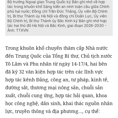
Bộ trưởng Ngoại giao Trung Quốc ký Bản ghi nhớ về hợp
tác trong khuôn khổ Sáng kiến an ninh toàn cầu giữa Chính
phủ hai nước; Đồng chí Trần Đức Thắng, Ủy viên Bộ Chính
trị, Bí thư Thành ủy Hà Nội và đồng chí Doãn Lực, Ủy viên
Bộ Chính trị, Bí thư Thành ủy Bắc Kinh ký Bản ghi nhớ hợp
tác hai thủ đô Hà Nội và Bắc Kinh, giai đoạn 2026-2030 -
Ảnh: TTXVN
Trong khuôn khổ chuyến thăm cấp Nhà nước
đến Trung Quốc của Tổng Bí thư, Chủ tịch nước
Tô Lâm và Phu nhân từ ngày 14-17/4, hai bên
đã ký 32 văn kiện hợp tác trên các lĩnh vực
hợp tác kênh Đảng, công an, tư pháp, kinh tế,
đường sắt, thương mại nông sản, chuỗi sản
xuất, chuỗi cung ứng, hợp tác hải quan, khoa
học công nghệ, dân sinh, khai thác nguồn nhân
lực, truyền thông và địa phương…, cụ thể: