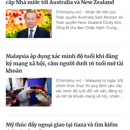
cấp Nhà nước tới Australia và New Zealand
(Chinhphu.vn) - Nhận lời mời của
Toàn quyền Australia Sam Mostyn và
Toàn quyền New Zealand Cindy Kiro,
Tổng Bí thư Ban Chấp hành Trung...
Malaysia áp dụng xác minh độ tuổi khi đăng
ký mạng xã hội, cấm người dưới 16 tuổi mở tài
khoản
(Chinhphu.vn) - Malaysia từ ngày 3/8
chính thức thực thi quy định yêu cầu
xác minh độ tuổi đối với việc đăng ký
và mở tài khoản mạng xã hội, nhằm...
Mỹ thúc đẩy ngoại giao tại Gaza và tìm kiếm