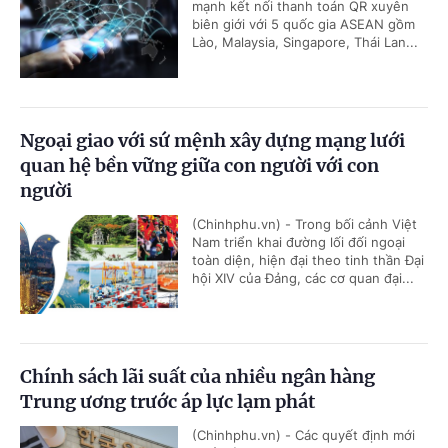
mạnh kết nối thanh toán QR xuyên
biên giới với 5 quốc gia ASEAN gồm
Lào, Malaysia, Singapore, Thái Lan...
Ngoại giao với sứ mệnh xây dựng mạng lưới
quan hệ bền vững giữa con người với con
người
(Chinhphu.vn) - Trong bối cảnh Việt
Nam triển khai đường lối đối ngoại
toàn diện, hiện đại theo tinh thần Đại
hội XIV của Đảng, các cơ quan đại...
Chính sách lãi suất của nhiều ngân hàng
Trung ương trước áp lực lạm phát
(Chinhphu.vn) - Các quyết định mới