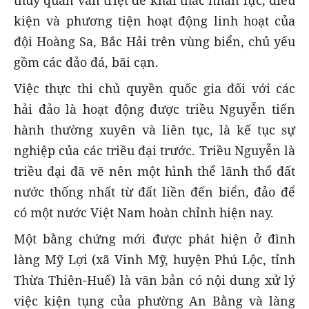
thủy quân vẫn triệt để khai thác nhân lực, điều
kiện và phương tiện hoạt động linh hoạt của
đội Hoàng Sa, Bắc Hải trên vùng biển, chủ yếu
gồm các đảo đá, bãi cạn.
Việc thực thi chủ quyền quốc gia đối với các
hải đảo là hoạt động được triều Nguyễn tiến
hành thường xuyên và liên tục, là kế tục sự
nghiệp của các triều đại trước. Triều Nguyễn là
triều đại đã vẽ nên một hình thể lãnh thổ đất
nước thống nhất từ đất liền đến biển, đảo để
có một nước Việt Nam hoàn chỉnh hiện nay.
Một bằng chứng mới được phát hiện ở đình
làng Mỹ Lợi (xã Vinh Mỹ, huyện Phú Lộc, tỉnh
Thừa Thiên-Huế) là văn bản có nội dung xử lý
việc kiện tụng của phường An Bằng và làng