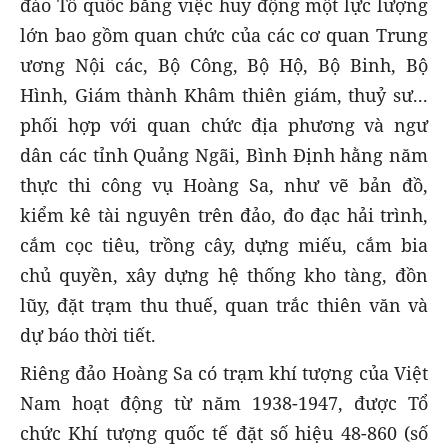
đảo Tổ quốc bằng việc huy động một lực lượng
lớn bao gồm quan chức của các cơ quan Trung
ương Nội các, Bộ Công, Bộ Hộ, Bộ Binh, Bộ
Hình, Giám thành Khâm thiên giám, thuỷ sư...
phối hợp với quan chức địa phương và ngư
dân các tỉnh Quảng Ngãi, Bình Định hằng năm
thực thi công vụ Hoàng Sa, như vẽ bản đồ,
kiểm kê tài nguyên trên đảo, đo đạc hải trình,
cắm cọc tiêu, trồng cây, dựng miếu, cắm bia
chủ quyền, xây dựng hệ thống kho tàng, đồn
lũy, đặt trạm thu thuế, quan trắc thiên văn và
dự báo thời tiết.
Riêng đảo Hoàng Sa có trạm khí tượng của Việt
Nam hoạt động từ năm 1938-1947, được Tổ
chức Khí tượng quốc tế đặt số hiệu 48-860 (số