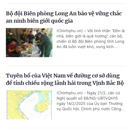
Bộ đội Biên phòng Long An bảo vệ vững chắc
an ninh biên giới quốc gia
(Chinhphu.vn) – Với tinh thần “Đồn là
nhà, biên giới là quê hương”, cán bộ,
chiến sĩ Bộ đội Biên phòng tỉnh Long
An đã luôn vượt khó, xung kích...
Tuyên bố của Việt Nam về đường cơ sở dùng
để tính chiều rộng lãnh hải trong Vịnh Bắc Bộ
(Chinhphu.vn) - Ngày 21/2, căn cứ
Nghị quyết số 68/NQ-UBTVQH15
ngày 14/2/2025 của Ủy ban Thường
vụ Quốc hội, Chính phủ nước Cộng...