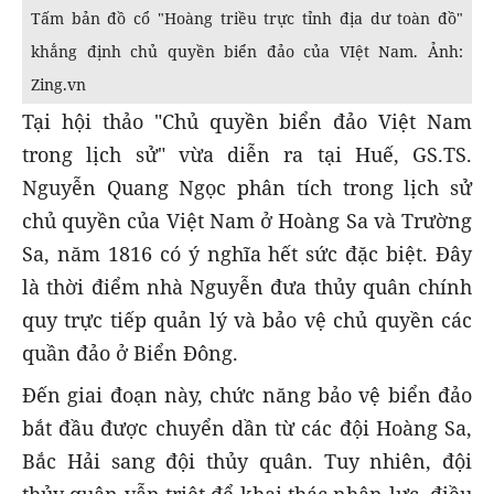
Tấm bản đồ cổ "Hoàng triều trực tỉnh địa dư toàn đồ"
khẳng định chủ quyền biển đảo của VIệt Nam. Ảnh:
Zing.vn
Tại hội thảo "Chủ quyền biển đảo Việt Nam
trong lịch sử" vừa diễn ra tại Huế, GS.TS.
Nguyễn Quang Ngọc phân tích trong lịch sử
chủ quyền của Việt Nam ở Hoàng Sa và Trường
Sa, năm 1816 có ý nghĩa hết sức đặc biệt. Đây
là thời điểm nhà Nguyễn đưa thủy quân chính
quy trực tiếp quản lý và bảo vệ chủ quyền các
quần đảo ở Biển Đông.
Đến giai đoạn này, chức năng bảo vệ biển đảo
bắt đầu được chuyển dần từ các đội Hoàng Sa,
Bắc Hải sang đội thủy quân. Tuy nhiên, đội