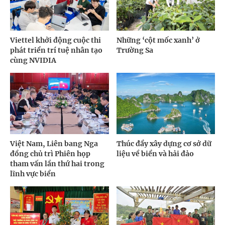
Viettel khởi động cuộc thi
Những ‘cột mốc xanh’ ở
phát triển trí tuệ nhân tạo
Trường Sa
cùng NVIDIA
Việt Nam, Liên bang Nga
Thúc đẩy xây dựng cơ sở dữ
đồng chủ trì Phiên họp
liệu về biển và hải đảo
tham vấn lần thứ hai trong
lĩnh vực biển