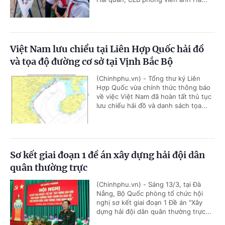
Việt Nam lưu chiểu tại Liên Hợp Quốc hải đồ
và tọa độ đường cơ sở tại Vịnh Bắc Bộ
(Chinhphu.vn) - Tổng thư ký Liên
Hợp Quốc vừa chính thức thông báo
về việc Việt Nam đã hoàn tất thủ tục
lưu chiểu hải đồ và danh sách tọa...
Sơ kết giai đoạn 1 đề án xây dựng hải đội dân
quân thường trực
(Chinhphu.vn) - Sáng 13/3, tại Đà
Nẵng, Bộ Quốc phòng tổ chức hội
nghị sơ kết giai đoạn 1 Đề án "Xây
dựng hải đội dân quân thường trực...