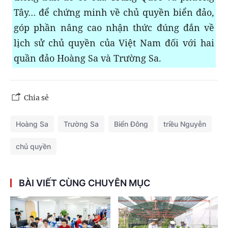
Tây… để chứng minh về chủ quyền biển đảo,
góp phần nâng cao nhận thức đúng đắn về
lịch sử chủ quyền của Việt Nam đối với hai
quần đảo Hoàng Sa và Trường Sa.
Chia sẻ
Hoàng Sa
Trường Sa
Biển Đông
triều Nguyễn
chủ quyền
BÀI VIẾT CÙNG CHUYÊN MỤC