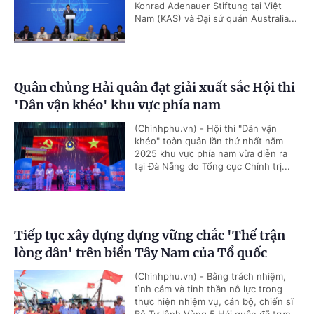
Konrad Adenauer Stiftung tại Việt
Nam (KAS) và Đại sứ quán Australia...
Quân chủng Hải quân đạt giải xuất sắc Hội thi
'Dân vận khéo' khu vực phía nam
(Chinhphu.vn) - Hội thi "Dân vận
khéo" toàn quân lần thứ nhất năm
2025 khu vực phía nam vừa diễn ra
tại Đà Nẵng do Tổng cục Chính trị...
Tiếp tục xây dựng dựng vững chắc 'Thế trận
lòng dân' trên biển Tây Nam của Tổ quốc
(Chinhphu.vn) - Bằng trách nhiệm,
tình cảm và tinh thần nỗ lực trong
thực hiện nhiệm vụ, cán bộ, chiến sĩ