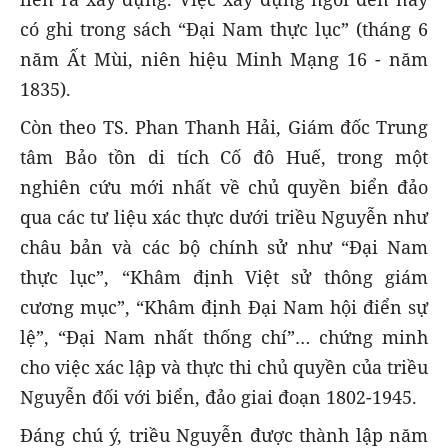
có ghi trong sách “Đại Nam thực lục” (tháng 6
năm Ất Mùi, niên hiệu Minh Mạng 16 - năm
1835).
Còn theo TS. Phan Thanh Hải, Giám đốc Trung
tâm Bảo tồn di tích Cố đô Huế, trong một
nghiên cứu mới nhất về chủ quyền biển đảo
qua các tư liệu xác thực dưới triều Nguyễn như
châu bản và các bộ chính sử như “Đại Nam
thực lục”, “Khâm định Việt sử thông giám
cương mục”, “Khâm định Đại Nam hội điển sự
lệ”, “Đại Nam nhất thống chí”… chứng minh
cho việc xác lập và thực thi chủ quyền của triều
Nguyễn đối với biển, đảo giai đoạn 1802-1945.
Đáng chú ý, triều Nguyễn được thành lập năm