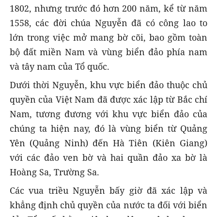
1802, nhưng trước đó hơn 200 năm, kể từ năm
1558, các đời chúa Nguyễn đã có công lao to
lớn trong việc mở mang bờ cõi, bao gồm toàn
bộ đất miền Nam và vùng biển đảo phía nam
và tây nam của Tổ quốc.
Dưới thời Nguyễn, khu vực biển đảo thuộc chủ
quyền của Việt Nam đã được xác lập từ Bắc chí
Nam, tương đương với khu vực biển đảo của
chúng ta hiện nay, đó là vùng biển từ Quảng
Yên (Quảng Ninh) đến Hà Tiên (Kiên Giang)
với các đảo ven bờ và hai quần đảo xa bờ là
Hoàng Sa, Trường Sa.
Các vua triều Nguyễn bấy giờ đã xác lập và
khẳng định chủ quyền của nước ta đối với biển