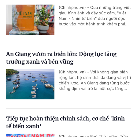
(Chinhphu.vn) - Qua những trang viết
giàu hình ảnh và đầy xúc cảm, "Việt
Nam - Nhìn từ biển" đưa người đọc
bước vào một hành trình khám phá...
An Giang vươn ra biển lớn: Động lực tăng
trưởng xanh và bền vững
(Chinhphu.vn) - Với không gian biển
rộng lớn, hệ sinh thái đa dạng và vị trí
chiến lược, An Giang đang từng bước
khẳng định vai trò là một cực tăng...
Tiếp tục hoàn thiện chính sách, cơ chế 'kinh
tế biển xanh'
(Chinhphu.vn) - Phó Thủ tướng Trần