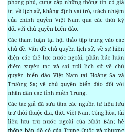
phong phú, cung cấp những thông tin có giá
trị về lịch sử, khẳng định vai trò, trách nhiệm
của chính quyền Việt Nam qua các thời kỳ
đối với chủ quyền biển đảo.
Các tham luận tại hội thảo tập trung vào các
chủ đề: Vấn đề chủ quyền lịch sử; về sự hiện
diện các thế lực nước ngoài, phản bác luận
điểm xuyên tạc và sai trái lịch sử về chủ
quyền biển đảo Việt Nam tại Hoàng Sa và
Trường Sa; về chủ quyền biển đảo đối với
nhân dân các tỉnh miền Trung.
Các tác giả đã sưu tầm các nguồn tư liệu lưu
trữ thời thuộc địa, thời Việt Nam Cộng hòa; tài
liệu lưu trữ nước ngoài của Nhật Bản; hệ
thống bản đồ cổ của Trung Quốc và phương