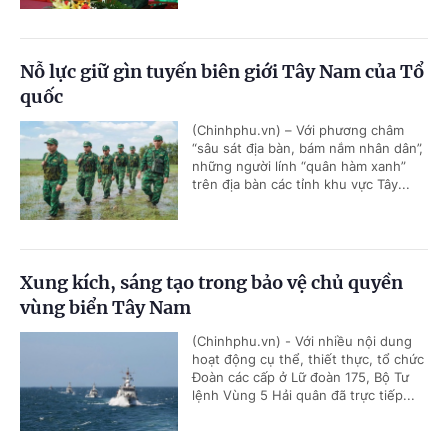
Nỗ lực giữ gìn tuyến biên giới Tây Nam của Tổ
quốc
(Chinhphu.vn) – Với phương châm
“sâu sát địa bàn, bám nắm nhân dân”,
những người lính “quân hàm xanh”
trên địa bàn các tỉnh khu vực Tây...
Xung kích, sáng tạo trong bảo vệ chủ quyền
vùng biển Tây Nam
(Chinhphu.vn) - Với nhiều nội dung
hoạt động cụ thể, thiết thực, tổ chức
Đoàn các cấp ở Lữ đoàn 175, Bộ Tư
lệnh Vùng 5 Hải quân đã trực tiếp...