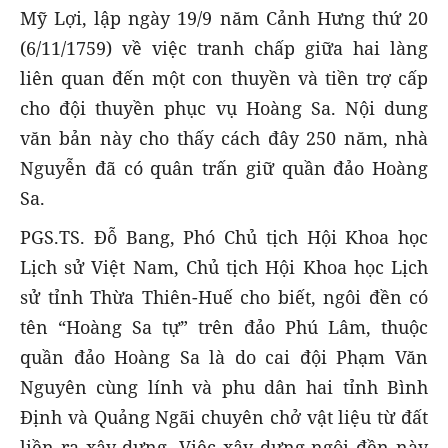
Mỹ Lợi, lập ngày 19/9 năm Cảnh Hưng thứ 20
(6/11/1759) về việc tranh chấp giữa hai làng
liên quan đến một con thuyền và tiền trợ cấp
cho đội thuyền phục vụ Hoàng Sa. Nội dung
văn bản này cho thấy cách đây 250 năm, nhà
Nguyễn đã có quân trấn giữ quần đảo Hoàng
Sa.
PGS.TS. Đỗ Bang, Phó Chủ tịch Hội Khoa học
Lịch sử Việt Nam, Chủ tịch Hội Khoa học Lịch
sử tỉnh Thừa Thiên-Huế cho biết, ngôi đền có
tên “Hoàng Sa tự” trên đảo Phú Lâm, thuộc
quần đảo Hoàng Sa là do cai đội Phạm Văn
Nguyên cùng lính và phu dân hai tỉnh Bình
Định và Quảng Ngãi chuyên chở vật liệu từ đất
liền ra xây dựng. Việc xây dựng ngôi đền này