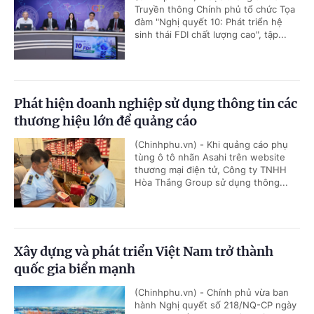
Truyền thông Chính phủ tổ chức Tọa
đàm "Nghị quyết 10: Phát triển hệ
sinh thái FDI chất lượng cao", tập...
Phát hiện doanh nghiệp sử dụng thông tin các
thương hiệu lớn để quảng cáo
(Chinhphu.vn) - Khi quảng cáo phụ
tùng ô tô nhãn Asahi trên website
thương mại điện tử, Công ty TNHH
Hòa Thắng Group sử dụng thông...
Xây dựng và phát triển Việt Nam trở thành
quốc gia biển mạnh
(Chinhphu.vn) - Chính phủ vừa ban
hành Nghị quyết số 218/NQ-CP ngày