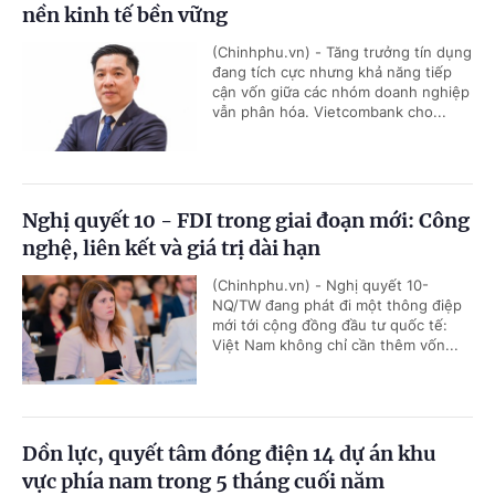
nền kinh tế bền vững
(Chinhphu.vn) - Tăng trưởng tín dụng
đang tích cực nhưng khả năng tiếp
cận vốn giữa các nhóm doanh nghiệp
vẫn phân hóa. Vietcombank cho...
Nghị quyết 10 - FDI trong giai đoạn mới: Công
nghệ, liên kết và giá trị dài hạn
(Chinhphu.vn) - Nghị quyết 10-
NQ/TW đang phát đi một thông điệp
mới tới cộng đồng đầu tư quốc tế:
Việt Nam không chỉ cần thêm vốn...
Dồn lực, quyết tâm đóng điện 14 dự án khu
vực phía nam trong 5 tháng cuối năm