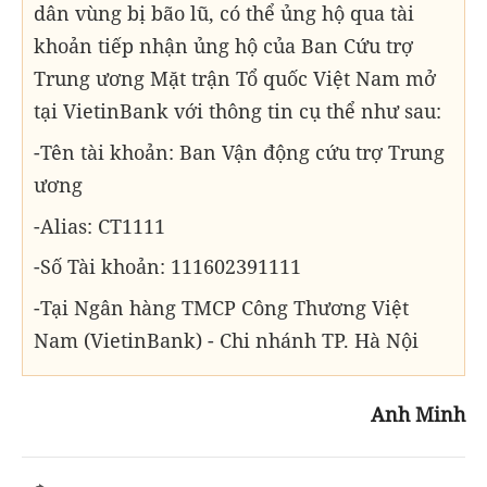
dân vùng bị bão lũ, có thể ủng hộ qua tài
khoản tiếp nhận ủng hộ của Ban Cứu trợ
Trung ương Mặt trận Tổ quốc Việt Nam mở
tại VietinBank với thông tin cụ thể như sau:
-Tên tài khoản: Ban Vận động cứu trợ Trung
ương
-Alias: CT1111
-Số Tài khoản: 111602391111
-Tại Ngân hàng TMCP Công Thương Việt
Nam (VietinBank) - Chi nhánh TP. Hà Nội
Anh Minh