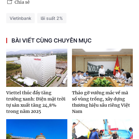
Chia sẻ
Vietinbank
lãi suất 2%
BÀI VIẾT CÙNG CHUYÊN MỤC
Viettel thúc đẩy tăng
Tháo gỡ vướng mắc về mã
trưởng xanh: Điện mặt trời
số vùng trồng, xây dựng
tự sản xuất tăng 24,8%
thương hiệu sầu riêng Việt
trong năm 2025
Nam