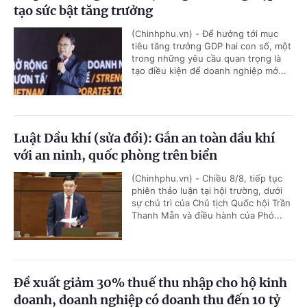
tạo sức bật tăng trưởng
(Chinhphu.vn) - Để hướng tới mục
tiêu tăng trưởng GDP hai con số, một
trong những yêu cầu quan trọng là
tạo điều kiện để doanh nghiệp mở...
Luật Dầu khí (sửa đổi): Gắn an toàn dầu khí
với an ninh, quốc phòng trên biển
(Chinhphu.vn) - Chiều 8/8, tiếp tục
phiên thảo luận tại hội trường, dưới
sự chủ trì của Chủ tịch Quốc hội Trần
Thanh Mẫn và điều hành của Phó...
Đề xuất giảm 30% thuế thu nhập cho hộ kinh
doanh, doanh nghiệp có doanh thu đến 10 tỷ