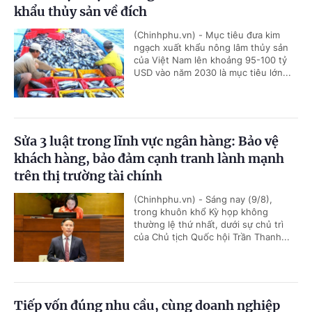
khẩu thủy sản về đích
(Chinhphu.vn) - Mục tiêu đưa kim
ngạch xuất khẩu nông lâm thủy sản
của Việt Nam lên khoảng 95-100 tỷ
USD vào năm 2030 là mục tiêu lớn...
Sửa 3 luật trong lĩnh vực ngân hàng: Bảo vệ
khách hàng, bảo đảm cạnh tranh lành mạnh
trên thị trường tài chính
(Chinhphu.vn) - Sáng nay (9/8),
trong khuôn khổ Kỳ họp không
thường lệ thứ nhất, dưới sự chủ trì
của Chủ tịch Quốc hội Trần Thanh...
Tiếp vốn đúng nhu cầu, cùng doanh nghiệp