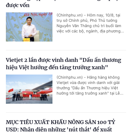
được vốn
(Chinhphu.vn) - Hôm nay, 10/8, tại
trụ sở Chính phủ, Phó Thủ tướng
Nguyễn Văn Thắng chủ trì buổi làm
việc với các bộ, ngành, địa phương...
Vietjet 2 lần được vinh danh "Dấu ấn thương
hiệu Việt hướng đến tăng trưởng xanh"
(Chinhphu.vn) - Hãng hàng không
Vietjet vừa được vinh danh với giải
thưởng "Dấu ấn Thương hiệu Việt
hướng tới tăng trưởng xanh" tại Lễ...
MỤC TIÊU XUẤT KHẨU NÔNG SẢN 100 TỶ
USD: Nhận diện những 'nút thắt' để xuất