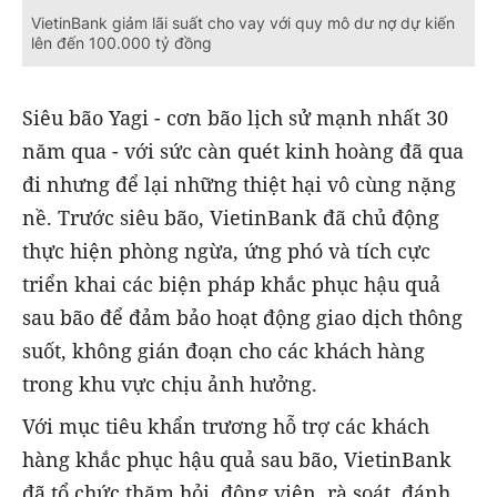
VietinBank giảm lãi suất cho vay với quy mô dư nợ dự kiến
lên đến 100.000 tỷ đồng
Siêu bão Yagi - cơn bão lịch sử mạnh nhất 30
năm qua - với sức càn quét kinh hoàng đã qua
đi nhưng để lại những thiệt hại vô cùng nặng
nề. Trước siêu bão, VietinBank đã chủ động
thực hiện phòng ngừa, ứng phó và tích cực
triển khai các biện pháp khắc phục hậu quả
sau bão để đảm bảo hoạt động giao dịch thông
suốt, không gián đoạn cho các khách hàng
trong khu vực chịu ảnh hưởng.
Với mục tiêu khẩn trương hỗ trợ các khách
hàng khắc phục hậu quả sau bão, VietinBank
đã tổ chức thăm hỏi, động viên, rà soát, đánh