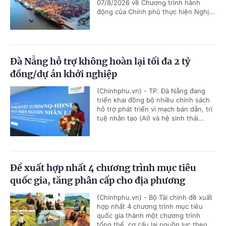
07/8/2026 về Chương trình hành
động của Chính phủ thực hiện Nghị...
Đà Nẵng hỗ trợ không hoàn lại tối đa 2 tỷ
đồng/dự án khởi nghiệp
(Chinhphu.vn) - TP. Đà Nẵng đang
triển khai đồng bộ nhiều chính sách
hỗ trợ phát triển vi mạch bán dẫn, trí
tuệ nhân tạo (AI) và hệ sinh thái...
Đề xuất hợp nhất 4 chương trình mục tiêu
quốc gia, tăng phân cấp cho địa phương
(Chinhphu.vn) - Bộ Tài chính đề xuất
hợp nhất 4 chương trình mục tiêu
quốc gia thành một chương trình
tổng thể, cơ cấu lại nguồn lực theo...