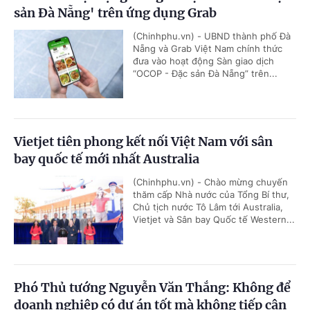
sản Đà Nẵng' trên ứng dụng Grab
(Chinhphu.vn) - UBND thành phố Đà
Nẵng và Grab Việt Nam chính thức
đưa vào hoạt động Sàn giao dịch
“OCOP - Đặc sản Đà Nẵng” trên...
Vietjet tiên phong kết nối Việt Nam với sân
bay quốc tế mới nhất Australia
(Chinhphu.vn) - Chào mừng chuyến
thăm cấp Nhà nước của Tổng Bí thư,
Chủ tịch nước Tô Lâm tới Australia,
Vietjet và Sân bay Quốc tế Western...
Phó Thủ tướng Nguyễn Văn Thắng: Không để
doanh nghiệp có dự án tốt mà không tiếp cận