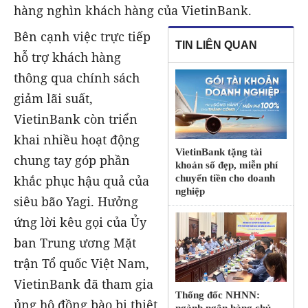
hàng nghìn khách hàng của VietinBank.
Bên cạnh việc trực tiếp
TIN LIÊN QUAN
hỗ trợ khách hàng
thông qua chính sách
giảm lãi suất,
VietinBank còn triển
khai nhiều hoạt động
VietinBank tặng tài
chung tay góp phần
khoản số đẹp, miễn phí
khắc phục hậu quả của
chuyển tiền cho doanh
nghiệp
siêu bão Yagi. Hưởng
ứng lời kêu gọi của Ủy
ban Trung ương Mặt
trận Tổ quốc Việt Nam,
VietinBank đã tham gia
Thống đốc NHNN:
ủng hộ đồng bào bị thiệt