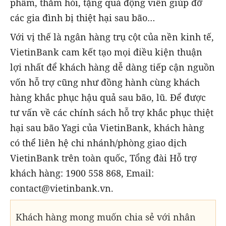
phẩm, thăm hỏi, tặng quà động viên giúp đỡ
các gia đình bị thiệt hại sau bão…
Với vị thế là ngân hàng trụ cột của nền kinh tế,
VietinBank cam kết tạo mọi điều kiện thuận
lợi nhất để khách hàng dễ dàng tiếp cận nguồn
vốn hỗ trợ cũng như đồng hành cùng khách
hàng khắc phục hậu quả sau bão, lũ. Để được
tư vấn về các chính sách hỗ trợ khắc phục thiệt
hại sau bão Yagi của VietinBank, khách hàng
có thể liên hệ chi nhánh/phòng giao dịch
VietinBank trên toàn quốc, Tổng đài Hỗ trợ
khách hàng: 1900 558 868, Email:
contact@vietinbank.vn.
Khách hàng mong muốn chia sẻ với nhân