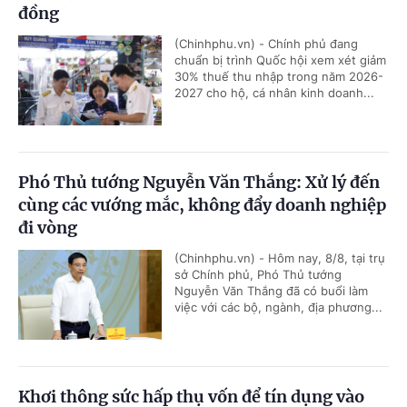
đồng
(Chinhphu.vn) - Chính phủ đang
chuẩn bị trình Quốc hội xem xét giảm
30% thuế thu nhập trong năm 2026-
2027 cho hộ, cá nhân kinh doanh...
Phó Thủ tướng Nguyễn Văn Thắng: Xử lý đến
cùng các vướng mắc, không đẩy doanh nghiệp
đi vòng
(Chinhphu.vn) - Hôm nay, 8/8, tại trụ
sở Chính phủ, Phó Thủ tướng
Nguyễn Văn Thắng đã có buổi làm
việc với các bộ, ngành, địa phương...
Khơi thông sức hấp thụ vốn để tín dụng vào