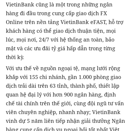
VietinBank cũng là một trong những ngân
hàng đi đầu trong cung cấp giao dịch FX
Online trên nền tảng VietinBank eFAST, hỗ trợ
khách hàng có thể giao dịch thuận tiện, mọi
lúc, mọi nơi, 24/7 với hệ thống an toàn, bảo
mật và các ưu đãi tỷ giá hấp dẫn trong từng
thời kỳ.
Với ưu thế về nguồn ngoại tệ, mạng lưới rộng
khắp với 155 chi nhánh, gần 1.000 phòng giao
dịch trải dài trên 63 tỉnh, thành phố, thiết lập
quan hệ đại lý với hơn 900 ngân hàng, định
chế tài chính trên thế giới, cùng đội ngũ tư vấn
viên chuyên nghiệp, nhanh nhạy; VietinBank
vinh dự 5 năm liên tiếp nhận giải thưởng Ngân
hàng cung cấp dịch vụ ngoại hối tốt nhất Việt