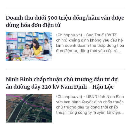
Doanh thu dưới 500 triệu đồng/năm vẫn được
dùng hóa đơn điện tử
(Chinhphu.vn) - Cục Thuế (Bộ Tài
chính) khẳng định không yêu cầu hộ
kinh doanh doanh thu thấp dừng hóa
đơn điện tử, đồng thời yêu cầu rà...
Ninh Bình chấp thuận chủ trương đầu tư dự
án đường dây 220 kV Nam Định - Hậu Lộc
(Chinhphu.vn) - UBND tỉnh Ninh Bình
vừa ban hành Quyết định chấp thuận
chủ trương đầu tư đồng thời chấp
thuận Tổng công ty Truyền tải điện...