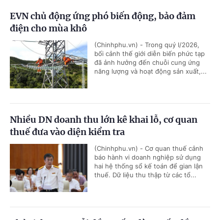
EVN chủ động ứng phó biến động, bảo đảm
điện cho mùa khô
(Chinhphu.vn) - Trong quý I/2026,
bối cảnh thế giới diễn biến phức tạp
đã ảnh hưởng đến chuỗi cung ứng
năng lượng và hoạt động sản xuất,...
Nhiều DN doanh thu lớn kê khai lỗ, cơ quan
thuế đưa vào diện kiểm tra
(Chinhphu.vn) - Cơ quan thuế cảnh
báo hành vi doanh nghiệp sử dụng
hai hệ thống sổ kế toán để gian lận
thuế. Dữ liệu thu thập từ các tổ...