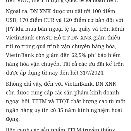
Ngoài ra, DN XNK được ưu đãi tới 100 điểm
USD, 170 điểm EUR và 120 điểm cơ bản đối với
JPY khi mua bán ngoại tệ tại quầy và trên kênh
VietinBank eFAST. Hỗ trợ DN XNK giảm thiểu
rủi ro trong quá trình vận chuyển hàng hóa,
VietinBank còn giảm đến 62,5% phí bảo hiểm
hàng hóa vận chuyển. Tất cả các ưu đãi kể trên
được áp dụng từ nay đến hết 31/7/2024.
Không chỉ vậy, đến với VietinBank, DN XNK
còn được cung cấp các sản phẩm kinh doanh
ngoại hối, TTTM và TTQT chất lượng cao từ một
ngân hàng uy tín có 35 năm kinh nghiệm hoạt
động.
Bên cạnh các sản phẩm TTTM truyền thống,