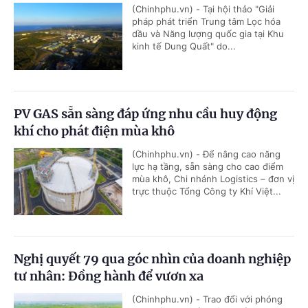
(Chinhphu.vn) - Tại hội thảo "Giải
pháp phát triển Trung tâm Lọc hóa
dầu và Năng lượng quốc gia tại Khu
kinh tế Dung Quất" do...
PV GAS sẵn sàng đáp ứng nhu cầu huy động
khí cho phát điện mùa khô
(Chinhphu.vn) - Để nâng cao năng
lực hạ tầng, sẵn sàng cho cao điểm
mùa khô, Chi nhánh Logistics – đơn vị
trực thuộc Tổng Công ty Khí Việt...
Nghị quyết 79 qua góc nhìn của doanh nghiệp
tư nhân: Đồng hành để vươn xa
(Chinhphu.vn) - Trao đổi với phóng