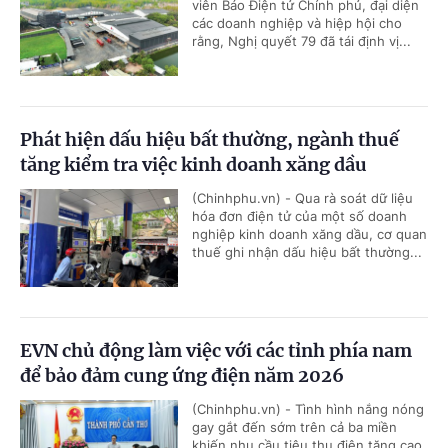
viên Báo Điện tử Chính phủ, đại diện
các doanh nghiệp và hiệp hội cho
rằng, Nghị quyết 79 đã tái định vị...
Phát hiện dấu hiệu bất thường, ngành thuế
tăng kiểm tra việc kinh doanh xăng dầu
(Chinhphu.vn) - Qua rà soát dữ liệu
hóa đơn điện tử của một số doanh
nghiệp kinh doanh xăng dầu, cơ quan
thuế ghi nhận dấu hiệu bất thường...
EVN chủ động làm việc với các tỉnh phía nam
để bảo đảm cung ứng điện năm 2026
(Chinhphu.vn) - Tình hình nắng nóng
gay gắt đến sớm trên cả ba miền
khiến nhu cầu tiêu thụ điện tăng cao,