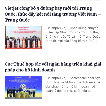
Vietjet công bố 5 đường bay mới tới Trung
Quốc, thúc đẩy kết nối tăng trưởng Việt Nam –
Trung Quốc
(Chinhphu.vn) - Chào mừng chuyến
thăm cấp Nhà nước của Tổng Bí thư,
Chủ tịch nước Tô Lâm tới Trung Quốc
theo lời mời của Tổng Bí thư, Chủ...
Cục Thuế hợp tác với ngân hàng triển khai giải
pháp cho hộ kinh doanh
(Chinhphu.vn) - Sacombank phối hợp
Cục Thuế và 14 tỉnh, thành triển khai
giải pháp hỗ trợ hộ kinh doanh về
quản lý doanh thu, xuất hóa đơn...