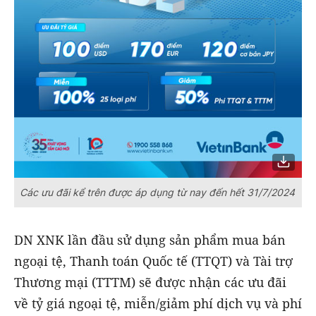
Các ưu đãi kể trên được áp dụng từ nay đến hết 31/7/2024
DN XNK lần đầu sử dụng sản phẩm mua bán
ngoại tệ, Thanh toán Quốc tế (TTQT) và Tài trợ
Thương mại (TTTM) sẽ được nhận các ưu đãi
về tỷ giá ngoại tệ, miễn/giảm phí dịch vụ và phí