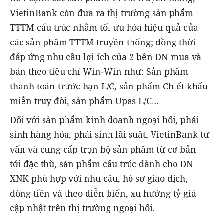
VietinBank còn đưa ra thị trường sản phẩm
TTTM cấu trúc nhằm tối ưu hóa hiệu quả của
các sản phẩm TTTM truyền thống; đồng thời
đáp ứng nhu cầu lợi ích của 2 bên DN mua và
bán theo tiêu chí Win-Win như: Sản phẩm
thanh toán trước hạn L/C, sản phẩm Chiết khấu
miễn truy đòi, sản phẩm Upas L/C…
Đối với sản phẩm kinh doanh ngoại hối, phái
sinh hàng hóa, phái sinh lãi suất, VietinBank tư
vấn và cung cấp trọn bộ sản phẩm từ cơ bản
tới đặc thù, sản phẩm cấu trúc dành cho DN
XNK phù hợp với nhu cầu, hồ sơ giao dịch,
dòng tiền và theo diễn biến, xu hướng tỷ giá
cập nhật trên thị trường ngoại hối.