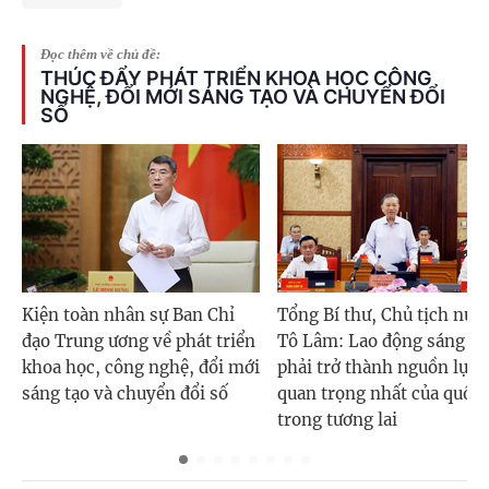
Đọc thêm về chủ đề:
THÚC ĐẨY PHÁT TRIỂN KHOA HỌC CÔNG
NGHỆ, ĐỔI MỚI SÁNG TẠO VÀ CHUYỂN ĐỔI
SỐ
Kiện toàn nhân sự Ban Chỉ
Tổng Bí thư, Chủ tịch nướ
đạo Trung ương về phát triển
Tô Lâm: Lao động sáng tạ
khoa học, công nghệ, đổi mới
phải trở thành nguồn lực
sáng tạo và chuyển đổi số
quan trọng nhất của quốc 
trong tương lai