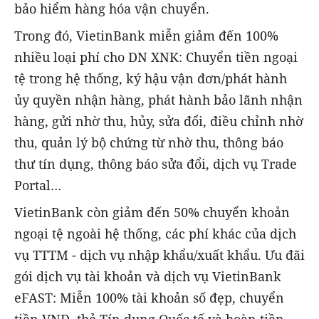
bảo hiểm hàng hóa vận chuyển.
Trong đó, VietinBank miễn giảm đến 100%
nhiều loại phí cho DN XNK: Chuyển tiền ngoại
tệ trong hệ thống, ký hậu vận đơn/phát hành
ủy quyền nhận hàng, phát hành bảo lãnh nhận
hàng, gửi nhờ thu, hủy, sửa đổi, điều chỉnh nhờ
thu, quản lý bộ chứng từ nhờ thu, thông báo
thư tín dụng, thông báo sửa đổi, dịch vụ Trade
Portal…
VietinBank còn giảm đến 50% chuyển khoản
ngoại tệ ngoài hệ thống, các phí khác của dịch
vụ TTTM - dịch vụ nhập khẩu/xuất khẩu. Ưu đãi
gói dịch vụ tài khoản và dịch vụ VietinBank
eFAST: Miễn 100% tài khoản số đẹp, chuyển
tiền VND, thẻ Tín dụng Quốc tế và hoàn tiền.