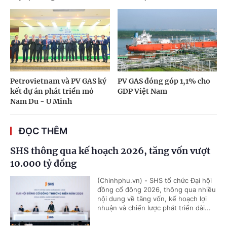
Petrovietnam và PV GAS ký
PV GAS đóng góp 1,1% cho
kết dự án phát triển mỏ
GDP Việt Nam
Nam Du - U Minh
ĐỌC THÊM
SHS thông qua kế hoạch 2026, tăng vốn vượt
10.000 tỷ đồng
(Chinhphu.vn) - SHS tổ chức Đại hội
đồng cổ đông 2026, thông qua nhiều
nội dung về tăng vốn, kế hoạch lợi
nhuận và chiến lược phát triển dài...