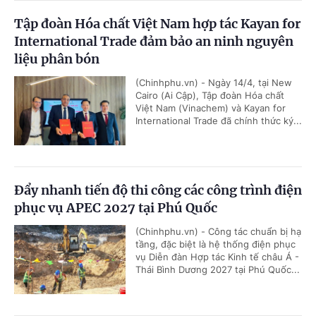
Tập đoàn Hóa chất Việt Nam hợp tác Kayan for
International Trade đảm bảo an ninh nguyên
liệu phân bón
(Chinhphu.vn) - Ngày 14/4, tại New
Cairo (Ai Cập), Tập đoàn Hóa chất
Việt Nam (Vinachem) và Kayan for
International Trade đã chính thức ký...
Đẩy nhanh tiến độ thi công các công trình điện
phục vụ APEC 2027 tại Phú Quốc
(Chinhphu.vn) - Công tác chuẩn bị hạ
tầng, đặc biệt là hệ thống điện phục
vụ Diễn đàn Hợp tác Kinh tế châu Á -
Thái Bình Dương 2027 tại Phú Quốc...