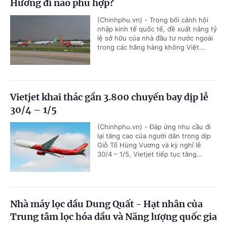
Hướng đi nào phù hợp?
(Chinhphu.vn) - Trong bối cảnh hội
nhập kinh tế quốc tế, đề xuất nâng tỷ
lệ sở hữu của nhà đầu tư nước ngoài
trong các hãng hàng không Việt...
Vietjet khai thác gần 3.800 chuyến bay dịp lễ
30/4 – 1/5
(Chinhphu.vn) - Đáp ứng nhu cầu đi
lại tăng cao của người dân trong dịp
Giỗ Tổ Hùng Vương và kỳ nghỉ lễ
30/4 – 1/5, Vietjet tiếp tục tăng...
Nhà máy lọc dầu Dung Quất - Hạt nhân của
Trung tâm lọc hóa dầu và Năng lượng quốc gia